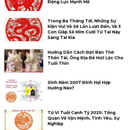
Động Lực Mạnh Mẽ
Trong Ba Tháng Tới, Những Sự
Kiện Vui Vẻ Sẽ Lần Lượt Đến, Và 3
Con Giáp Sẽ Mỉm Cười Từ Tai Này
Sang Tai Kia
Hướng Dẫn Cách Đặt Bàn Thờ
Thần Tài, Ông Địa Để Hút Lộc Cho
Tuổi Thìn
Sinh Năm 2007 Đinh Hợi Hợp
Hướng Nào?
Tử Vi Tuổi Canh Tý 2020: Tổng
Quan Về Vận Mệnh, Tình Yêu, Sự
Nghiệp