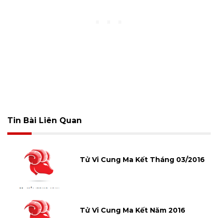
Tin Bài Liên Quan
Tử Vi Cung Ma Kết Tháng 03/2016
Tử Vi Cung Ma Kết Năm 2016