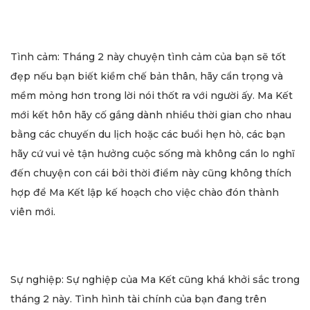
Tình cảm: Tháng 2 này chuyện tình cảm của bạn sẽ tốt
đẹp nếu bạn biết kiềm chế bản thân, hãy cẩn trọng và
mềm mỏng hơn trong lời nói thốt ra với người ấy. Ma Kết
mới kết hôn hãy cố gắng dành nhiều thời gian cho nhau
bằng các chuyến du lịch hoặc các buổi hẹn hò, các bạn
hãy cứ vui vẻ tận hưởng cuộc sống mà không cần lo nghĩ
đến chuyện con cái bởi thời điểm này cũng không thích
hợp để Ma Kết lập kế hoạch cho việc chào đón thành
viên mới.
Sự nghiệp: Sự nghiệp của Ma Kết cũng khá khởi sắc trong
tháng 2 này. Tình hình tài chính của bạn đang trên