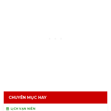
CHUYÊN MỤC HAY
LỊCH VẠN NIÊN