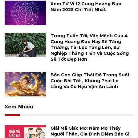
Xem Tử Vi 12 Cung Hoàng Đạo
Năm 2025 Chi Tiết Nhất
Trong Tuần Tới, Vận Mệnh Của 4
Cung Hoàng Đạo Này Sẽ Tăng
Trưởng, Tài Lộc Tăng Lên, Sự
Nghiệp Thăng Tiến Và Cuộc Sống
Sẽ Tốt Đẹp Hơn
Bốn Con Giáp Thái Độ Trong Suốt
Cuộc Đời Tốt , Không Phải Lo
Lắng Và Có Hậu Vận An Lành
Xem Nhiều
Giải Mã Giấc Mơ: Nằm Mơ Thấy
Người Thân, Gia Đình Điềm Báo Gì,