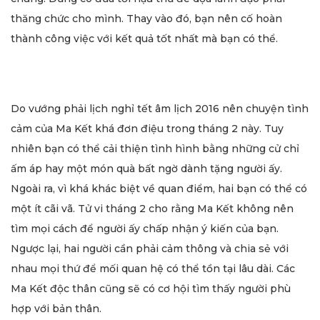
thăng chức cho mình. Thay vào đó, bạn nên cố hoàn
thành công việc với kết quả tốt nhất mà bạn có thể.
Do vướng phải lịch nghỉ tết âm lịch 2016 nên chuyện tình
cảm của Ma Kết khá đơn điệu trong tháng 2 này. Tuy
nhiên bạn có thể cải thiện tình hình bằng những cử chỉ
ấm áp hay một món quà bất ngờ dành tặng người ấy.
Ngoài ra, vì khá khác biệt về quan điểm, hai bạn có thể có
một ít cãi vã. Tử vi tháng 2 cho rằng Ma Kết không nên
tìm mọi cách để người ấy chấp nhận ý kiến của bạn.
Ngược lại, hai người cần phải cảm thông và chia sẻ với
nhau mọi thứ để mối quan hệ có thể tồn tại lâu dài. Các
Ma Kết độc thân cũng sẽ có cơ hội tìm thấy người phù
hợp với bản thân.