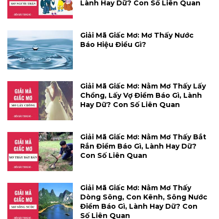
Lành Hay Dữ? Con Số Liên Quan
Giải Mã Giấc Mơ: Mơ Thấy Nước
Báo Hiệu Điều Gì?
Giải Mã Giấc Mơ: Nằm Mơ Thấy Lấy
Chồng, Lấy Vợ Điềm Báo Gì, Lành
Hay Dữ? Con Số Liên Quan
Giải Mã Giấc Mơ: Nằm Mơ Thấy Bắt
Rắn Điềm Báo Gì, Lành Hay Dữ?
Con Số Liên Quan
Giải Mã Giấc Mơ: Nằm Mơ Thấy
Dòng Sông, Con Kênh, Sông Nước
Điềm Báo Gì, Lành Hay Dữ? Con
Số Liên Quan