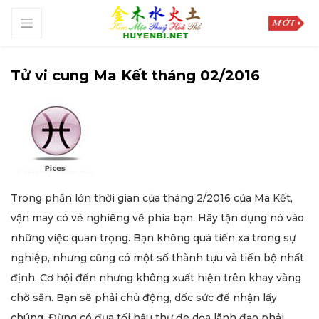
Tử vi cung Ma Kết tháng 02/2016
Trong phần lớn thời gian của tháng 2/2016 của Ma Kết,
vận may có vẻ nghiêng về phía bạn. Hãy tận dụng nó vào
những việc quan trọng. Bạn không quá tiến xa trong sự
nghiệp, nhưng cũng có một số thành tựu và tiến bộ nhất
định. Cơ hội đến nhưng không xuất hiện trên khay vàng
chờ sẵn. Bạn sẽ phải chủ động, dốc sức để nhận lấy
chúng. Đừng có đưa tối hậu thư đe dọa lãnh đạo phải