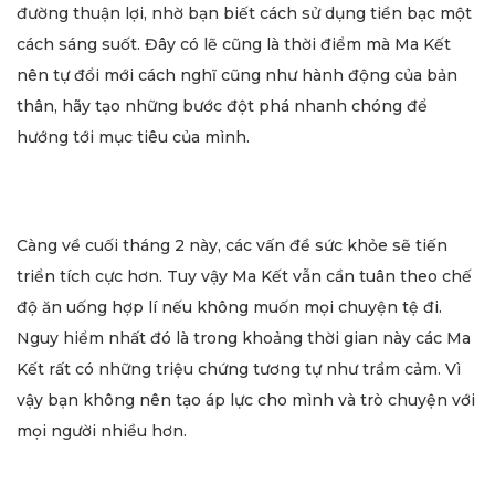
đường thuận lợi, nhờ bạn biết cách sử dụng tiền bạc một
cách sáng suốt. Đây có lẽ cũng là thời điểm mà Ma Kết
nên tự đổi mới cách nghĩ cũng như hành động của bản
thân, hãy tạo những bước đột phá nhanh chóng để
hướng tới mục tiêu của mình.
Càng về cuối tháng 2 này, các vấn đề sức khỏe sẽ tiến
triển tích cực hơn. Tuy vậy Ma Kết vẫn cần tuân theo chế
độ ăn uống hợp lí nếu không muốn mọi chuyện tệ đi.
Nguy hiểm nhất đó là trong khoảng thời gian này các Ma
Kết rất có những triệu chứng tương tự như trầm cảm. Vì
vậy bạn không nên tạo áp lực cho mình và trò chuyện với
mọi người nhiều hơn.