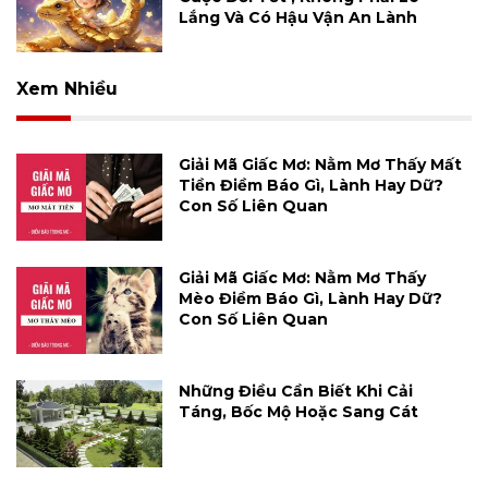
Lắng Và Có Hậu Vận An Lành
Xem Nhiều
Giải Mã Giấc Mơ: Nằm Mơ Thấy Mất
Tiền Điềm Báo Gì, Lành Hay Dữ?
Con Số Liên Quan
Giải Mã Giấc Mơ: Nằm Mơ Thấy
Mèo Điềm Báo Gì, Lành Hay Dữ?
Con Số Liên Quan
Những Điều Cần Biết Khi Cải
Táng, Bốc Mộ Hoặc Sang Cát