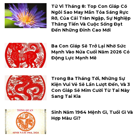
Tử Vi Tháng 8: Top Con Giáp Có
Ngôi Sao May Mắn Tỏa Sáng Rực
Rỡ, Của Cải Tràn Ngập, Sự Nghiệp
Thăng Tiến Và Cuộc Sống Đạt
Đến Những Đỉnh Cao Mới
Ba Con Giáp Sẽ Trở Lại Nhờ Sức
Mạnh Vào Nửa Cuối Năm 2026 Có
Động Lực Mạnh Mẽ
Trong Ba Tháng Tới, Những Sự
Kiện Vui Vẻ Sẽ Lần Lượt Đến, Và 3
Con Giáp Sẽ Mỉm Cười Từ Tai Này
Sang Tai Kia
Sinh Năm 1964 Mệnh Gì, Tuổi Gì Và
Hợp Màu Gì?