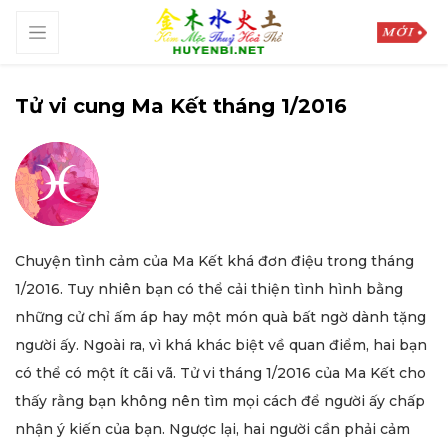
Tử vi cung Ma Kết tháng 1/2016
Chuyện tình cảm của Ma Kết khá đơn điệu trong tháng
1/2016. Tuy nhiên bạn có thể cải thiện tình hình bằng
những cử chỉ ấm áp hay một món quà bất ngờ dành tặng
người ấy. Ngoài ra, vì khá khác biệt về quan điểm, hai bạn
có thể có một ít cãi vã. Tử vi tháng 1/2016 của Ma Kết cho
thấy rằng bạn không nên tìm mọi cách để người ấy chấp
nhận ý kiến của bạn. Ngược lại, hai người cần phải cảm