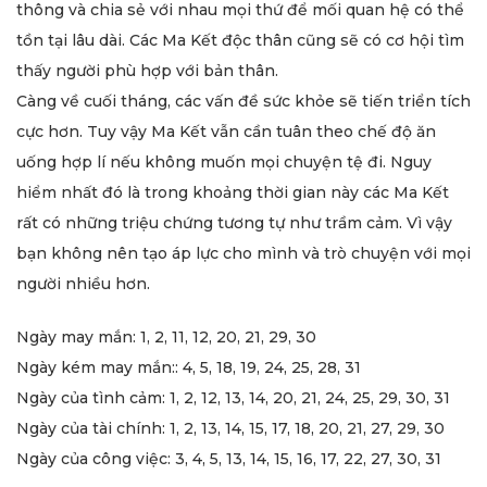
thông và chia sẻ với nhau mọi thứ để mối quan hệ có thể
tồn tại lâu dài. Các Ma Kết độc thân cũng sẽ có cơ hội tìm
thấy người phù hợp với bản thân.
Càng về cuối tháng, các vấn đề sức khỏe sẽ tiến triển tích
cực hơn. Tuy vậy Ma Kết vẫn cần tuân theo chế độ ăn
uống hợp lí nếu không muốn mọi chuyện tệ đi. Nguy
hiểm nhất đó là trong khoảng thời gian này các Ma Kết
rất có những triệu chứng tương tự như trầm cảm. Vì vậy
bạn không nên tạo áp lực cho mình và trò chuyện với mọi
người nhiều hơn.
Ngày may mắn: 1, 2, 11, 12, 20, 21, 29, 30
Ngày kém may mắn:: 4, 5, 18, 19, 24, 25, 28, 31
Ngày của tình cảm: 1, 2, 12, 13, 14, 20, 21, 24, 25, 29, 30, 31
Ngày của tài chính: 1, 2, 13, 14, 15, 17, 18, 20, 21, 27, 29, 30
Ngày của công việc: 3, 4, 5, 13, 14, 15, 16, 17, 22, 27, 30, 31