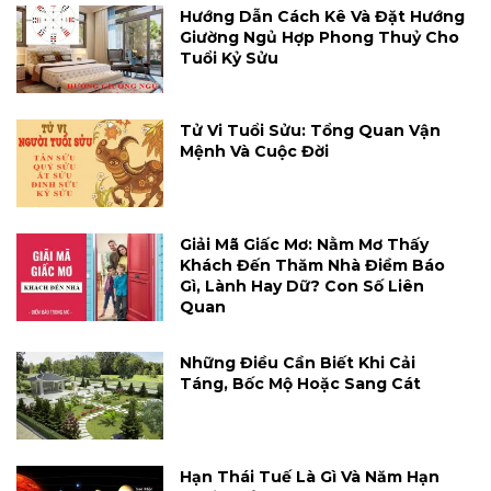
Hướng Dẫn Cách Kê Và Đặt Hướng
Giường Ngủ Hợp Phong Thuỷ Cho
Tuổi Kỷ Sửu
Tử Vi Tuổi Sửu: Tổng Quan Vận
Mệnh Và Cuộc Đời
Giải Mã Giấc Mơ: Nằm Mơ Thấy
Khách Đến Thăm Nhà Điềm Báo
Gì, Lành Hay Dữ? Con Số Liên
Quan
Những Điều Cần Biết Khi Cải
Táng, Bốc Mộ Hoặc Sang Cát
Hạn Thái Tuế Là Gì Và Năm Hạn