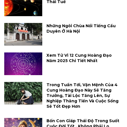
Thái Tuế
Những Ngôi Chùa Nổi Tiếng Cầu
Duyên Ở Hà Nội
Xem Tử Vi 12 Cung Hoàng Đạo
Năm 2025 Chi Tiết Nhất
Trong Tuần Tới, Vận Mệnh Của 4
Cung Hoàng Đạo Này Sẽ Tăng
Trưởng, Tài Lộc Tăng Lên, Sự
Nghiệp Thăng Tiến Và Cuộc Sống
Sẽ Tốt Đẹp Hơn
Bốn Con Giáp Thái Độ Trong Suốt
Cuộc Đời Tốt , Không Phải Lo