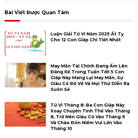
Bài Viết Được Quan Tâm
Luận Giải Tử Vi Năm 2025 Ất Tỵ
Cho 12 Con Giáp Chi Tiết Nhất
May Mắn Tài Chính Đang Ấm Lên
Đáng Kể Trong Tuần Tới! 5 Con
Giáp Này Mang Lại May Mắn, Sự
Giàu Có Đổ Về Và Mọi Thứ Diễn Ra
Suôn Sẻ
Tử Vi Tháng 8: Ba Con Giáp Này
Xoay Chuyển Tình Thế Vào Tháng
8, Trở Nên Giàu Có Vào Tháng 9
Và Chào Đón Niềm Vui Lớn Vào
Tháng 10