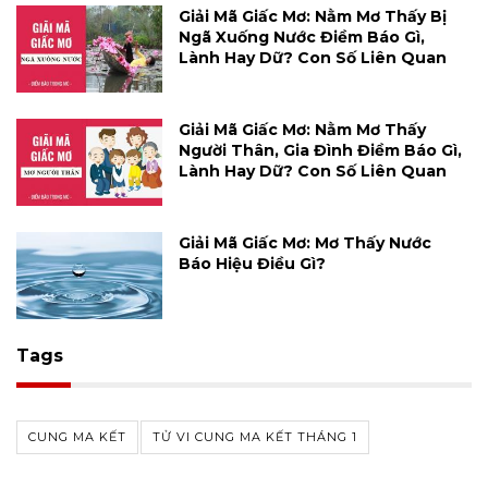
Giải Mã Giấc Mơ: Nằm Mơ Thấy Bị
Ngã Xuống Nước Điềm Báo Gì,
Lành Hay Dữ? Con Số Liên Quan
Giải Mã Giấc Mơ: Nằm Mơ Thấy
Người Thân, Gia Đình Điềm Báo Gì,
Lành Hay Dữ? Con Số Liên Quan
Giải Mã Giấc Mơ: Mơ Thấy Nước
Báo Hiệu Điều Gì?
Tags
CUNG MA KẾT
TỬ VI CUNG MA KẾT THÁNG 1