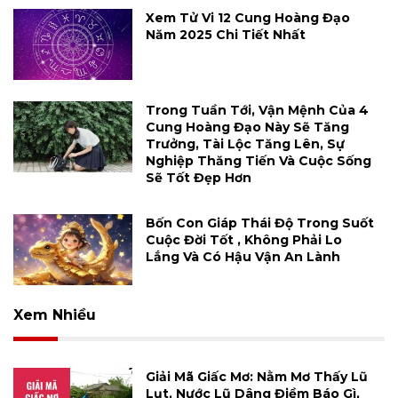
Xem Tử Vi 12 Cung Hoàng Đạo
Năm 2025 Chi Tiết Nhất
Trong Tuần Tới, Vận Mệnh Của 4
Cung Hoàng Đạo Này Sẽ Tăng
Trưởng, Tài Lộc Tăng Lên, Sự
Nghiệp Thăng Tiến Và Cuộc Sống
Sẽ Tốt Đẹp Hơn
Bốn Con Giáp Thái Độ Trong Suốt
Cuộc Đời Tốt , Không Phải Lo
Lắng Và Có Hậu Vận An Lành
Xem Nhiều
Giải Mã Giấc Mơ: Nằm Mơ Thấy Lũ
Lụt, Nước Lũ Dâng Điềm Báo Gì,