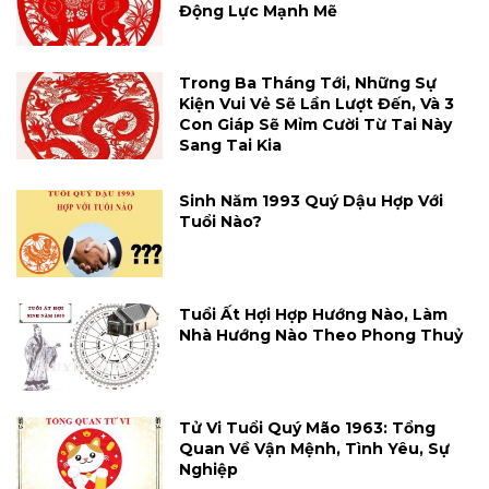
Động Lực Mạnh Mẽ
Trong Ba Tháng Tới, Những Sự
Kiện Vui Vẻ Sẽ Lần Lượt Đến, Và 3
Con Giáp Sẽ Mỉm Cười Từ Tai Này
Sang Tai Kia
Sinh Năm 1993 Quý Dậu Hợp Với
Tuổi Nào?
Tuổi Ất Hợi Hợp Hướng Nào, Làm
Nhà Hướng Nào Theo Phong Thuỷ
Tử Vi Tuổi Quý Mão 1963: Tổng
Quan Về Vận Mệnh, Tình Yêu, Sự
Nghiệp