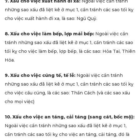
7. Xấu cho việc xuất hành đi xa:
Ngoài việc cần tránh
những sao xấu đã liệt kê ở mục 1, cần tránh các sao tối kỵ
cho việc xuất hành đi xa, là sao: Ngũ Quỷ.
8. Xấu cho việc làm bếp, lợp mái bếp:
Ngoài việc cần
tránh những sao xấu đã liệt kê ở mục 1, cần tránh các sao
tối kỵ cho việc làm bếp, lợp bếp, là các sao: Hỏa Tai, Thiên
Hỏa.
9. Xấu cho việc cúng tế, tế lễ:
Ngoài việc cần tránh
những sao xấu đã liệt kê ở mục 1, cần tránh các sao tối kỵ
cho việc cầu cúng, là các sao: Thần Cách (và các sao xấu
cho mọi việc)
10. Xấu cho việc an táng, cải táng (sang cát, bốc mộ):
Ngoài việc cần tránh những sao xấu đã liệt kê ở mục 1,
cần tránh các sao tối kỵ cho việc an táng, cải táng, đó là