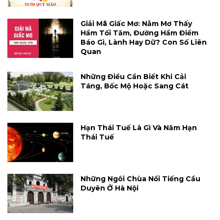
Giải Mã Giấc Mơ: Nằm Mơ Thấy
Hầm Tối Tăm, Đường Hầm Điềm
Báo Gì, Lành Hay Dữ? Con Số Liên
Quan
Những Điều Cần Biết Khi Cải
Táng, Bốc Mộ Hoặc Sang Cát
Hạn Thái Tuế Là Gì Và Năm Hạn
Thái Tuế
Những Ngôi Chùa Nổi Tiếng Cầu
Duyên Ở Hà Nội