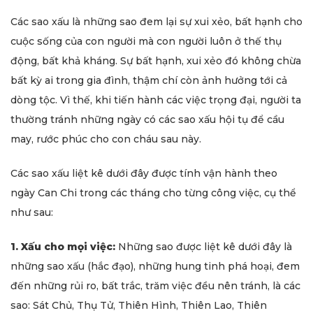
Các sao xấu là những sao đem lại sự xui xẻo, bất hạnh cho
cuộc sống của con người mà con người luôn ở thế thụ
động, bất khả kháng. Sự bất hạnh, xui xẻo đó không chừa
bất kỳ ai trong gia đình, thậm chí còn ảnh hưởng tới cả
dòng tộc. Vì thế, khi tiến hành các việc trọng đại, người ta
thường tránh những ngày có các sao xấu hội tụ để cầu
may, rước phúc cho con cháu sau này.
Các sao xấu liệt kê dưới đây được tính vận hành theo
ngày Can Chi trong các tháng cho từng công việc, cụ thể
như sau:
1. Xấu cho mọi việc:
Những sao được liệt kê dưới đây là
những sao xấu (hắc đạo), những hung tinh phá hoại, đem
đến những rủi ro, bất trắc, trăm việc đều nên tránh, là các
sao: Sát Chủ, Thụ Tử, Thiên Hình, Thiên Lao, Thiên