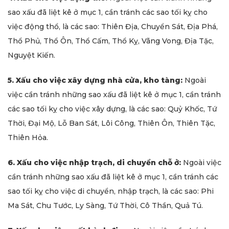
sao xấu đã liệt kê ở mục 1, cần tránh các sao tối kỵ cho
việc động thổ, là các sao: Thiên Địa, Chuyển Sát, Địa Phá,
Thổ Phủ, Thổ Ôn, Thổ Cấm, Thổ Kỵ, Vãng Vong, Địa Tặc,
Nguyệt Kiến.
5. Xấu cho việc xây dựng nhà cửa, kho tàng:
Ngoài
việc cần tránh những sao xấu đã liệt kê ở mục 1, cần tránh
các sao tối kỵ cho việc xây dựng, là các sao: Quỷ Khốc, Tứ
Thời, Đại Mộ, Lỗ Ban Sát, Lôi Công, Thiên Ôn, Thiên Tặc,
Thiên Hỏa.
6. Xấu cho việc nhập trạch, di chuyển chỗ ở:
Ngoài việc
cần tránh những sao xấu đã liệt kê ở mục 1, cần tránh các
sao tối kỵ cho việc di chuyển, nhập trạch, là các sao: Phi
Ma Sát, Chu Tước, Ly Sàng, Tứ Thời, Cô Thần, Quả Tú.