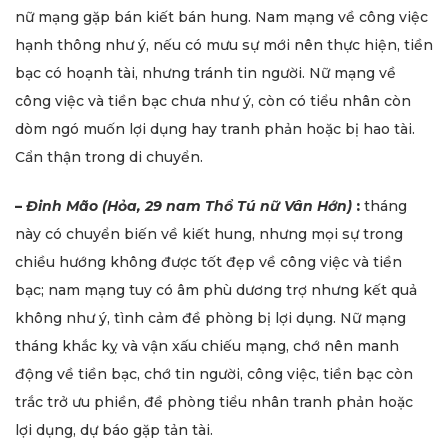
nữ mạng gặp bán kiết bán hung. Nam mạng về công việc
hạnh thông như ý, nếu có mưu sự mới nên thực hiện, tiền
bạc có hoạnh tài, nhưng tránh tin người. Nữ mạng về
công việc và tiền bạc chưa như ý, còn có tiểu nhân còn
dòm ngó muốn lợi dụng hay tranh phản hoặc bị hao tài.
Cẩn thận trong di chuyển.
–
Đinh Mão (Hỏa, 29 nam Thổ Tú nữ Vân Hớn)
:
tháng
này có chuyển biến về kiết hung, nhưng mọi sự trong
chiều hướng không được tốt đẹp về công việc và tiền
bạc; nam mạng tuy có âm phù dương trợ nhưng kết quả
không như ý, tình cảm đề phòng bị lợi dụng. Nữ mạng
tháng khắc kỵ và vận xấu chiếu mạng, chớ nên manh
động về tiền bạc, chớ tin người, công việc, tiền bạc còn
trắc trở ưu phiền, đề phòng tiểu nhân tranh phản hoặc
lợi dụng, dự báo gặp tản tài.