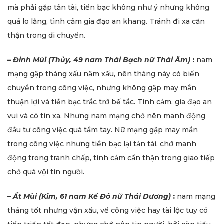
mà phải gặp tản tài, tiền bạc không như ý nhưng không
quá lo lắng, tình cảm gia đạo an khang. Tránh đi xa cẩn
thận trong di chuyển.
–
Đinh Mùi (Thủy, 49 nam Thái Bạch nữ Thái Âm)
:
nam
mạng gặp tháng xấu năm xấu, nên tháng này có biến
chuyển trong công việc, nhưng không gặp may mắn
thuận lợi và tiền bạc trắc trở bế tắc. Tình cảm, gia đạo an
vui và có tin xa. Nhưng nam mạng chớ nên manh động
đầu tư công việc quá tầm tay. Nữ mạng gặp may mắn
trong công việc nhưng tiền bạc lại tản tài, chớ manh
động trong tranh chấp, tình cảm cẩn thận trong giao tiếp
chớ quá vội tin người.
–
Ất Mùi (Kim, 61 nam Kế Đô nữ Thái Dương)
:
nam mạng
tháng tốt nhưng vận xấu, về công việc hay tài lộc tuy có