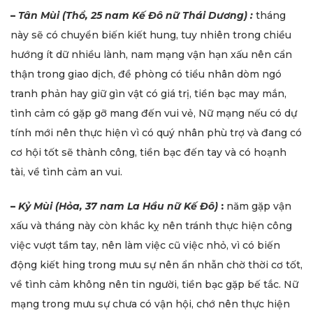
–
Tân Mùi (Thổ, 25 nam Kế Đô nữ Thái Dương) :
tháng
này sẽ có chuyển biến kiết hung, tuy nhiên trong chiều
hướng ít dữ nhiều lành, nam mạng vận hạn xấu nên cẩn
thận trong giao dịch, đề phòng có tiểu nhân dòm ngó
tranh phản hay giữ gìn vật có giá trị, tiền bạc may mắn,
tình cảm có gặp gỡ mang đến vui vẻ, Nữ mạng nếu có dự
tính mới nên thực hiện vì có quý nhân phù trợ và đang có
cơ hội tốt sẽ thành công, tiền bạc đến tay và có hoạnh
tài, về tình cảm an vui.
–
Kỷ Mùi (Hỏa, 37 nam La Hầu nữ Kế Đô)
:
năm gặp vận
xấu và tháng này còn khắc kỵ nên tránh thực hiện công
việc vượt tầm tay, nên làm việc cũ việc nhỏ, vì có biến
động kiết hing trong mưu sự nên ẩn nhẫn chờ thời cơ tốt,
về tình cảm không nên tin người, tiền bạc gặp bế tắc. Nữ
mạng trong mưu sự chưa có vận hội, chớ nên thực hiện