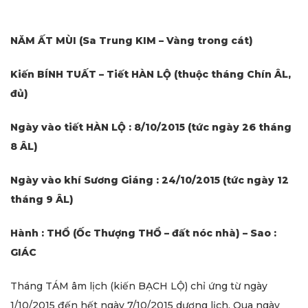
NĂM ẤT MÙI (Sa Trung KIM – Vàng trong cát)
Kiến BÍNH TUẤT – Tiết HÀN LỘ (thuộc tháng Chín ÂL,
đủ)
Ngày vào tiết HÀN LỘ : 8/10/2015 (tức ngày 26 tháng
8 ÂL)
Ngày vào khí Sương Giáng : 24/10/2015 (tức ngày 12
tháng 9 ÂL)
Hành : THỔ (Ốc Thượng THỔ – đất nóc nhà) – Sao :
GIÁC
Tháng TÁM âm lịch (kiến BẠCH LỘ) chỉ ứng từ ngày
1/10/2015 đến hết ngày 7/10/2015 dương lịch. Qua ngày