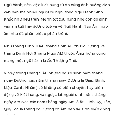
Ngũ hành, nên việc kiết hung từ đó cũng ảnh hưởng đến
vận hạn mà nhiều người cứ nghĩ theo Ngũ Hành Sinh
Khắc như nêu trên. Mệnh tốt xấu nặng nhẹ còn do sinh
vào âm tuế hay dương tuế và về Ngũ Hành Nạp Âm (nạp
âm như đã phân biệt ở phần trên).
Như tháng Bính Tuất (tháng Chín AL) thuộc Dương, và
tháng Đinh Hợi (tháng Mười AL) thuộc Âm,nhưng cùng
mang một ngũ hành là Ốc Thượng Thổ.
Vì vậy trong tháng 9 ÂL những người sinh năm tháng
ngày Dương (các năm tháng ngày Dương là Giáp, Bính,
Mậu, Canh, Nhâm) sẽ không có biến chuyển hay biến
động về kiết hung. Và ngược lại, người sinh năm, tháng,
ngày Âm (vào các năm tháng ngày Âm là Ất, Đinh, Kỷ, Tân,
Quý), do là tháng có Dương có Âm nên sẽ sinh biến động