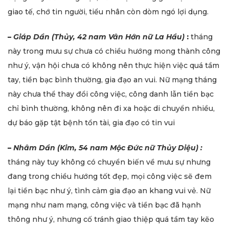
giao tế, chớ tin người, tiểu nhân còn dòm ngó lợi dụng.
–
Giáp Dần (Thủy, 42 nam Vân Hớn nữ La Hầu)
:
tháng
này trong mưu sự chưa có chiều hướng mong thành công
như ý, vận hội chưa có không nên thực hiện việc quá tầm
tay, tiền bạc bình thường, gia đạo an vui. Nữ mạng tháng
này chưa thể thay đổi công việc, công danh lẫn tiền bạc
chỉ bình thường, không nên đi xa hoặc di chuyển nhiều,
dự báo gặp tật bệnh tổn tài, gia đạo có tin vui
–
Nhâm Dần (Kim, 54 nam Mộc Đức nữ Thủy Diệu) :
tháng này tuy không có chuyển biến về mưu sự nhưng
đang trong chiều hướng tốt đẹp, mọi công việc sẽ đem
lại tiền bạc như ý, tình cảm gia đạo an khang vui vẻ. Nữ
mạng như nam mạng, công việc và tiền bạc đã hạnh
thông như ý, nhưng cố tránh giao thiệp quá tầm tay kẽo