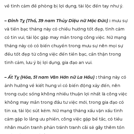
về tình cảm đề phòng bị lợi dụng, tài lộc đến tay như ý.
–
Đinh Tỵ (Thổ, 39 nam Thủy Diệu nữ Mộc Đức)
:
mưu sự
và tiền bạc tháng này có chiều hướng tốt đẹp, tình cảm
có tin vui, tài lộc gặp may mắn trong công việc. Nữ mạng
tháng này có có biến chuyển trong mưu sự nên mọi sự
đều tốt đẹp từ công việc đến tiền bạc, cẩn thận trong
tình cảm, lưu ý bị lợi dụng, gia đạo an vui.
–
Ất Tỵ (Hỏa, 51 nam Vân Hớn nữ La Hầu)
:
tháng này có
ảnh hưởng về kiết hung vì có biến động xảy đến, nên
trong cuộc sống không nhiều thuận lợi nhất là công việc
không may mắn trong đầu tư việc mới, trong gia đạo có
tin xa, tài lộc sút kém. Nữ mạng tháng xấu vận xấu tình
cảm gặp lo lắng ưu phiền, công việc gặp bế tắc, có tiểu
nhân muốn tranh phản tránh tranh cãi sẽ gây thêm tổn