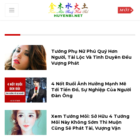
Tướng Phụ Nữ Phú Quý Hơn
Người, Tài Lộc Và Tình Duyên Đều
Vượng Phát
4 Nốt Ruồi Ảnh Hưởng Mạnh Mẽ
Tới Tiền Đồ, Sự Nghiệp Của Người
Đàn Ông
Xem Tướng Môi: Sở Hữu 4 Tướng
Môi Này Không Sớm Thì Muộn
Cũng Sẽ Phát Tài, Vượng Vận