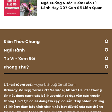
Ngã Xuống Nước Điềm Báo Gì,
Lành Hay Dữ? Con Số Liên Quan
Kiến Thức Chung
Ngũ Hành
Tử Vi - Xem Bói
Phong Thuỷ
Contact
Huyenbi.net@gmail.com
Liên hệ (
)
:
Privacy Policy
Terms Of Service
About Us
;
;
: Các thông
tin này được cung cấp bởi huyenbi.net dựa vào các nguồn
thông tin được coi là đáng tin cậy, có sẵn. Tuy nhiên, chúng
tôi không đảm bảo tính chính xác hay đầy đủ của các thông