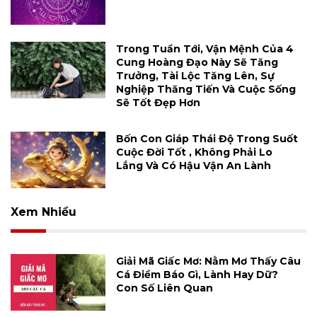
Trong Tuần Tới, Vận Mệnh Của 4
Cung Hoàng Đạo Này Sẽ Tăng
Trưởng, Tài Lộc Tăng Lên, Sự
Nghiệp Thăng Tiến Và Cuộc Sống
Sẽ Tốt Đẹp Hơn
Bốn Con Giáp Thái Độ Trong Suốt
Cuộc Đời Tốt , Không Phải Lo
Lắng Và Có Hậu Vận An Lành
Xem Nhiều
Giải Mã Giấc Mơ: Nằm Mơ Thấy Câu
Cá Điềm Báo Gì, Lành Hay Dữ?
Con Số Liên Quan