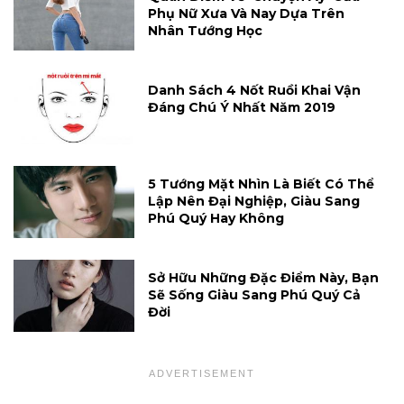
Phụ Nữ Xưa Và Nay Dựa Trên
Nhân Tướng Học
Danh Sách 4 Nốt Ruồi Khai Vận
Đáng Chú Ý Nhất Năm 2019
5 Tướng Mặt Nhìn Là Biết Có Thể
Lập Nên Đại Nghiệp, Giàu Sang
Phú Quý Hay Không
Sở Hữu Những Đặc Điểm Này, Bạn
Sẽ Sống Giàu Sang Phú Quý Cả
Đời