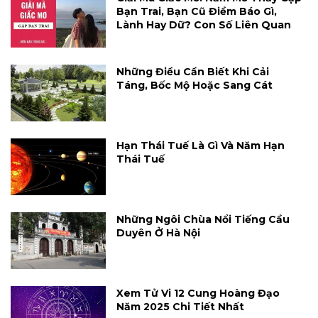
Bạn Trai, Bạn Cũ Điềm Báo Gì,
Lành Hay Dữ? Con Số Liên Quan
Những Điều Cần Biết Khi Cải
Táng, Bốc Mộ Hoặc Sang Cát
Hạn Thái Tuế Là Gì Và Năm Hạn
Thái Tuế
Những Ngôi Chùa Nổi Tiếng Cầu
Duyên Ở Hà Nội
Xem Tử Vi 12 Cung Hoàng Đạo
Năm 2025 Chi Tiết Nhất