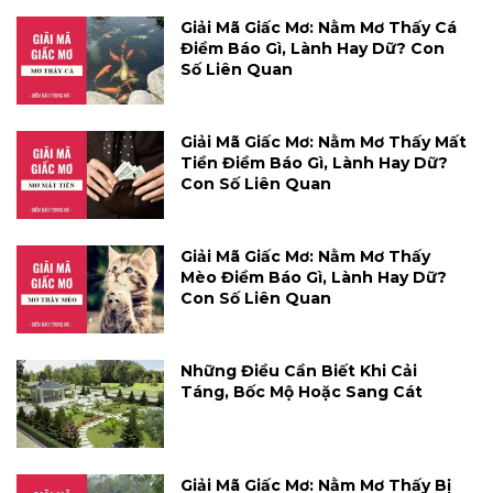
Giải Mã Giấc Mơ: Nằm Mơ Thấy Cá
Điềm Báo Gì, Lành Hay Dữ? Con
Số Liên Quan
Giải Mã Giấc Mơ: Nằm Mơ Thấy Mất
Tiền Điềm Báo Gì, Lành Hay Dữ?
Con Số Liên Quan
Giải Mã Giấc Mơ: Nằm Mơ Thấy
Mèo Điềm Báo Gì, Lành Hay Dữ?
Con Số Liên Quan
Những Điều Cần Biết Khi Cải
Táng, Bốc Mộ Hoặc Sang Cát
Giải Mã Giấc Mơ: Nằm Mơ Thấy Bị