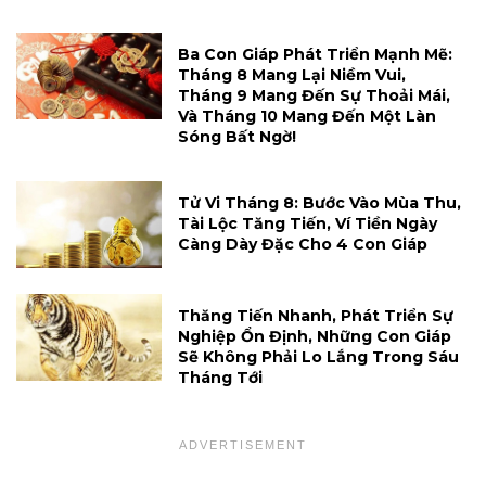
Ba Con Giáp Phát Triển Mạnh Mẽ:
Tháng 8 Mang Lại Niềm Vui,
Tháng 9 Mang Đến Sự Thoải Mái,
Và Tháng 10 Mang Đến Một Làn
Sóng Bất Ngờ!
Tử Vi Tháng 8: Bước Vào Mùa Thu,
Tài Lộc Tăng Tiến, Ví Tiền Ngày
Càng Dày Đặc Cho 4 Con Giáp
Thăng Tiến Nhanh, Phát Triển Sự
Nghiệp Ổn Định, Những Con Giáp
Sẽ Không Phải Lo Lắng Trong Sáu
Tháng Tới