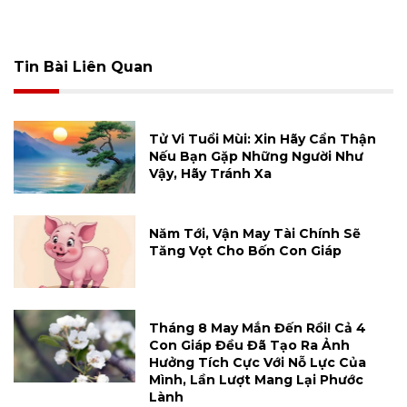
Tin Bài Liên Quan
Tử Vi Tuổi Mùi: Xin Hãy Cẩn Thận
Nếu Bạn Gặp Những Người Như
Vậy, Hãy Tránh Xa
Năm Tới, Vận May Tài Chính Sẽ
Tăng Vọt Cho Bốn Con Giáp
Tháng 8 May Mắn Đến Rồi! Cả 4
Con Giáp Đều Đã Tạo Ra Ảnh
Hưởng Tích Cực Với Nỗ Lực Của
Mình, Lần Lượt Mang Lại Phước
Lành