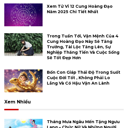
Xem Tử Vi 12 Cung Hoàng Đạo
Năm 2025 Chi Tiết Nhất
Trong Tuần Tới, Vận Mệnh Của 4
Cung Hoàng Đạo Này Sẽ Tăng
Trưởng, Tài Lộc Tăng Lên, Sự
Nghiệp Thăng Tiến Và Cuộc Sống
Sẽ Tốt Đẹp Hơn
Bốn Con Giáp Thái Độ Trong Suốt
Cuộc Đời Tốt , Không Phải Lo
Lắng Và Có Hậu Vận An Lành
Xem Nhiều
Tháng Mưa Ngâu Mến Tặng Ngưu
Lang – Chức Nữ Và Những Người