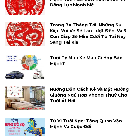
Động Lực Mạnh Mẽ
Trong Ba Tháng Tới, Những Sự
Kiện Vui Vẻ Sẽ Lần Lượt Đến, Và 3
Con Giáp Sẽ Mỉm Cười Từ Tai Này
Sang Tai Kia
Tuổi Tý Mua Xe Màu Gì Hợp Bản
Mệnh?
Hướng Dẫn Cách Kê Và Đặt Hướng
Giường Ngủ Hợp Phong Thuỷ Cho
Tuổi Ất Hợi
Tử Vi Tuổi Ngọ: Tổng Quan Vận
Mệnh Và Cuộc Đời