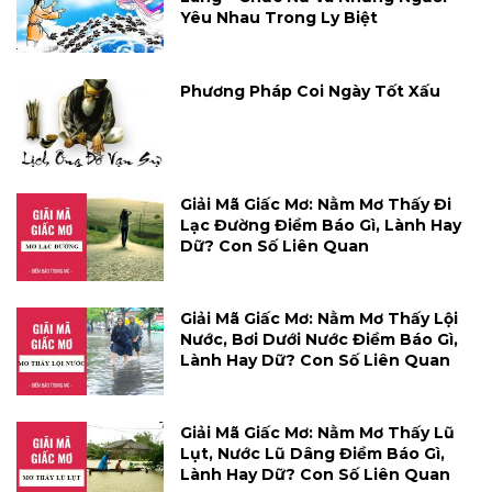
Yêu Nhau Trong Ly Biệt
Phương Pháp Coi Ngày Tốt Xấu
Giải Mã Giấc Mơ: Nằm Mơ Thấy Đi
Lạc Đường Điềm Báo Gì, Lành Hay
Dữ? Con Số Liên Quan
Giải Mã Giấc Mơ: Nằm Mơ Thấy Lội
Nước, Bơi Dưới Nước Điềm Báo Gì,
Lành Hay Dữ? Con Số Liên Quan
Giải Mã Giấc Mơ: Nằm Mơ Thấy Lũ
Lụt, Nước Lũ Dâng Điềm Báo Gì,
Lành Hay Dữ? Con Số Liên Quan