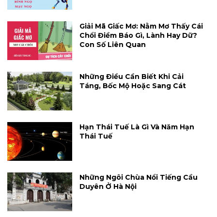
Giải Mã Giấc Mơ: Nằm Mơ Thấy Cái
Chổi Điềm Báo Gì, Lành Hay Dữ?
Con Số Liên Quan
Những Điều Cần Biết Khi Cải
Táng, Bốc Mộ Hoặc Sang Cát
Hạn Thái Tuế Là Gì Và Năm Hạn
Thái Tuế
Những Ngôi Chùa Nổi Tiếng Cầu
Duyên Ở Hà Nội