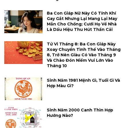
Ba Con Giáp Nữ Này Có Tính Khí
Gay Gắt Nhưng Lại Mang Lại May
Mắn Cho Chồng; Cưới Họ Về Nhà
Là Dấu Hiệu Thu Hút Thần Cải
Tử Vi Tháng 8: Ba Con Giáp Này
Xoay Chuyển Tình Thế Vào Tháng
8, Trở Nên Giàu Có Vào Tháng 9
Và Chào Đón Niềm Vui Lớn Vào
Tháng 10
Sinh Năm 1981 Mệnh Gì, Tuổi Gì Và
Hợp Màu Gì?
Sinh Năm 2000 Canh Thìn Hợp
Hướng Nào?