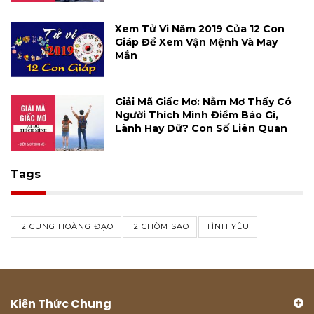
Xem Tử Vi Năm 2019 Của 12 Con
Giáp Để Xem Vận Mệnh Và May
Mắn
Giải Mã Giấc Mơ: Nằm Mơ Thấy Có
Người Thích Mình Điềm Báo Gì,
Lành Hay Dữ? Con Số Liên Quan
Tags
12 CUNG HOÀNG ĐẠO
12 CHÒM SAO
TÌNH YÊU
Kiến Thức Chung