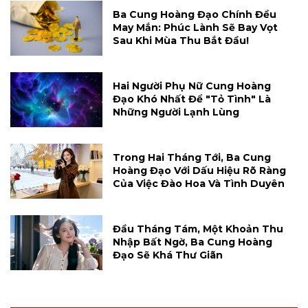
Ba Cung Hoàng Đạo Chính Đều
May Mắn: Phúc Lành Sẽ Bay Vọt
Sau Khi Mùa Thu Bắt Đầu!
Hai Người Phụ Nữ Cung Hoàng
Đạo Khó Nhất Để "tỏ Tình" Là
Những Người Lạnh Lùng
Trong Hai Tháng Tới, Ba Cung
Hoàng Đạo Với Dấu Hiệu Rõ Ràng
Của Việc Đào Hoa Và Tình Duyên
Đầu Tháng Tám, Một Khoản Thu
Nhập Bất Ngờ, Ba Cung Hoàng
Đạo Sẽ Khá Thư Giãn