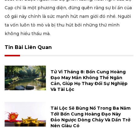
Cạp chỉ là một phương diện, đừng quên rằng sự bí ẩn của
cô gái này chính là sức mạnh hút nam giới đó nhé. Người
ta vốn luôn tò mò và bị thu hút bởi những thứ mình
không hiểu thấu mà.
Tin Bài Liên Quan
Tử Vi Tháng 8: Bốn Cung Hoàng
Đạo May Mắn Không Thể Ngăn
Cản, Giúp Họ Thay Đổi Sự Nghiệp
Và Tài Lộc
Tài Lộc Sẽ Bùng Nổ Trong Ba Năm
Tới! Bốn Cung Hoàng Đạo Này
Đảo Ngược Dòng Chảy Và Dần Trở
Nên Giàu Có