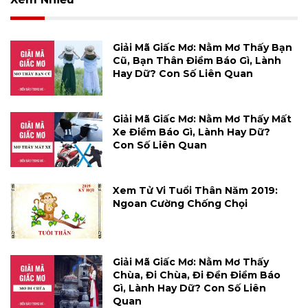
Giải Mã Giấc Mơ: Nằm Mơ Thấy Bạn
Cũ, Bạn Thân Điềm Báo Gì, Lành
Hay Dữ? Con Số Liên Quan
Giải Mã Giấc Mơ: Nằm Mơ Thấy Mất
Xe Điềm Báo Gì, Lành Hay Dữ?
Con Số Liên Quan
Xem Tử Vi Tuổi Thân Năm 2019:
Ngoan Cường Chống Chọi
Giải Mã Giấc Mơ: Nằm Mơ Thấy
Chùa, Đi Chùa, Đi Đền Điềm Báo
Gì, Lành Hay Dữ? Con Số Liên
Quan