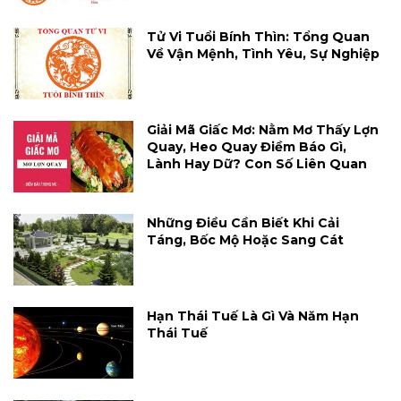
Tử Vi Tuổi Bính Thìn: Tổng Quan
Về Vận Mệnh, Tình Yêu, Sự Nghiệp
Giải Mã Giấc Mơ: Nằm Mơ Thấy Lợn
Quay, Heo Quay Điềm Báo Gì,
Lành Hay Dữ? Con Số Liên Quan
Những Điều Cần Biết Khi Cải
Táng, Bốc Mộ Hoặc Sang Cát
Hạn Thái Tuế Là Gì Và Năm Hạn
Thái Tuế