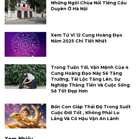
Những Ngôi Chùa Nổi Tiếng Cầu
Duyên Ở Hà Nội
Xem Tử Vi 12 Cung Hoàng Đạo
Năm 2025 Chi Tiết Nhất
Trong Tuần Tới, Vận Mệnh Của 4
Cung Hoàng Đạo Này Sẽ Tăng
Trưởng, Tài Lộc Tăng Lên, Sự
Nghiệp Thăng Tiến Và Cuộc Sống
Sẽ Tốt Đẹp Hơn
Bốn Con Giáp Thái Độ Trong Suốt
Cuộc Đời Tốt , Không Phải Lo
Lắng Và Có Hậu Vận An Lành
Xem Nhiều