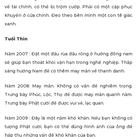
vể tài chính, có thể bị trộm cướp. Phải có một cặp phục
khuyển ở cửa chính. Đeo theo bên mình một con tê giác
xanh.
Tuổi Thìn
Năm 2007 : Đặt một đầu rùa đầu rồng ở hướng đông nam
sẽ giúp bạn thoát khỏi vận hạn trong nghề nghiệp. Thắp
sáng hướng Nam để có thêm may mắn về thanh danh.
Năm 2008: May mắn. Không có vấn đề nghiêm trọng.
Trưng bày Phúc, Lộc, Thọ để được may mắn quanh năm.
Trưng bày Phật cười để được vui vẻ, lạc quan.
Năm 2009 : Đây là một năm khó khăn. Nếu bạn không có
tượng Phật cười, bạn có thể dùng hình ảnh của ông để
hấp thụ những vấn đề khó khăn của bạn.