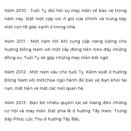
Năm 2010 : Tuổi Tỵ đòi hỏi sự may mắn về bảo vệ trong
năm này. Đặt một cặp voi ở giữ cửa chính và trưng bày
một con tê giác xanh ở trong nhà.
Năm 2011 : Một năm tốt khi cung cấp năng lượng cho
hướng Đông Nam với một cây đồng tiền treo đầy những
đồng xu. Tuổi Tỵ sẽ gặp những may mắn bất ngờ.
Năm 2012 : Một năm xấu cho tuổi Tỵ. Kiểm soát ở hướng
Đông Nam với mộtchùa ngũ hành để bảo vệ bạn khỏi tai
nạn, mất tiền và mất các mối quan hệ.
Năm 2013 : Bạn bè nhiều quyền lực sẽ mang đến những
cơ hội và may mắn. Đặt pha lê ở hướng Tây Nam. Trưng
bày Phúc Lộc Thọ ở hướng Tây Bắc.