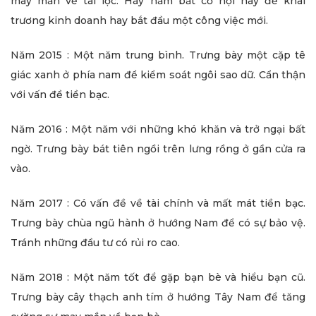
may mắn về tài lộc. Hãy nắm bắt cơ hội này để khai
trương kinh doanh hay bắt đầu một công việc mới.
Năm 2015 : Một năm trung bình. Trưng bày một cặp tê
giác xanh ở phía nam để kiểm soát ngôi sao dữ. Cẩn thận
với vấn đề tiền bạc.
Năm 2016 : Một năm với những khó khăn và trở ngại bất
ngờ. Trưng bày bát tiên ngồi trên lưng rồng ở gần cửa ra
vào.
Năm 2017 : Có vấn đề về tài chính và mất mát tiền bạc.
Trưng bày chùa ngũ hành ở hướng Nam để có sự bảo vệ.
Tránh những đầu tư có rủi ro cao.
Năm 2018 : Một năm tốt để gặp bạn bè và hiểu bạn cũ.
Trưng bày cây thạch anh tím ở hướng Tây Nam để tăng