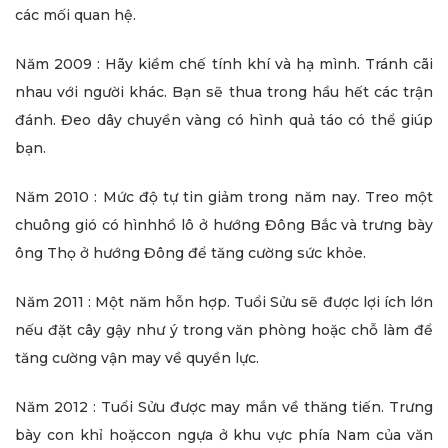
các mối quan hệ.
Năm 2009 : Hãy kiềm chế tính khí và hạ mình. Tránh cãi
nhau với người khác. Bạn sẽ thua trong hầu hết các trận
đánh. Đeo dây chuyền vàng có hình quả táo có thể giúp
bạn.
Năm 2010 : Mức độ tự tin giảm trong năm nay. Treo một
chuông gió có hìnhhồ lô ở hướng Đông Bắc và trưng bày
ông Thọ ở hướng Đông để tăng cường sức khỏe.
Năm 2011 : Một năm hỗn hợp. Tuổi Sửu sẽ được lợi ích lớn
nếu đặt cây gậy như ý trong văn phòng hoặc chỗ làm để
tăng cường vận may về quyền lực.
Năm 2012 : Tuổi Sửu được may mắn về thăng tiến. Trưng
bày con khỉ hoặccon ngựa ở khu vực phía Nam của văn