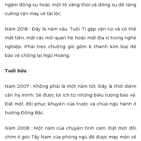
ngậm đồng xu hoặc một tô vàng thỏi và đồng xu để tăng
cường vận may về tài lộc.
Năm 2018 : Đây là năm xấu. Tuổi Tí gặp vận rủi và có thể
mất tiền, mất các mối quan hệ hoặc mất địa vị trong nghề
nghiệp. Phải treo chuông gió gồm 6 thanh kim loại để
bảo vệ chống lại Ngũ Hoàng.
Tuổi Sửu
Năm 2007 : Không phải là một năm tốt. Đây là thời điểm
cần hạ mình. Sẽ được lợi ích từ những biểu tượng bảo vệ.
Đặt một đôi phục khuyển cửa trước và chùa ngũ hành ở
hướng Đông Bắc.
Năm 2008 : Một năm của chuyện tình cảm. Đặt một đôi
chim ở góc Tây Nam của phòng ngủ để được may mắn về