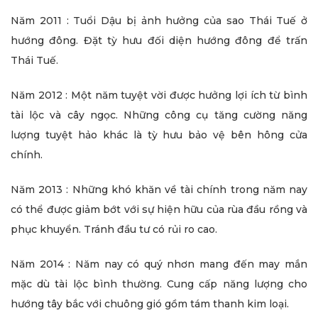
Năm 2011 : Tuổi Dậu bị ảnh hưởng của sao Thái Tuế ở
hướng đông. Đặt tỳ hưu đối diện hướng đông để trấn
Thái Tuế.
Năm 2012 : Một năm tuyệt vời được hưởng lợi ích từ bình
tài lộc và cây ngọc. Những công cụ tăng cường năng
lượng tuyệt hảo khác là tỳ hưu bảo vệ bên hông cửa
chính.
Năm 2013 : Những khó khăn về tài chính trong năm nay
có thể được giảm bớt với sự hiện hữu của rùa đầu rồng và
phục khuyển. Tránh đầu tư có rủi ro cao.
Năm 2014 : Năm nay có quý nhơn mang đến may mắn
mặc dù tài lộc bình thường. Cung cấp năng lượng cho
hướng tây bắc với chuông gió gồm tám thanh kim loại.