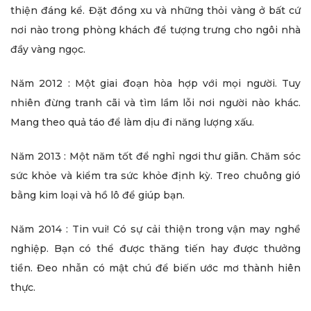
thiện đáng kể. Đặt đồng xu và những thỏi vàng ở bất cứ
nơi nào trong phòng khách để tượng trưng cho ngôi nhà
đầy vàng ngọc.
Năm 2012 : Một giai đoạn hòa hợp với mọi người. Tuy
nhiên đừng tranh cãi và tìm lầm lỗi nơi người nào khác.
Mang theo quả táo để làm dịu đi năng lượng xấu.
Năm 2013 : Một năm tốt để nghỉ ngơi thư giãn. Chăm sóc
sức khỏe và kiểm tra sức khỏe định kỳ. Treo chuông gió
bằng kim loại và hồ lô để giúp bạn.
Năm 2014 : Tin vui! Có sự cải thiện trong vận may nghề
nghiệp. Bạn có thể được thăng tiến hay được thưởng
tiền. Đeo nhẫn có mật chú để biến ước mơ thành hiên
thực.