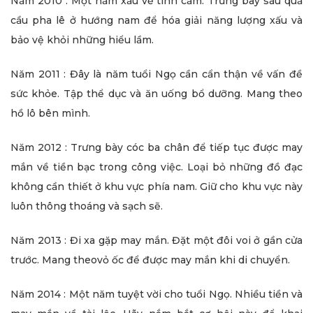
Năm 2010 : Một năm xấu về tình cảm. Trưng bày sáu quả
cầu pha lê ở hướng nam để hóa giải năng lượng xấu và
bảo vệ khỏi những hiểu lầm.
Năm 2011 : Đây là năm tuổi Ngọ cần cẩn thận về vấn đề
sức khỏe. Tập thể dục và ăn uống bổ dưỡng. Mang theo
hồ lô bên mình.
Năm 2012 : Trưng bày cóc ba chân để tiếp tục được may
mắn về tiền bạc trong công việc. Loại bỏ những đồ đạc
không cần thiết ở khu vực phía nam. Giữ cho khu vực này
luôn thông thoáng và sạch sẽ.
Năm 2013 : Đi xa gặp may mắn. Đặt một đôi voi ở gần cửa
trước. Mang theovỏ ốc để được may mắn khi di chuyển.
Năm 2014 : Một năm tuyệt vời cho tuổi Ngọ. Nhiều tiền và