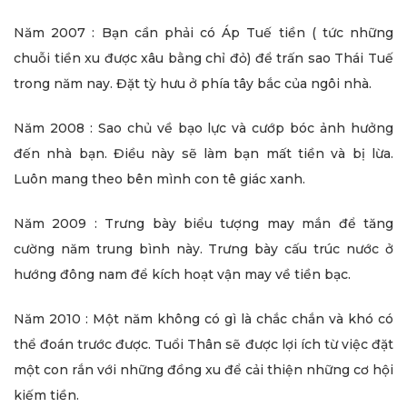
Năm 2007 : Bạn cần phải có Áp Tuế tiền ( tức những
chuỗi tiền xu được xâu bằng chỉ đỏ) để trấn sao Thái Tuế
trong năm nay. Đặt tỳ hưu ở phía tây bắc của ngôi nhà.
Năm 2008 : Sao chủ về bạo lực và cướp bóc ảnh hưởng
đến nhà bạn. Điều này sẽ làm bạn mất tiền và bị lừa.
Luôn mang theo bên mình con tê giác xanh.
Năm 2009 : Trưng bày biểu tượng may mắn để tăng
cường năm trung bình này. Trưng bày cấu trúc nước ở
hướng đông nam để kích hoạt vận may về tiền bạc.
Năm 2010 : Một năm không có gì là chắc chắn và khó có
thể đoán trước được. Tuổi Thân sẽ được lợi ích từ việc đặt
một con rắn với những đồng xu để cải thiện những cơ hội
kiếm tiền.