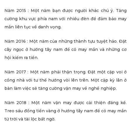
Năm 2015 : Một năm bạn được người khác chú ý. Tăng
cường khu vực phía nam với nhiều đèn để đảm bảo may
mắn liên tục về danh vọng.
Năm 2016 : Một năm của những thành tựu tuyệt hảo. Đặt
cây ngọc ở hướng tây nam để có may mắn và những cơ
hội kiếm ra tiền.
Năm 2017 : Một năm phải thận trọng. Đặt một cặp voi ở
cổng nhà với tư thế hướng vòi lên trên. Một cặp kỳ lân ở
bàn làm việc sẽ tăng cường vận may về nghề nghiệp.
Năm 2018 : Một năm vận may được cải thiện đáng kể.
Treo sáu đồng tiền vàng ở hướng tây nam để có may mắn
từ trời và tài lộc bất ngờ.