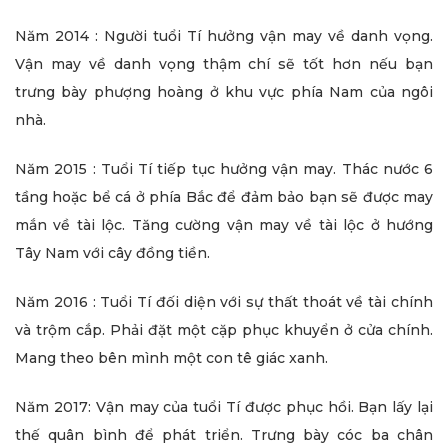
Năm 2014 : Người tuổi Tí hưởng vận may về danh vọng.
Vận may về danh vọng thậm chí sẽ tốt hơn nếu bạn
trưng bày phượng hoàng ở khu vực phía Nam của ngôi
nhà.
Năm 2015 : Tuổi Tí tiếp tục hưởng vận may. Thác nước 6
tầng hoặc bể cá ở phía Bắc để đảm bảo bạn sẽ được may
mắn về tài lộc. Tăng cường vận may về tài lộc ở hướng
Tây Nam với cây đồng tiền.
Năm 2016 : Tuổi Tí đối diện với sự thất thoát về tài chính
và trộm cắp. Phải đặt một cặp phục khuyển ở cửa chính.
Mang theo bên mình một con tê giác xanh.
Năm 2017: Vận may của tuổi Tí được phục hồi. Bạn lấy lại
thế quân bình để phát triển. Trưng bày cóc ba chân