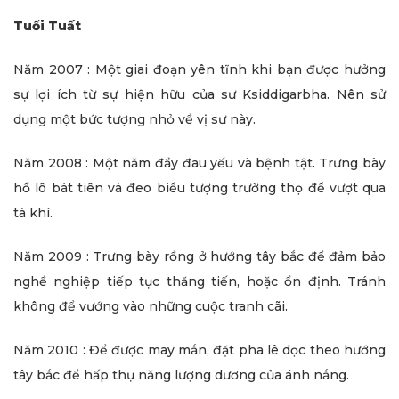
Tuổi Tuất
Năm 2007 : Một giai đoạn yên tĩnh khi bạn được hưởng
sự lợi ích từ sự hiện hữu của sư Ksiddigarbha. Nên sử
dụng một bức tượng nhỏ về vị sư này.
Năm 2008 : Một năm đầy đau yếu và bệnh tật. Trưng bày
hồ lô bát tiên và đeo biểu tượng trường thọ để vượt qua
tà khí.
Năm 2009 : Trưng bày rồng ở hướng tây bắc để đảm bảo
nghề nghiệp tiếp tục thăng tiến, hoặc ổn định. Tránh
không để vướng vào những cuộc tranh cãi.
Năm 2010 : Để được may mắn, đặt pha lê dọc theo hướng
tây bắc để hấp thụ năng lượng dương của ánh nắng.