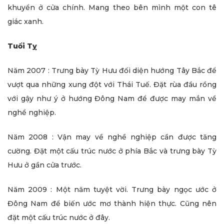
khuyển ở cửa chính. Mang theo bên mình một con tê
giác xanh.
Tuổi Tỵ
Năm 2007 : Trưng bày Tỳ Hưu đối diện hướng Tây Bắc để
vượt qua những xung đột với Thái Tuế. Đặt rùa đầu rồng
với gậy như ý ở hướng Đông Nam để được may mắn về
nghề nghiệp.
Năm 2008 : Vận may về nghề nghiệp cần được tăng
cường. Đặt một cấu trúc nước ở phía Bắc và trưng bày Tỳ
Hưu ở gần cửa trước.
Năm 2009 : Một năm tuyệt vời. Trưng bày ngọc ước ở
Đông Nam để biến ước mơ thành hiện thực. Cũng nên
đặt một cấu trúc nước ở đây.