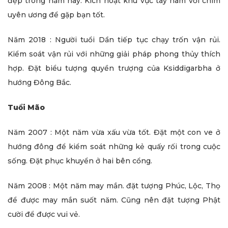
đẹp trong năm nay. Kích hoạt khu vực tây nam với chim
uyên ương để gặp bạn tốt.
Năm 2018 : Người tuổi Dần tiếp tục chạy trốn vận rủi.
Kiểm soát vận rủi với những giải pháp phong thủy thích
hợp. Đặt biểu tượng quyền trượng của Ksiddigarbha ở
hướng Đông Bắc.
Tuổi Mão
Năm 2007 : Một năm vừa xấu vừa tốt. Đặt một con ve ở
hướng đông để kiểm soát những kẻ quấy rối trong cuộc
sống. Đặt phục khuyển ở hai bên cổng.
Năm 2008 : Một năm may mắn. đặt tượng Phúc, Lộc, Thọ
để được may mắn suốt năm. Cũng nên đặt tượng Phật
cười để được vui vẻ.