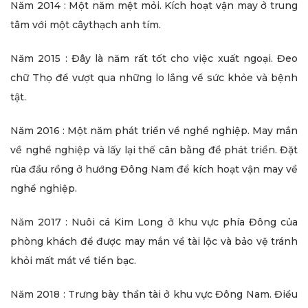
Năm 2014 : Một năm mệt mỏi. Kích hoạt vận may ở trung
tâm với một câythạch anh tím.
Năm 2015 : Đây là năm rất tốt cho việc xuất ngoại. Đeo
chữ Thọ để vượt qua những lo lắng về sức khỏe và bệnh
tật.
Năm 2016 : Một năm phát triển về nghề nghiệp. May mắn
về nghề nghiệp và lấy lại thế cân bằng để phát triển. Đặt
rùa đầu rồng ở hướng Đông Nam để kích hoạt vận may về
nghề nghiệp.
Năm 2017 : Nuôi cá Kim Long ở khu vực phía Đông của
phòng khách để được may mắn về tài lộc và bảo vệ tránh
khỏi mất mát về tiền bạc.
Năm 2018 : Trưng bày thần tài ở khu vực Đông Nam. Điều