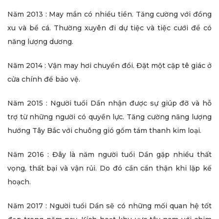
Năm 2013 : May mắn có nhiều tiền. Tăng cường với đồng
xu và bể cá. Thường xuyên đi dự tiệc và tiệc cưới để có
năng lượng dương.
Năm 2014 : Vận may hơi chuyển đổi. Đặt một cặp tê giác ở
cửa chính để bảo vệ.
Năm 2015 : Người tuổi Dần nhận được sự giúp đỡ và hỗ
trợ từ những người có quyền lực. Tăng cường năng lượng
hướng Tây Bắc với chuông gió gồm tám thanh kim loại.
Năm 2016 : Đây là năm người tuổi Dần gặp nhiều thất
vọng, thất bại và vận rủi. Do đó cần cẩn thận khi lặp kế
hoạch.
Năm 2017 : Người tuổi Dần sẽ có những mối quan hệ tốt