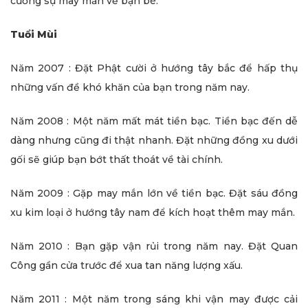
cường sự may mắn về bạn bè.
Tuổi Mùi
Năm 2007 : Đặt Phật cười ở hướng tây bắc để hấp thụ
những vấn đề khó khăn của bạn trong năm nay.
Năm 2008 : Một năm mất mát tiền bạc. Tiền bạc đến dễ
dàng nhưng cũng đi thật nhanh. Đặt những đồng xu dưới
gối sẽ giúp bạn bớt thất thoát về tài chính.
Năm 2009 : Gặp may mắn lớn về tiền bạc. Đặt sáu đồng
xu kim loại ở hướng tây nam để kích hoạt thêm may mắn.
Năm 2010 : Bạn gặp vận rủi trong năm nay. Đặt Quan
Công gần cửa trước để xua tan năng lượng xấu.
Năm 2011 : Một năm trong sáng khi vận may được cải