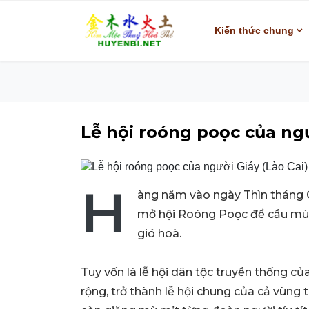
Kiến thức chung
Lễ hội roóng poọc của ngư
H
àng năm vào ngày Thìn tháng G
mở hội Roóng Poọc để cầu mùa 
gió hoà.
Tuy vốn là lễ hội dân tộc truyền thống c
rộng, trở thành lễ hội chung của cả vùn