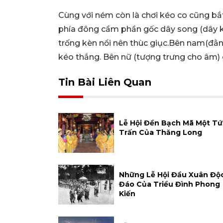
Cùng với ném còn là chơi kéo co cũng bắ
phía đông cầm phần gốc dây song (dây k
trống kèn nổi nên thùc giục.Bên nam(đằn
kéo thắng. Bên nữ (tượng trưng cho âm) g
Tin Bài Liên Quan
Lễ Hội Đền Bạch Mã Một Tứ
Trấn Của Thăng Long
Những Lễ Hội Đầu Xuân Độ
Đáo Của Triều Đình Phong
Kiến