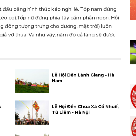
t đầu bằng hình thức kéo nghi lễ. Tốp nam đứng
éo co).Tốp nữ đứng phía tây cầm phần ngọn. Hồi
g đông tượng trưng cho dương, mặt trời) luôn
iả vờ thua. Và như vậy, năm đó cả làng sẽ được
Lễ Hội Đền Lảnh Giang - Hà
Nam
c
Lễ Hội Đền Chúa Xã Cổ Nhuế,
Từ Liêm - Hà Nội