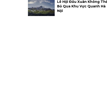
Lễ Hội Đầu Xuân Không Th
Bỏ Qua Khu Vực Quanh Hà
Nội