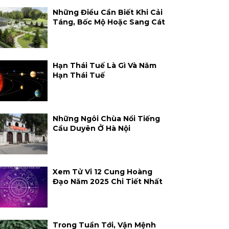
Những Điều Cần Biết Khi Cải
Táng, Bốc Mộ Hoặc Sang Cát
Hạn Thái Tuế Là Gì Và Năm
Hạn Thái Tuế
Những Ngôi Chùa Nổi Tiếng
Cầu Duyên Ở Hà Nội
Xem Tử Vi 12 Cung Hoàng
Đạo Năm 2025 Chi Tiết Nhất
Trong Tuần Tới, Vận Mệnh