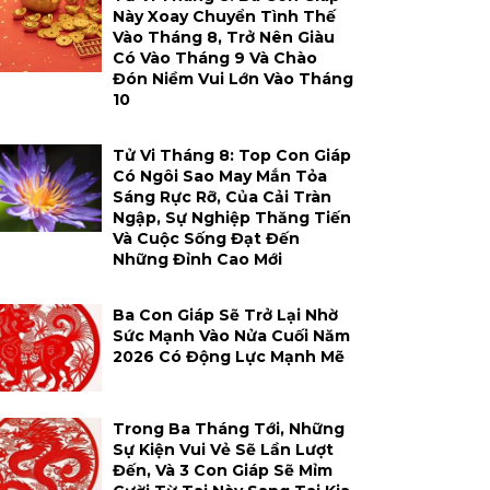
Này Xoay Chuyển Tình Thế
Vào Tháng 8, Trở Nên Giàu
Có Vào Tháng 9 Và Chào
Đón Niềm Vui Lớn Vào Tháng
10
Tử Vi Tháng 8: Top Con Giáp
Có Ngôi Sao May Mắn Tỏa
Sáng Rực Rỡ, Của Cải Tràn
Ngập, Sự Nghiệp Thăng Tiến
Và Cuộc Sống Đạt Đến
Những Đỉnh Cao Mới
Ba Con Giáp Sẽ Trở Lại Nhờ
Sức Mạnh Vào Nửa Cuối Năm
2026 Có Động Lực Mạnh Mẽ
Trong Ba Tháng Tới, Những
Sự Kiện Vui Vẻ Sẽ Lần Lượt
Đến, Và 3 Con Giáp Sẽ Mỉm