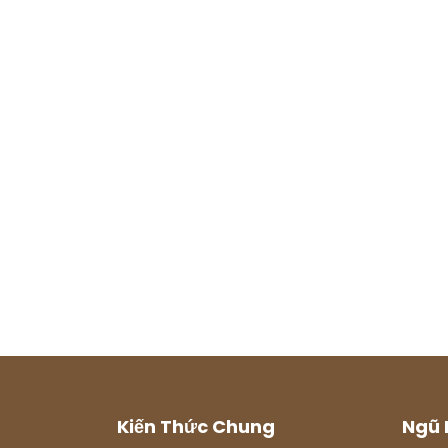
Kiến Thức Chung
Ngũ 