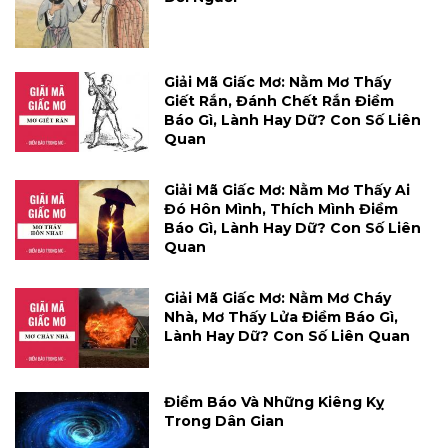
Giải Mã Giấc Mơ: Nằm Mơ Thấy
Giết Rắn, Đánh Chết Rắn Điềm
Báo Gì, Lành Hay Dữ? Con Số Liên
Quan
Giải Mã Giấc Mơ: Nằm Mơ Thấy Ai
Đó Hôn Mình, Thích Mình Điềm
Báo Gì, Lành Hay Dữ? Con Số Liên
Quan
Giải Mã Giấc Mơ: Nằm Mơ Cháy
Nhà, Mơ Thấy Lửa Điềm Báo Gì,
Lành Hay Dữ? Con Số Liên Quan
Điềm Báo Và Những Kiêng Kỵ
Trong Dân Gian