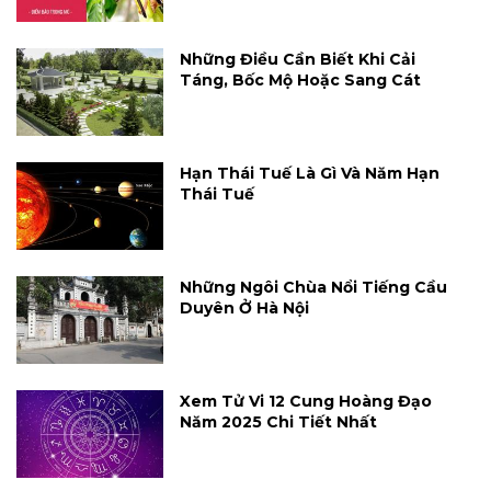
Những Điều Cần Biết Khi Cải
Táng, Bốc Mộ Hoặc Sang Cát
Hạn Thái Tuế Là Gì Và Năm Hạn
Thái Tuế
Những Ngôi Chùa Nổi Tiếng Cầu
Duyên Ở Hà Nội
Xem Tử Vi 12 Cung Hoàng Đạo
Năm 2025 Chi Tiết Nhất