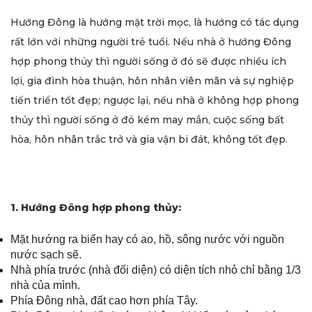
Hướng Đông là hướng mặt trời mọc, là hướng có tác dụng
rất lớn với những người trẻ tuổi. Nếu nhà ở hướng Đông
hợp phong thủy thì người sống ở đó sẽ được nhiều ích
lợi, gia đình hòa thuận, hôn nhân viên mãn và sự nghiệp
tiến triển tốt đẹp; ngược lại, nếu nhà ở không hợp phong
thủy thì người sống ở đó kém may mắn, cuộc sống bất
hòa, hôn nhân trắc trở và gia vận bi đát, không tốt đẹp.
1.
Hướng Đông hợp phong thủy
:
Mặt hướng ra biển hay có ao, hồ, sông nước với nguồn
nước sạch sẽ.
Nhà phía trước (nhà đối diện) có diện tích nhỏ chỉ bằng 1/3
nhà của mình.
Phía Đông nhà, đất cao hơn phía Tây.