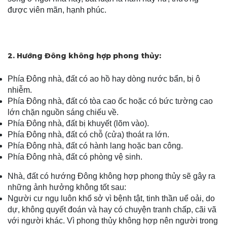
được viên mãn, hạnh phúc.
2.
Hướng Đông không hợp phong thủy:
Phía Đông nhà, đất có ao hồ hay dòng nước bẩn, bị ô
nhiễm.
Phía Đông nhà, đất có tòa cao ốc hoặc có bức tường cao
lớn chặn nguồn sáng chiếu về.
Phía Đông nhà, đất bị khuyết (lõm vào).
Phía Đông nhà, đất có chỗ (cửa) thoát ra lớn.
Phía Đông nhà, đất có hành lang hoặc ban công.
Phía Đông nhà, đất có phòng vệ sinh.
Nhà, đất có hướng Đông không hợp phong thủy sẽ gây ra
những ảnh hưởng không tốt sau:
Người cư ngụ luôn khổ sở vì bệnh tật, tinh thần uể oải, do
dự, không quyết đoán và hay có chuyện tranh chấp, cãi vã
với người khác. Vì phong thủy không hợp nên người trong