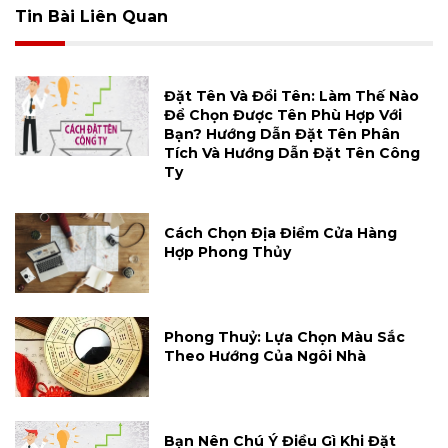
Tin Bài Liên Quan
Đặt Tên Và Đổi Tên: Làm Thế Nào
Để Chọn Được Tên Phù Hợp Với
Bạn? Hướng Dẫn Đặt Tên Phân
Tích Và Hướng Dẫn Đặt Tên Công
Ty
Cách Chọn Địa Điểm Cửa Hàng
Hợp Phong Thủy
Phong Thuỷ: Lựa Chọn Màu Sắc
Theo Hướng Của Ngôi Nhà
Bạn Nên Chú Ý Điều Gì Khi Đặt