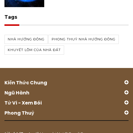
Tags
NHÀ HƯỚNG ĐÔNG
PHONG THUỶ NHÀ HƯỚNG ĐÔNG
KHUYẾT LÕM CỦA NHÀ ĐẤT
Kiến Thức Chung
Ngũ Hành
Tử Vi - Xem Bói
Phong Thuỷ