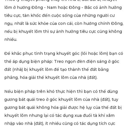
lõm ở hướng Đông - Nam hoặc Đông - Bắc có ảnh hưởng
tiêu cực, tàn khốc đến cuộc sống của những người cư
ngụ, nhất là sức khỏe của con cái, còn hướng chính Đông,
nếu bị khuyết lõm thì sự ảnh hưởng tiêu cực cũng không
nhiều.
Để khắc phục tình trạng khuyết góc (lồi hoặc lõm) bạn có
thể áp dụng biện pháp: Treo ngọn đèn điện sáng ở góc
đất (nhà) bị khuyết lõm để tạo thành thế đất bằng
phẳng, hóa giải thế khuyết lõm của nhà (đất).
Nếu biện pháp trên khó thực hiện thì bạn có thể dùng
gương bát quái treo ở góc khuyết lõm của nhà (đất), tuy
gương bát quái không hóa giải được hệ lụy của thế đất bị
khuyết lõm nhưng lại có tác dụng xua đuổi tà khí xâm
nhập vào nhà (đất), ít nhiều cũng có tác dụng tích cực