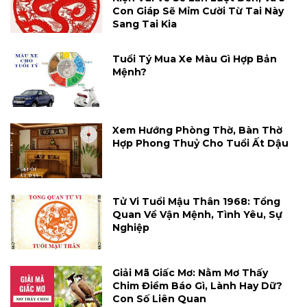
Con Giáp Sẽ Mỉm Cười Từ Tai Này
Sang Tai Kia
Tuổi Tý Mua Xe Màu Gì Hợp Bản
Mệnh?
Xem Hướng Phòng Thờ, Bàn Thờ
Hợp Phong Thuỷ Cho Tuổi Ất Dậu
Tử Vi Tuổi Mậu Thân 1968: Tổng
Quan Về Vận Mệnh, Tình Yêu, Sự
Nghiệp
Giải Mã Giấc Mơ: Nằm Mơ Thấy
Chim Điềm Báo Gì, Lành Hay Dữ?
Con Số Liên Quan