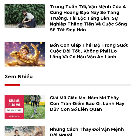
Trong Tuần Tới, Vận Mệnh Của 4
Cung Hoàng Đạo Này Sẽ Tăng
Trưởng, Tài Lộc Tăng Lên, Sự
Nghiệp Thăng Tiến Và Cuộc Sống
Sẽ Tốt Đẹp Hơn
Bốn Con Giáp Thái Độ Trong Suốt
Cuộc Đời Tốt , Không Phải Lo
Lắng Và Có Hậu Vận An Lành
Xem Nhiều
Giải Mã Giấc Mơ: Nằm Mơ Thấy
Con Trăn Điềm Báo Gì, Lành Hay
Dữ? Con Số Liên Quan
Những Cách Thay Đổi Vận Mệnh
Đời Người