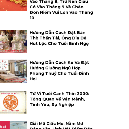
Vào Tháng 8, Trở Nên Giàu
Có Vào Tháng 9 Và Chào
Đón Niềm Vui Lớn Vào Tháng
10
Hướng Dẫn Cách Đặt Bàn
Thờ Thần Tài, Ông Địa Để
Hút Lộc Cho Tuổi Bính Ngọ
Hướng Dẫn Cách Kê Và Đặt
Hướng Giường Ngủ Hợp
Phong Thuỷ Cho Tuổi Đinh
Hợi
Tử Vi Tuổi Canh Thìn 2000:
Tổng Quan Về Vận Mệnh,
Tình Yêu, Sự Nghiệp
Giải Mã Giấc Mơ: Nằm Mơ