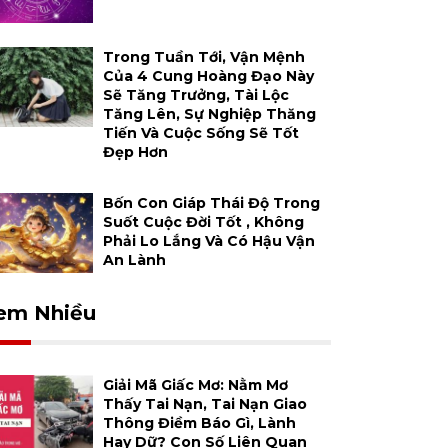
Trong Tuần Tới, Vận Mệnh
Của 4 Cung Hoàng Đạo Này
Sẽ Tăng Trưởng, Tài Lộc
Tăng Lên, Sự Nghiệp Thăng
Tiến Và Cuộc Sống Sẽ Tốt
Đẹp Hơn
Bốn Con Giáp Thái Độ Trong
Suốt Cuộc Đời Tốt , Không
Phải Lo Lắng Và Có Hậu Vận
An Lành
em Nhiều
Giải Mã Giấc Mơ: Nằm Mơ
Thấy Tai Nạn, Tai Nạn Giao
Thông Điềm Báo Gì, Lành
Hay Dữ? Con Số Liên Quan