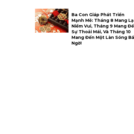
Ba Con Giáp Phát Triển
Mạnh Mẽ: Tháng 8 Mang Lạ
Niềm Vui, Tháng 9 Mang Đ
Sự Thoải Mái, Và Tháng 10
Mang Đến Một Làn Sóng Bấ
Ngờ!