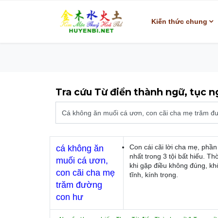
Kiến thức chung
Tra cứu Từ điển thành ngữ, tục 
Con cái cãi lời cha mẹ, phần
cá không ăn
nhất trong 3 tội bất hiếu. Th
muối cá ươn,
khi gặp điều không đúng, khô
con cãi cha mẹ
tĩnh, kính trọng.
trăm đường
con hư