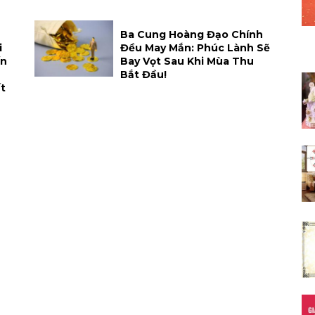
Ba Cung Hoàng Đạo Chính
i
Đều May Mắn: Phúc Lành Sẽ
ến
Bay Vọt Sau Khi Mùa Thu
Bắt Đầu!
t