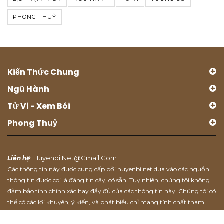
PHONG THUỶ
Kiến Thức Chung
Ngũ Hành
Tử Vi - Xem Bói
Phong Thuỷ
Huyenbi.net@gmail.com
Liên hệ
:
Các thông tin này được cung cấp bởi huyenbi.net dựa vào các nguồn
thông tin được coi là đáng tin cậy, có sẵn. Tuy nhiên, chúng tôi không
đảm bảo tính chính xác hay đầy đủ của các thông tin này. Chúng tôi có
thể có các lời khuyên, ý kiến, và phát biểu chỉ mang tính chất tham
khảo.