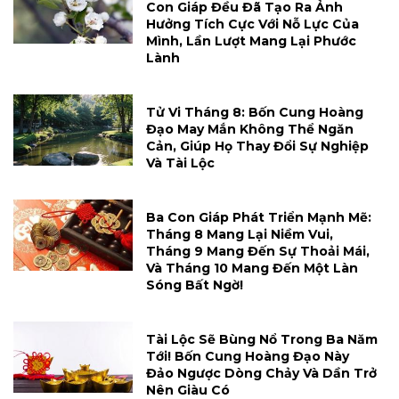
Con Giáp Đều Đã Tạo Ra Ảnh
Hưởng Tích Cực Với Nỗ Lực Của
Mình, Lần Lượt Mang Lại Phước
Lành
Tử Vi Tháng 8: Bốn Cung Hoàng
Đạo May Mắn Không Thể Ngăn
Cản, Giúp Họ Thay Đổi Sự Nghiệp
Và Tài Lộc
Ba Con Giáp Phát Triển Mạnh Mẽ:
Tháng 8 Mang Lại Niềm Vui,
Tháng 9 Mang Đến Sự Thoải Mái,
Và Tháng 10 Mang Đến Một Làn
Sóng Bất Ngờ!
Tài Lộc Sẽ Bùng Nổ Trong Ba Năm
Tới! Bốn Cung Hoàng Đạo Này
Đảo Ngược Dòng Chảy Và Dần Trở
Nên Giàu Có