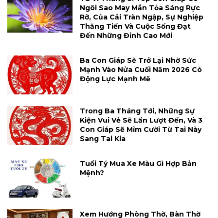
Ngôi Sao May Mắn Tỏa Sáng Rực
Rỡ, Của Cải Tràn Ngập, Sự Nghiệp
Thăng Tiến Và Cuộc Sống Đạt
Đến Những Đỉnh Cao Mới
Ba Con Giáp Sẽ Trở Lại Nhờ Sức
Mạnh Vào Nửa Cuối Năm 2026 Có
Động Lực Mạnh Mẽ
Trong Ba Tháng Tới, Những Sự
Kiện Vui Vẻ Sẽ Lần Lượt Đến, Và 3
Con Giáp Sẽ Mỉm Cười Từ Tai Này
Sang Tai Kia
Tuổi Tý Mua Xe Màu Gì Hợp Bản
Mệnh?
Xem Hướng Phòng Thờ, Bàn Thờ