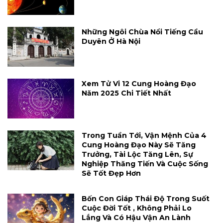
Những Ngôi Chùa Nổi Tiếng Cầu
Duyên Ở Hà Nội
Xem Tử Vi 12 Cung Hoàng Đạo
Năm 2025 Chi Tiết Nhất
Trong Tuần Tới, Vận Mệnh Của 4
Cung Hoàng Đạo Này Sẽ Tăng
Trưởng, Tài Lộc Tăng Lên, Sự
Nghiệp Thăng Tiến Và Cuộc Sống
Sẽ Tốt Đẹp Hơn
Bốn Con Giáp Thái Độ Trong Suốt
Cuộc Đời Tốt , Không Phải Lo
Lắng Và Có Hậu Vận An Lành