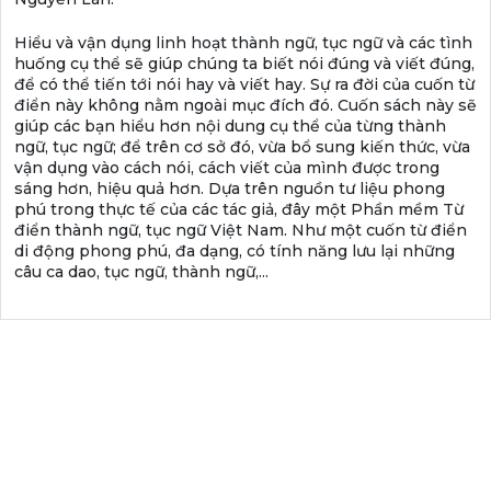
Hiểu và vận dụng linh hoạt thành ngữ, tục ngữ và các tình
huống cụ thể sẽ giúp chúng ta biết nói đúng và viết đúng,
để có thể tiến tới nói hay và viết hay. Sự ra đời của cuốn từ
điển này không nằm ngoài mục đích đó. Cuốn sách này sẽ
giúp các bạn hiểu hơn nội dung cụ thể của từng thành
ngữ, tục ngữ; để trên cơ sở đó, vừa bổ sung kiến thức, vừa
vận dụng vào cách nói, cách viết của mình được trong
sáng hơn, hiệu quả hơn. Dựa trên nguồn tư liệu phong
phú trong thực tế của các tác giả, đây một Phần mềm Từ
điển thành ngữ, tục ngữ Việt Nam. Như một cuốn từ điển
di động phong phú, đa dạng, có tính năng lưu lại những
câu ca dao, tục ngữ, thành ngữ,...