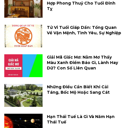
Hợp Phong Thuỷ Cho Tuổi Đinh
Tỵ
Tử Vi Tuổi Giáp Dần: Tổng Quan
Về Vận Mệnh, Tình Yêu, Sự Nghiệp
Giải Mã Giấc Mơ: Nằm Mơ Thấy
Màu Xanh Điềm Báo Gì, Lành Hay
Dữ? Con Số Liên Quan
Những Điều Cần Biết Khi Cải
Táng, Bốc Mộ Hoặc Sang Cát
Hạn Thái Tuế Là Gì Và Năm Hạn
Thái Tuế