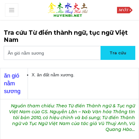
Tra cứu Từ điển thành ngữ, tục ngữ Việt
Nam
X. ăn đất nằm xương.
ăn gió
nằm
sương
Nguồn tham chiếu: Theo Từ điển Thành ngữ & Tục ngữ
Việt Nam của GS. Nguyễn Lân – Nxb Văn hóa Thông tin
tái bản 2010, có hiệu chỉnh và bổ sung; Từ điển Thành
ngữ và Tục Ngữ Việt Nam của tác giả Vũ Thuý Anh, Vũ
Quang Hào…