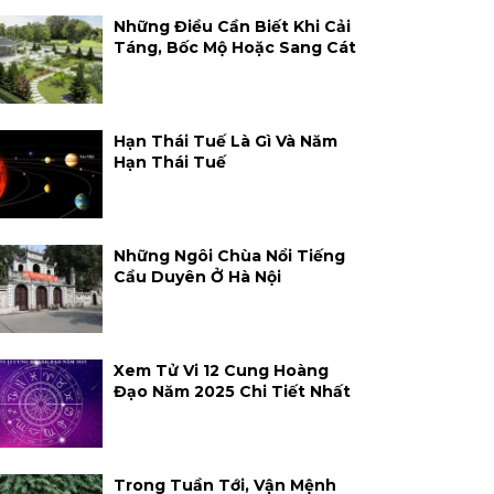
Những Điều Cần Biết Khi Cải
Táng, Bốc Mộ Hoặc Sang Cát
Hạn Thái Tuế Là Gì Và Năm
Hạn Thái Tuế
Những Ngôi Chùa Nổi Tiếng
Cầu Duyên Ở Hà Nội
Xem Tử Vi 12 Cung Hoàng
Đạo Năm 2025 Chi Tiết Nhất
Trong Tuần Tới, Vận Mệnh