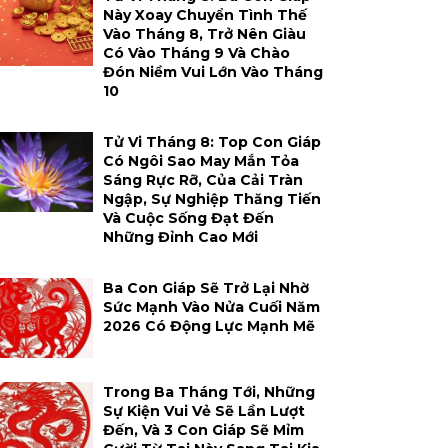
Này Xoay Chuyển Tình Thế
Vào Tháng 8, Trở Nên Giàu
Có Vào Tháng 9 Và Chào
Đón Niềm Vui Lớn Vào Tháng
10
Tử Vi Tháng 8: Top Con Giáp
Có Ngôi Sao May Mắn Tỏa
Sáng Rực Rỡ, Của Cải Tràn
Ngập, Sự Nghiệp Thăng Tiến
Và Cuộc Sống Đạt Đến
Những Đỉnh Cao Mới
Ba Con Giáp Sẽ Trở Lại Nhờ
Sức Mạnh Vào Nửa Cuối Năm
2026 Có Động Lực Mạnh Mẽ
Trong Ba Tháng Tới, Những
Sự Kiện Vui Vẻ Sẽ Lần Lượt
Đến, Và 3 Con Giáp Sẽ Mỉm