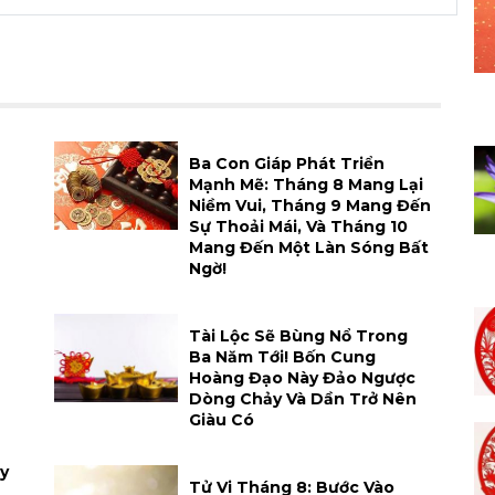
h
Ba Con Giáp Phát Triển
Mạnh Mẽ: Tháng 8 Mang Lại
Niềm Vui, Tháng 9 Mang Đến
Sự Thoải Mái, Và Tháng 10
Mang Đến Một Làn Sóng Bất
Ngờ!
Tài Lộc Sẽ Bùng Nổ Trong
Ba Năm Tới! Bốn Cung
Hoàng Đạo Này Đảo Ngược
Dòng Chảy Và Dần Trở Nên
Giàu Có
y
Tử Vi Tháng 8: Bước Vào