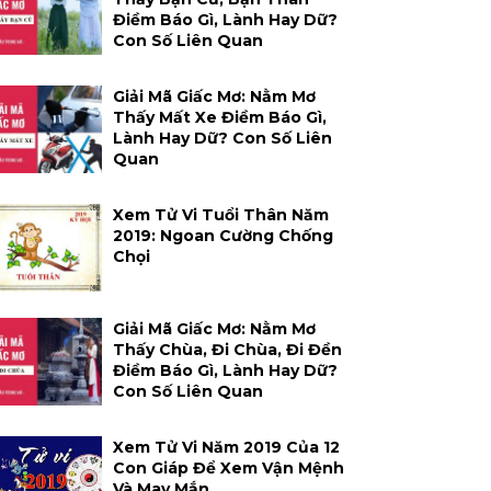
Điềm Báo Gì, Lành Hay Dữ?
Con Số Liên Quan
Giải Mã Giấc Mơ: Nằm Mơ
Thấy Mất Xe Điềm Báo Gì,
Lành Hay Dữ? Con Số Liên
Quan
Xem Tử Vi Tuổi Thân Năm
2019: Ngoan Cường Chống
Chọi
Giải Mã Giấc Mơ: Nằm Mơ
Thấy Chùa, Đi Chùa, Đi Đền
Điềm Báo Gì, Lành Hay Dữ?
Con Số Liên Quan
Xem Tử Vi Năm 2019 Của 12
Con Giáp Để Xem Vận Mệnh
Và May Mắn