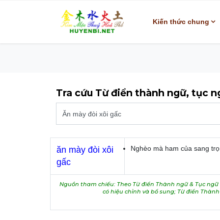
Kiến thức chung
Tra cứu Từ điển thành ngữ, tục 
Nghèo mà ham của sang trọ
ăn mày đòi xôi
gấc
Nguồn tham chiếu: Theo Từ điển Thành ngữ & Tục ngữ V
có hiệu chỉnh và bổ sung; Từ điển Thàn