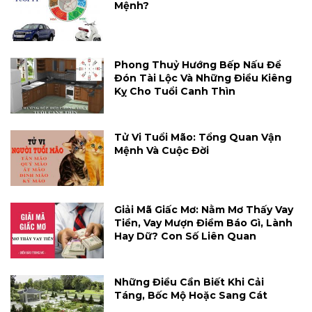
Mệnh?
Phong Thuỷ Hướng Bếp Nấu Để
Đón Tài Lộc Và Những Điều Kiêng
Kỵ Cho Tuổi Canh Thìn
Tử Vi Tuổi Mão: Tổng Quan Vận
Mệnh Và Cuộc Đời
Giải Mã Giấc Mơ: Nằm Mơ Thấy Vay
Tiền, Vay Mượn Điềm Báo Gì, Lành
Hay Dữ? Con Số Liên Quan
Những Điều Cần Biết Khi Cải
Táng, Bốc Mộ Hoặc Sang Cát