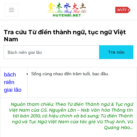
Tra cứu Từ điển thành ngữ, tục ngữ Việt
Nam
Sống cùng nhau đến trăm tuổi, bạc đầu.
bách
niên
giai lão
Nguồn tham chiếu: Theo Từ điển Thành ngữ & Tục ngữ
Việt Nam của GS. Nguyễn Lân – Nxb Văn hóa Thông tin
tái bản 2010, có hiệu chỉnh và bổ sung; Từ điển Thành
ngữ và Tục Ngữ Việt Nam của tác giả Vũ Thuý Anh, Vũ
Quang Hào…