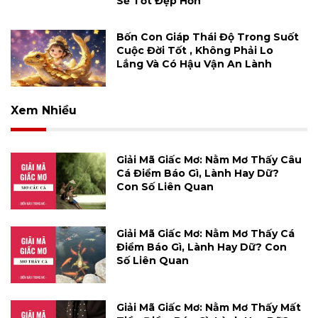
Sẽ Tốt Đẹp Hơn
Bốn Con Giáp Thái Độ Trong Suốt
Cuộc Đời Tốt , Không Phải Lo
Lắng Và Có Hậu Vận An Lành
Xem Nhiều
Giải Mã Giấc Mơ: Nằm Mơ Thấy Câu
Cá Điềm Báo Gì, Lành Hay Dữ?
Con Số Liên Quan
Giải Mã Giấc Mơ: Nằm Mơ Thấy Cá
Điềm Báo Gì, Lành Hay Dữ? Con
Số Liên Quan
Giải Mã Giấc Mơ: Nằm Mơ Thấy Mất