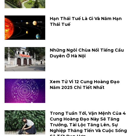
Hạn Thái Tuế Là Gì Và Năm Hạn
Thái Tuế
Những Ngôi Chùa Nổi Tiếng Cầu
Duyên Ở Hà Nội
Xem Tử Vi 12 Cung Hoàng Đạo
Năm 2025 Chi Tiết Nhất
Trong Tuần Tới, Vận Mệnh Của 4
Cung Hoàng Đạo Này Sẽ Tăng
Trưởng, Tài Lộc Tăng Lên, Sự
Nghiệp Thăng Tiến Và Cuộc Sống