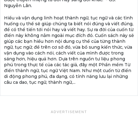
Nguyễn Lân.
Hiểu và vận dụng linh hoạt thành ngữ, tục ngữ và các tình
huống cụ thể sẽ giúp chúng ta biết nói đúng và viết đúng,
để có thể tiến tới nói hay và viết hay. Sự ra đời của cuốn từ
điển này không nằm ngoài mục đích đó. Cuốn sách này sẽ
giúp các bạn hiểu hơn nội dung cụ thể của từng thành
ngữ, tục ngữ; để trên cơ sở đó, vừa bổ sung kiến thức, vừa
vận dụng vào cách nói, cách viết của mình được trong
sáng hơn, hiệu quả hơn. Dựa trên nguồn tư liệu phong
phú trong thực tế của các tác giả, đây một Phần mềm Từ
điển thành ngữ, tục ngữ Việt Nam. Như một cuốn từ điển
di động phong phú, đa dạng, có tính năng lưu lại những
câu ca dao, tục ngữ, thành ngữ,...