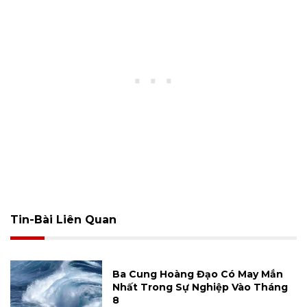
Tin-Bài Liên Quan
Ba Cung Hoàng Đạo Có May Mắn
Nhất Trong Sự Nghiệp Vào Tháng
8