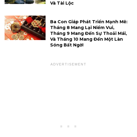
Và Tài Lộc
Ba Con Giáp Phát Triển Mạnh Mẽ:
Tháng 8 Mang Lại Niềm Vui,
Tháng 9 Mang Đến Sự Thoải Mái,
Và Tháng 10 Mang Đến Một Làn
Sóng Bất Ngờ!