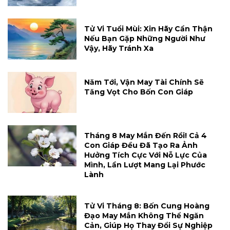
Tử Vi Tuổi Mùi: Xin Hãy Cẩn Thận
Nếu Bạn Gặp Những Người Như
Vậy, Hãy Tránh Xa
Năm Tới, Vận May Tài Chính Sẽ
Tăng Vọt Cho Bốn Con Giáp
Tháng 8 May Mắn Đến Rồi! Cả 4
Con Giáp Đều Đã Tạo Ra Ảnh
Hưởng Tích Cực Với Nỗ Lực Của
Mình, Lần Lượt Mang Lại Phước
Lành
Tử Vi Tháng 8: Bốn Cung Hoàng
Đạo May Mắn Không Thể Ngăn
Cản, Giúp Họ Thay Đổi Sự Nghiệp