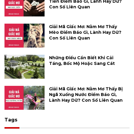
Tiền Điềm Báo Gì, Lành Hay Dữ?
Con Số Liên Quan
Giải Mã Giấc Mơ: Nằm Mơ Thấy
Mèo Điềm Báo Gì, Lành Hay Dữ?
Con Số Liên Quan
Những Điều Cần Biết Khi Cải
Táng, Bốc Mộ Hoặc Sang Cát
Giải Mã Giấc Mơ: Nằm Mơ Thấy Bị
Ngã Xuống Nước Điềm Báo Gì,
Lành Hay Dữ? Con Số Liên Quan
Tags