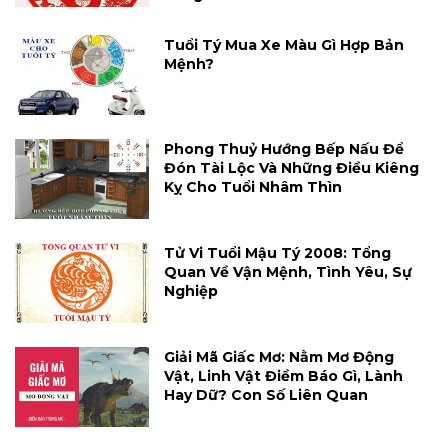
Tuổi Tý Mua Xe Màu Gì Hợp Bản
Mệnh?
Phong Thuỷ Hướng Bếp Nấu Để
Đón Tài Lộc Và Những Điều Kiêng
Kỵ Cho Tuổi Nhâm Thìn
Tử Vi Tuổi Mậu Tý 2008: Tổng
Quan Về Vận Mệnh, Tình Yêu, Sự
Nghiệp
Giải Mã Giấc Mơ: Nằm Mơ Động
Vật, Linh Vật Điềm Báo Gì, Lành
Hay Dữ? Con Số Liên Quan