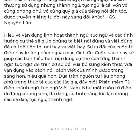
thường sử dụng những thành ngữ, tục ngữ là cái vốn vô
cùng phong phú, vô cùng quý giá của tiếng nói dân tộc,
được truyền miệng tư đời này sang đời khác." - GS.
Nguyễn Lân.
Hiểu và vận dụng linh hoạt thành ngữ, tục ngữ và các tình
huống cụ thể sẽ giúp chúng ta biết nói đúng và viết đúng,
để có thể tiến tới nói hay và viết hay. Sự ra đời của cuốn từ
điển này không nằm ngoài mục đích đó. Cuốn sách này sẽ
giúp các bạn hiểu hơn nội dung cụ thể của từng thành
ngữ, tục ngữ; để trên cơ sở đó, vừa bổ sung kiến thức, vừa
vận dụng vào cách nói, cách viết của mình được trong
sáng hơn, hiệu quả hơn. Dựa trên nguồn tư liệu phong
phú trong thực tế của các tác giả, đây một Phần mềm Từ
điển thành ngữ, tục ngữ Việt Nam. Như một cuốn từ điển
di động phong phú, đa dạng, có tính năng lưu lại những
câu ca dao, tục ngữ, thành ngữ,...