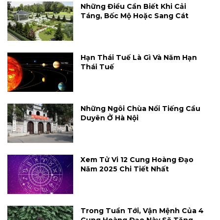
Những Điều Cần Biết Khi Cải
Táng, Bốc Mộ Hoặc Sang Cát
Hạn Thái Tuế Là Gì Và Năm Hạn
Thái Tuế
Những Ngôi Chùa Nổi Tiếng Cầu
Duyên Ở Hà Nội
Xem Tử Vi 12 Cung Hoàng Đạo
Năm 2025 Chi Tiết Nhất
Trong Tuần Tới, Vận Mệnh Của 4