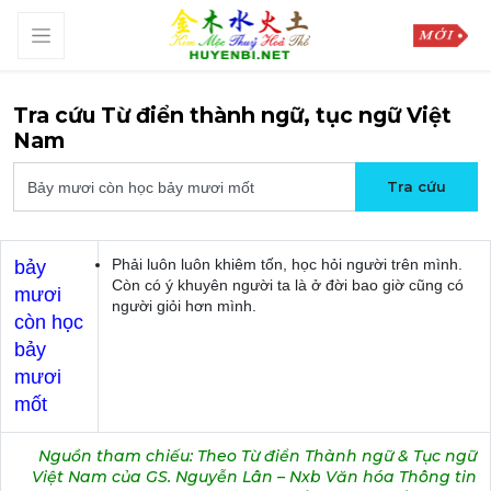
Tra cứu Từ điển thành ngữ, tục ngữ Việt
Nam
Phải luôn luôn khiêm tốn, học hỏi người trên mình.
bảy
Còn có ý khuyên người ta là ở đời bao giờ cũng có
mươi
người giỏi hơn mình.
còn học
bảy
mươi
mốt
Nguồn tham chiếu: Theo Từ điển Thành ngữ & Tục ngữ
Việt Nam của GS. Nguyễn Lân – Nxb Văn hóa Thông tin