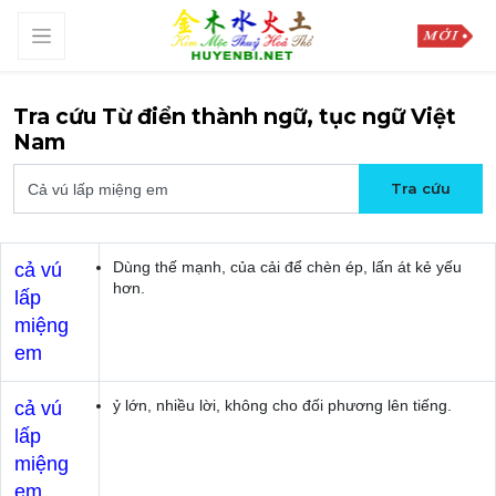
Tra cứu Từ điển thành ngữ, tục ngữ Việt
Nam
Dùng thế mạnh, của cải để chèn ép, lấn át kẻ yếu
cả vú
hơn.
lấp
miệng
em
ỷ lớn, nhiều lời, không cho đối phương lên tiếng.
cả vú
lấp
miệng
em