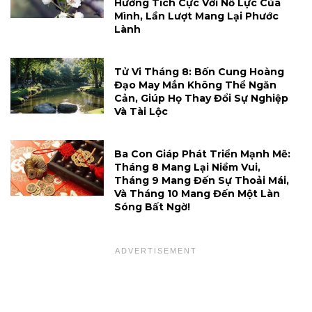
Hưởng Tích Cực Với Nỗ Lực Của
Mình, Lần Lượt Mang Lại Phước
Lành
Tử Vi Tháng 8: Bốn Cung Hoàng
Đạo May Mắn Không Thể Ngăn
Cản, Giúp Họ Thay Đổi Sự Nghiệp
Và Tài Lộc
Ba Con Giáp Phát Triển Mạnh Mẽ:
Tháng 8 Mang Lại Niềm Vui,
Tháng 9 Mang Đến Sự Thoải Mái,
Và Tháng 10 Mang Đến Một Làn
Sóng Bất Ngờ!