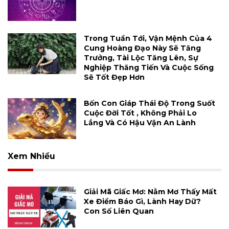
Trong Tuần Tới, Vận Mệnh Của 4
Cung Hoàng Đạo Này Sẽ Tăng
Trưởng, Tài Lộc Tăng Lên, Sự
Nghiệp Thăng Tiến Và Cuộc Sống
Sẽ Tốt Đẹp Hơn
Bốn Con Giáp Thái Độ Trong Suốt
Cuộc Đời Tốt , Không Phải Lo
Lắng Và Có Hậu Vận An Lành
Xem Nhiều
Giải Mã Giấc Mơ: Nằm Mơ Thấy Mất
Xe Điềm Báo Gì, Lành Hay Dữ?
Con Số Liên Quan