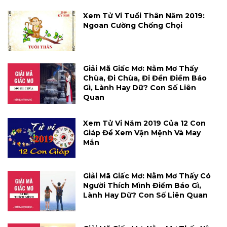
Xem Tử Vi Tuổi Thân Năm 2019:
Ngoan Cường Chống Chọi
Giải Mã Giấc Mơ: Nằm Mơ Thấy
Chùa, Đi Chùa, Đi Đền Điềm Báo
Gì, Lành Hay Dữ? Con Số Liên
Quan
Xem Tử Vi Năm 2019 Của 12 Con
Giáp Để Xem Vận Mệnh Và May
Mắn
Giải Mã Giấc Mơ: Nằm Mơ Thấy Có
Người Thích Mình Điềm Báo Gì,
Lành Hay Dữ? Con Số Liên Quan