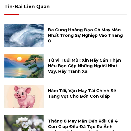
Tin-Bài Liên Quan
Ba Cung Hoàng Đạo Có May Mắn
Nhất Trong Sự Nghiệp Vào Tháng
8
Tử Vi Tuổi Mùi: Xin Hãy Cẩn Thận
Nếu Bạn Gặp Những Người Như
Vậy, Hãy Tránh Xa
Năm Tới, Vận May Tài Chính Sẽ
Tăng Vọt Cho Bốn Con Giáp
Tháng 8 May Mắn Đến Rồi! Cả 4
Con Giáp Đều Đã Tạo Ra Ảnh