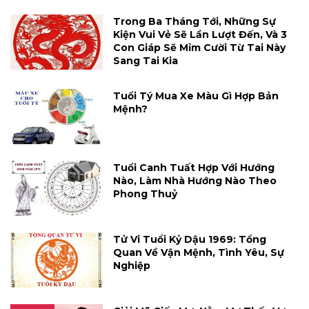
Trong Ba Tháng Tới, Những Sự
Kiện Vui Vẻ Sẽ Lần Lượt Đến, Và 3
Con Giáp Sẽ Mỉm Cười Từ Tai Này
Sang Tai Kia
Tuổi Tý Mua Xe Màu Gì Hợp Bản
Mệnh?
Tuổi Canh Tuất Hợp Với Hướng
Nào, Làm Nhà Hướng Nào Theo
Phong Thuỷ
Tử Vi Tuổi Kỷ Dậu 1969: Tổng
Quan Về Vận Mệnh, Tình Yêu, Sự
Nghiệp