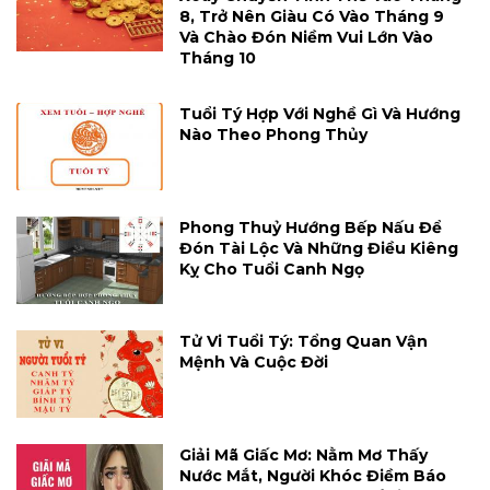
8, Trở Nên Giàu Có Vào Tháng 9
Và Chào Đón Niềm Vui Lớn Vào
Tháng 10
Tuổi Tý Hợp Với Nghề Gì Và Hướng
Nào Theo Phong Thủy
Phong Thuỷ Hướng Bếp Nấu Để
Đón Tài Lộc Và Những Điều Kiêng
Kỵ Cho Tuổi Canh Ngọ
Tử Vi Tuổi Tý: Tổng Quan Vận
Mệnh Và Cuộc Đời
Giải Mã Giấc Mơ: Nằm Mơ Thấy
Nước Mắt, Người Khóc Điềm Báo