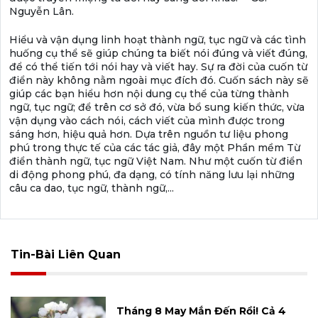
Nguyễn Lân.
Hiểu và vận dụng linh hoạt thành ngữ, tục ngữ và các tình
huống cụ thể sẽ giúp chúng ta biết nói đúng và viết đúng,
để có thể tiến tới nói hay và viết hay. Sự ra đời của cuốn từ
điển này không nằm ngoài mục đích đó. Cuốn sách này sẽ
giúp các bạn hiểu hơn nội dung cụ thể của từng thành
ngữ, tục ngữ; để trên cơ sở đó, vừa bổ sung kiến thức, vừa
vận dụng vào cách nói, cách viết của mình được trong
sáng hơn, hiệu quả hơn. Dựa trên nguồn tư liệu phong
phú trong thực tế của các tác giả, đây một Phần mềm Từ
điển thành ngữ, tục ngữ Việt Nam. Như một cuốn từ điển
di động phong phú, đa dạng, có tính năng lưu lại những
câu ca dao, tục ngữ, thành ngữ,...
Tin-Bài Liên Quan
Tháng 8 May Mắn Đến Rồi! Cả 4