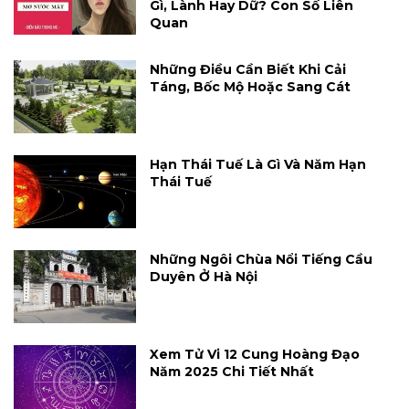
Gì, Lành Hay Dữ? Con Số Liên
Quan
Những Điều Cần Biết Khi Cải
Táng, Bốc Mộ Hoặc Sang Cát
Hạn Thái Tuế Là Gì Và Năm Hạn
Thái Tuế
Những Ngôi Chùa Nổi Tiếng Cầu
Duyên Ở Hà Nội
Xem Tử Vi 12 Cung Hoàng Đạo
Năm 2025 Chi Tiết Nhất