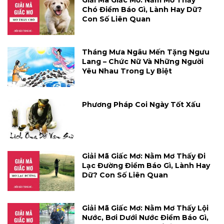
Giải Mã Giấc Mơ: Nằm Mơ Thấy
Chó Điềm Báo Gì, Lành Hay Dữ?
Con Số Liên Quan
Tháng Mưa Ngâu Mến Tặng Ngưu
Lang – Chức Nữ Và Những Người
Yêu Nhau Trong Ly Biệt
Phương Pháp Coi Ngày Tốt Xấu
Giải Mã Giấc Mơ: Nằm Mơ Thấy Đi
Lạc Đường Điềm Báo Gì, Lành Hay
Dữ? Con Số Liên Quan
Giải Mã Giấc Mơ: Nằm Mơ Thấy Lội
Nước, Bơi Dưới Nước Điềm Báo Gì,