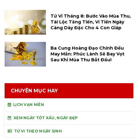
Tử Vi Tháng 8: Bước Vào Mùa Thu,
Tài Lộc Tăng Tiến, Ví Tiền Ngày
Càng Dày Đặc Cho 4 Con Giáp
Ba Cung Hoàng Đạo Chính Đều
May Mắn: Phúc Lành Sẽ Bay Vọt
Sau Khi Mùa Thu Bắt Đầu!
CHUYÊN MỤC HAY
LỊCH VẠN NIÊN
XEM NGÀY TỐT XẤU, NGÀY ĐẸP
TỬ VI THEO NGÀY SINH