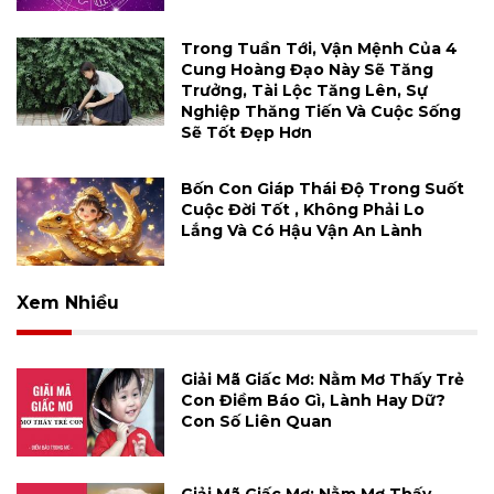
Trong Tuần Tới, Vận Mệnh Của 4
Cung Hoàng Đạo Này Sẽ Tăng
Trưởng, Tài Lộc Tăng Lên, Sự
Nghiệp Thăng Tiến Và Cuộc Sống
Sẽ Tốt Đẹp Hơn
Bốn Con Giáp Thái Độ Trong Suốt
Cuộc Đời Tốt , Không Phải Lo
Lắng Và Có Hậu Vận An Lành
Xem Nhiều
Giải Mã Giấc Mơ: Nằm Mơ Thấy Trẻ
Con Điềm Báo Gì, Lành Hay Dữ?
Con Số Liên Quan