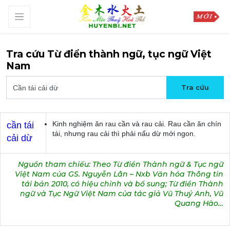
Tra cứu Từ điển thành ngữ, tục ngữ Việt
Nam
Kinh nghiệm ăn rau cần và rau cải. Rau cần ăn chín
cần tái
tái, nhưng rau cải thì phải nấu dừ mới ngon.
cải dừ
Nguồn tham chiếu: Theo Từ điển Thành ngữ & Tục ngữ
Việt Nam của GS. Nguyễn Lân – Nxb Văn hóa Thông tin
tái bản 2010, có hiệu chỉnh và bổ sung; Từ điển Thành
ngữ và Tục Ngữ Việt Nam của tác giả Vũ Thuý Anh, Vũ
Quang Hào…