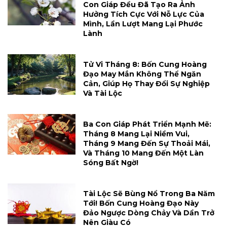
Con Giáp Đều Đã Tạo Ra Ảnh
Hưởng Tích Cực Với Nỗ Lực Của
Mình, Lần Lượt Mang Lại Phước
Lành
Tử Vi Tháng 8: Bốn Cung Hoàng
Đạo May Mắn Không Thể Ngăn
Cản, Giúp Họ Thay Đổi Sự Nghiệp
Và Tài Lộc
Ba Con Giáp Phát Triển Mạnh Mẽ:
Tháng 8 Mang Lại Niềm Vui,
Tháng 9 Mang Đến Sự Thoải Mái,
Và Tháng 10 Mang Đến Một Làn
Sóng Bất Ngờ!
Tài Lộc Sẽ Bùng Nổ Trong Ba Năm
Tới! Bốn Cung Hoàng Đạo Này
Đảo Ngược Dòng Chảy Và Dần Trở
Nên Giàu Có