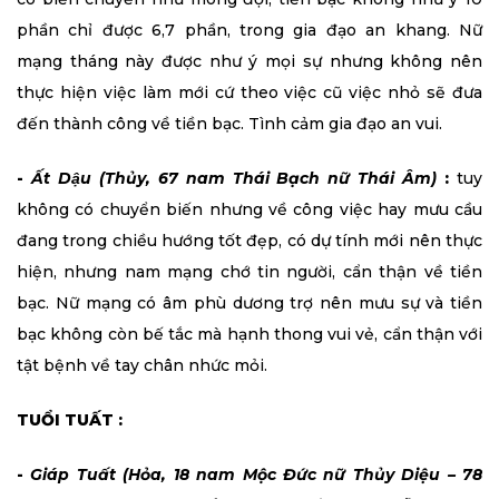
phần chỉ được 6,7 phần, trong gia đạo an khang. Nữ
mạng tháng này được như ý mọi sự nhưng không nên
thực hiện việc làm mới cứ theo việc cũ việc nhỏ sẽ đưa
đến thành công về tiền bạc. Tình cảm gia đạo an vui.
-
Ất Dậu (Thủy, 67 nam Thái Bạch nữ Thái Âm)
:
tuy
không có chuyển biến nhưng về công việc hay mưu cầu
đang trong chiều hướng tốt đẹp, có dự tính mới nên thực
hiện, nhưng nam mạng chớ tin người, cẩn thận về tiền
bạc. Nữ mạng có âm phù dương trợ nên mưu sự và tiền
bạc không còn bế tắc mà hạnh thong vui vẻ, cẩn thận với
tật bệnh về tay chân nhức mỏi.
TUỔI TUẤT :
-
Giáp Tuất (Hỏa, 18 nam Mộc Đức nữ Thủy Diệu – 78