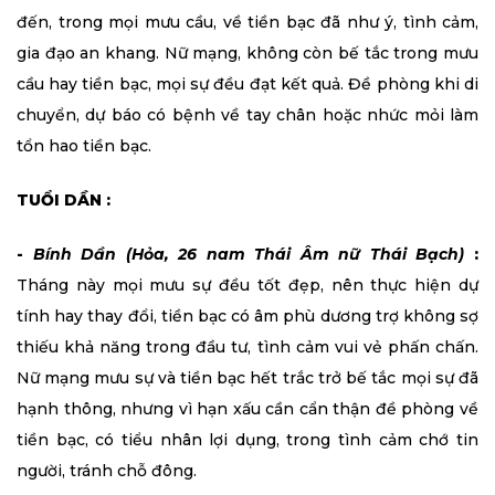
đến, trong mọi mưu cầu, về tiền bạc đã như ý, tình cảm,
gia đạo an khang. Nữ mạng, không còn bế tắc trong mưu
cầu hay tiền bạc, mọi sự đều đạt kết quả. Đề phòng khi di
chuyển, dự báo có bệnh về tay chân hoặc nhức mỏi làm
tổn hao tiền bạc.
TUỔI DẦN :
-
Bính Dần (Hỏa, 26 nam Thái Âm nữ Thái Bạch)
:
Tháng này mọi mưu sự đều tốt đẹp, nên thực hiện dự
tính hay thay đổi, tiền bạc có âm phù dương trợ không sợ
thiếu khả năng trong đầu tư, tình cảm vui vẻ phấn chấn.
Nữ mạng mưu sự và tiền bạc hết trắc trở bế tắc mọi sự đã
hạnh thông, nhưng vì hạn xấu cần cẩn thận đề phòng về
tiền bạc, có tiểu nhân lợi dụng, trong tình cảm chớ tin
người, tránh chỗ đông.