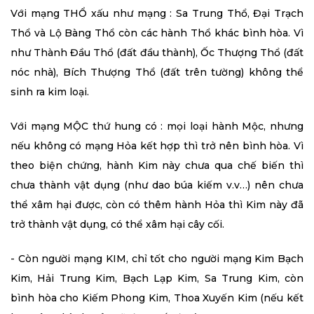
Với mạng THỔ xấu như mạng : Sa Trung Thổ, Đại Trạch
Thổ và Lộ Bàng Thổ còn các hành Thổ khác bình hòa. Vì
như Thành Đầu Thổ (đất đầu thành), Ốc Thượng Thổ (đất
nóc nhà), Bích Thượng Thổ (đất trên tường) không thể
sinh ra kim loại.
Với mạng MỘC thứ hung có : mọi loại hành Mộc, nhưng
nếu không có mạng Hỏa kết hợp thì trở nên bình hòa. Vì
theo biện chứng, hành Kim này chưa qua chế biến thì
chưa thành vật dụng (như dao búa kiếm v.v…) nên chưa
thể xâm hại được, còn có thêm hành Hỏa thì Kim này đã
trở thành vật dụng, có thể xâm hại cây cối.
- Còn người mạng KIM, chỉ tốt cho người mạng Kim Bạch
Kim, Hải Trung Kim, Bạch Lạp Kim, Sa Trung Kim, còn
bình hòa cho Kiếm Phong Kim, Thoa Xuyến Kim (nếu kết