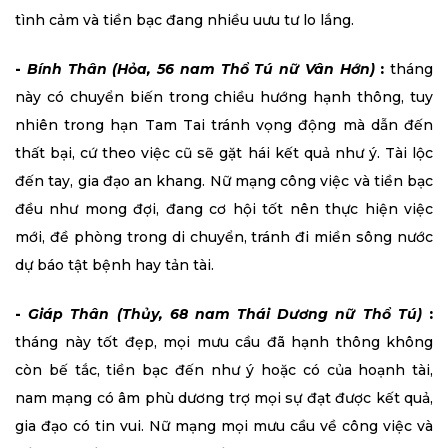
tình cảm và tiền bạc đang nhiều uưu tư lo lắng.
-
Bính Thân (Hỏa, 56 nam Thổ Tú nữ Vân Hớn)
:
tháng
này có chuyển biến trong chiều hướng hạnh thông, tuy
nhiên trong hạn Tam Tai tránh vọng động mà dẫn đến
thất bại, cứ theo việc cũ sẽ gặt hái kết quả như ý. Tài lộc
đến tay, gia đạo an khang. Nữ mạng công việc và tiền bạc
đều như mong đợi, đang cơ hội tốt nên thực hiện việc
mới, đề phòng trong di chuyển, tránh đi miền sông nước
dự báo tật bệnh hay tản tài.
-
Giáp Thân (Thủy, 68 nam Thái Dương nữ Thổ Tú)
:
tháng này tốt đẹp, mọi mưu cầu đã hạnh thông không
còn bế tắc, tiền bạc đến như ý hoặc có của hoạnh tài,
nam mạng có âm phù dương trợ mọi sự đạt được kết quả,
gia đạo có tin vui. Nữ mạng mọi mưu cầu về công việc và