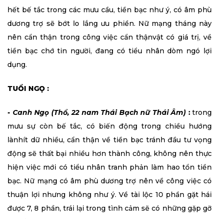
hết bế tắc trong các mưu cầu, tiền bạc như ý, có âm phù
dương trợ sẽ bớt lo lắng ưu phiền. Nữ mạng tháng này
nên cẩn thận trong công việc cẩn thậnvật có giá trị, về
tiền bạc chớ tin người, đang có tiểu nhân dòm ngó lợi
dụng.
TUỔI NGỌ :
-
Canh Ngọ (Thổ, 22 nam Thái Bạch nữ Thái Âm)
:
trong
mưu sự còn bế tắc, có biến động trong chiều hướng
lànhít dữ nhiều, cẩn thận về tiền bạc tránh đầu tư vọng
động sẽ thất bại nhiều hơn thành công, không nên thực
hiện việc mới có tiểu nhân tranh phản làm hao tổn tiền
bạc. Nữ mạng có âm phù dương trợ nên về công việc có
thuận lợi nhưng không như ý. Về tài lộc 10 phần gặt hái
được 7, 8 phần, trái lại trong tình cảm sẽ có những gặp gỡ