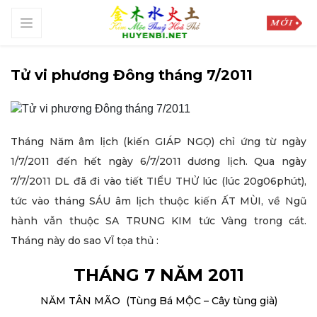
Tử vi phương Đông tháng 7/2011
Tháng Năm âm lịch (kiến GIÁP NGỌ) chỉ ứng từ ngày
1/7/2011 đến hết ngày 6/7/2011 dương lịch. Qua ngày
7/7/2011 DL đã đi vào tiết TIỂU THỬ lúc (lúc 20g06phút),
tức vào tháng SÁU âm lịch thuộc kiến ẤT MÙI, về Ngũ
hành vẫn thuộc SA TRUNG KIM tức Vàng trong cát.
Tháng này do sao VĨ tọa thủ :
THÁNG 7 NĂM 2011
NĂM TÂN MÃO (Tùng Bá MỘC – Cây tùng già)