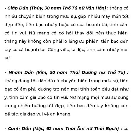
-
Giáp Dần (Thủy, 38 nam Thổ Tú nữ Vân Hớn)
:
tháng có
nhiều chuyển biến trong mưu sự, gặp nhiều may mắn tốt
đẹp đến, tiền bạc như ý hoặc có của hoạnh tài, tình cảm
có tin vui. Nữ mạng có cơ hội thay đổi nên thực hiện,
tháng này không còn phải lo lắng ưu phiền, tiền bạc đến
tay có cả hoạnh tài. Công việc, tài lộc, tình cảm như ý mọi
sự.
-
Nhâm Dần (Kim, 50 nam Thái Dương nữ Thổ Tú) :
tháng đang tốt dần đã có chuyển biến trong mưu sự, tiền
bạc có âm phù dương trợ nên mọi tính toán đều đạt như
ý, tình cảm gia đạo có tin vui. Nữ mạng mọi mưu sự cũng
trong chiều hướng tốt đẹp, tiền bạc đến tay không còn
bế tắc, gia đạo vui vẻ an khang.
-
Canh Dần (Mộc, 62 nam Thái Âm nữ Thái Bạch)
:
có