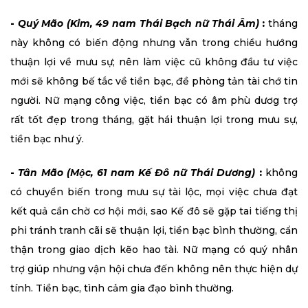
-
Quý Mão (Kim, 49 nam Thái Bạch nữ Thái Âm)
:
tháng
này không có biến động nhưng vẫn trong chiều hướng
thuận lợi về mưu sự; nên làm việc cũ không đầu tư việc
mới sẽ không bế tắc về tiền bạc, đề phòng tản tài chớ tin
người. Nữ mạng công việc, tiền bạc có âm phù dươg trợ
rất tốt đẹp trong tháng, gặt hái thuận lợi trong mưu sự,
tiền bạc như ý.
-
Tân Mão (Mộc, 61 nam Kế Đô nữ Thái Dương)
:
không
có chuyển biến trong mưu sự tài lộc, mọi việc chưa đạt
kết quả cần chờ cơ hội mới, sao Kế đô sẽ gặp tai tiếng thị
phi tránh tranh cãi sẽ thuận lợi, tiền bạc bình thường, cẩn
thận trong giao dịch kẽo hao tài. Nữ mạng có quý nhân
trợ giúp nhưng vận hội chưa đến không nên thực hiện dự
tính. Tiền bạc, tình cảm gia đạo bình thường.