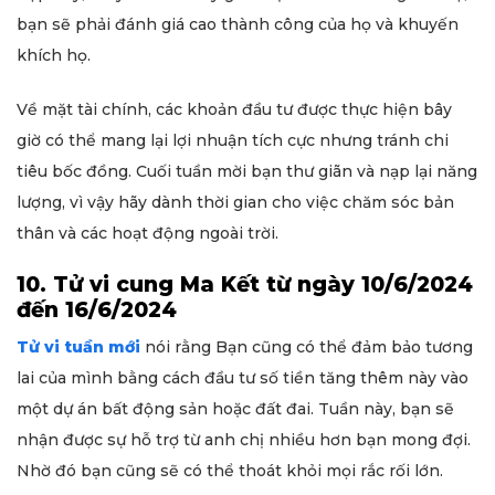
bạn sẽ phải đánh giá cao thành công của họ và khuyến
khích họ.
Về mặt tài chính, các khoản đầu tư được thực hiện bây
giờ có thể mang lại lợi nhuận tích cực nhưng tránh chi
tiêu bốc đồng. Cuối tuần mời bạn thư giãn và nạp lại năng
lượng, vì vậy hãy dành thời gian cho việc chăm sóc bản
thân và các hoạt động ngoài trời.
10. Tử vi cung Ma Kết từ ngày 10/6/2024
đến 16/6/2024
Tử vi tuần mới
nói rằng Bạn cũng có thể đảm bảo tương
lai của mình bằng cách đầu tư số tiền tăng thêm này vào
một dự án bất động sản hoặc đất đai. Tuần này, bạn sẽ
nhận được sự hỗ trợ từ anh chị nhiều hơn bạn mong đợi.
Nhờ đó bạn cũng sẽ có thể thoát khỏi mọi rắc rối lớn.