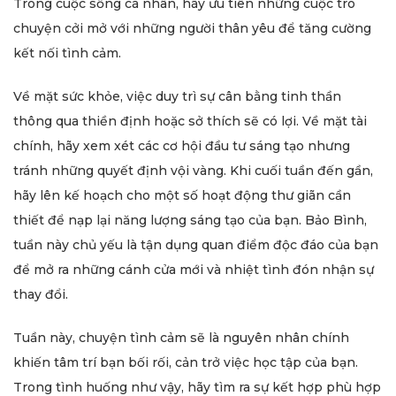
Trong cuộc sống cá nhân, hãy ưu tiên những cuộc trò
chuyện cởi mở với những người thân yêu để tăng cường
kết nối tình cảm.
Về mặt sức khỏe, việc duy trì sự cân bằng tinh thần
thông qua thiền định hoặc sở thích sẽ có lợi. Về mặt tài
chính, hãy xem xét các cơ hội đầu tư sáng tạo nhưng
tránh những quyết định vội vàng. Khi cuối tuần đến gần,
hãy lên kế hoạch cho một số hoạt động thư giãn cần
thiết để nạp lại năng lượng sáng tạo của bạn. Bảo Bình,
tuần này chủ yếu là tận dụng quan điểm độc đáo của bạn
để mở ra những cánh cửa mới và nhiệt tình đón nhận sự
thay đổi.
Tuần này, chuyện tình cảm sẽ là nguyên nhân chính
khiến tâm trí bạn bối rối, cản trở việc học tập của bạn.
Trong tình huống như vậy, hãy tìm ra sự kết hợp phù hợp