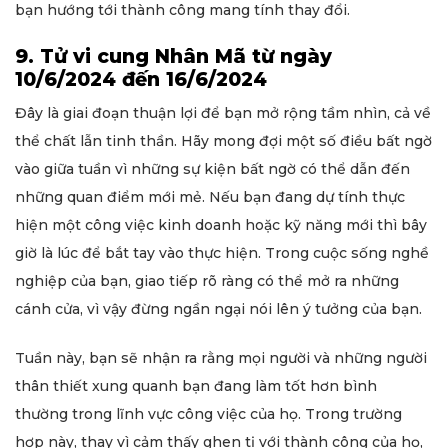
bạn hướng tới thành công mang tính thay đổi.
9. Tử vi cung Nhân Mã từ ngày
10/6/2024 đến 16/6/2024
Đây là giai đoạn thuận lợi để bạn mở rộng tầm nhìn, cả về
thể chất lẫn tinh thần. Hãy mong đợi một số điều bất ngờ
vào giữa tuần vì những sự kiện bất ngờ có thể dẫn đến
những quan điểm mới mẻ. Nếu bạn đang dự tính thực
hiện một công việc kinh doanh hoặc kỹ năng mới thì bây
giờ là lúc để bắt tay vào thực hiện. Trong cuộc sống nghề
nghiệp của bạn, giao tiếp rõ ràng có thể mở ra những
cánh cửa, vì vậy đừng ngần ngại nói lên ý tưởng của bạn.
Tuần này, bạn sẽ nhận ra rằng mọi người và những người
thân thiết xung quanh bạn đang làm tốt hơn bình
thường trong lĩnh vực công việc của họ. Trong trường
hợp này, thay vì cảm thấy ghen tị với thành công của họ,