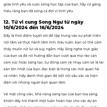
giữa tình yêu và cuộc sống học tập của bạn, hãy cố gắng
hiểu rằng bạn đã sống cả đời vì tình yêu.
12. Tử vi cung Song Ngư từ ngày
10/6/2024 đến 16/6/2024
Đây là thời điểm tuyệt vời để tập trung vào sự phát triển
nội tâm và thực hành tâm linh. Đầu tuần, bạn có thể cảm
thấy muốn rút lui và suy ngẫm. Hãy lắng nghe trực giác
của bạn và để nó hướng dẫn bạn vượt qua mọi rào cản
cảm xúc hoặc sáng tạo. Sự đồng cảm và nhạy cảm sẽ là tài
sản lớn nhất của bạn, đặc biệt là trong các mối quan hệ
cá nhân. Hãy dành thời gian để kết nối sâu sắc và hiện
diện với những người bạn quan tâm.
Về mặt công việc, khả năng sáng tạo của bạn tỏa sáng,
khiến đây trở thành một tuần hoàn hảo cho các dự án