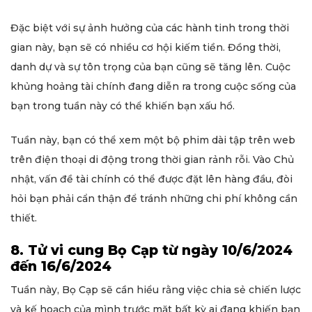
Đặc biệt với sự ảnh hưởng của các hành tinh trong thời
gian này, bạn sẽ có nhiều cơ hội kiếm tiền. Đồng thời,
danh dự và sự tôn trọng của bạn cũng sẽ tăng lên. Cuộc
khủng hoảng tài chính đang diễn ra trong cuộc sống của
bạn trong tuần này có thể khiến bạn xấu hổ.
Tuần này, bạn có thể xem một bộ phim dài tập trên web
trên điện thoại di động trong thời gian rảnh rỗi. Vào Chủ
nhật, vấn đề tài chính có thể được đặt lên hàng đầu, đòi
hỏi bạn phải cẩn thận để tránh những chi phí không cần
thiết.
8. Tử vi cung Bọ Cạp từ ngày 10/6/2024
đến 16/6/2024
Tuần này, Bọ Cạp sẽ cần hiểu rằng việc chia sẻ chiến lược
và kế hoạch của mình trước mặt bất kỳ ai đang khiến bạn