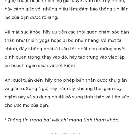
nghệ thuật hoặc nhiệm vụ giải quyết vấn đề. Tuy nhiên,
hãy cảnh giác với những hiểu lầm; đảm bảo thông tin liên
lạc của bạn được rõ ràng.
Về mặt sức khỏe, hãy ưu tiên các thói quen chăm sóc bản
thân như thiền, yoga hoặc đi bộ nhẹ nhàng. Về mặt tài
chính, đây không phải là tuần tốt nhất cho những quyết
định quan trọng; thay vào đó, hãy tập trung vào việc lập
kế hoạch ngân sách và tiết kiệm.
Khi cuối tuần đến, hãy cho phép bản thân được thư giãn
và giải trí. Song Ngư, hãy nắm lấy khoảng thời gian suy
ngẫm này và sử dụng nó để bổ sung tinh thần và tiếp sức
cho ước mơ của bạn.
* Thông tin trong bài viết chỉ mang tính tham khảo.