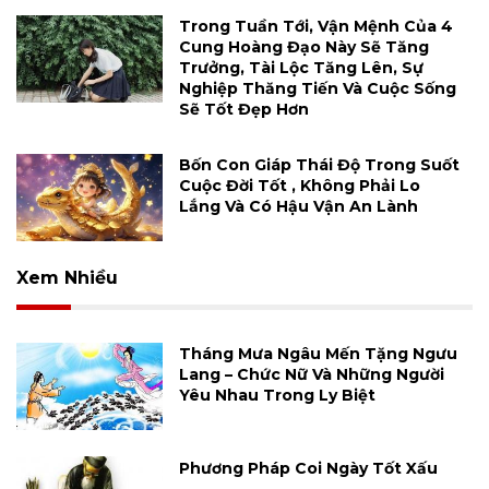
Trong Tuần Tới, Vận Mệnh Của 4
Cung Hoàng Đạo Này Sẽ Tăng
Trưởng, Tài Lộc Tăng Lên, Sự
Nghiệp Thăng Tiến Và Cuộc Sống
Sẽ Tốt Đẹp Hơn
Bốn Con Giáp Thái Độ Trong Suốt
Cuộc Đời Tốt , Không Phải Lo
Lắng Và Có Hậu Vận An Lành
Xem Nhiều
Tháng Mưa Ngâu Mến Tặng Ngưu
Lang – Chức Nữ Và Những Người
Yêu Nhau Trong Ly Biệt
Phương Pháp Coi Ngày Tốt Xấu