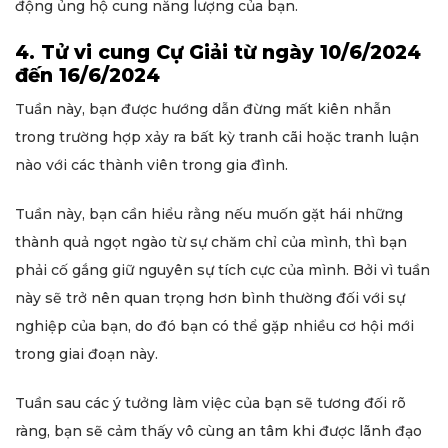
động ủng hộ cung năng lượng của bạn.
4. Tử vi cung Cự Giải từ ngày 10/6/2024
đến 16/6/2024
Tuần này, bạn được hướng dẫn đừng mất kiên nhẫn
trong trường hợp xảy ra bất kỳ tranh cãi hoặc tranh luận
nào với các thành viên trong gia đình.
Tuần này, bạn cần hiểu rằng nếu muốn gặt hái những
thành quả ngọt ngào từ sự chăm chỉ của mình, thì bạn
phải cố gắng giữ nguyên sự tích cực của mình. Bởi vì tuần
này sẽ trở nên quan trọng hơn bình thường đối với sự
nghiệp của bạn, do đó bạn có thể gặp nhiều cơ hội mới
trong giai đoạn này.
Tuần sau các ý tưởng làm việc của bạn sẽ tương đối rõ
ràng, bạn sẽ cảm thấy vô cùng an tâm khi được lãnh đạo