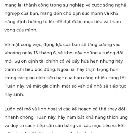
mang lại thành công trong sự nghiệp và cuộc sống nghề
nghiệp của bạn, mang đến cho bạn sức mạnh và khả
năng định hướng to lớn để đạt được mục tiêu và tham
vọng của mình.
Về mặt công việc, động lực của bạn sẽ tăng cường vào
khoảng ngày 13 tháng 6, sẽ khơi dậy những ý tưởng đổi
mới. Sự ổn định tài chính có vẻ đầy hứa hẹn nhưng hãy
tránh chi tiêu bốc đồng. Ngoài ra, hãy thận trọng hơn
trong các giao dịch tiền bạc của bạn càng nhiều càng tốt.
Tuần này, về mặt gia đình, một số vấn đề nhỏ sẽ tiếp tục
nảy sinh.
Luôn cởi mở và linh hoạt vì các kế hoạch có thể thay đổi
nhanh chóng. Tuần này, hãy nắm bắt khả năng thích ứng
và duy trì cách tiếp cận cân bằng với các mục tiêu và kết