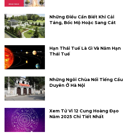
Những Điều Cần Biết Khi Cải
Táng, Bốc Mộ Hoặc Sang Cát
Hạn Thái Tuế Là Gì Và Năm Hạn
Thái Tuế
Những Ngôi Chùa Nổi Tiếng Cầu
Duyên Ở Hà Nội
Xem Tử Vi 12 Cung Hoàng Đạo
Năm 2025 Chi Tiết Nhất