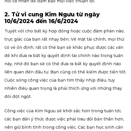
nối cá nhân để đảm bảo mọi việc thuận lợi.
2. Tử vi cung Kim Ngưu từ ngày
10/6/2024 đến 16/6/2024
Tuyệt vời cho bất kỳ hợp đồng hoặc cuộc đàm phán nào,
trực giác của bạn rất nhạy bén. Về mặt tài chính, mọi thứ
có vẻ ổn định, rất có thể bạn sẽ khắc phục được các vấn
đề khi đưa ra bất kỳ quyết định tài chính nào trong tuần
này, nhờ đó bạn sẽ có thể đưa ra bất kỳ quyết định nào
liên quan đến đầu tư. Bạn cũng có thể kiếm được tiền tốt.
Cuộc sống công việc của bạn tìm thấy nhịp điệu, tuy
nhiên điều quan trọng là phải thích ứng với những thay
đổi đột ngột.
Công việc của Kim Ngưu sẽ khởi sắc hơn trong tuần tới,
các bạn dần ý thức được việc phải trau dồi bản thân hơn,
nên giữ bình tĩnh trong công việc. Các bạn học sinh cần