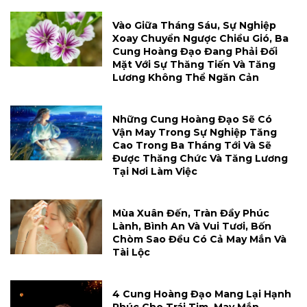
Vào Giữa Tháng Sáu, Sự Nghiệp
Xoay Chuyển Ngược Chiều Gió, Ba
Cung Hoàng Đạo Đang Phải Đối
Mặt Với Sự Thăng Tiến Và Tăng
Lương Không Thể Ngăn Cản
Những Cung Hoàng Đạo Sẽ Có
Vận May Trong Sự Nghiệp Tăng
Cao Trong Ba Tháng Tới Và Sẽ
Được Thăng Chức Và Tăng Lương
Tại Nơi Làm Việc
Mùa Xuân Đến, Tràn Đầy Phúc
Lành, Bình An Và Vui Tươi, Bốn
Chòm Sao Đều Có Cả May Mắn Và
Tài Lộc
4 Cung Hoàng Đạo Mang Lại Hạnh