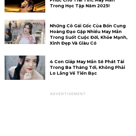
Phúc Cho Trái Tim, May Mắn
Trong Học Tập Năm 2025!
Những Cô Gái Gốc Của Bốn Cung
Hoàng Đạo Gặp Nhiều May Mắn
Trong Suốt Cuộc Đời, Khỏe Mạnh,
Xinh Đẹp Và Giàu Có
4 Con Giáp May Mắn Sẽ Phát Tài
Trong Ba Tháng Tới, Không Phải
Lo Lắng Về Tiền Bạc