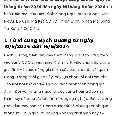
tháng 6 năm 2024 đến ngày 16 tháng 6 năm 2024
, dự
báo tuần mới của Bảo Bình, Song Ngư, Bạch Dương, Kim
Ngưu, Bọ Cạp, Ma Kết, Sư Tử, Thiên Bình, Nhân Mã, Song
Tử, Xử Nữ, Cự Giải,...
1. Tử vi cung Bạch Dương từ ngày
10/6/2024 đến 16/6/2024
Bạch Dương, tuần này đầy tiềm năng. Khi sao Thủy tiến
vào cung Cự Giải vào ngày 11 tháng 6, việc giao tiếp trong
gia đình và cuộc sống gia đình của bạn trở nên tối quan
trọng. Trong thời gian này, hãy lựa chọn lời nói thật chu
đáo khi nói bất cứ điều gì với các thành viên trong gia
đình. Đối với những người thuộc cung hoàng đạo này,
tuần này sẽ tỏ ra rất tốt lành trong sự nghiệp. Bởi vì trong
thời gian này bạn sẽ nhận được tất cả những thành quả
mong muốn. Ngoài ra, những khoảng thời gian này sẽ