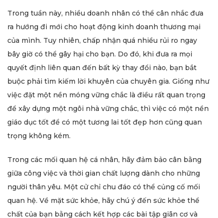
Trong tuần này, nhiều doanh nhân có thể cân nhắc đưa
ra hướng đi mới cho hoạt động kinh doanh thương mại
của mình. Tuy nhiên, chấp nhận quá nhiều rủi ro ngay
bây giờ có thể gây hại cho bạn. Do đó, khi đưa ra mọi
quyết định liên quan đến bất kỳ thay đổi nào, bạn bắt
buộc phải tìm kiếm lời khuyên của chuyên gia. Giống như
việc đặt một nền móng vững chắc là điều rất quan trọng
để xây dựng một ngôi nhà vững chắc, thì việc có một nền
giáo dục tốt để có một tương lai tốt đẹp hơn cũng quan
trọng không kém.
Trong các mối quan hệ cá nhân, hãy đảm bảo cân bằng
giữa công việc và thời gian chất lượng dành cho những
người thân yêu. Một cử chỉ chu đáo có thể củng cố mối
quan hệ. Về mặt sức khỏe, hãy chú ý đến sức khỏe thể
chất của bạn bằng cách kết hợp các bài tập giãn cơ và