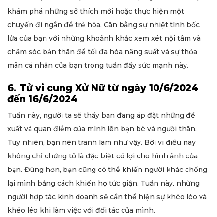
khám phá những sở thích mới hoặc thực hiện một
chuyến đi ngắn để trẻ hóa. Cân bằng sự nhiệt tình bốc
lửa của bạn với những khoảnh khắc xem xét nội tâm và
chăm sóc bản thân để tối đa hóa năng suất và sự thỏa
mãn cá nhân của bạn trong tuần đầy sức mạnh này.
6. Tử vi cung Xử Nữ từ ngày 10/6/2024
đến 16/6/2024
Tuần này, người ta sẽ thấy bạn đang áp đặt những đề
xuất và quan điểm của mình lên bạn bè và người thân.
Tuy nhiên, bạn nên tránh làm như vậy. Bởi vì điều này
không chỉ chứng tỏ là đặc biệt có lợi cho hình ảnh của
bạn. Đúng hơn, bạn cũng có thể khiến người khác chống
lại mình bằng cách khiến họ tức giận. Tuần này, những
người hợp tác kinh doanh sẽ cần thể hiện sự khéo léo và
khéo léo khi làm việc với đối tác của mình.