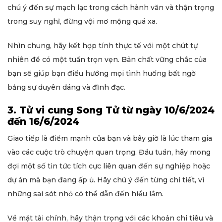
chú ý đến sự mạch lạc trong cách hành văn và thận trọng
trong suy nghĩ, đừng vội mơ mộng quá xa.
Nhìn chung, hãy kết hợp tính thực tế với một chút tự
nhiên để có một tuần trọn vẹn. Bản chất vững chắc của
bạn sẽ giúp bạn điều hướng mọi tình huống bất ngờ
bằng sự duyên dáng và đĩnh đạc.
3. Tử vi cung Song Tử từ ngày 10/6/2024
đến 16/6/2024
Giao tiếp là điểm mạnh của bạn và bây giờ là lúc tham gia
vào các cuộc trò chuyện quan trọng. Đầu tuần, hãy mong
đợi một số tin tức tích cực liên quan đến sự nghiệp hoặc
dự án mà bạn đang ấp ủ. Hãy chú ý đến từng chi tiết, vì
những sai sót nhỏ có thể dẫn đến hiểu lầm.
Về mặt tài chính, hãy thận trọng với các khoản chi tiêu và