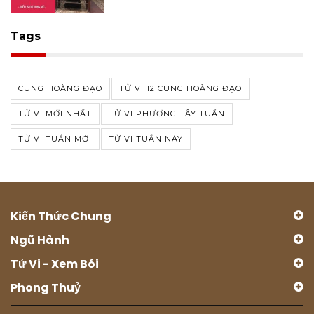
Tags
CUNG HOÀNG ĐẠO
TỬ VI 12 CUNG HOÀNG ĐẠO
TỬ VI MỚI NHẤT
TỬ VI PHƯƠNG TÂY TUẦN
TỬ VI TUẦN MỚI
TỬ VI TUẦN NÀY
Kiến Thức Chung
Ngũ Hành
Tử Vi - Xem Bói
Phong Thuỷ