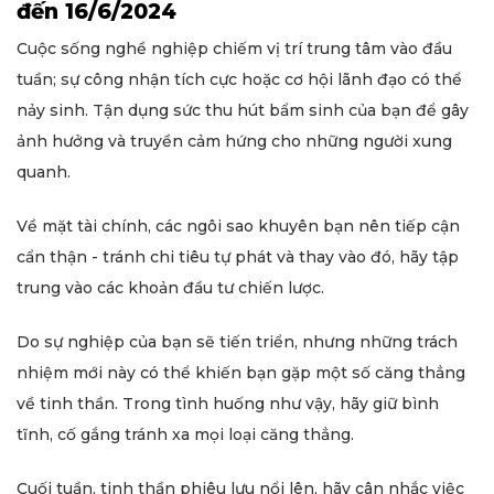
đến 16/6/2024
Cuộc sống nghề nghiệp chiếm vị trí trung tâm vào đầu
tuần; sự công nhận tích cực hoặc cơ hội lãnh đạo có thể
nảy sinh. Tận dụng sức thu hút bẩm sinh của bạn để gây
ảnh hưởng và truyền cảm hứng cho những người xung
quanh.
Về mặt tài chính, các ngôi sao khuyên bạn nên tiếp cận
cẩn thận - tránh chi tiêu tự phát và thay vào đó, hãy tập
trung vào các khoản đầu tư chiến lược.
Do sự nghiệp của bạn sẽ tiến triển, nhưng những trách
nhiệm mới này có thể khiến bạn gặp một số căng thẳng
về tinh thần. Trong tình huống như vậy, hãy giữ bình
tĩnh, cố gắng tránh xa mọi loại căng thẳng.
Cuối tuần, tinh thần phiêu lưu nổi lên, hãy cân nhắc việc