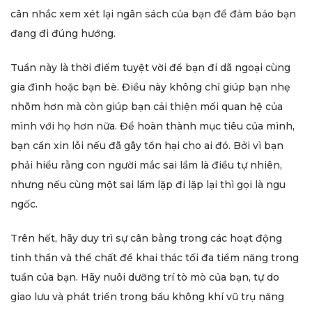
cân nhắc xem xét lại ngân sách của bạn để đảm bảo bạn
đang đi đúng hướng.
Tuần này là thời điểm tuyệt vời để bạn đi dã ngoại cùng
gia đình hoặc bạn bè. Điều này không chỉ giúp bạn nhẹ
nhõm hơn mà còn giúp bạn cải thiện mối quan hệ của
mình với họ hơn nữa. Để hoàn thành mục tiêu của mình,
bạn cần xin lỗi nếu đã gây tổn hại cho ai đó. Bởi vì bạn
phải hiểu rằng con người mắc sai lầm là điều tự nhiên,
nhưng nếu cùng một sai lầm lặp đi lặp lại thì gọi là ngu
ngốc.
Trên hết, hãy duy trì sự cân bằng trong các hoạt động
tinh thần và thể chất để khai thác tối đa tiềm năng trong
tuần của bạn. Hãy nuôi dưỡng trí tò mò của bạn, tự do
giao lưu và phát triển trong bầu không khí vũ trụ năng