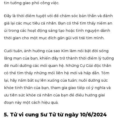
tin tưởng giao phó công việc.
Đây là thời điểm tuyệt vời để chăm sóc bản thân và đánh
giá lại các mục tiêu cá nhân. Bạn có thể tìm thấy niềm an
ủi trong các hoạt động sáng tạo hoặc tình nguyện dành
thời gian cho một mục đích gần gũi với trái tim mình.
Cuối tuần, ảnh hưởng của sao Kim làm nổi bật đời sống
lãng mạn của bạn, khiến đây trở thành thời điểm lý tưởng
để nuôi dưỡng các mối quan hệ. Những Cự Giải độc thân
có thể tìm thấy những mối liên hệ mới và hấp dẫn. Tóm
lại, hãy nắm bắt sự lên xuống của tuần; nuôi dưỡng sức
khỏe tinh thần của bạn, tham gia giao tiếp có ý nghĩa và
ưu tiên sức khỏe cá nhân của bạn để điều hướng giai
đoạn này một cách hiệu quả.
5. Tử vi cung Sư Tử từ ngày 10/6/2024