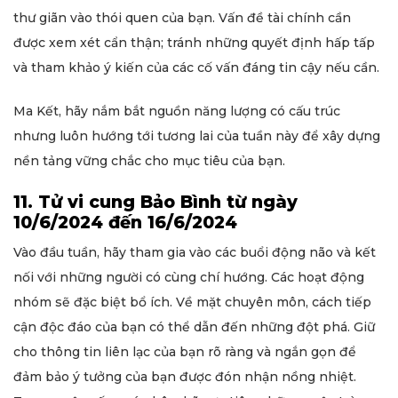
thư giãn vào thói quen của bạn. Vấn đề tài chính cần
được xem xét cẩn thận; tránh những quyết định hấp tấp
và tham khảo ý kiến ​​của các cố vấn đáng tin cậy nếu cần.
Ma Kết, hãy nắm bắt nguồn năng lượng có cấu trúc
nhưng luôn hướng tới tương lai của tuần này để xây dựng
nền tảng vững chắc cho mục tiêu của bạn.
11. Tử vi cung Bảo Bình từ ngày
10/6/2024 đến 16/6/2024
Vào đầu tuần, hãy tham gia vào các buổi động não và kết
nối với những người có cùng chí hướng. Các hoạt động
nhóm sẽ đặc biệt bổ ích. Về mặt chuyên môn, cách tiếp
cận độc đáo của bạn có thể dẫn đến những đột phá. Giữ
cho thông tin liên lạc của bạn rõ ràng và ngắn gọn để
đảm bảo ý tưởng của bạn được đón nhận nồng nhiệt.