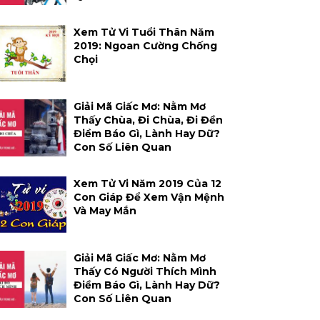
Xem Tử Vi Tuổi Thân Năm
2019: Ngoan Cường Chống
Chọi
Giải Mã Giấc Mơ: Nằm Mơ
Thấy Chùa, Đi Chùa, Đi Đền
Điềm Báo Gì, Lành Hay Dữ?
Con Số Liên Quan
Xem Tử Vi Năm 2019 Của 12
Con Giáp Để Xem Vận Mệnh
Và May Mắn
Giải Mã Giấc Mơ: Nằm Mơ
Thấy Có Người Thích Mình
Điềm Báo Gì, Lành Hay Dữ?
Con Số Liên Quan