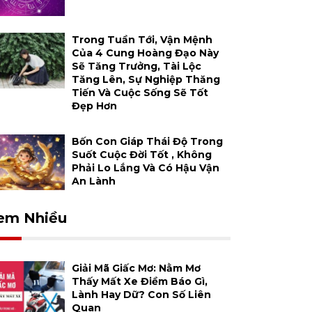
Trong Tuần Tới, Vận Mệnh
Của 4 Cung Hoàng Đạo Này
Sẽ Tăng Trưởng, Tài Lộc
Tăng Lên, Sự Nghiệp Thăng
Tiến Và Cuộc Sống Sẽ Tốt
Đẹp Hơn
Bốn Con Giáp Thái Độ Trong
Suốt Cuộc Đời Tốt , Không
Phải Lo Lắng Và Có Hậu Vận
An Lành
em Nhiều
Giải Mã Giấc Mơ: Nằm Mơ
Thấy Mất Xe Điềm Báo Gì,
Lành Hay Dữ? Con Số Liên
Quan