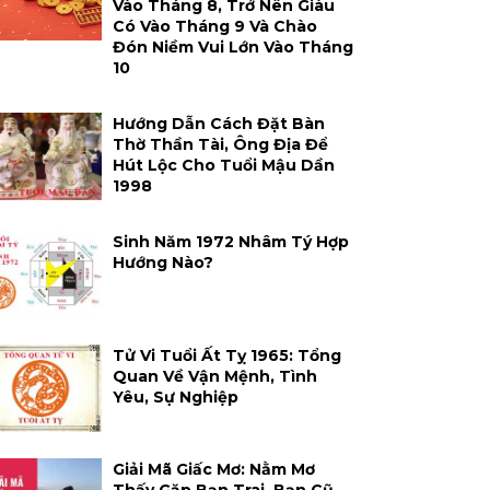
Vào Tháng 8, Trở Nên Giàu
Có Vào Tháng 9 Và Chào
Đón Niềm Vui Lớn Vào Tháng
10
Hướng Dẫn Cách Đặt Bàn
Thờ Thần Tài, Ông Địa Để
Hút Lộc Cho Tuổi Mậu Dần
1998
Sinh Năm 1972 Nhâm Tý Hợp
Hướng Nào?
Tử Vi Tuổi Ất Tỵ 1965: Tổng
Quan Về Vận Mệnh, Tình
Yêu, Sự Nghiệp
Giải Mã Giấc Mơ: Nằm Mơ