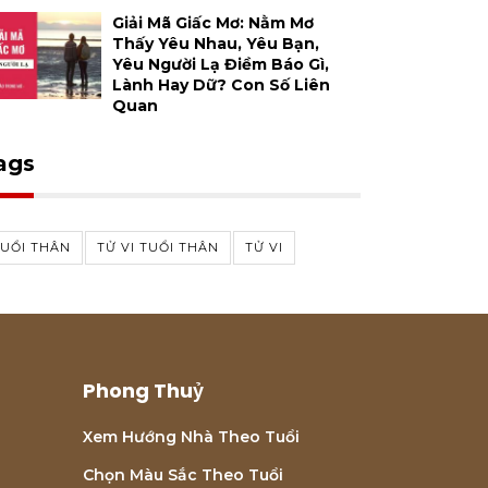
Giải Mã Giấc Mơ: Nằm Mơ
Thấy Yêu Nhau, Yêu Bạn,
Yêu Người Lạ Điềm Báo Gì,
Lành Hay Dữ? Con Số Liên
Quan
ags
TUỔI THÂN
TỬ VI TUỔI THÂN
TỬ VI
Phong Thuỷ
Xem Hướng Nhà Theo Tuổi
Chọn Màu Sắc Theo Tuổi