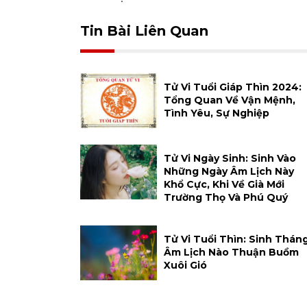
Tin Bài Liên Quan
Tử Vi Tuổi Giáp Thìn 2024:
Tổng Quan Về Vận Mệnh,
Tình Yêu, Sự Nghiệp
Tử Vi Ngày Sinh: Sinh Vào
Những Ngày Âm Lịch Này
Khổ Cực, Khi Về Già Mới
Trường Thọ Và Phú Quý
Tử Vi Tuổi Thìn: Sinh Thán
Âm Lịch Nào Thuận Buồm
Xuôi Gió