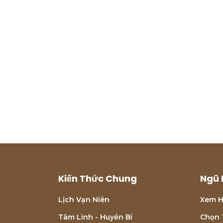
Kiến Thức Chung
Ngũ 
Lịch Vạn Niên
Xem H
Tâm Linh - Huyền Bí
Chọn 