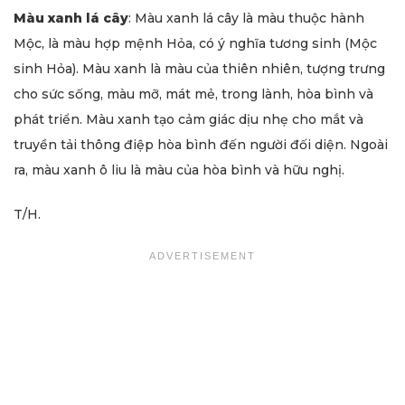
Màu xanh lá cây
: Màu xanh lá cây là màu thuộc hành
Mộc, là màu hợp mệnh Hỏa, có ý nghĩa tương sinh (Mộc
sinh Hỏa). Màu xanh là màu của thiên nhiên, tượng trưng
cho sức sống, màu mỡ, mát mẻ, trong lành, hòa bình và
phát triển. Màu xanh tạo cảm giác dịu nhẹ cho mắt và
truyền tải thông điệp hòa bình đến người đối diện. Ngoài
ra, màu xanh ô liu là màu của hòa bình và hữu nghị.
T/H.