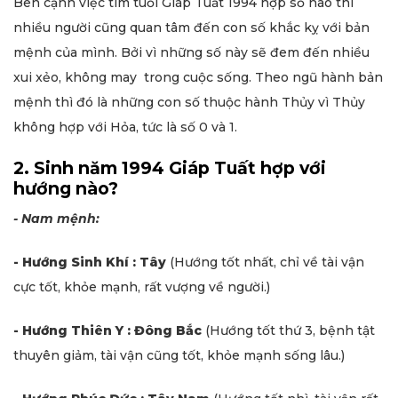
Bên cạnh việc tìm tuổi Giáp Tuất 1994 hợp số nào thì
nhiều người cũng quan tâm đến con số khắc kỵ với bản
mệnh của mình. Bởi vì những số này sẽ đem đến nhiều
xui xẻo, không may trong cuộc sống. Theo ngũ hành bản
mệnh thì đó là những con số thuộc hành Thủy vì Thủy
không hợp với Hỏa, tức là số 0 và 1.
2. Sinh năm 1994 Giáp Tuất hợp với
hướng nào?
- Nam mệnh:
- Hướng Sinh Khí : Tây
(Hướng tốt nhất, chỉ về tài vận
cực tốt, khỏe mạnh, rất vượng về người.)
- Hướng Thiên Y : Đông Bắc
(Hướng tốt thứ 3, bệnh tật
thuyên giảm, tài vận cũng tốt, khỏe mạnh sống lâu.)