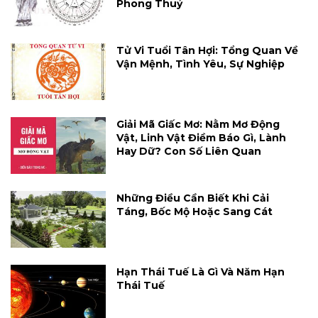
Phong Thuỷ
Tử Vi Tuổi Tân Hợi: Tổng Quan Về
Vận Mệnh, Tình Yêu, Sự Nghiệp
Giải Mã Giấc Mơ: Nằm Mơ Động
Vật, Linh Vật Điềm Báo Gì, Lành
Hay Dữ? Con Số Liên Quan
Những Điều Cần Biết Khi Cải
Táng, Bốc Mộ Hoặc Sang Cát
Hạn Thái Tuế Là Gì Và Năm Hạn
Thái Tuế