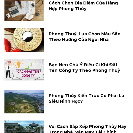
Cách Chọn Địa Điểm Cửa Hàng
Hợp Phong Thủy
Phong Thuỷ: Lựa Chọn Màu Sắc
Theo Hướng Của Ngôi Nhà
Bạn Nên Chú Ý Điều Gì Khi Đặt
Tên Công Ty Theo Phong Thuỷ
Phong Thủy Kiến Trúc Có Phải Là
Siêu Hình Học?
Với Cách Sắp Xếp Phong Thủy Này
Trong Nhà, Vận May Tài Chính