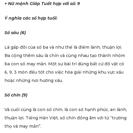
+ Nữ mệnh Giáp Tuất hợp với số: 9
Ý nghĩa các số hợp tuổi:
Số sáu (6)
Là gấp đôi của số ba và như thế là điềm lành, thuận lợi.
Ba cộng thêm sáu là chín và cùng nhau tạo thành nhóm
ba con số may mắn. Một sự bài trí dùng bất cứ đồ vật có
6, 9, 3 món đều tốt cho việc hòa giải những khu vực xấu
hoặc những nơi hướng xấu.
Số chín (9)
Và cuối cùng là con số chín, là con số hạnh phúc, an lành,
thuận lợi. Tiếng Hán Việt, số chín đồng âm với từ “trường
thọ và may mắn”.