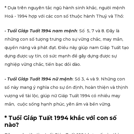
* Dựa trên nguyên tắc ngũ hành sinh khắc, người mệnh
Hoả - 1994 hợp với các con số thuộc hành Thuỷ và Thổ:
- Tuổi Giáp Tuất 1994 nam mệnh
: Số 5, 7 và 8. Đây là
những con số tượng trưng cho sự vững chắc, may mắn,
quyền năng và phát đạt. Điều này giúp nam Giáp Tuất tạo
dựng được uy tín, có sức mạnh để gây dựng được sự
nghiệp vững chắc, tiền bạc dồi dào.
- Tuổi Giáp Tuất 1994 nữ mệnh
: Số 3, 4 và 9. Những con
số này mang ý nghĩa cho sự ổn định, hoàn thiện và thịnh
vượng về tài lộc, giúp nữ Giáp Tuất 1994 có nhiều may
mắn, cuộc sống hạnh phúc, yên ấm và bền vững.
* Tuổi Giáp Tuất 1994 khắc với con số
nào?