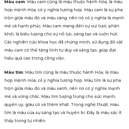
Màu cam
: Màu cam cũng là màu thuộc hành Hỏa, là màu
hợp mệnh Hỏa, có ý nghĩa tương hợp. Màu cam là sự pha
trộn giữa màu đỏ và màu vàng, nên nó có ý nghĩa là mạnh
mẽ và hạnh phúc. Màu cam mang đến sự vui tươi, phấn
khởi, là biểu tượng cho sự nỗ lực, sáng tạo và cuốn hút.
Các nghiên cứu khoa học đã chứng minh, sử dụng đồ vật
màu cam có thể tăng tính tư duy và sáng tạo, giúp đạt
hiệu quả cao trong công việc.
Màu tím
: Màu tím cũng là màu thuộc hành Hỏa, là màu
hợp mệnh Hỏa, có ý nghĩa tương hợp. Màu tím là sự pha
trộn giữa màu đỏ và màu xanh, nên nó có ý nghĩa mạnh
mẽ và vững chắc. Màu tím tượng trưng cho sức mạnh,
quyền uy, giàu có và thèm khát. Trong nghệ thuật, màu
tím là màu của sự sáng tạo và huyền bí. Đây là màu sắc ít
thấy trong tự nhiên.