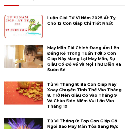
Luận Giải Tử Vi Năm 2025 Ất Tỵ
Cho 12 Con Giáp Chi Tiết Nhất
May Mắn Tài Chính Đang Ấm Lên
Đáng Kể Trong Tuần Tới! 5 Con
Giáp Này Mang Lại May Mắn, Sự
Giàu Có Đổ Về Và Mọi Thứ Diễn Ra
Suôn Sẻ
Tử Vi Tháng 8: Ba Con Giáp Này
Xoay Chuyển Tình Thế Vào Tháng
8, Trở Nên Giàu Có Vào Tháng 9
Và Chào Đón Niềm Vui Lớn Vào
Tháng 10
Tử Vi Tháng 8: Top Con Giáp Có
Ngôi Sao May Mắn Tỏa Sáng Rực