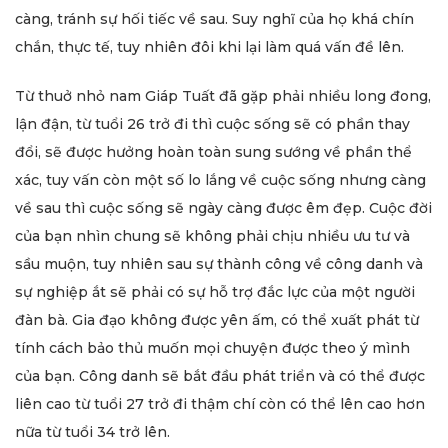
càng, tránh sự hối tiếc về sau. Suy nghĩ của họ khá chín
chắn, thực tế, tuy nhiên đôi khi lại làm quá vấn đề lên.
Từ thuở nhỏ nam Giáp Tuất đã gặp phải nhiều long đong,
lận đận, từ tuổi 26 trở đi thì cuộc sống sẽ có phần thay
đổi, sẽ được hưởng hoàn toàn sung sướng về phần thể
xác, tuy vấn còn một số lo lắng về cuộc sống nhưng càng
về sau thì cuộc sống sẽ ngày càng được êm đẹp. Cuộc đời
của bạn nhìn chung sẽ không phải chịu nhiều ưu tư và
sầu muộn, tuy nhiên sau sự thành công về công danh và
sự nghiệp ắt sẽ phải có sự hỗ trợ đắc lực của một người
đàn bà. Gia đạo không được yên ấm, có thể xuất phát từ
tính cách bảo thủ muốn mọi chuyện được theo ý mình
của bạn. Công danh sẽ bắt đầu phát triển và có thể được
liên cao từ tuổi 27 trở đi thậm chí còn có thể lên cao hơn
nữa từ tuổi 34 trở lên.