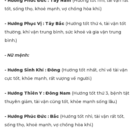
- Hướng Phúc Đức : Tây Nam
(Hướng tốt nhì, tài vận rất
tốt, sống thọ, khoẻ mạnh, vợ chồng hòa khí.)
- Hướng Phục Vị : Tây Bắc
(Hướng tốt thứ 4, tài vận tốt
thường, khí vận trung bình, sức khoẻ và gia vận trung
bình.)
- Nữ mệnh:
- Hướng Sinh Khí : Đông
(Hướng tốt nhất, chỉ về tài vận
cực tốt, khỏe mạnh, rất vượng về người.)
- Hướng Thiên Y : Đông Nam
(Hướng tốt thứ 3, bệnh tật
thuyên giảm, tài vận cũng tốt, khỏe mạnh sống lâu.)
- Hướng Phúc Đức : Bắc
(Hướng tốt nhì, tài vận rất tốt,
sống thọ, khoẻ mạnh, vợ chồng hòa khí.)