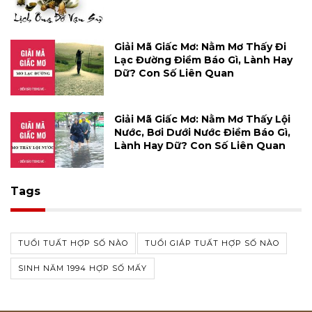
Giải Mã Giấc Mơ: Nằm Mơ Thấy Đi
Lạc Đường Điềm Báo Gì, Lành Hay
Dữ? Con Số Liên Quan
Giải Mã Giấc Mơ: Nằm Mơ Thấy Lội
Nước, Bơi Dưới Nước Điềm Báo Gì,
Lành Hay Dữ? Con Số Liên Quan
Tags
TUỔI TUẤT HỢP SỐ NÀO
TUỔI GIÁP TUẤT HỢP SỐ NÀO
SINH NĂM 1994 HỢP SỐ MẤY