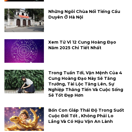
Những Ngôi Chùa Nổi Tiếng Cầu
Duyên Ở Hà Nội
Xem Tử Vi 12 Cung Hoàng Đạo
Năm 2025 Chi Tiết Nhất
Trong Tuần Tới, Vận Mệnh Của 4
Cung Hoàng Đạo Này Sẽ Tăng
Trưởng, Tài Lộc Tăng Lên, Sự
Nghiệp Thăng Tiến Và Cuộc Sống
Sẽ Tốt Đẹp Hơn
Bốn Con Giáp Thái Độ Trong Suốt
Cuộc Đời Tốt , Không Phải Lo
Lắng Và Có Hậu Vận An Lành