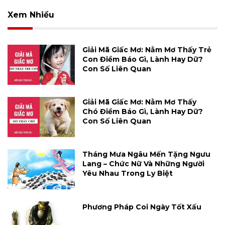
Xem Nhiều
Giải Mã Giấc Mơ: Nằm Mơ Thấy Trẻ
Con Điềm Báo Gì, Lành Hay Dữ?
Con Số Liên Quan
Giải Mã Giấc Mơ: Nằm Mơ Thấy
Chó Điềm Báo Gì, Lành Hay Dữ?
Con Số Liên Quan
Tháng Mưa Ngâu Mến Tặng Ngưu
Lang – Chức Nữ Và Những Người
Yêu Nhau Trong Ly Biệt
Phương Pháp Coi Ngày Tốt Xấu