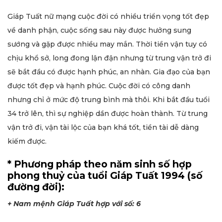
Giáp Tuất nữ mạng cuộc đời có nhiều triển vọng tốt đẹp
về danh phận, cuộc sống sau này được hưởng sung
sướng và gặp được nhiều may mắn. Thời tiền vận tuy có
chịu khổ sở, long đong lận đận nhưng từ trung vận trở đi
sẽ bắt đầu có được hạnh phúc, an nhàn. Gia đạo của bạn
được tốt đẹp và hạnh phúc. Cuộc đời có công danh
nhưng chỉ ở mức độ trung bình mà thôi. Khi bắt đầu tuổi
34 trở lên, thì sự nghiệp dần được hoàn thành. Từ trung
vận trở đi, vận tài lộc của bạn khá tốt, tiền tài dễ dàng
kiếm được.
* Phương pháp theo năm sinh số hợp
phong thuỷ của tuổi Giáp Tuất 1994 (số
đường đời):
+ Nam mệnh Giáp Tuất hợp với số: 6