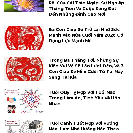
Rỡ, Của Cải Tràn Ngập, Sự Nghiệp
Thăng Tiến Và Cuộc Sống Đạt
Đến Những Đỉnh Cao Mới
Ba Con Giáp Sẽ Trở Lại Nhờ Sức
Mạnh Vào Nửa Cuối Năm 2026 Có
Động Lực Mạnh Mẽ
Trong Ba Tháng Tới, Những Sự
Kiện Vui Vẻ Sẽ Lần Lượt Đến, Và 3
Con Giáp Sẽ Mỉm Cười Từ Tai Này
Sang Tai Kia
Tuổi Quý Tỵ Hợp Với Tuổi Nào
Trong Làm Ăn, Tình Yêu Và Hôn
Nhân
Tuổi Canh Tuất Hợp Với Hướng
Nào, Làm Nhà Hướng Nào Theo