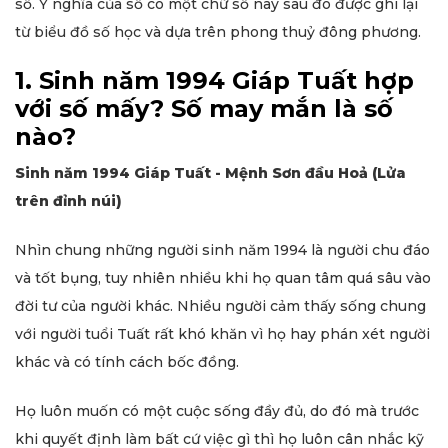
số. Ý nghĩa của số có một chữ số này sau đó được ghi lại
từ biểu đồ số học và dựa trên phong thuỷ đông phương.
1. Sinh năm 1994 Giáp Tuất hợp
với số mấy? Số may mắn là số
nào?
Sinh năm 1994 Giáp Tuất - Mệnh Sơn đầu Hoả (Lửa
trên đỉnh núi)
Nhìn chung những người sinh năm 1994 là người chu đáo
và tốt bụng, tuy nhiên nhiều khi họ quan tâm quá sâu vào
đời tư của người khác. Nhiều người cảm thấy sống chung
với người tuổi Tuất rất khó khăn vì họ hay phán xét người
khác và có tính cách bốc đồng.
Họ luôn muốn có một cuộc sống đầy đủ, do đó mà trước
khi quyết định làm bất cứ việc gì thì họ luôn cân nhắc kỹ