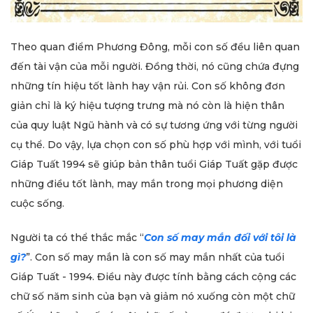
Theo quan điểm Phương Đông, mỗi con số đều liên quan
đến tài vận của mỗi người. Đồng thời, nó cũng chứa đựng
những tín hiệu tốt lành hay vận rủi. Con số không đơn
giản chỉ là ký hiệu tượng trưng mà nó còn là hiện thân
của quy luật Ngũ hành và có sự tương ứng với từng người
cụ thể. Do vậy, lựa chọn con số phù hợp với mình, với tuổi
Giáp Tuất 1994 sẽ giúp bản thân tuổi Giáp Tuất gặp được
những điều tốt lành, may mắn trong mọi phương diện
cuộc sống.
Người ta có thể thắc mắc “
Con số may mắn đối với tôi là
gì?
”. Con số may mắn là con số may mắn nhất của tuổi
Giáp Tuất - 1994. Điều này được tính bằng cách cộng các
chữ số năm sinh của bạn và giảm nó xuống còn một chữ