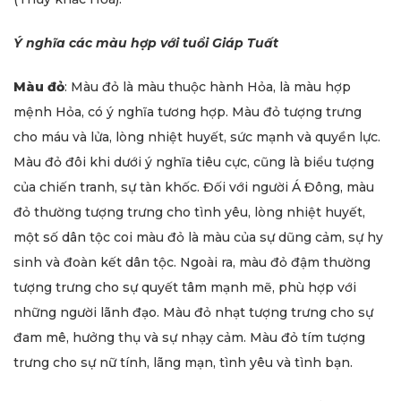
Ý nghĩa các màu hợp với tuổi Giáp Tuất
Màu đỏ
: Màu đỏ là màu thuộc hành Hỏa, là màu hợp
mệnh Hỏa, có ý nghĩa tương hợp. Màu đỏ tượng trưng
cho máu và lửa, lòng nhiệt huyết, sức mạnh và quyền lực.
Màu đỏ đôi khi dưới ý nghĩa tiêu cực, cũng là biểu tượng
của chiến tranh, sự tàn khốc. Đối với người Á Đông, màu
đỏ thường tượng trưng cho tình yêu, lòng nhiệt huyết,
một số dân tộc coi màu đỏ là màu của sự dũng cảm, sự hy
sinh và đoàn kết dân tộc. Ngoài ra, màu đỏ đậm thường
tượng trưng cho sự quyết tâm mạnh mẽ, phù hợp với
những người lãnh đạo. Màu đỏ nhạt tượng trưng cho sự
đam mê, hưởng thụ và sự nhạy cảm. Màu đỏ tím tượng
trưng cho sự nữ tính, lãng mạn, tình yêu và tình bạn.