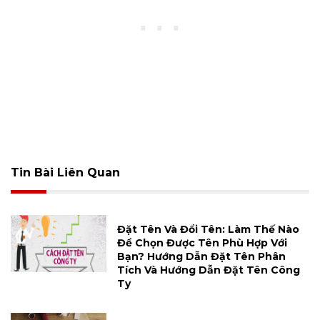
Tin Bài Liên Quan
Đặt Tên Và Đổi Tên: Làm Thế Nào
Để Chọn Được Tên Phù Hợp Với
Bạn? Hướng Dẫn Đặt Tên Phân
Tích Và Hướng Dẫn Đặt Tên Công
Ty