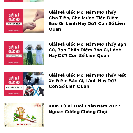
Giải Mã Giấc Mơ: Nằm Mơ Thấy
Cho Tiền, Cho Mượn Tiền Điềm
Báo Gì, Lành Hay Dữ? Con Số Liên
Quan
Giải Mã Giấc Mơ: Nằm Mơ Thấy Bạn
Cũ, Bạn Thân Điềm Báo Gì, Lành
Hay Dữ? Con Số Liên Quan
Giải Mã Giấc Mơ: Nằm Mơ Thấy Mất
Xe Điềm Báo Gì, Lành Hay Dữ?
Con Số Liên Quan
Xem Tử Vi Tuổi Thân Năm 2019:
Ngoan Cường Chống Chọi