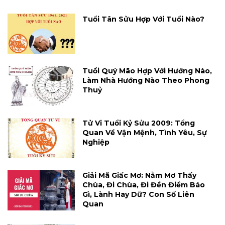
Tuổi Tân Sửu Hợp Với Tuổi Nào?
Tuổi Quý Mão Hợp Với Hướng Nào,
Làm Nhà Hướng Nào Theo Phong
Thuỷ
Tử Vi Tuổi Kỷ Sửu 2009: Tổng
Quan Về Vận Mệnh, Tình Yêu, Sự
Nghiệp
Giải Mã Giấc Mơ: Nằm Mơ Thấy
Chùa, Đi Chùa, Đi Đền Điềm Báo
Gì, Lành Hay Dữ? Con Số Liên
Quan