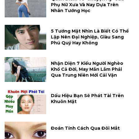
Phụ Nữ Xưa Và Nay Dựa Trên
Nhân Tướng Học
5 Tướng Mặt Nhìn Là Biết Có Thể
Lập Nên Đại Nghiệp, Giàu Sang
Phú Quý Hay Không
Nhận Diện 7 Kiểu Người Nghèo
Khổ Cả Đời, May Mắn Lắm Phải
Qua Trung Niên Mới Cải Vận
Dấu Hiệu Bạn Sẽ Phát Tài Trên
Khuôn Mặt
Đoán Tính Cách Qua Đôi Mắt