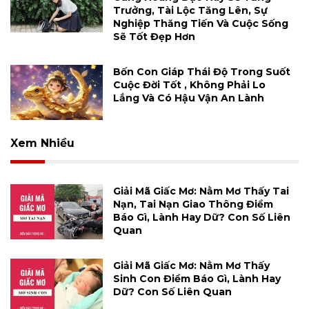
Trưởng, Tài Lộc Tăng Lên, Sự
Nghiệp Thăng Tiến Và Cuộc Sống
Sẽ Tốt Đẹp Hơn
Bốn Con Giáp Thái Độ Trong Suốt
Cuộc Đời Tốt , Không Phải Lo
Lắng Và Có Hậu Vận An Lành
Xem Nhiều
Giải Mã Giấc Mơ: Nằm Mơ Thấy Tai
Nạn, Tai Nạn Giao Thông Điềm
Báo Gì, Lành Hay Dữ? Con Số Liên
Quan
Giải Mã Giấc Mơ: Nằm Mơ Thấy
Sinh Con Điềm Báo Gì, Lành Hay
Dữ? Con Số Liên Quan