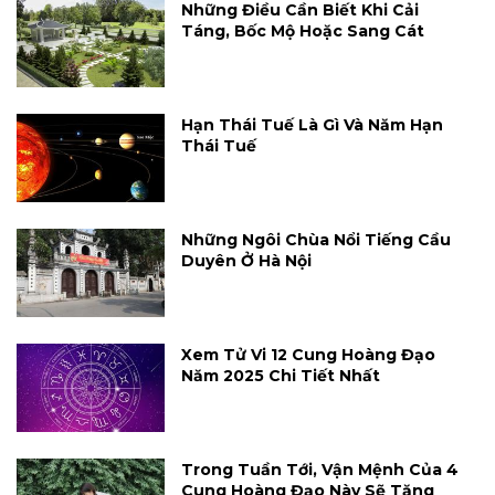
Những Điều Cần Biết Khi Cải
Táng, Bốc Mộ Hoặc Sang Cát
Hạn Thái Tuế Là Gì Và Năm Hạn
Thái Tuế
Những Ngôi Chùa Nổi Tiếng Cầu
Duyên Ở Hà Nội
Xem Tử Vi 12 Cung Hoàng Đạo
Năm 2025 Chi Tiết Nhất
Trong Tuần Tới, Vận Mệnh Của 4
Cung Hoàng Đạo Này Sẽ Tăng