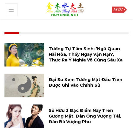
Tướng Tự Tâm Sinh: 'Ngũ Quan
Hài Hòa, Thấy Ngay Vận Hạn',
Thực Ra Ý Nghĩa Vô Cùng Sâu Xa
Đại Sư Xem Tướng Mặt Đầu Tiên
Được Ghi Vào Chính Sử
Sở Hữu 3 Đặc Điểm Này Trên
Gương Mặt, Đàn Ông Vượng Tài,
Đàn Bà Vượng Phu