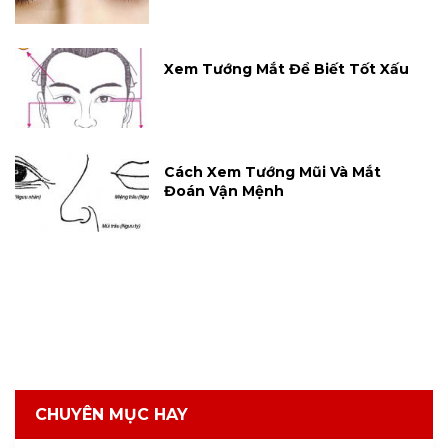
Xem Tướng Mắt Để Biết Tốt Xấu
Cách Xem Tướng Mũi Và Mắt
Đoán Vận Mệnh
CHUYÊN MỤC HAY