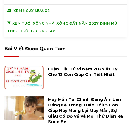
XEM NGÀY MUA XE
XEM TUỔI XÔNG NHÀ, XÔNG ĐẤT NĂM 2027 ĐINH MÙI
THEO TUỔI 12 CON GIÁP
Bài Viết Được Quan Tâm
Luận Giải Tử Vi Năm 2025 Ất Tỵ
Cho 12 Con Giáp Chi Tiết Nhất
May Mắn Tài Chính Đang Ấm Lên
Đáng Kể Trong Tuần Tới! 5 Con
Giáp Này Mang Lại May Mắn, Sự
Giàu Có Đổ Về Và Mọi Thứ Diễn Ra
Suôn Sẻ