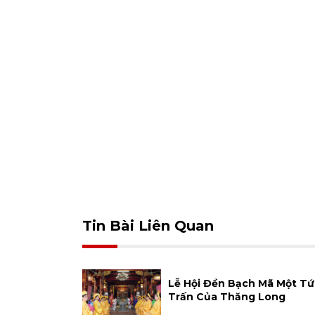
Tin Bài Liên Quan
Lễ Hội Đền Bạch Mã Một Tứ
Trấn Của Thăng Long