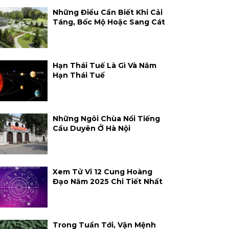
Những Điều Cần Biết Khi Cải
Táng, Bốc Mộ Hoặc Sang Cát
Hạn Thái Tuế Là Gì Và Năm
Hạn Thái Tuế
Những Ngôi Chùa Nổi Tiếng
Cầu Duyên Ở Hà Nội
Xem Tử Vi 12 Cung Hoàng
Đạo Năm 2025 Chi Tiết Nhất
Trong Tuần Tới, Vận Mệnh