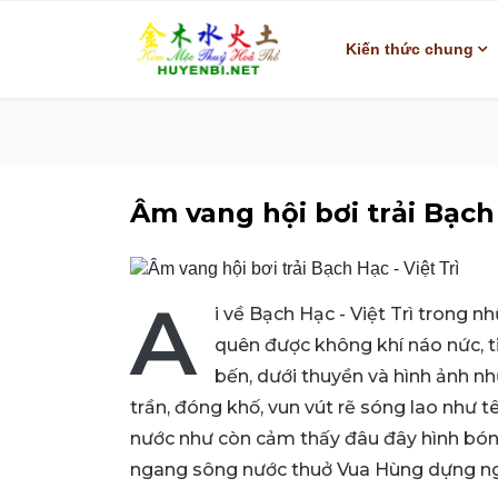
Kiến thức chung
Âm vang hội bơi trải Bạch 
A
i về Bạch Hạc - Việt Trì trong n
quên được không khí náo nức, ti
bến, dưới thuyền và hình ảnh nh
trần, đóng khố, vun vút rẽ sóng lao như
nước như còn cảm thấy đâu đây hình bón
ngang sông nước thuở Vua Hùng dựng ngh