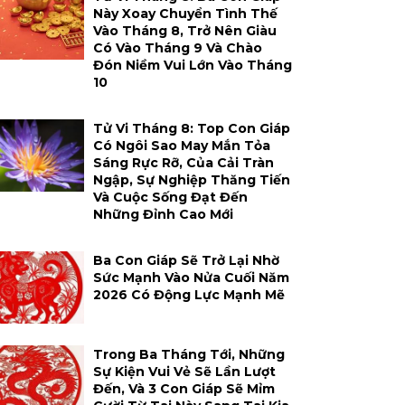
Này Xoay Chuyển Tình Thế
Vào Tháng 8, Trở Nên Giàu
Có Vào Tháng 9 Và Chào
Đón Niềm Vui Lớn Vào Tháng
10
Tử Vi Tháng 8: Top Con Giáp
Có Ngôi Sao May Mắn Tỏa
Sáng Rực Rỡ, Của Cải Tràn
Ngập, Sự Nghiệp Thăng Tiến
Và Cuộc Sống Đạt Đến
Những Đỉnh Cao Mới
Ba Con Giáp Sẽ Trở Lại Nhờ
Sức Mạnh Vào Nửa Cuối Năm
2026 Có Động Lực Mạnh Mẽ
Trong Ba Tháng Tới, Những
Sự Kiện Vui Vẻ Sẽ Lần Lượt
Đến, Và 3 Con Giáp Sẽ Mỉm