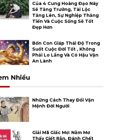
Của 4 Cung Hoàng Đạo Này
Sẽ Tăng Trưởng, Tài Lộc
Tăng Lên, Sự Nghiệp Thăng
Tiến Và Cuộc Sống Sẽ Tốt
Đẹp Hơn
Bốn Con Giáp Thái Độ Trong
Suốt Cuộc Đời Tốt , Không
Phải Lo Lắng Và Có Hậu Vận
An Lành
em Nhiều
Những Cách Thay Đổi Vận
Mệnh Đời Người
Giải Mã Giấc Mơ: Nằm Mơ
Thấy Giết Rắn, Đánh Chết