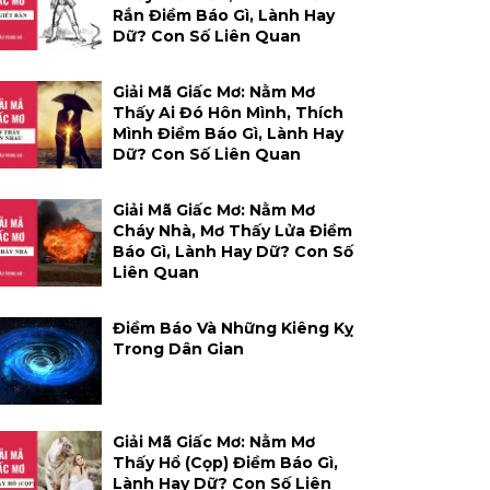
Rắn Điềm Báo Gì, Lành Hay
Dữ? Con Số Liên Quan
Giải Mã Giấc Mơ: Nằm Mơ
Thấy Ai Đó Hôn Mình, Thích
Mình Điềm Báo Gì, Lành Hay
Dữ? Con Số Liên Quan
Giải Mã Giấc Mơ: Nằm Mơ
Cháy Nhà, Mơ Thấy Lửa Điềm
Báo Gì, Lành Hay Dữ? Con Số
Liên Quan
Điềm Báo Và Những Kiêng Kỵ
Trong Dân Gian
Giải Mã Giấc Mơ: Nằm Mơ
Thấy Hổ (cọp) Điềm Báo Gì,
Lành Hay Dữ? Con Số Liên