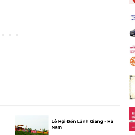
Lễ Hội Đền Lảnh Giang - Hà
Nam