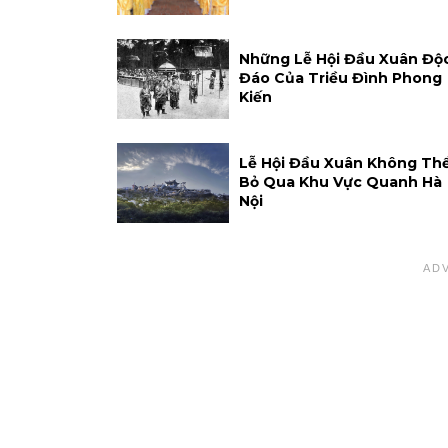
Những Lễ Hội Đầu Xuân Độ
Đáo Của Triều Đình Phong
Kiến
Lễ Hội Đầu Xuân Không Th
Bỏ Qua Khu Vực Quanh Hà
Nội