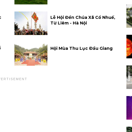
c
Lễ Hội Đền Chúa Xã Cổ Nhuế,
Từ Liêm - Hà Nội
ể
Hội Mùa Thu Lục Ðầu Giang