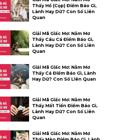
Thấy Hổ (cọp) Điềm Báo Gì,
Lành Hay Dữ? Con Số Liên
Quan
Giải Mã Giấc Mơ: Nằm Mơ
Thấy Câu Cá Điềm Báo Gì,
Lành Hay Dữ? Con Số Liên
Quan
Giải Mã Giấc Mơ: Nằm Mơ
Thấy Cá Điềm Báo Gì, Lành
Hay Dữ? Con Số Liên Quan
Giải Mã Giấc Mơ: Nằm Mơ
Thấy Mất Tiền Điềm Báo Gì,
Lành Hay Dữ? Con Số Liên
Quan
Giải Mã Giấc Mơ: Nằm Mơ
Thấy Mèo Điềm Báo Gì, Lành