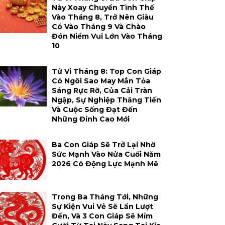
Này Xoay Chuyển Tình Thế
Vào Tháng 8, Trở Nên Giàu
Có Vào Tháng 9 Và Chào
Đón Niềm Vui Lớn Vào Tháng
10
Tử Vi Tháng 8: Top Con Giáp
Có Ngôi Sao May Mắn Tỏa
Sáng Rực Rỡ, Của Cải Tràn
Ngập, Sự Nghiệp Thăng Tiến
Và Cuộc Sống Đạt Đến
Những Đỉnh Cao Mới
Ba Con Giáp Sẽ Trở Lại Nhờ
Sức Mạnh Vào Nửa Cuối Năm
2026 Có Động Lực Mạnh Mẽ
Trong Ba Tháng Tới, Những
Sự Kiện Vui Vẻ Sẽ Lần Lượt
Đến, Và 3 Con Giáp Sẽ Mỉm