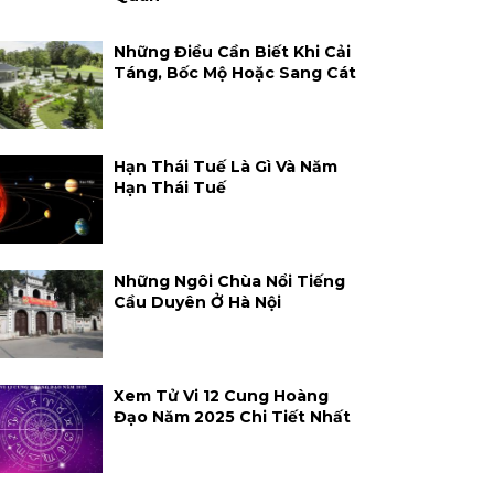
Những Điều Cần Biết Khi Cải
Táng, Bốc Mộ Hoặc Sang Cát
Hạn Thái Tuế Là Gì Và Năm
Hạn Thái Tuế
Những Ngôi Chùa Nổi Tiếng
Cầu Duyên Ở Hà Nội
Xem Tử Vi 12 Cung Hoàng
Đạo Năm 2025 Chi Tiết Nhất