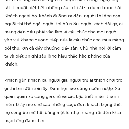
rất ít người biết hết những câu, từ, bài sử dụng trong hội.
Khách ngoài họ, khách đường xa đến, người thì ống gạo,
người thì thồ ngô, người thì hũ rượu, người xách đôi gà, ai
mang đến đều phải vào làm lễ cầu chúc cho mọi người
yên vui khang đường, tiếp nữa là cầu chúc cho mùa màng
bội thu, lợn gà đầy chuồng, đầy sân. Chủ nhà nói lời cảm
tạ và biết ơn ghi sâu lòng hiếu thảo hào phóng của
khách.
Khách gần khách xa, người già, người trẻ ai thích chơi trò
gì thì làm đến sân ấy. Đám hội nào cũng nườm nượp. Xừ
quan, quan xử cùng gia chủ và các bậc triết nhân thánh
hiền, thầy mo chữ sau những cuộc đón khách trọng thể,
họ công bố mở hội bằng một lễ nhẹ nhàng, rồi đến khai
mạc từng đám chơi.