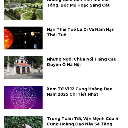
Táng, Bốc Mộ Hoặc Sang Cát
Hạn Thái Tuế Là Gì Và Năm Hạn
Thái Tuế
Những Ngôi Chùa Nổi Tiếng Cầu
Duyên Ở Hà Nội
Xem Tử Vi 12 Cung Hoàng Đạo
Năm 2025 Chi Tiết Nhất
Trong Tuần Tới, Vận Mệnh Của 4
Cung Hoàng Đạo Này Sẽ Tăng