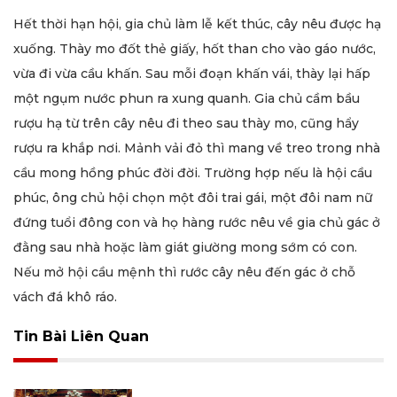
Hết thời hạn hội, gia chủ làm lễ kết thúc, cây nêu được hạ
xuống. Thày mo đốt thẻ giấy, hốt than cho vào gáo nước,
vừa đi vừa cầu khấn. Sau mỗi đoạn khấn vái, thày lại hấp
một ngụm nước phun ra xung quanh. Gia chủ cầm bầu
rượu hạ từ trên cây nêu đi theo sau thày mo, cũng hẩy
rượu ra khắp nơi. Mảnh vải đỏ thì mang về treo trong nhà
cầu mong hồng phúc đời đời. Trường hợp nếu là hội cầu
phúc, ông chủ hội chọn một đôi trai gái, một đôi nam nữ
đứng tuổi đông con và họ hàng rước nêu về gia chủ gác ở
đằng sau nhà hoặc làm giát giường mong sớm có con.
Nếu mở hội cầu mệnh thì rước cây nêu đến gác ở chỗ
vách đá khô ráo.
Tin Bài Liên Quan