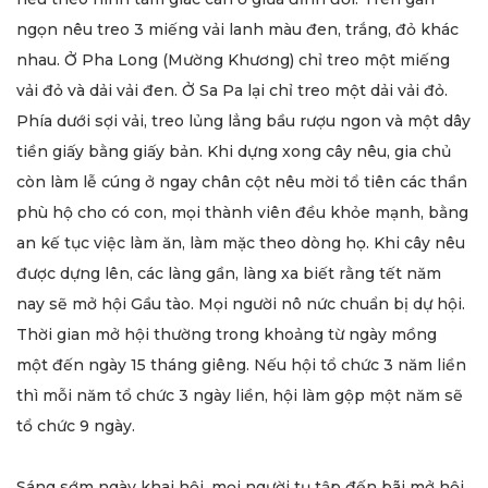
ngọn nêu treo 3 miếng vải lanh màu đen, trắng, đỏ khác
nhau. Ở Pha Long (Mường Khương) chỉ treo một miếng
vải đỏ và dải vải đen. Ở Sa Pa lại chỉ treo một dải vải đỏ.
Phía dưới sợi vải, treo lủng lẳng bầu rượu ngon và một dây
tiền giấy bằng giấy bản. Khi dựng xong cây nêu, gia chủ
còn làm lễ cúng ở ngay chân cột nêu mời tổ tiên các thần
phù hộ cho có con, mọi thành viên đều khỏe mạnh, bằng
an kế tục việc làm ăn, làm mặc theo dòng họ. Khi cây nêu
được dựng lên, các làng gần, làng xa biết rằng tết năm
nay sẽ mở hội Gầu tào. Mọi người nô nức chuẩn bị dự hội.
Thời gian mở hội thường trong khoảng từ ngày mồng
một đến ngày 15 tháng giêng. Nếu hội tổ chức 3 năm liền
thì mỗi năm tổ chức 3 ngày liền, hội làm gộp một năm sẽ
tổ chức 9 ngày.
Sáng sớm ngày khai hội, mọi người tụ tập đến bãi mở hội.