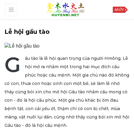
Lễ hội gầu tào
G
ầu tào là lễ hội quan trọng của người Hmông. Lễ
hội mở ra nhằm một trong hai mục đích cầu
phúc hoặc cầu mệnh. Một gia chủ nào đó không
có con, thưa con hoặc sinh con một bề, sẽ làm lễ nhờ
thày cúng bói xin cho mở hội Gầu tào nhằm cầu mong có
con - đó là hội cầu phúc. Một gia chủ khác bị ốm đau
bệnh tật, con cái yếu ớt, thậm chí có con bị chết, mùa
màng, vật nuôi lụi dần, cũng nhờ thầy cúng bói xin mở hội
Gầu tào - đó là hội cầu mệnh.