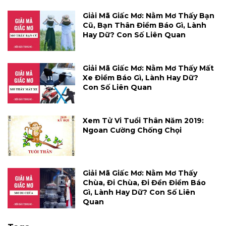
Giải Mã Giấc Mơ: Nằm Mơ Thấy Bạn
Cũ, Bạn Thân Điềm Báo Gì, Lành
Hay Dữ? Con Số Liên Quan
Giải Mã Giấc Mơ: Nằm Mơ Thấy Mất
Xe Điềm Báo Gì, Lành Hay Dữ?
Con Số Liên Quan
Xem Tử Vi Tuổi Thân Năm 2019:
Ngoan Cường Chống Chọi
Giải Mã Giấc Mơ: Nằm Mơ Thấy
Chùa, Đi Chùa, Đi Đền Điềm Báo
Gì, Lành Hay Dữ? Con Số Liên
Quan