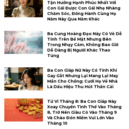
Tận Hưởng Hạnh Phúc Nhất Với
Con Gái Được Con Gái Nhẹ Nhàng
Chăm Sóc, Đồng Hành Cùng Họ
Năm Này Qua Năm Khác
Ba Cung Hoàng Đạo Này Có Vẻ Dễ
Tính Trên Bề Mặt Nhưng Bên
Trong Nhạy Cảm, Không Bao Giờ
Dễ Dàng Bị Người Khác Thao
Túng
Ba Con Giáp Nữ Này Có Tính Khí
Gay Gắt Nhưng Lại Mang Lại May
Mắn Cho Chồng; Cưới Họ Về Nhà
Là Dấu Hiệu Thu Hút Thần Cải
Tử Vi Tháng 8: Ba Con Giáp Này
Xoay Chuyển Tình Thế Vào Tháng
8, Trở Nên Giàu Có Vào Tháng 9
Và Chào Đón Niềm Vui Lớn Vào
Tháng 10