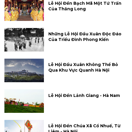
Lễ Hội Đền Bạch Mã Một Tứ Trấn
Của Thăng Long
Những Lễ Hội Đầu Xuân Độc Đáo
Của Triều Đình Phong Kiến
Lễ Hội Đầu Xuân Không Thể Bỏ
Qua Khu Vực Quanh Hà Nội
Lễ Hội Đền Lảnh Giang - Hà Nam
Lễ Hội Đền Chúa Xã Cổ Nhuế, Từ
Liêm - Hà Nội