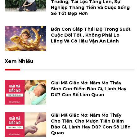
Trưởng, Tài Lộc Tăng Lên, Sự
Nghiệp Thăng Tiến Và Cuộc Sống
Sẽ Tốt Đẹp Hơn
Bốn Con Giáp Thái Độ Trong Suốt
Cuộc Đời Tốt , Không Phải Lo
Lắng Và Có Hậu Vận An Lành
Xem Nhiều
Giải Mã Giấc Mơ: Nằm Mơ Thấy
Sinh Con Điềm Báo Gì, Lành Hay
Dữ? Con Số Liên Quan
Giải Mã Giấc Mơ: Nằm Mơ Thấy
Cho Tiền, Cho Mượn Tiền Điềm
Báo Gì, Lành Hay Dữ? Con Số Liên
Quan