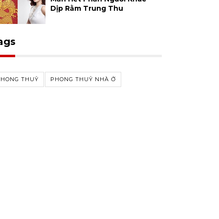
Dịp Rằm Trung Thu
ags
PHONG THUỶ
PHONG THUỶ NHÀ Ở