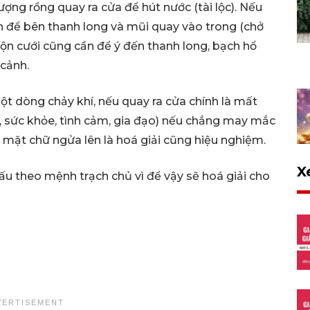
ợng rồng quay ra cửa để hút nước (tài lộc). Nếu
 để bên thanh long và mũi quay vào trong (chở
muộn cưới cũng cần để ý đến thanh long, bạch hổ
 cảnh.
t dòng chảy khí, nếu quay ra cửa chính là mất
ài, sức khỏe, tình cảm, gia đạo) nếu chẳng may mắc
 mặt chữ ngửa lên là hoá giải cũng hiệu nghiệm.
X
ấu theo mệnh trạch chủ vì để vậy sẽ hoá giải cho