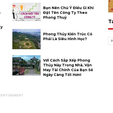
Bạn Nên Chú Ý Điều Gì Khi
n
Đặt Tên Công Ty Theo
Phong Thuỷ
T
Ty
Phong Thủy Kiến Trúc Có
Phải Là Siêu Hình Học?
Với Cách Sắp Xếp Phong
Thủy Này Trong Nhà, Vận
May Tài Chính Của Bạn Sẽ
Ngày Càng Tốt Hơn!