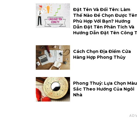
Đặt Tên Và Đổi Tên: Làm
Thế Nào Để Chọn Được Tê
Phù Hợp Với Bạn? Hướng
Dẫn Đặt Tên Phân Tích Và
Hướng Dẫn Đặt Tên Công 
Cách Chọn Địa Điểm Cửa
Hàng Hợp Phong Thủy
Phong Thuỷ: Lựa Chọn Màu
Sắc Theo Hướng Của Ngôi
Nhà