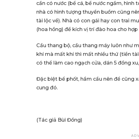
cần có nước (bể cá, bể nước ngầm, hình tư
nhà có hình tượng thuyền buồm cũng nên
tài lộc về). Nhà có con gái hay con trai 
(hoa hồng) để kích vị trí đào hoa cho hợp
Cầu thang bộ, cầu thang máy luôn như mộ
khí mà mất khí thì mất nhiều thứ (tiền t
có thể làm cao ngạch cửa, dán 5 đồng xu,
Đặc biệt bể phốt, hầm cầu nên để cũng x
cung đó.
(Tác giả Bùi Đồng)