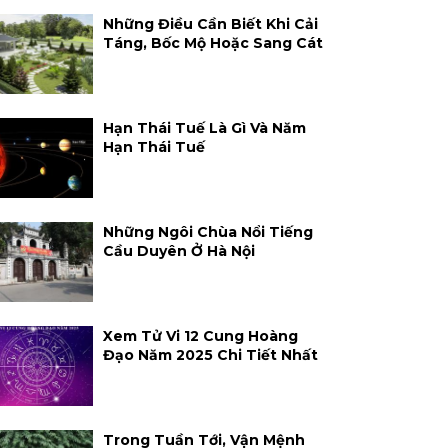
Những Điều Cần Biết Khi Cải
Táng, Bốc Mộ Hoặc Sang Cát
Hạn Thái Tuế Là Gì Và Năm
Hạn Thái Tuế
Những Ngôi Chùa Nổi Tiếng
Cầu Duyên Ở Hà Nội
Xem Tử Vi 12 Cung Hoàng
Đạo Năm 2025 Chi Tiết Nhất
Trong Tuần Tới, Vận Mệnh