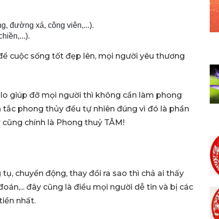
đường xá, công viên,...).
iền,...).
để cuộc sống tốt đẹp lên, mọi người yêu thương
m lo giúp đỡ mọi người thì không cần làm phong
n tắc phong thủy đều tự nhiên đúng vì đó là phần
y cũng chính là Phong thuỷ TÂM!
tụ, chuyển động, thay đổi ra sao thì chả ai thấy
oán,... đây cũng là điều mọi người dễ tin và bị các
tiền nhất.