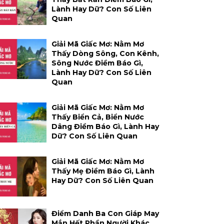
Lành Hay Dữ? Con Số Liên
Quan
Giải Mã Giấc Mơ: Nằm Mơ
Thấy Dòng Sông, Con Kênh,
Sông Nước Điềm Báo Gì,
Lành Hay Dữ? Con Số Liên
Quan
Giải Mã Giấc Mơ: Nằm Mơ
Thấy Biển Cả, Biển Nước
Dâng Điềm Báo Gì, Lành Hay
Dữ? Con Số Liên Quan
Giải Mã Giấc Mơ: Nằm Mơ
Thấy Mẹ Điềm Báo Gì, Lành
Hay Dữ? Con Số Liên Quan
Điểm Danh Ba Con Giáp May
Mắn Hết Phần Người Khác