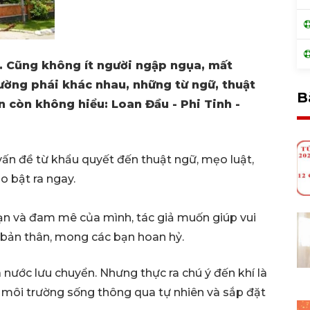
 Cũng không ít người ngập ngụa, mất
ường phái khác nhau, những từ ngữ, thuật
B
 còn không hiểu: Loan Đầu - Phi Tinh -
vấn đề từ khẩu quyết đến thuật ngữ, mẹo luật,
o bật ra ngay.
ạn và đam mê của mình, tác giả muốn giúp vui
 bản thân, mong các bạn hoan hỷ.
à nước lưu chuyển. Nhưng thực ra chú ý đến khí là
i môi trường sống thông qua tự nhiên và sắp đặt