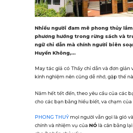
Nhiều người đam mê phong thủy lắm.
phương hướng trong rừng sách và tr
ngữ chỉ dẫn mà chính người biên soạn
Huyền Không,...
May tác giả có Thầy chỉ dẫn và đơn giản 
kinh nghiệm nên cũng dễ nhớ, gặp thế nà
Năm hết tết đến, theo yêu cầu của các b
cho các bạn bằng hiểu biết, va chạm của
PHONG THUỶ
mọi người vẫn gọi là gió v
chính và nhiệm vụ của
NÓ
là cân bằng lạ