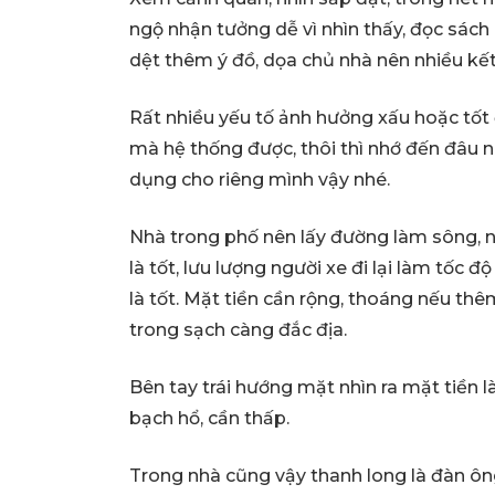
ngộ nhận tưởng dễ vì nhìn thấy, đọc sác
dệt thêm ý đồ, dọa chủ nhà nên nhiều kết 
Rất nhiều yếu tố ảnh hưởng xấu hoặc tốt
mà hệ thống được, thôi thì nhớ đến đâu 
dụng cho riêng mình vậy nhé.
Nhà trong phố nên lấy đường làm sông, nh
là tốt, lưu lượng người xe đi lại làm tố
là tốt. Mặt tiền cần rộng, thoáng nếu thê
trong sạch càng đắc địa.
Bên tay trái hướng mặt nhìn ra mặt tiền l
bạch hổ, cần thấp.
Trong nhà cũng vậy thanh long là đàn ôn