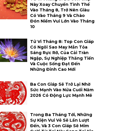
Này Xoay Chuyển Tình Thế
Vào Tháng 8, Trở Nên Giàu
Có Vào Tháng 9 Và Chào
Đón Niềm Vui Lớn Vào Tháng
10
Tử Vi Tháng 8: Top Con Giáp
Có Ngôi Sao May Mắn Tỏa
Sáng Rực Rỡ, Của Cải Tràn
Ngập, Sự Nghiệp Thăng Tiến
Và Cuộc Sống Đạt Đến
Những Đỉnh Cao Mới
Ba Con Giáp Sẽ Trở Lại Nhờ
Sức Mạnh Vào Nửa Cuối Năm
2026 Có Động Lực Mạnh Mẽ
Trong Ba Tháng Tới, Những
Sự Kiện Vui Vẻ Sẽ Lần Lượt
Đến, Và 3 Con Giáp Sẽ Mỉm