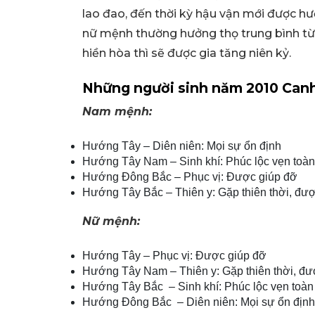
lao đao, đến thời kỳ hậu vận mới được h
nữ mệnh thường hưởng thọ trung bình từ 5
hiền hòa thì sẽ được gia tăng niên kỷ.
Những người sinh năm 2010 Canh
Nam mệnh:
Hướng Tây – Diên niên: Mọi sự ổn định
Hướng Tây Nam – Sinh khí: Phúc lộc vẹn toàn
Hướng Đông Bắc – Phục vị: Được giúp đỡ
Hướng Tây Bắc – Thiên y: Gặp thiên thời, đư
Nữ mệnh:
Hướng Tây – Phục vị: Được giúp đỡ
Hướng Tây Nam – Thiên y: Gặp thiên thời, đ
Hướng Tây Bắc – Sinh khí: Phúc lộc vẹn toàn
Hướng Đông Bắc – Diên niên: Mọi sự ổn định