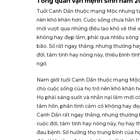
Tổng quan vận mệnh sinh năm 20
Tuổi Canh Dần thuộc mạng Mộc nhưng tán
nên khó khăn hơn. Cuộc sống chưa hẳn th
mới vượt qua những điều lao khổ về thể 
không hay đẹp lắm, phải qua nhiều sóng 
bão. Số rất ngay thẳng, nhưng thường h
đời, tâm tính hay nóng nảy, thiếu bình tĩn
ngờ.
Nam giới tuổi Canh Dần thuộc mạng Mộc n
cho cuộc sống của họ trở nên khó khăn h
Họ phải sáng suốt và nhẫn nại lắm mới có
tâm hồn, phần tình cảm có không hay đẹp 
Canh Dần rất ngay thẳng, nhưng thường 
cuộc đời, tâm tính hay nóng nảy, họ hay th
đau bệnh. Số hưởng thọ trung bình của họ