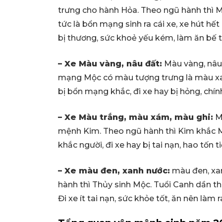
trưng cho hành Hỏa. Theo ngũ hành thì 
tức là bổn mạng sinh ra cái xe, xe hút hết
bị thương, sức khoẻ yếu kém, làm ăn bế tắc
– Xe Màu vàng, nâu đất:
Màu vàng, nâu 
mạng Mộc có màu tượng trưng là màu xan
bị bổn mạng khắc, đi xe hay bị hỏng, chín
– Xe Màu trắng, màu xám, màu ghi:
Mà
mệnh Kim. Theo ngũ hành thì Kim khắc M
khắc người, đi xe hay bị tai nạn, hao tốn
– Xe màu đen, xanh nước:
màu đen, xa
hành thì Thủy sinh Mộc. Tuổi Canh dần 
Đi xe ít tai nạn, sức khỏe tốt, ăn nên làm r