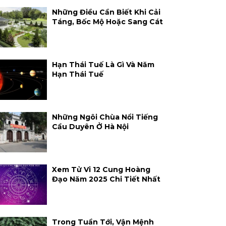
Những Điều Cần Biết Khi Cải
Táng, Bốc Mộ Hoặc Sang Cát
Hạn Thái Tuế Là Gì Và Năm
Hạn Thái Tuế
Những Ngôi Chùa Nổi Tiếng
Cầu Duyên Ở Hà Nội
Xem Tử Vi 12 Cung Hoàng
Đạo Năm 2025 Chi Tiết Nhất
Trong Tuần Tới, Vận Mệnh