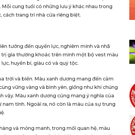
Mỗi cung tuổi có những lưu ý khác nhau trong
cách trang trí nhà cửa riêng biệt.
liên tưởng đến quyền lực, nghiêm minh và nhã
 trị gia thường khoác trên mình một bộ vest màu
ực, huyền bí, giàu có và quý tộc.
ủa trời và biển. Màu xanh dương mang đến cảm
 cùng vững vàng và bình yên, giống như khi chúng
anh vậy. Màu xanh dương cũng mang ý nghĩa của
ự nam tính. Ngoài ra, nó còn là màu của sự trung
uệ.
 nhàng và mỏng manh, trong mối quan hệ, màu