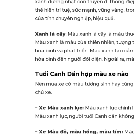
xanh dương nhạt còn truyền đi thông đi
thể hiện trí tuệ, sức mạnh, vững vàng, 
của tính chuyên nghiệp, hiệu quả.
Xanh lá cây
: Màu xanh lá cây là màu th
Màu xanh là màu của thiên nhiên, tượng 
hòa bình và phát triển. Màu xanh tạo cảm
hòa bình đến người đối diện. Ngoài ra, mà
Tuổi Canh Dần hợp màu xe nào
Nên mua xe có màu tương sinh hay cùng
chủ xe.
– Xe Màu xanh lục:
Màu xanh lục chính 
Màu xanh lục, người tuổi Canh dần không 
– Xe Màu đỏ, màu hồng, màu tím:
Màu 