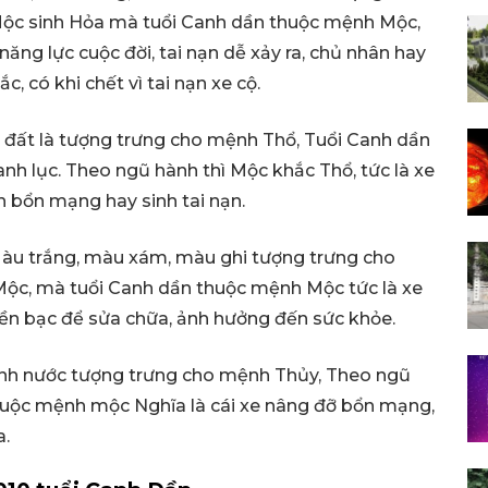
Mộc sinh Hỏa mà tuổi Canh dần thuộc mệnh Mộc,
 năng lực cuộc đời, tai nạn dễ xảy ra, chủ nhân hay
, có khi chết vì tai nạn xe cộ.
đất là tượng trưng cho mệnh Thổ, Tuổi Canh dần
h lục. Theo ngũ hành thì Mộc khắc Thổ, tức là xe
h bổn mạng hay sinh tai nạn.
u trắng, màu xám, màu ghi tượng trưng cho
ộc, mà tuổi Canh dần thuộc mệnh Mộc tức là xe
 tiền bạc để sửa chữa, ảnh hưởng đến sức khỏe.
nh nước tượng trưng cho mệnh Thủy, Theo ngũ
thuộc mệnh mộc Nghĩa là cái xe nâng đỡ bổn mạng,
a.