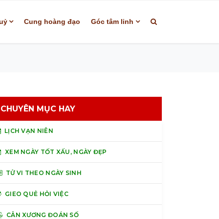
uỷ
Cung hoàng đạo
Góc tâm linh
CHUYÊN MỤC HAY
LỊCH VẠN NIÊN
XEM NGÀY TỐT XẤU, NGÀY ĐẸP
TỬ VI THEO NGÀY SINH
GIEO QUẺ HỎI VIỆC
CÂN XƯƠNG ĐOÁN SỐ