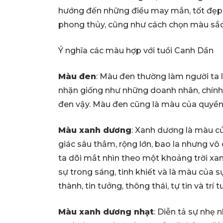
hướng đến những điều may mắn, tốt đẹp. 
phong thủy, cũng như cách chọn màu sắc, 
Ý nghĩa các màu hợp với tuổi Canh Dần
Màu đen
: Màu đen thường làm người ta 
nhặn giống như những doanh nhân, chính
đen vậy. Màu đen cũng là màu của quyền l
Màu xanh dương
: Xanh dương là màu c
giác sâu thẳm, rộng lớn, bao la nhưng vô
ta dõi mắt nhìn theo một khoảng trời x
sự trong sáng, tinh khiết và là màu của s
thành, tin tưởng, thông thái, tự tin và trí t
Màu xanh dương nhạt
: Diễn tả sự nhẹ