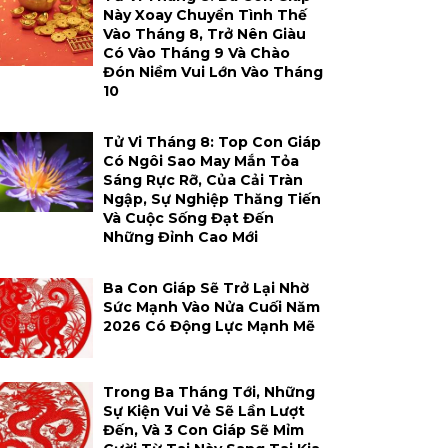
Này Xoay Chuyển Tình Thế
Vào Tháng 8, Trở Nên Giàu
Có Vào Tháng 9 Và Chào
Đón Niềm Vui Lớn Vào Tháng
10
Tử Vi Tháng 8: Top Con Giáp
Có Ngôi Sao May Mắn Tỏa
Sáng Rực Rỡ, Của Cải Tràn
Ngập, Sự Nghiệp Thăng Tiến
Và Cuộc Sống Đạt Đến
Những Đỉnh Cao Mới
Ba Con Giáp Sẽ Trở Lại Nhờ
Sức Mạnh Vào Nửa Cuối Năm
2026 Có Động Lực Mạnh Mẽ
Trong Ba Tháng Tới, Những
Sự Kiện Vui Vẻ Sẽ Lần Lượt
Đến, Và 3 Con Giáp Sẽ Mỉm