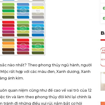
B
 sắc nào nhất? Theo phong thủy ngũ hành, người
 Mộc rất hợp với các màu đen, Xanh dương, Xanh
vàng ánh kim.
uôn quan niệm cũng như đề cao về vai trò của 12
c tin và làm theo phong thủy đôi khi lại chính là
 tránh đi những điều xui rủi, nắm bắt cơ hội