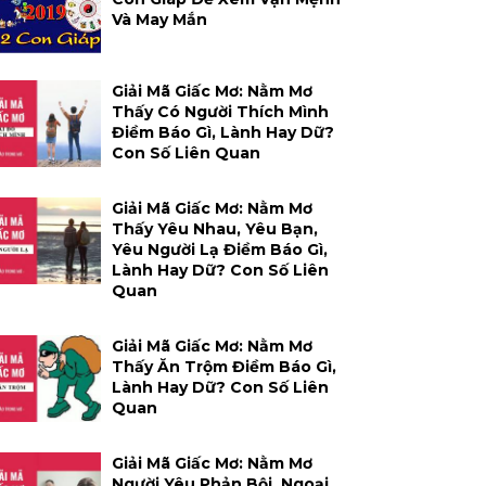
Và May Mắn
Giải Mã Giấc Mơ: Nằm Mơ
Thấy Có Người Thích Mình
Điềm Báo Gì, Lành Hay Dữ?
Con Số Liên Quan
Giải Mã Giấc Mơ: Nằm Mơ
Thấy Yêu Nhau, Yêu Bạn,
Yêu Người Lạ Điềm Báo Gì,
Lành Hay Dữ? Con Số Liên
Quan
Giải Mã Giấc Mơ: Nằm Mơ
Thấy Ăn Trộm Điềm Báo Gì,
Lành Hay Dữ? Con Số Liên
Quan
Giải Mã Giấc Mơ: Nằm Mơ
Người Yêu Phản Bội, Ngoại