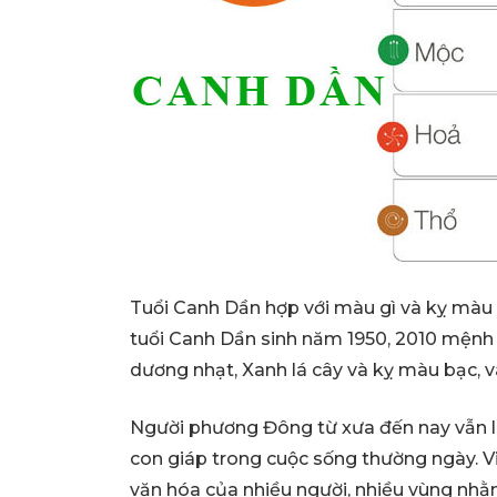
Tuổi Canh Dần hợp với màu gì và kỵ màu
tuổi Canh Dần sinh năm 1950, 2010 mệnh
dương nhạt, Xanh lá cây và kỵ màu bạc, 
Người phương Đông từ xưa đến nay vẫn l
con giáp trong cuộc sống thường ngày. Việ
văn hóa của nhiều người, nhiều vùng nhằm