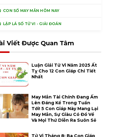
CON SỐ MAY MẮN HÔM NAY
LẬP LÁ SỐ TỬ VI - GIẢI ĐOÁN
ài Viết Được Quan Tâm
Luận Giải Tử Vi Năm 2025 Ất
Tỵ Cho 12 Con Giáp Chi Tiết
Nhất
May Mắn Tài Chính Đang Ấm
Lên Đáng Kể Trong Tuần
Tới! 5 Con Giáp Này Mang Lại
May Mắn, Sự Giàu Có Đổ Về
Và Mọi Thứ Diễn Ra Suôn Sẻ
Tử Vi Tháng 8: Ba Con Giáp