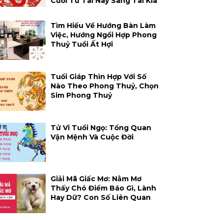
Cười Từ Tai Này Sang Tai Kia
Tìm Hiểu Về Hướng Bàn Làm
Việc, Hướng Ngồi Hợp Phong
Thuỷ Tuổi Ất Hợi
Tuổi Giáp Thìn Hợp Với Số
Nào Theo Phong Thuỷ, Chọn
Sim Phong Thuỷ
Tử Vi Tuổi Ngọ: Tổng Quan
Vận Mệnh Và Cuộc Đời
Giải Mã Giấc Mơ: Nằm Mơ
Thấy Chó Điềm Báo Gì, Lành
Hay Dữ? Con Số Liên Quan