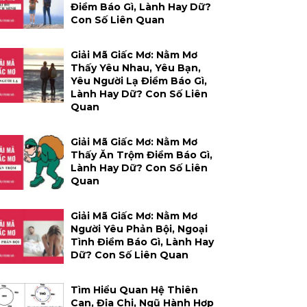
Điềm Báo Gì, Lành Hay Dữ?
Con Số Liên Quan
Giải Mã Giấc Mơ: Nằm Mơ
Thấy Yêu Nhau, Yêu Bạn,
Yêu Người Lạ Điềm Báo Gì,
Lành Hay Dữ? Con Số Liên
Quan
Giải Mã Giấc Mơ: Nằm Mơ
Thấy Ăn Trộm Điềm Báo Gì,
Lành Hay Dữ? Con Số Liên
Quan
Giải Mã Giấc Mơ: Nằm Mơ
Người Yêu Phản Bội, Ngoại
Tình Điềm Báo Gì, Lành Hay
Dữ? Con Số Liên Quan
Tìm Hiểu Quan Hệ Thiên
Can, Địa Chi, Ngũ Hành Hợp