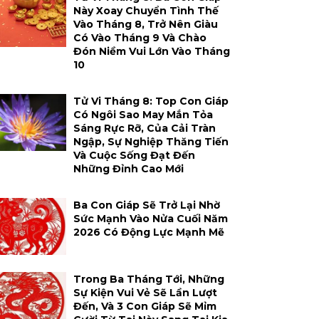
Này Xoay Chuyển Tình Thế
Vào Tháng 8, Trở Nên Giàu
Có Vào Tháng 9 Và Chào
Đón Niềm Vui Lớn Vào Tháng
10
Tử Vi Tháng 8: Top Con Giáp
Có Ngôi Sao May Mắn Tỏa
Sáng Rực Rỡ, Của Cải Tràn
Ngập, Sự Nghiệp Thăng Tiến
Và Cuộc Sống Đạt Đến
Những Đỉnh Cao Mới
Ba Con Giáp Sẽ Trở Lại Nhờ
Sức Mạnh Vào Nửa Cuối Năm
2026 Có Động Lực Mạnh Mẽ
Trong Ba Tháng Tới, Những
Sự Kiện Vui Vẻ Sẽ Lần Lượt
Đến, Và 3 Con Giáp Sẽ Mỉm