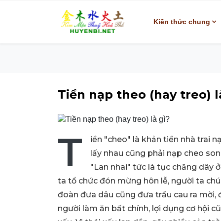
Kiến thức chung
Tiền nạp theo (hay treo) l
T
iền "cheo" là khản tiền nhà trai n
lấy nhau cũng phải nạp cheo song
"Lan nhai" tức là tục chăng dây 
ta tổ chức đón mừng hôn lễ, người ta chú
đoàn đưa dâu cũng đưa trầu cau ra mời, 
người làm ăn bất chính, lợi dụng cơ hội cũ