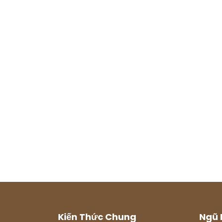
Kiến Thức Chung
Ngũ 