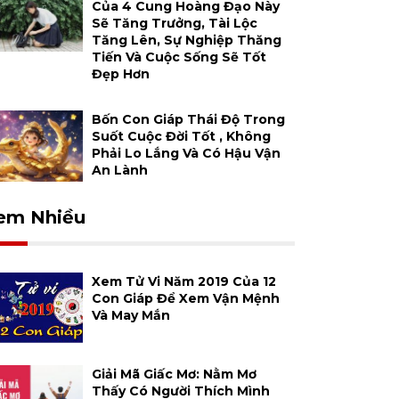
Của 4 Cung Hoàng Đạo Này
Sẽ Tăng Trưởng, Tài Lộc
Tăng Lên, Sự Nghiệp Thăng
Tiến Và Cuộc Sống Sẽ Tốt
Đẹp Hơn
Bốn Con Giáp Thái Độ Trong
Suốt Cuộc Đời Tốt , Không
Phải Lo Lắng Và Có Hậu Vận
An Lành
em Nhiều
Xem Tử Vi Năm 2019 Của 12
Con Giáp Để Xem Vận Mệnh
Và May Mắn
Giải Mã Giấc Mơ: Nằm Mơ
Thấy Có Người Thích Mình