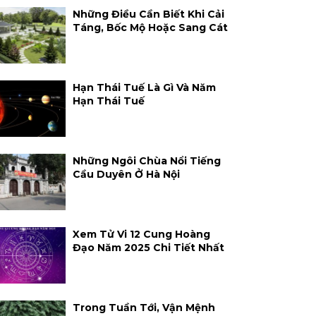
Những Điều Cần Biết Khi Cải
Táng, Bốc Mộ Hoặc Sang Cát
Hạn Thái Tuế Là Gì Và Năm
Hạn Thái Tuế
Những Ngôi Chùa Nổi Tiếng
Cầu Duyên Ở Hà Nội
Xem Tử Vi 12 Cung Hoàng
Đạo Năm 2025 Chi Tiết Nhất
Trong Tuần Tới, Vận Mệnh