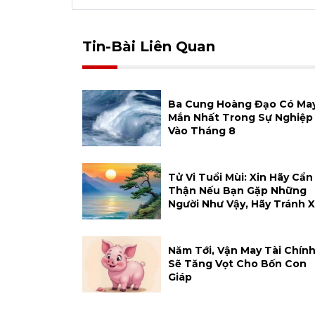
Tin-Bài Liên Quan
Ba Cung Hoàng Đạo Có Ma
Mắn Nhất Trong Sự Nghiệp
Vào Tháng 8
Tử Vi Tuổi Mùi: Xin Hãy Cẩn
Thận Nếu Bạn Gặp Những
Người Như Vậy, Hãy Tránh 
Năm Tới, Vận May Tài Chín
Sẽ Tăng Vọt Cho Bốn Con
Giáp