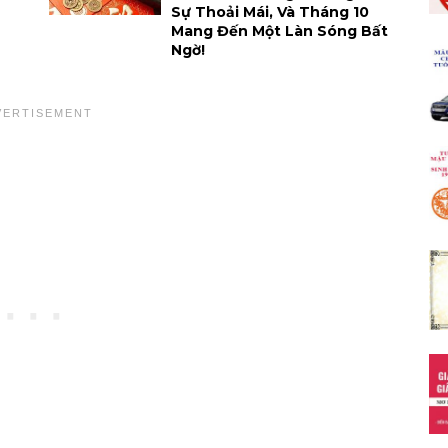
Sự Thoải Mái, Và Tháng 10
Mang Đến Một Làn Sóng Bất
Ngờ!