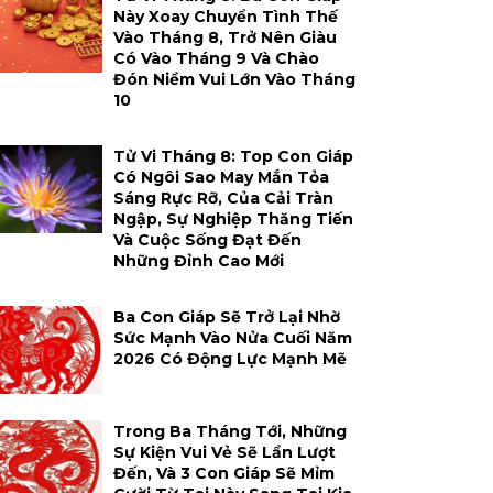
Này Xoay Chuyển Tình Thế
Vào Tháng 8, Trở Nên Giàu
Có Vào Tháng 9 Và Chào
Đón Niềm Vui Lớn Vào Tháng
10
Tử Vi Tháng 8: Top Con Giáp
Có Ngôi Sao May Mắn Tỏa
Sáng Rực Rỡ, Của Cải Tràn
Ngập, Sự Nghiệp Thăng Tiến
Và Cuộc Sống Đạt Đến
Những Đỉnh Cao Mới
Ba Con Giáp Sẽ Trở Lại Nhờ
Sức Mạnh Vào Nửa Cuối Năm
2026 Có Động Lực Mạnh Mẽ
Trong Ba Tháng Tới, Những
Sự Kiện Vui Vẻ Sẽ Lần Lượt
Đến, Và 3 Con Giáp Sẽ Mỉm