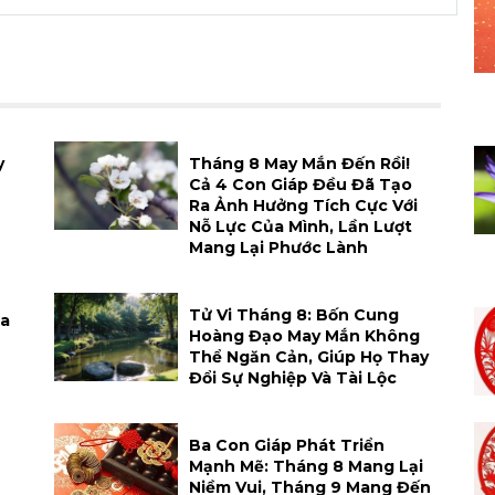
y
Tháng 8 May Mắn Đến Rồi!
Cả 4 Con Giáp Đều Đã Tạo
Ra Ảnh Hưởng Tích Cực Với
Nỗ Lực Của Mình, Lần Lượt
Mang Lại Phước Lành
Tử Vi Tháng 8: Bốn Cung
Xa
Hoàng Đạo May Mắn Không
Thể Ngăn Cản, Giúp Họ Thay
Đổi Sự Nghiệp Và Tài Lộc
h
Ba Con Giáp Phát Triển
Mạnh Mẽ: Tháng 8 Mang Lại
Niềm Vui, Tháng 9 Mang Đến