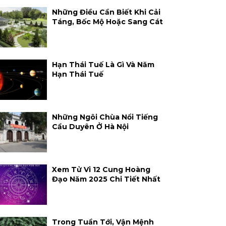
Những Điều Cần Biết Khi Cải
Táng, Bốc Mộ Hoặc Sang Cát
Hạn Thái Tuế Là Gì Và Năm
Hạn Thái Tuế
Những Ngôi Chùa Nổi Tiếng
Cầu Duyên Ở Hà Nội
Xem Tử Vi 12 Cung Hoàng
Đạo Năm 2025 Chi Tiết Nhất
Trong Tuần Tới, Vận Mệnh