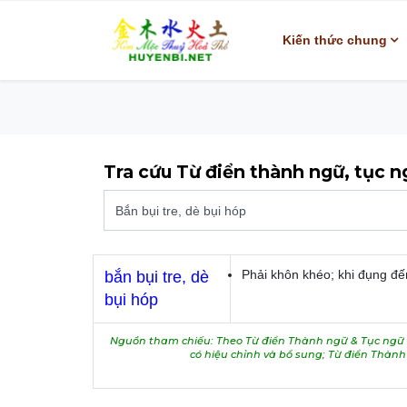
Kiến thức chung
Tra cứu Từ điển thành ngữ, tục 
Phải khôn khéo; khi đụng đế
bắn bụi tre, dè
bụi hóp
Nguồn tham chiếu: Theo Từ điển Thành ngữ & Tục ngữ V
có hiệu chỉnh và bổ sung; Từ điển Thàn