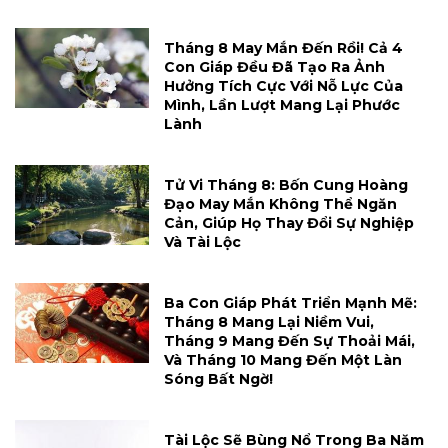
Tháng 8 May Mắn Đến Rồi! Cả 4
Con Giáp Đều Đã Tạo Ra Ảnh
Hưởng Tích Cực Với Nỗ Lực Của
Mình, Lần Lượt Mang Lại Phước
Lành
Tử Vi Tháng 8: Bốn Cung Hoàng
Đạo May Mắn Không Thể Ngăn
Cản, Giúp Họ Thay Đổi Sự Nghiệp
Và Tài Lộc
Ba Con Giáp Phát Triển Mạnh Mẽ:
Tháng 8 Mang Lại Niềm Vui,
Tháng 9 Mang Đến Sự Thoải Mái,
Và Tháng 10 Mang Đến Một Làn
Sóng Bất Ngờ!
Tài Lộc Sẽ Bùng Nổ Trong Ba Năm