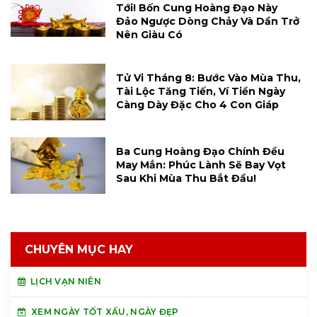
Tới! Bốn Cung Hoàng Đạo Này
Đảo Ngược Dòng Chảy Và Dần Trở
Nên Giàu Có
Tử Vi Tháng 8: Bước Vào Mùa Thu,
Tài Lộc Tăng Tiến, Ví Tiền Ngày
Càng Dày Đặc Cho 4 Con Giáp
Ba Cung Hoàng Đạo Chính Đều
May Mắn: Phúc Lành Sẽ Bay Vọt
Sau Khi Mùa Thu Bắt Đầu!
CHUYÊN MỤC HAY
LỊCH VẠN NIÊN
XEM NGÀY TỐT XẤU, NGÀY ĐẸP