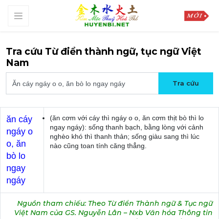
Tra cứu Từ điển thành ngữ, tục ngữ Việt
Nam
(ăn cơm với cáy thì ngáy o o, ăn cơm thịt bò thì lo
ăn cáy
ngay ngáy): sống thanh bạch, bằng lòng với cảnh
ngáy o
nghèo khó thì thanh thản; sống giàu sang thì lúc
o, ăn
nào cũng toan tính căng thẳng.
bò lo
ngay
ngáy
Nguồn tham chiếu: Theo Từ điển Thành ngữ & Tục ngữ
Việt Nam của GS. Nguyễn Lân – Nxb Văn hóa Thông tin