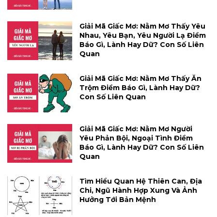
Giải Mã Giấc Mơ: Nằm Mơ Thấy Yêu
Nhau, Yêu Bạn, Yêu Người Lạ Điềm
Báo Gì, Lành Hay Dữ? Con Số Liên
Quan
Giải Mã Giấc Mơ: Nằm Mơ Thấy Ăn
Trộm Điềm Báo Gì, Lành Hay Dữ?
Con Số Liên Quan
Giải Mã Giấc Mơ: Nằm Mơ Người
Yêu Phản Bội, Ngoại Tình Điềm
Báo Gì, Lành Hay Dữ? Con Số Liên
Quan
Tìm Hiểu Quan Hệ Thiên Can, Địa
Chi, Ngũ Hành Hợp Xung Và Ảnh
Hưởng Tới Bản Mệnh