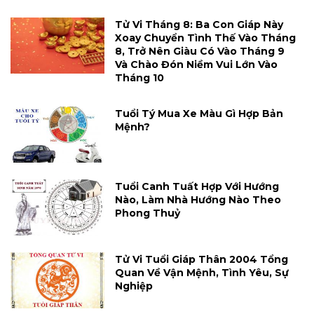
Tử Vi Tháng 8: Ba Con Giáp Này
Xoay Chuyển Tình Thế Vào Tháng
8, Trở Nên Giàu Có Vào Tháng 9
Và Chào Đón Niềm Vui Lớn Vào
Tháng 10
Tuổi Tý Mua Xe Màu Gì Hợp Bản
Mệnh?
Tuổi Canh Tuất Hợp Với Hướng
Nào, Làm Nhà Hướng Nào Theo
Phong Thuỷ
Tử Vi Tuổi Giáp Thân 2004 Tổng
Quan Về Vận Mệnh, Tình Yêu, Sự
Nghiệp