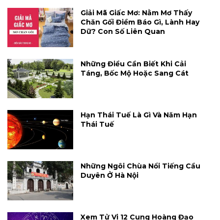
Giải Mã Giấc Mơ: Nằm Mơ Thấy
Chăn Gối Điềm Báo Gì, Lành Hay
Dữ? Con Số Liên Quan
Những Điều Cần Biết Khi Cải
Táng, Bốc Mộ Hoặc Sang Cát
Hạn Thái Tuế Là Gì Và Năm Hạn
Thái Tuế
Những Ngôi Chùa Nổi Tiếng Cầu
Duyên Ở Hà Nội
Xem Tử Vi 12 Cung Hoàng Đạo