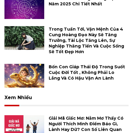
Năm 2025 Chi Tiết Nhất
Trong Tuần Tới, Vận Mệnh Của 4
Cung Hoàng Đạo Này Sẽ Tăng
Trưởng, Tài Lộc Tăng Lên, Sự
Nghiệp Thăng Tiến Và Cuộc Sống
Sẽ Tốt Đẹp Hơn
Bốn Con Giáp Thái Độ Trong Suốt
Cuộc Đời Tốt , Không Phải Lo
Lắng Và Có Hậu Vận An Lành
Xem Nhiều
Giải Mã Giấc Mơ: Nằm Mơ Thấy Có
Người Thích Mình Điềm Báo Gì,
Lành Hay Dữ? Con Số Liên Quan