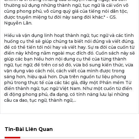
thường sử dụng những thành ngữ, tục ngữ là cái vốn vô
cùng phong phú, vô cùng quý giá của tiếng nói dân tộc,
được truyền miệng tư đời này sang đời khác." - GS.
Nguyễn Lân.
Hiểu và vận dụng linh hoạt thành ngữ, tục ngữ và các tình
huống cụ thể sẽ giúp chúng ta biết nói đúng và viết đúng,
để có thể tiến tới nói hay và viết hay. Sự ra đời của cuốn từ
điển này không nằm ngoài mục đích đó. Cuốn sách này sẽ
giúp các bạn hiểu hơn nội dung cụ thể của từng thành
ngữ, tục ngữ; để trên cơ sở đó, vừa bổ sung kiến thức, vừa
vận dụng vào cách nói, cách viết của mình được trong
sáng hơn, hiệu quả hơn. Dựa trên nguồn tư liệu phong
phú trong thực tế của các tác giả, đây một Phần mềm Từ
điển thành ngữ, tục ngữ Việt Nam. Như một cuốn từ điển
di động phong phú, đa dạng, có tính năng lưu lại những
câu ca dao, tục ngữ, thành ngữ,...
Tin-Bài Liên Quan