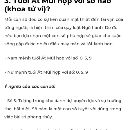
3. Tuổi Ất Mùi hợp với số nào
(khoa tử vi)?
Mỗi con số đều có sự liên quan mật thiết đến tài vận của
từng người, là hiện thân của quy luật Ngũ hành. Do đó
nếu bạn lựa chọn một con số phù hợp sẽ giúp cho cuộc
sống gặp được nhiều điều may mắn và tốt lành hơn.
- Nam mệnh tuổi Ất Mùi hợp với số: 0, 5, 9
- Nữ mệnh tuổi Ất Mùi hợp với số: 0, 5, 9
Ý nghĩa của các con số:
- Số 5: Tượng trưng cho danh dự, quyền lực và sự trường
thọ, bất diệt. Số năm là một con số tuyệt vời dùng trong
việc bài trí phong thủy.