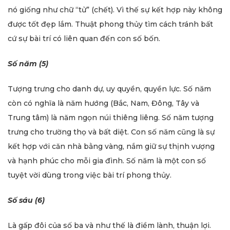
nó giống như chữ “tử” (chết). Vì thế sự kết hợp này không
được tốt đẹp lắm. Thuật phong thủy tìm cách tránh bất
cứ sự bài trí có liên quan đến con số bốn.
Số năm (5)
Tượng trưng cho danh dự, uy quyền, quyền lực. Số năm
còn có nghĩa là năm hướng (Bắc, Nam, Đông, Tây và
Trung tâm) là năm ngọn núi thiêng liêng. Số năm tượng
trưng cho trường thọ và bất diệt. Con số năm cũng là sự
kết hợp với căn nhà bằng vàng, nắm giữ sự thịnh vượng
và hạnh phúc cho mỗi gia đình. Số năm là một con số
tuyệt vời dùng trong việc bài trí phong thủy.
Số sáu (6)
Là gấp đôi của số ba và như thế là điềm lành, thuận lợi.