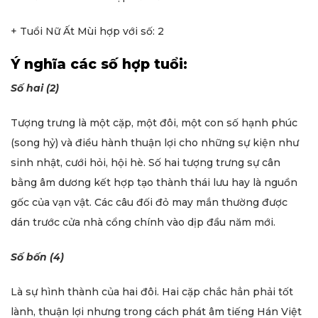
+ Tuổi Nữ Ất Mùi hợp với số: 2
Ý nghĩa các số hợp tuổi:
Số hai (2)
Tượng trưng là một cặp, một đôi, một con số hạnh phúc
(song hỷ) và điều hành thuận lợi cho những sự kiện như
sinh nhật, cưới hỏi, hội hè. Số hai tượng trưng sự cân
bằng âm dương kết hợp tạo thành thái lưu hay là nguồn
gốc của vạn vật. Các câu đối đỏ may mắn thường được
dán trước cửa nhà cổng chính vào dịp đầu năm mới.
Số bốn (4)
Là sự hình thành của hai đôi. Hai cặp chắc hẳn phải tốt
lành, thuận lợi nhưng trong cách phát âm tiếng Hán Việt