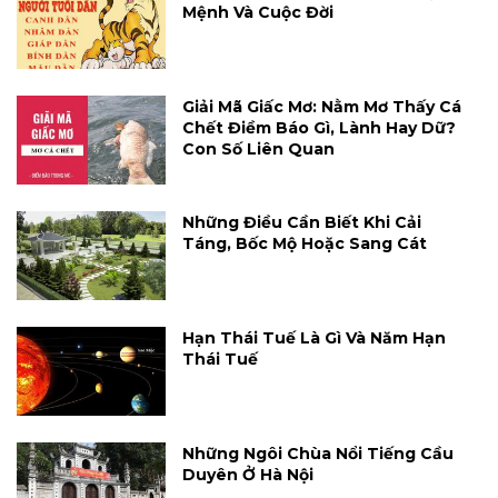
Mệnh Và Cuộc Đời
Giải Mã Giấc Mơ: Nằm Mơ Thấy Cá
Chết Điềm Báo Gì, Lành Hay Dữ?
Con Số Liên Quan
Những Điều Cần Biết Khi Cải
Táng, Bốc Mộ Hoặc Sang Cát
Hạn Thái Tuế Là Gì Và Năm Hạn
Thái Tuế
Những Ngôi Chùa Nổi Tiếng Cầu
Duyên Ở Hà Nội