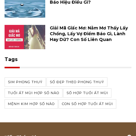
Báo Hiệu Điều Gì?
Giải Mã Giấc Mơ: Nằm Mơ Thấy Lấy
Chồng, Lấy Vợ Điềm Báo Gì, Lành
Hay Dữ? Con Số Liên Quan
Tags
SIM PHONG THUỶ
SỐ ĐẸP THEO PHONG THUỶ
TUỔI ẤT MÙI HỢP SỐ NÀO
SỐ HỢP TUỔI ẤT MÙI
MỆNH KIM HỢP SỐ NÀO
CON SỐ HỢP TUỔI ẤT MÙI