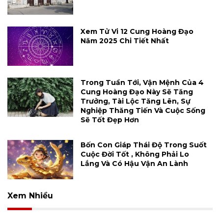
Xem Tử Vi 12 Cung Hoàng Đạo
Năm 2025 Chi Tiết Nhất
Trong Tuần Tới, Vận Mệnh Của 4
Cung Hoàng Đạo Này Sẽ Tăng
Trưởng, Tài Lộc Tăng Lên, Sự
Nghiệp Thăng Tiến Và Cuộc Sống
Sẽ Tốt Đẹp Hơn
Bốn Con Giáp Thái Độ Trong Suốt
Cuộc Đời Tốt , Không Phải Lo
Lắng Và Có Hậu Vận An Lành
Xem Nhiều