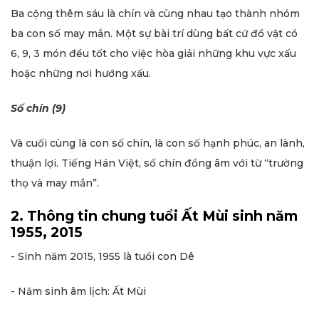
Ba cộng thêm sáu là chín và cùng nhau tạo thành nhóm
ba con số may mắn. Một sự bài trí dùng bất cứ đồ vật có
6, 9, 3 món đều tốt cho việc hòa giải những khu vực xấu
hoặc những nơi hướng xấu.
Số chín (9)
Và cuối cùng là con số chín, là con số hạnh phúc, an lành,
thuận lợi. Tiếng Hán Việt, số chín đồng âm với từ “trường
thọ và may mắn”.
2. Thông tin chung tuổi Ất Mùi sinh năm
1955, 2015
- Sinh năm 2015, 1955 là tuổi con Dê
- Năm sinh âm lịch: Ất Mùi