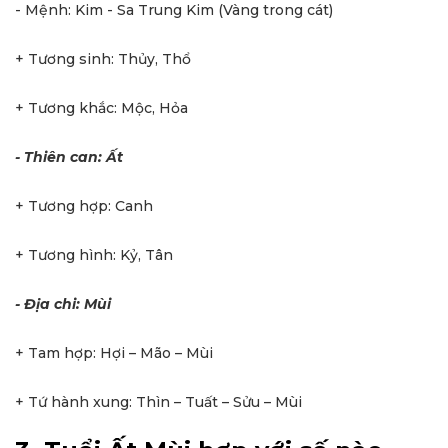
- Mệnh: Kim - Sa Trung Kim (Vàng trong cát)
+ Tương sinh: Thủy, Thổ
+ Tương khắc: Mộc, Hỏa
- Thiên can: Ất
+ Tương hợp: Canh
+ Tương hình: Kỷ, Tân
- Địa chi: Mùi
+ Tam hợp: Hợi – Mão – Mùi
+ Tứ hành xung: Thìn – Tuất – Sửu – Mùi