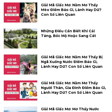
Giải Mã Giấc Mơ: Nằm Mơ Thấy
Mèo Điềm Báo Gì, Lành Hay Dữ?
Con Số Liên Quan
Những Điều Cần Biết Khi Cải
Táng, Bốc Mộ Hoặc Sang Cát
Giải Mã Giấc Mơ: Nằm Mơ Thấy Bị
Ngã Xuống Nước Điềm Báo Gì,
Lành Hay Dữ? Con Số Liên Quan
Giải Mã Giấc Mơ: Nằm Mơ Thấy
Người Thân, Gia Đình Điềm Báo Gì,
Lành Hay Dữ? Con Số Liên Quan
Giải Mã Giấc Mơ: Mơ Thấy Nước