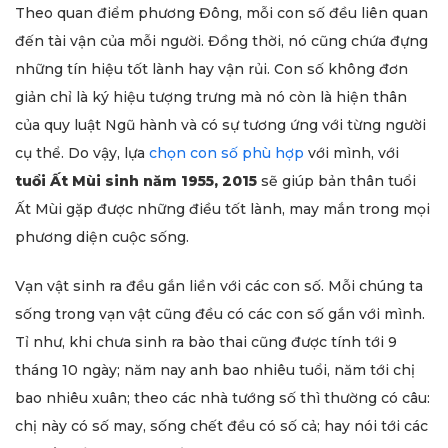
Theo quan điểm phương Đông, mỗi con số đều liên quan
đến tài vận của mỗi người. Đồng thời, nó cũng chứa đựng
những tín hiệu tốt lành hay vận rủi. Con số không đơn
giản chỉ là ký hiệu tượng trưng mà nó còn là hiện thân
của quy luật Ngũ hành và có sự tương ứng với từng người
cụ thể. Do vậy, lựa
chọn con số phù hợp
với mình, với
tuổi Ất Mùi sinh năm 1955, 2015
sẽ giúp bản thân tuổi
Ất Mùi gặp được những điều tốt lành, may mắn trong mọi
phương diện cuộc sống.
Vạn vật sinh ra đều gắn liền với các con số. Mỗi chúng ta
sống trong vạn vật cũng đều có các con số gắn với mình.
Tỉ như, khi chưa sinh ra bào thai cũng được tính tới 9
tháng 10 ngày; năm nay anh bao nhiêu tuổi, năm tới chị
bao nhiêu xuân; theo các nhà tướng số thì thường có câu:
chị này có số may, sống chết đều có số cả; hay nói tới các