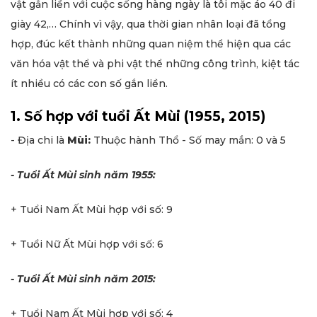
vật gắn liền với cuộc sống hàng ngày là tôi mặc áo 40 đi
giày 42,… Chính vì vậy, qua thời gian nhân loại đã tổng
hợp, đúc kết thành những quan niệm thể hiện qua các
văn hóa vật thể và phi vật thể những công trình, kiệt tác
ít nhiều có các con số gắn liền.
1. Số hợp với tuổi Ất Mùi (1955, 2015)
- Địa chi là
Mùi:
Thuộc hành Thổ - Số may mắn: 0 và 5
- Tuổi Ất Mùi sinh năm 1955:
+ Tuổi Nam Ất Mùi hợp với số: 9
+ Tuổi Nữ Ất Mùi hợp với số: 6
- Tuổi Ất Mùi sinh năm 2015:
+ Tuổi Nam Ất Mùi hợp với số: 4