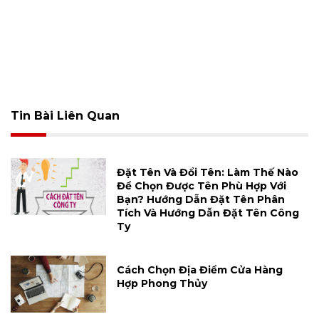
Tin Bài Liên Quan
Đặt Tên Và Đổi Tên: Làm Thế Nào
Để Chọn Được Tên Phù Hợp Với
Bạn? Hướng Dẫn Đặt Tên Phân
Tích Và Hướng Dẫn Đặt Tên Công
Ty
Cách Chọn Địa Điểm Cửa Hàng
Hợp Phong Thủy