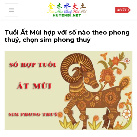
Tuổi Ất Mùi hợp với số nào theo phong
thuỷ, chọn sim phong thuỷ