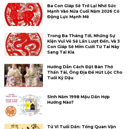
Ba Con Giáp Sẽ Trở Lại Nhờ Sức
Mạnh Vào Nửa Cuối Năm 2026 Có
Động Lực Mạnh Mẽ
Trong Ba Tháng Tới, Những Sự
Kiện Vui Vẻ Sẽ Lần Lượt Đến, Và 3
Con Giáp Sẽ Mỉm Cười Từ Tai Này
Sang Tai Kia
Hướng Dẫn Cách Đặt Bàn Thờ
Thần Tài, Ông Địa Để Hút Lộc Cho
Tuổi Kỷ Dậu
Sinh Năm 1998 Mậu Dần Hợp
Hướng Nào?
Tử Vi Tuổi Dần: Tổng Quan Vận