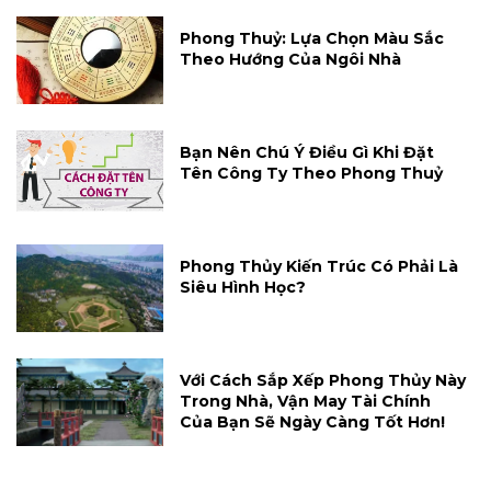
Phong Thuỷ: Lựa Chọn Màu Sắc
Theo Hướng Của Ngôi Nhà
Bạn Nên Chú Ý Điều Gì Khi Đặt
Tên Công Ty Theo Phong Thuỷ
Phong Thủy Kiến Trúc Có Phải Là
Siêu Hình Học?
Với Cách Sắp Xếp Phong Thủy Này
Trong Nhà, Vận May Tài Chính
Của Bạn Sẽ Ngày Càng Tốt Hơn!