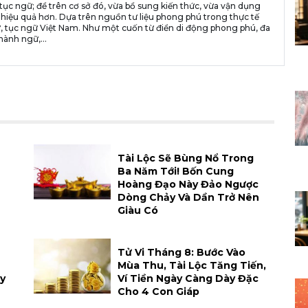
tục ngữ; để trên cơ sở đó, vừa bổ sung kiến thức, vừa vận dụng
 hiệu quả hơn. Dựa trên nguồn tư liệu phong phú trong thực tế
, tục ngữ Việt Nam. Như một cuốn từ điển di động phong phú, đa
hành ngữ,...
Tài Lộc Sẽ Bùng Nổ Trong
Ba Năm Tới! Bốn Cung
Hoàng Đạo Này Đảo Ngược
Dòng Chảy Và Dần Trở Nên
Giàu Có
Tử Vi Tháng 8: Bước Vào
Mùa Thu, Tài Lộc Tăng Tiến,
y
Ví Tiền Ngày Càng Dày Đặc
Cho 4 Con Giáp