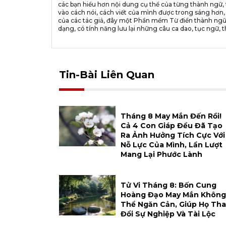
các bạn hiểu hơn nội dung cụ thể của từng thành ngữ, 
vào cách nói, cách viết của mình được trong sáng hơn,
của các tác giả, đây một Phần mềm Từ điển thành ngữ
dạng, có tính năng lưu lại những câu ca dao, tục ngữ, t
Tin-Bài Liên Quan
Tháng 8 May Mắn Đến Rồi!
Cả 4 Con Giáp Đều Đã Tạo
Ra Ảnh Hưởng Tích Cực Với
Nỗ Lực Của Mình, Lần Lượt
Mang Lại Phước Lành
Tử Vi Tháng 8: Bốn Cung
Hoàng Đạo May Mắn Không
Thể Ngăn Cản, Giúp Họ Tha
Đổi Sự Nghiệp Và Tài Lộc