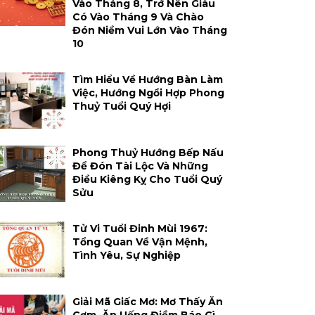
Vào Tháng 8, Trở Nên Giàu
Có Vào Tháng 9 Và Chào
Đón Niềm Vui Lớn Vào Tháng
10
Tìm Hiểu Về Hướng Bàn Làm
Việc, Hướng Ngồi Hợp Phong
Thuỷ Tuổi Quý Hợi
Phong Thuỷ Hướng Bếp Nấu
Để Đón Tài Lộc Và Những
Điều Kiêng Kỵ Cho Tuổi Quý
Sửu
Tử Vi Tuổi Đinh Mùi 1967:
Tổng Quan Về Vận Mệnh,
Tình Yêu, Sự Nghiệp
Giải Mã Giấc Mơ: Mơ Thấy Ăn