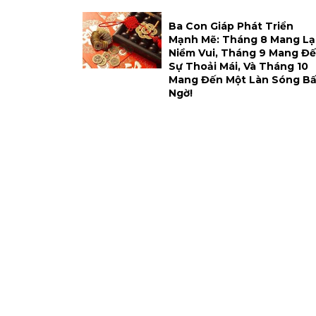
Ba Con Giáp Phát Triển
Mạnh Mẽ: Tháng 8 Mang Lạ
Niềm Vui, Tháng 9 Mang Đ
Sự Thoải Mái, Và Tháng 10
Mang Đến Một Làn Sóng Bấ
Ngờ!