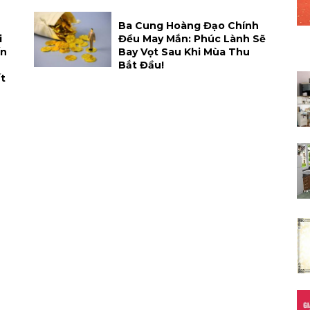
Ba Cung Hoàng Đạo Chính
i
Đều May Mắn: Phúc Lành Sẽ
ến
Bay Vọt Sau Khi Mùa Thu
Bắt Đầu!
t