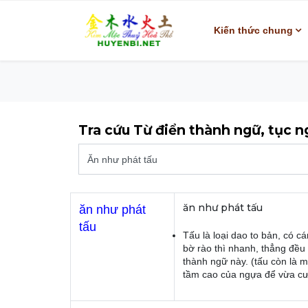
Kiến thức chung
Tra cứu Từ điển thành ngữ, tục 
ăn như phát tấu
ăn như phát
tấu
Tấu là loại dao to bản, có c
bờ rào thì nhanh, thẳng đều
thành ngữ này. (tấu còn là m
tầm cao của ngựa để vừa cưỡ