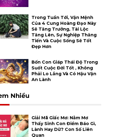
Trong Tuần Tới, Vận Mệnh
Của 4 Cung Hoàng Đạo Này
Sẽ Tăng Trưởng, Tài Lộc
Tăng Lên, Sự Nghiệp Thăng
Tiến Và Cuộc Sống Sẽ Tốt
Đẹp Hơn
Bốn Con Giáp Thái Độ Trong
Suốt Cuộc Đời Tốt , Không
Phải Lo Lắng Và Có Hậu Vận
An Lành
em Nhiều
Giải Mã Giấc Mơ: Nằm Mơ
Thấy Sinh Con Điềm Báo Gì,
Lành Hay Dữ? Con Số Liên
Quan