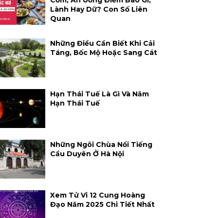
Cơm, Ăn Uống Điềm Báo Gì,
Lành Hay Dữ? Con Số Liên
Quan
Những Điều Cần Biết Khi Cải
Táng, Bốc Mộ Hoặc Sang Cát
Hạn Thái Tuế Là Gì Và Năm
Hạn Thái Tuế
Những Ngôi Chùa Nổi Tiếng
Cầu Duyên Ở Hà Nội
Xem Tử Vi 12 Cung Hoàng
Đạo Năm 2025 Chi Tiết Nhất