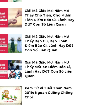
Giải Mã Giấc Mơ: Nằm Mơ
Thấy Cho Tiền, Cho Mượn
Tiền Điềm Báo Gì, Lành Hay
Dữ? Con Số Liên Quan
Giải Mã Giấc Mơ: Nằm Mơ
Thấy Bạn Cũ, Bạn Thân
Điềm Báo Gì, Lành Hay Dữ?
Con Số Liên Quan
Giải Mã Giấc Mơ: Nằm Mơ
Thấy Mất Xe Điềm Báo Gì,
Lành Hay Dữ? Con Số Liên
Quan
Xem Tử Vi Tuổi Thân Năm
2019: Ngoan Cường Chống
Chọi