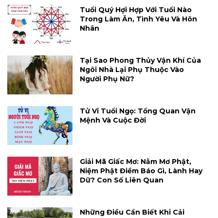
Tuổi Quý Hợi Hợp Với Tuổi Nào
Trong Làm Ăn, Tình Yêu Và Hôn
Nhân
Tại Sao Phong Thủy Vận Khí Của
Ngôi Nhà Lại Phụ Thuộc Vào
Người Phụ Nữ?
Tử Vi Tuổi Ngọ: Tổng Quan Vận
Mệnh Và Cuộc Đời
Giải Mã Giấc Mơ: Nằm Mơ Phật,
Niệm Phật Điềm Báo Gì, Lành Hay
Dữ? Con Số Liên Quan
Những Điều Cần Biết Khi Cải