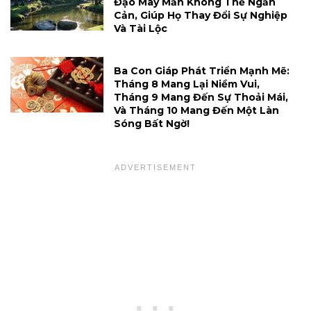
Đạo May Mắn Không Thể Ngăn
Cản, Giúp Họ Thay Đổi Sự Nghiệp
Và Tài Lộc
Ba Con Giáp Phát Triển Mạnh Mẽ:
Tháng 8 Mang Lại Niềm Vui,
Tháng 9 Mang Đến Sự Thoải Mái,
Và Tháng 10 Mang Đến Một Làn
Sóng Bất Ngờ!