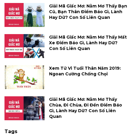
Giải Mã Giấc Mơ: Nằm Mơ Thấy Bạn
Cũ, Bạn Thân Điềm Báo Gì, Lành
Hay Dữ? Con Số Liên Quan
Giải Mã Giấc Mơ: Nằm Mơ Thấy Mất
Xe Điềm Báo Gì, Lành Hay Dữ?
Con Số Liên Quan
Xem Tử Vi Tuổi Thân Năm 2019:
Ngoan Cường Chống Chọi
Giải Mã Giấc Mơ: Nằm Mơ Thấy
Chùa, Đi Chùa, Đi Đền Điềm Báo
Gì, Lành Hay Dữ? Con Số Liên
Quan
Tags