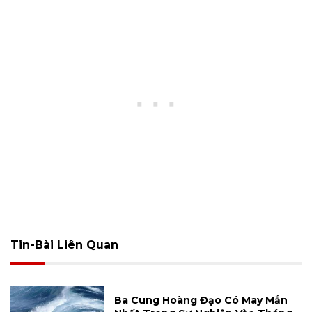
Tin-Bài Liên Quan
Ba Cung Hoàng Đạo Có May Mắn