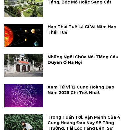
Táng, Bốc Mộ Hoặc Sang Cát
Hạn Thái Tuế Là Gì Và Năm Hạn
Thái Tuế
Những Ngôi Chùa Nổi Tiếng Cầu
Duyên Ở Hà Nội
Xem Tử Vi 12 Cung Hoàng Đạo
Năm 2025 Chi Tiết Nhất
Trong Tuần Tới, Vận Mệnh Của 4
Cung Hoàng Đạo Này Sẽ Tăng
Trưởng, Tài Lộc Tăng Lên, Sự