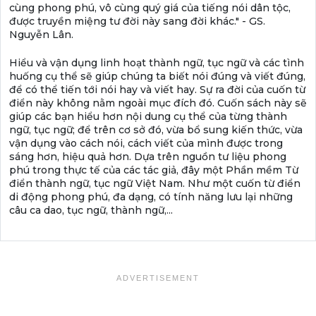
cùng phong phú, vô cùng quý giá của tiếng nói dân tộc,
được truyền miệng tư đời này sang đời khác." - GS.
Nguyễn Lân.
Hiểu và vận dụng linh hoạt thành ngữ, tục ngữ và các tình
huống cụ thể sẽ giúp chúng ta biết nói đúng và viết đúng,
để có thể tiến tới nói hay và viết hay. Sự ra đời của cuốn từ
điển này không nằm ngoài mục đích đó. Cuốn sách này sẽ
giúp các bạn hiểu hơn nội dung cụ thể của từng thành
ngữ, tục ngữ; để trên cơ sở đó, vừa bổ sung kiến thức, vừa
vận dụng vào cách nói, cách viết của mình được trong
sáng hơn, hiệu quả hơn. Dựa trên nguồn tư liệu phong
phú trong thực tế của các tác giả, đây một Phần mềm Từ
điển thành ngữ, tục ngữ Việt Nam. Như một cuốn từ điển
di động phong phú, đa dạng, có tính năng lưu lại những
câu ca dao, tục ngữ, thành ngữ,...