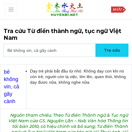
Tra cứu Từ điển thành ngữ, tục ngữ Việt
Nam
Dạy trẻ phải bắt đầu từ nhỏ. Không dạy con khi nó
bé
còn trẻ, người còn lạ việc, lớn lên, quen thói, không
không
dạy được nữa, không nghe nữa.
vin, cả
gãy
cành
Nguồn tham chiếu: Theo Từ điển Thành ngữ & Tục ngữ
Việt Nam của GS. Nguyễn Lân – Nxb Văn hóa Thông tin
tái bản 2010, có hiệu chỉnh và bổ sung; Từ điển Thành