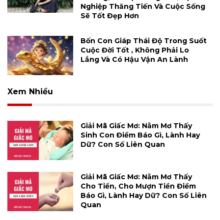
Nghiệp Thăng Tiến Và Cuộc Sống
Sẽ Tốt Đẹp Hơn
Bốn Con Giáp Thái Độ Trong Suốt
Cuộc Đời Tốt , Không Phải Lo
Lắng Và Có Hậu Vận An Lành
Xem Nhiều
Giải Mã Giấc Mơ: Nằm Mơ Thấy
Sinh Con Điềm Báo Gì, Lành Hay
Dữ? Con Số Liên Quan
Giải Mã Giấc Mơ: Nằm Mơ Thấy
Cho Tiền, Cho Mượn Tiền Điềm
Báo Gì, Lành Hay Dữ? Con Số Liên
Quan