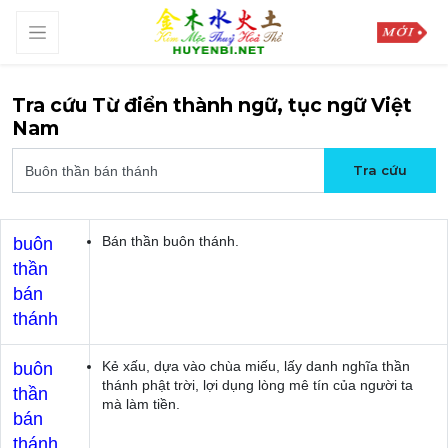
Tra cứu Từ điển thành ngữ, tục ngữ Việt
Nam
Bán thần buôn thánh.
buôn
thần
bán
thánh
Kẻ xấu, dựa vào chùa miếu, lấy danh nghĩa thần
buôn
thánh phật trời, lợi dụng lòng mê tín của người ta
thần
mà làm tiền.
bán
thánh