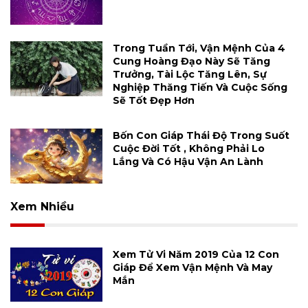
Trong Tuần Tới, Vận Mệnh Của 4
Cung Hoàng Đạo Này Sẽ Tăng
Trưởng, Tài Lộc Tăng Lên, Sự
Nghiệp Thăng Tiến Và Cuộc Sống
Sẽ Tốt Đẹp Hơn
Bốn Con Giáp Thái Độ Trong Suốt
Cuộc Đời Tốt , Không Phải Lo
Lắng Và Có Hậu Vận An Lành
Xem Nhiều
Xem Tử Vi Năm 2019 Của 12 Con
Giáp Để Xem Vận Mệnh Và May
Mắn