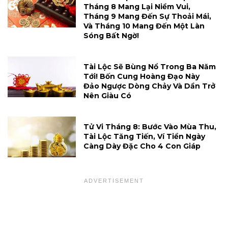
Tháng 8 Mang Lại Niềm Vui,
Tháng 9 Mang Đến Sự Thoải Mái,
Và Tháng 10 Mang Đến Một Làn
Sóng Bất Ngờ!
Tài Lộc Sẽ Bùng Nổ Trong Ba Năm
Tới! Bốn Cung Hoàng Đạo Này
Đảo Ngược Dòng Chảy Và Dần Trở
Nên Giàu Có
Tử Vi Tháng 8: Bước Vào Mùa Thu,
Tài Lộc Tăng Tiến, Ví Tiền Ngày
Càng Dày Đặc Cho 4 Con Giáp