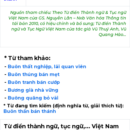
Nguồn tham chiếu: Theo Từ điển Thành ngữ & Tục ngữ
Việt Nam của GS. Nguyễn Lân – Nxb Văn hóa Thông tin
tái bản 2010, có hiệu chỉnh và bổ sung; Từ điển Thành
ngữ và Tục Ngữ Việt Nam của tác giả Vũ Thuý Anh, Vũ
Quang Hào…
* Từ tham khảo:
-
Buôn thất nghiệp, lãi quan viên
-
Buôn thúng bán mẹt
-
Buôn tranh bán cướp
-
Bương già nhà vững
-
Buông quăng bỏ vãi
* Từ đang tìm kiếm (định nghĩa từ, giải thích từ):
Buôn thần bán thánh
Từ điển thành ngữ, tục ngữ,... Việt Nam