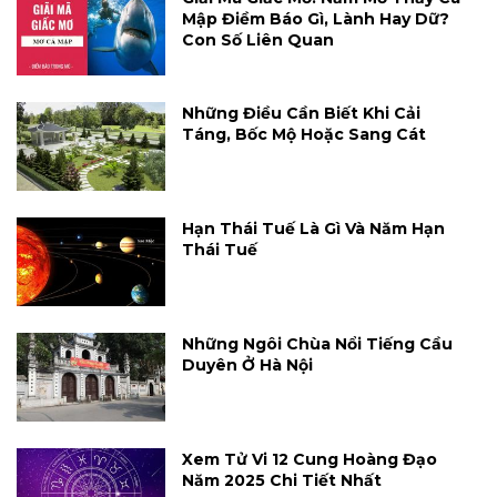
Mập Điềm Báo Gì, Lành Hay Dữ?
Con Số Liên Quan
Những Điều Cần Biết Khi Cải
Táng, Bốc Mộ Hoặc Sang Cát
Hạn Thái Tuế Là Gì Và Năm Hạn
Thái Tuế
Những Ngôi Chùa Nổi Tiếng Cầu
Duyên Ở Hà Nội
Xem Tử Vi 12 Cung Hoàng Đạo
Năm 2025 Chi Tiết Nhất