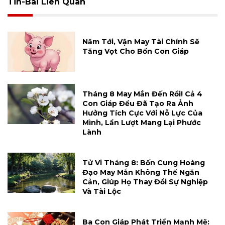
Tin-Bài Liên Quan
Năm Tới, Vận May Tài Chính Sẽ
Tăng Vọt Cho Bốn Con Giáp
Tháng 8 May Mắn Đến Rồi! Cả 4
Con Giáp Đều Đã Tạo Ra Ảnh
Hưởng Tích Cực Với Nỗ Lực Của
Mình, Lần Lượt Mang Lại Phước
Lành
Tử Vi Tháng 8: Bốn Cung Hoàng
Đạo May Mắn Không Thể Ngăn
Cản, Giúp Họ Thay Đổi Sự Nghiệp
Và Tài Lộc
Ba Con Giáp Phát Triển Mạnh Mẽ: