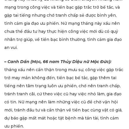
mạng trong công việc và tiền bạc gặp trắc trở bế tắc, và
gặp tai tiếng nhưng chớ tranh chấp sẻ được bình yên,
tình cảm gia đạo ưu phiền. Nữ mạng tháng này xấu nên
chưa thể đầu tư hay thực hiện công việc mới dù có quý
nhân trợ giúp, về tiền bạc bình thường, tình cảm gia đạo
an vui.
–
Canh Dần (Mộc, 66 nam Thủy Diệu nữ Mộc Đức):
tháng xấu nên cẩn thận trong mưu sự, công việc gặp trắc
trở may mắn không đến, tiền bạc bế tắc, gặp thêm tai
tiếng nên tâm trạng luôn ưu phiền, chớ nên tranh chấp,
tránh tranh cãi, cứ theo việc cũ hay việc nhỏ làm, gia đạo
có tin. Nữ mạng nên làm những việc cũ để chờ vận hội
mới, tránh đầu tư và cẩn thận về tiền bạc cùng vật có giá,
dự báo gặp mất mát hoặc tật bệnh mà tán tài, tình cảm
ưu phiền.