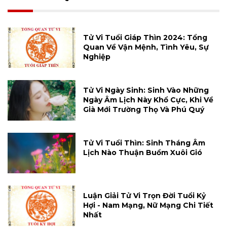
Tử Vi Tuổi Giáp Thìn 2024: Tổng
Quan Về Vận Mệnh, Tình Yêu, Sự
Nghiệp
Tử Vi Ngày Sinh: Sinh Vào Những
Ngày Âm Lịch Này Khổ Cực, Khi Về
Già Mới Trường Thọ Và Phú Quý
Tử Vi Tuổi Thìn: Sinh Tháng Âm
Lịch Nào Thuận Buồm Xuôi Gió
Luận Giải Tử Vi Trọn Đời Tuổi Kỷ
Hợi - Nam Mạng, Nữ Mạng Chi Tiết
Nhất