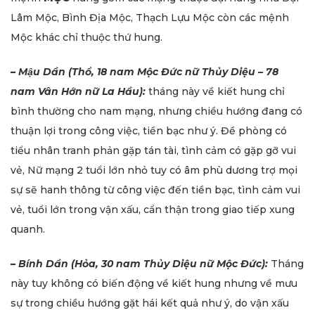
Lâm Mộc, Bình Địa Mộc, Thạch Lựu Mộc còn các mệnh
Mộc khác chỉ thuộc thứ hung.
–
Mậu Dần (Thổ, 18 nam Mộc Đức nữ Thủy Diệu – 78
nam Vân Hớn nữ La Hầu):
tháng này về kiết hung chỉ
bình thường cho nam mạng, nhưng chiều hướng đang có
thuận lợi trong công việc, tiền bạc như ý. Đề phòng có
tiểu nhân tranh phản gặp tán tài, tình cảm có gặp gỡ vui
vẻ, Nữ mạng 2 tuổi lớn nhỏ tuy có âm phù dương trợ mọi
sự sẽ hanh thông từ công việc đến tiền bạc, tình cảm vui
vẻ, tuổi lớn trong vận xấu, cẩn thận trong giao tiếp xung
quanh.
–
Bính Dần (Hỏa, 30 nam Thủy Diệu nữ Mộc Đức):
Tháng
này tuy không có biến động về kiết hung nhưng về mưu
sự trong chiều hướng gặt hái kết quả như ý, do vận xấu