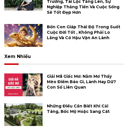
Trưởng, Tài Lộc Tăng Lên, Sự
Nghiệp Thăng Tiến Và Cuộc Sống
Sẽ Tốt Đẹp Hơn
Bốn Con Giáp Thái Độ Trong Suốt
Cuộc Đời Tốt , Không Phải Lo
Lắng Và Có Hậu Vận An Lành
Xem Nhiều
Giải Mã Giấc Mơ: Nằm Mơ Thấy
Mèo Điềm Báo Gì, Lành Hay Dữ?
Con Số Liên Quan
Những Điều Cần Biết Khi Cải
Táng, Bốc Mộ Hoặc Sang Cát