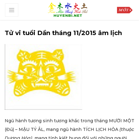
Tử vi tuổi Dần tháng 11/2015 âm lịch
Ngũ hành tương sinh tương khắc trong tháng MƯỜI MỘT
(Đủ) – MẬU TÝ ÂL, mang ngũ hành TÍCH LỊCH HỎA
(thuộc
Dương Hỏa)
, mang tính kiết hung đối với những người