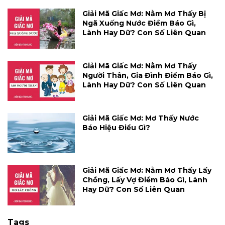
Giải Mã Giấc Mơ: Nằm Mơ Thấy Bị
Ngã Xuống Nước Điềm Báo Gì,
Lành Hay Dữ? Con Số Liên Quan
Giải Mã Giấc Mơ: Nằm Mơ Thấy
Người Thân, Gia Đình Điềm Báo Gì,
Lành Hay Dữ? Con Số Liên Quan
Giải Mã Giấc Mơ: Mơ Thấy Nước
Báo Hiệu Điều Gì?
Giải Mã Giấc Mơ: Nằm Mơ Thấy Lấy
Chồng, Lấy Vợ Điềm Báo Gì, Lành
Hay Dữ? Con Số Liên Quan
Tags