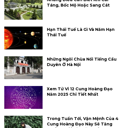
Táng, Bốc Mộ Hoặc Sang Cát
Hạn Thái Tuế Là Gì Và Năm Hạn
Thái Tuế
Những Ngôi Chùa Nổi Tiếng Cầu
Duyên Ở Hà Nội
Xem Tử Vi 12 Cung Hoàng Đạo
Năm 2025 Chi Tiết Nhất
Trong Tuần Tới, Vận Mệnh Của 4
Cung Hoàng Đạo Này Sẽ Tăng