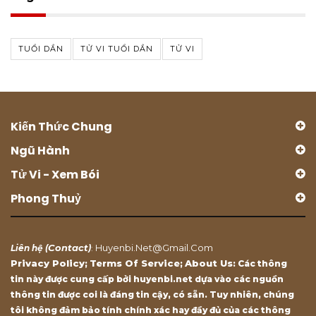
TUỔI DẦN
TỬ VI TUỔI DẦN
TỬ VI
Kiến Thức Chung
Ngũ Hành
Tử Vi - Xem Bói
Phong Thuỷ
Contact
Huyenbi.net@gmail.com
Liên hệ (
)
:
Privacy Policy
Terms Of Service
About Us
;
;
: Các thông
tin này được cung cấp bởi huyenbi.net dựa vào các nguồn
thông tin được coi là đáng tin cậy, có sẵn. Tuy nhiên, chúng
tôi không đảm bảo tính chính xác hay đầy đủ của các thông