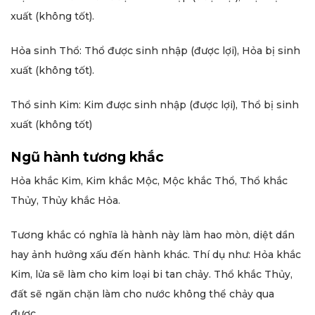
xuất (không tốt).
Hỏa sinh Thổ: Thổ được sinh nhập (được lợi), Hỏa bị sinh
xuất (không tốt).
Thổ sinh Kim: Kim được sinh nhập (được lợi), Thổ bị sinh
xuất (không tốt)
Ngũ hành tương khắc
Hỏa khắc Kim, Kim khắc Mộc, Mộc khắc Thổ, Thổ khắc
Thủy, Thủy khắc Hỏa.
Tương khắc có nghĩa là hành này làm hao mòn, diệt dần
hay ảnh hưởng xấu đến hành khác. Thí dụ như: Hỏa khắc
Kim, lửa sẽ làm cho kim loại bi tan chảy. Thổ khắc Thủy,
đất sẽ ngăn chặn làm cho nước không thể chảy qua
được…