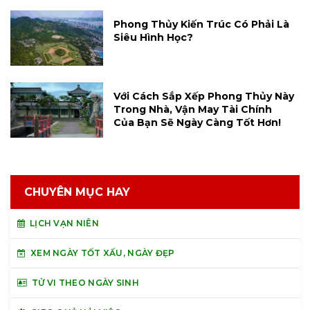
Phong Thủy Kiến Trúc Có Phải Là
Siêu Hình Học?
Với Cách Sắp Xếp Phong Thủy Này
Trong Nhà, Vận May Tài Chính
Của Bạn Sẽ Ngày Càng Tốt Hơn!
CHUYÊN MỤC HAY
LỊCH VẠN NIÊN
XEM NGÀY TỐT XẤU, NGÀY ĐẸP
TỬ VI THEO NGÀY SINH