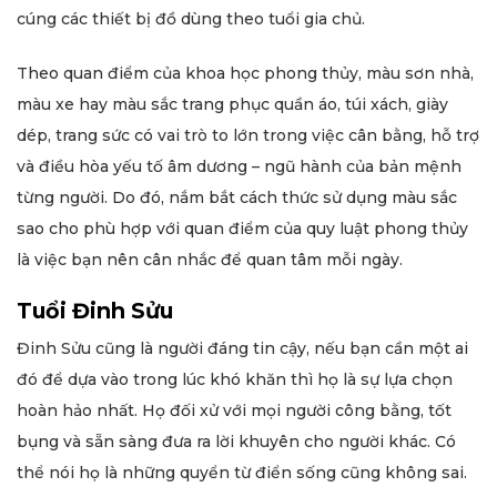
cúng các thiết bị đồ dùng theo tuổi gia chủ.
Theo quan điểm của khoa học phong thủy, màu sơn nhà,
màu xe hay màu sắc trang phục quần áo, túi xách, giày
dép, trang sức có vai trò to lớn trong việc cân bằng, hỗ trợ
và điều hòa yếu tố âm dương – ngũ hành của bản mệnh
từng người. Do đó, nắm bắt cách thức sử dụng màu sắc
sao cho phù hợp với quan điểm của quy luật phong thủy
là việc bạn nên cân nhắc để quan tâm mỗi ngày.
Tuổi Đinh Sửu
Đinh Sửu cũng là người đáng tin cậy, nếu bạn cần một ai
đó để dựa vào trong lúc khó khăn thì họ là sự lựa chọn
hoàn hảo nhất. Họ đối xử với mọi người công bằng, tốt
bụng và sẵn sàng đưa ra lời khuyên cho người khác. Có
thể nói họ là những quyển từ điển sống cũng không sai.