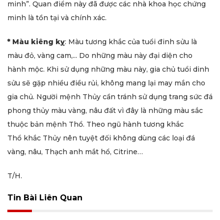
minh”. Quan điểm này đã được các nhà khoa học chứng
minh là tồn tại và chính xác.
* Màu kiêng kỵ
: Màu tương khắc của tuổi đinh sửu là
màu đỏ, vàng cam,... Do những màu này đại diện cho
hành mộc. Khi sử dụng những màu này, gia chủ tuổi dinh
sửu sẽ gặp nhiều điều rủi, không mang lại may mắn cho
gia chủ. Người mệnh Thủy cần tránh sử dụng trang sức đá
phong thủy màu vàng, nâu đất vì đây là những màu sắc
thuộc bản mệnh Thổ. Theo ngũ hành tương khắc
Thổ khắc Thủy nên tuyệt đối không dùng các loại đá
vàng, nâu, Thạch anh mắt hổ, Citrine…
T/H.
Tin Bài Liên Quan