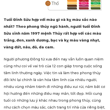
Tuổi Đinh Sửu hợp với màu gì và kỵ màu sắc nào
nhất? Theo phong thủy ngũ hành, người tuổi Đinh
Sửu sinh năm 1997 mệnh Thủy rất hợp với các màu
trắng, đen, xanh dương, bạc và kỵ màu vàng nhạt,
vàng đất, nâu, đỏ, da cam.
Người phương Đông từ xưa đến nay vẫn luôn quan niệm
cũng như coi về vai trò của 12 con giáp trong cuộc sống
tâm linh thường ngày. Việc tin và làm theo phong thủy
đôi khi lại chính là văn hóa tâm linh của nhiều người,
nhiều vùng nhằm tránh đi những điều xui rủi, nắm bắt cơ
hội hướng đến những điều may mắn, tốt đẹp. Mỗi cung
tuổi có những lưu ý khác nhau trong phong thủy, cũng
như cách chọn màu sắc, cách trang trí nhà cửa riêng biệt,