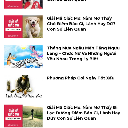
Giải Mã Giấc Mơ: Nằm Mơ Thấy
Chó Điềm Báo Gì, Lành Hay Dữ?
Con Số Liên Quan
Tháng Mưa Ngâu Mến Tặng Ngưu
Lang – Chức Nữ Và Những Người
Yêu Nhau Trong Ly Biệt
Phương Pháp Coi Ngày Tốt Xấu
Giải Mã Giấc Mơ: Nằm Mơ Thấy Đi
Lạc Đường Điềm Báo Gì, Lành Hay
Dữ? Con Số Liên Quan