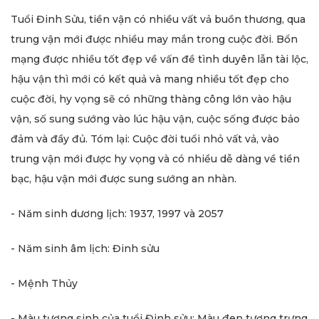
Tuổi Đinh Sửu, tiền vận có nhiều vất vả buồn thương, qua
trung vận mới được nhiều may mắn trong cuộc đời. Bổn
mạng được nhiều tốt đẹp về vấn đề tình duyên lẫn tài lộc,
hậu vận thì mới có kết quả và mang nhiều tốt đẹp cho
cuộc đời, hy vọng sẽ có những thàng công lớn vào hậu
vận, số sung sướng vào lúc hậu vận, cuộc sống được bảo
đảm và đầy đủ. Tóm lại: Cuộc đời tuổi nhỏ vất vả, vào
trung vận mới được hy vọng và có nhiều dễ dàng về tiền
bạc, hậu vận mới được sung sướng an nhàn.
- Năm sinh dương lịch: 1937, 1997 và 2057
- Năm sinh âm lịch: Đinh sửu
- Mệnh Thủy
- Màu tương sinh của tuổi Đinh sửu: Màu đen tượng trưng