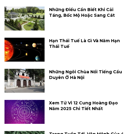
Những Điều Cần Biết Khi Cải
Táng, Bốc Mộ Hoặc Sang Cát
Hạn Thái Tuế Là Gì Và Năm Hạn
Thái Tuế
Những Ngôi Chùa Nổi Tiếng Cầu
Duyên Ở Hà Nội
Xem Tử Vi 12 Cung Hoàng Đạo
Năm 2025 Chi Tiết Nhất