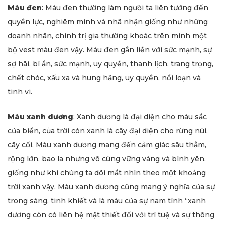
Màu đen
: Màu đen thường làm người ta liên tưởng đến
quyền lực, nghiêm minh và nhã nhặn giống như những
doanh nhân, chính trị gia thường khoác trên mình một
bộ vest màu đen vậy. Màu đen gắn liền với sức mạnh, sự
sợ hãi, bí ẩn, sức mạnh, uy quyền, thanh lịch, trang trọng,
chết chóc, xấu xa và hung hăng, uy quyền, nổi loạn và
tinh vi.
Màu xanh dương
: Xanh dương là đại diện cho màu sắc
của biển, của trời còn xanh là cây đại diện cho rừng núi,
cây cối. Màu xanh dương mang đến cảm giác sâu thẳm,
rộng lớn, bao la nhưng vô cùng vững vàng và bình yên,
giống như khi chúng ta dõi mắt nhìn theo một khoảng
trời xanh vậy. Màu xanh dương cũng mang ý nghĩa của sự
trong sáng, tinh khiết và là màu của sự nam tính “xanh
dương còn có liên hệ mật thiết đối với trí tuệ và sự thông