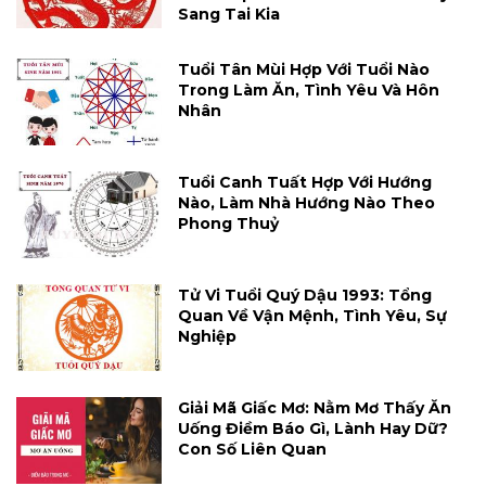
Sang Tai Kia
Tuổi Tân Mùi Hợp Với Tuổi Nào
Trong Làm Ăn, Tình Yêu Và Hôn
Nhân
Tuổi Canh Tuất Hợp Với Hướng
Nào, Làm Nhà Hướng Nào Theo
Phong Thuỷ
Tử Vi Tuổi Quý Dậu 1993: Tổng
Quan Về Vận Mệnh, Tình Yêu, Sự
Nghiệp
Giải Mã Giấc Mơ: Nằm Mơ Thấy Ăn
Uống Điềm Báo Gì, Lành Hay Dữ?
Con Số Liên Quan