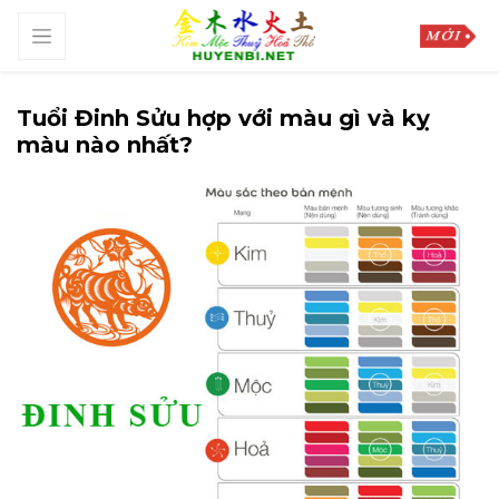
Tuổi Đinh Sửu hợp với màu gì và kỵ
màu nào nhất?