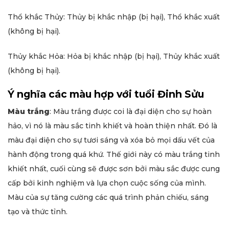
Thổ khắc Thủy: Thủy bị khắc nhập (bị hại), Thổ khắc xuất
(không bị hại).
Thủy khắc Hỏa: Hỏa bị khắc nhập (bị hại), Thủy khắc xuất
(không bị hại).
Ý nghĩa các màu hợp với tuổi Đinh Sửu
Màu trắng
: Màu trắng được coi là đại diện cho sự hoàn
hảo, vì nó là màu sắc tinh khiết và hoàn thiện nhất. Đó là
màu đại diện cho sự tươi sáng và xóa bỏ mọi dấu vết của
hành động trong quá khứ. Thế giới này có màu trắng tinh
khiết nhất, cuối cùng sẽ được sơn bởi màu sắc được cung
cấp bởi kinh nghiệm và lựa chọn cuộc sống của mình.
Màu của sự tăng cường các quá trình phản chiếu, sáng
tạo và thức tỉnh.