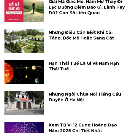
Giải Mã Giấc Mơ: Nằm Mơ Thấy Đi
Lạc Đường Điềm Báo Gì, Lành Hay
Dữ? Con Số Liên Quan
Những Điều Cần Biết Khi Cải
Táng, Bốc Mộ Hoặc Sang Cát
Hạn Thái Tuế Là Gì Và Năm Hạn
Thái Tuế
Những Ngôi Chùa Nổi Tiếng Cầu
Duyên Ở Hà Nội
Xem Tử Vi 12 Cung Hoàng Đạo
Năm 2025 Chi Tiết Nhất