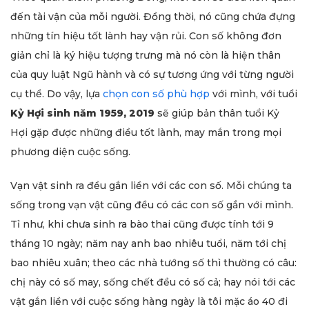
đến tài vận của mỗi người. Đồng thời, nó cũng chứa đựng
những tín hiệu tốt lành hay vận rủi. Con số không đơn
giản chỉ là ký hiệu tượng trưng mà nó còn là hiện thân
của quy luật Ngũ hành và có sự tương ứng với từng người
cụ thể. Do vậy, lựa
chọn con số phù hợp
với mình, với tuổi
Kỷ Hợi sinh năm 1959, 2019
sẽ giúp bản thân tuổi Kỷ
Hợi gặp được những điều tốt lành, may mắn trong mọi
phương diện cuộc sống.
Vạn vật sinh ra đều gắn liền với các con số. Mỗi chúng ta
sống trong vạn vật cũng đều có các con số gắn với mình.
Tỉ như, khi chưa sinh ra bào thai cũng được tính tới 9
tháng 10 ngày; năm nay anh bao nhiêu tuổi, năm tới chị
bao nhiêu xuân; theo các nhà tướng số thì thường có câu:
chị này có số may, sống chết đều có số cả; hay nói tới các
vật gắn liền với cuộc sống hàng ngày là tôi mặc áo 40 đi