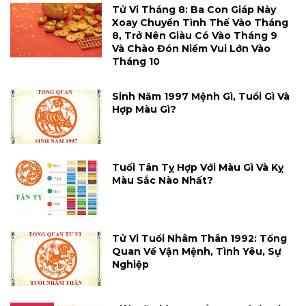
Tử Vi Tháng 8: Ba Con Giáp Này
Xoay Chuyển Tình Thế Vào Tháng
8, Trở Nên Giàu Có Vào Tháng 9
Và Chào Đón Niềm Vui Lớn Vào
Tháng 10
Sinh Năm 1997 Mệnh Gì, Tuổi Gì Và
Hợp Màu Gì?
Tuổi Tân Tỵ Hợp Với Màu Gì Và Kỵ
Màu Sắc Nào Nhất?
Tử Vi Tuổi Nhâm Thân 1992: Tổng
Quan Về Vận Mệnh, Tình Yêu, Sự
Nghiệp