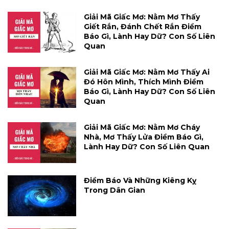
Giải Mã Giấc Mơ: Nằm Mơ Thấy
Giết Rắn, Đánh Chết Rắn Điềm
Báo Gì, Lành Hay Dữ? Con Số Liên
Quan
Giải Mã Giấc Mơ: Nằm Mơ Thấy Ai
Đó Hôn Mình, Thích Mình Điềm
Báo Gì, Lành Hay Dữ? Con Số Liên
Quan
Giải Mã Giấc Mơ: Nằm Mơ Cháy
Nhà, Mơ Thấy Lửa Điềm Báo Gì,
Lành Hay Dữ? Con Số Liên Quan
Điềm Báo Và Những Kiêng Kỵ
Trong Dân Gian