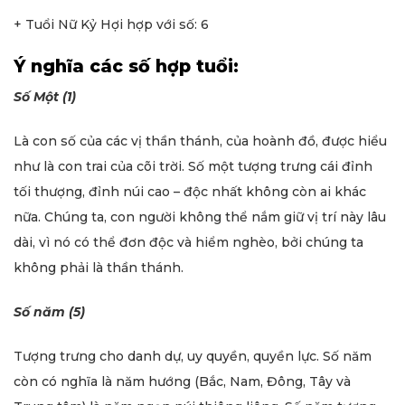
+ Tuổi Nữ Kỷ Hợi hợp với số: 6
Ý nghĩa các số hợp tuổi:
Số Một (1)
Là con số của các vị thần thánh, của hoành đồ, được hiểu
như là con trai của cõi trời. Số một tượng trưng cái đỉnh
tối thượng, đỉnh núi cao – độc nhất không còn ai khác
nữa. Chúng ta, con người không thể nắm giữ vị trí này lâu
dài, vì nó có thể đơn độc và hiểm nghèo, bởi chúng ta
không phải là thần thánh.
Số năm (5)
Tượng trưng cho danh dự, uy quyền, quyền lực. Số năm
còn có nghĩa là năm hướng (Bắc, Nam, Đông, Tây và