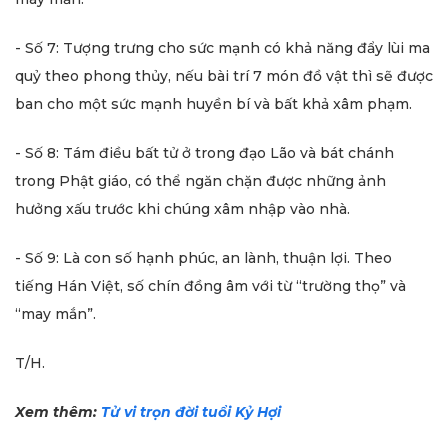
- Số 7: Tượng trưng cho sức mạnh có khả năng đẩy lùi ma
quỷ theo phong thủy, nếu bài trí 7 món đồ vật thì sẽ được
ban cho một sức mạnh huyền bí và bất khả xâm phạm.
- Số 8: Tám điều bất tử ở trong đạo Lão và bát chánh
trong Phật giáo, có thể ngăn chặn được những ảnh
hưởng xấu trước khi chúng xâm nhập vào nhà.
- Số 9: Là con số hạnh phúc, an lành, thuận lợi. Theo
tiếng Hán Việt, số chín đồng âm với từ “trường thọ” và
“may mắn”.
T/H.
Xem thêm:
Tử vi trọn đời tuổi Kỷ Hợi