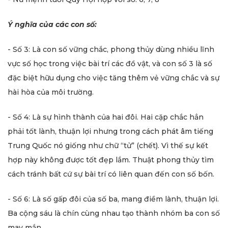
Ý nghĩa của các con số:
- Số 3:
Là con số vững chắc, phong thủy dùng nhiều lĩnh
vực số học trong việc bài trí các đồ vật, và con số 3 là số
đặc biệt hữu dụng cho việc tăng thêm vẻ vững chắc và sự
hài hòa của môi trường.
- Số 4:
Là sự hình thành của hai đôi. Hai cặp chắc hẳn
phải tốt lành, thuận lợi nhưng trong cách phát âm tiếng
Trung Quốc nó giống như chữ “tử” (chết). Vì thế sự kết
hợp này không được tốt đẹp lắm. Thuật phong thủy tìm
cách tránh bất cứ sự bài trí có liên quan đến con số bốn.
- Số 6: Là số gấp đôi của số ba, mang điềm lành, thuận lợi.
Ba cộng sáu là chín cùng nhau tạo thành nhóm ba con số
may mắn.