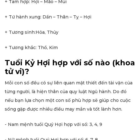
+ Tam hợp: Hợi – Mão – Mùi
+ Tứ hành xung: Dần – Thân – Tỵ – Hợi
+ Tương sinh:Hỏa, Thủy
+ Tương khắc: Thổ, Kim
Tuổi Kỷ Hợi hợp với số nào (khoa
tử vi)?
Mỗi con số đều có sự liên quan mật thiết đến tài vận của
từng người, là hiện thân của quy luật Ngũ hành. Do đó
nếu bạn lựa chọn một con số phù hợp sẽ giúp cho cuộc
sống gặp được nhiều điều may mắn và tốt lành hơn.
- Nam mệnh tuổi Quý Hợi hợp với số: 3, 4, 9
- Nữ mệnh tuổi Quý Hợi hợp với số: 6, 7, 8