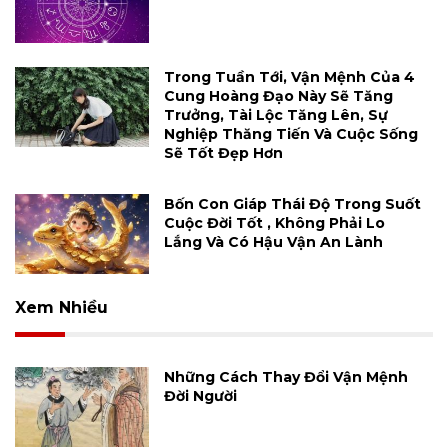
Trong Tuần Tới, Vận Mệnh Của 4
Cung Hoàng Đạo Này Sẽ Tăng
Trưởng, Tài Lộc Tăng Lên, Sự
Nghiệp Thăng Tiến Và Cuộc Sống
Sẽ Tốt Đẹp Hơn
Bốn Con Giáp Thái Độ Trong Suốt
Cuộc Đời Tốt , Không Phải Lo
Lắng Và Có Hậu Vận An Lành
Xem Nhiều
Những Cách Thay Đổi Vận Mệnh
Đời Người