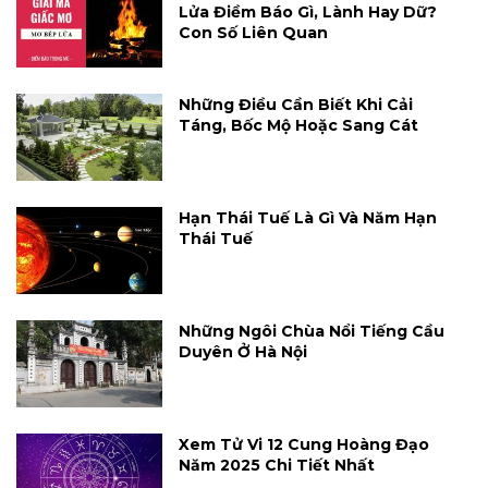
Lửa Điềm Báo Gì, Lành Hay Dữ?
Con Số Liên Quan
Những Điều Cần Biết Khi Cải
Táng, Bốc Mộ Hoặc Sang Cát
Hạn Thái Tuế Là Gì Và Năm Hạn
Thái Tuế
Những Ngôi Chùa Nổi Tiếng Cầu
Duyên Ở Hà Nội
Xem Tử Vi 12 Cung Hoàng Đạo
Năm 2025 Chi Tiết Nhất