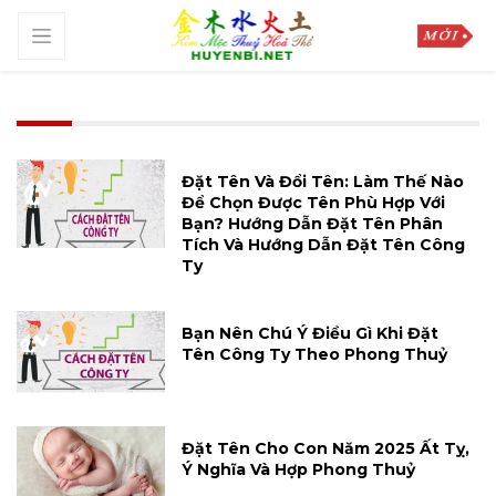
Đặt Tên Và Đổi Tên: Làm Thế Nào
Để Chọn Được Tên Phù Hợp Với
Bạn? Hướng Dẫn Đặt Tên Phân
Tích Và Hướng Dẫn Đặt Tên Công
Ty
Bạn Nên Chú Ý Điều Gì Khi Đặt
Tên Công Ty Theo Phong Thuỷ
Đặt Tên Cho Con Năm 2025 Ất Tỵ,
Ý Nghĩa Và Hợp Phong Thuỷ