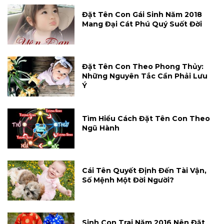
Đặt Tên Con Gái Sinh Năm 2018
Mang Đại Cát Phú Quý Suốt Đời
Đặt Tên Con Theo Phong Thủy:
Những Nguyên Tắc Cần Phải Lưu
Ý
Tìm Hiểu Cách Đặt Tên Con Theo
Ngũ Hành
Cái Tên Quyết Định Đến Tài Vận,
Số Mệnh Một Đời Người?
Sinh Con Trai Năm 2016 Nên Đặt