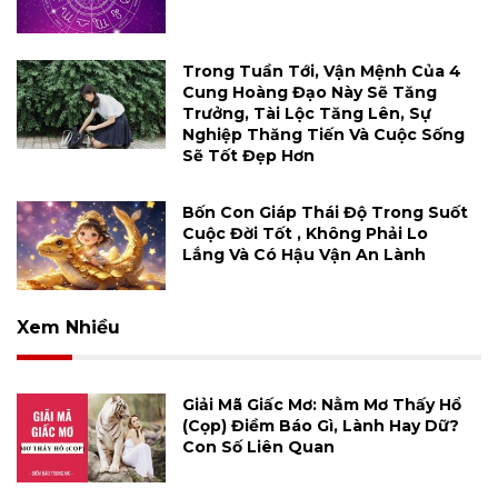
Trong Tuần Tới, Vận Mệnh Của 4
Cung Hoàng Đạo Này Sẽ Tăng
Trưởng, Tài Lộc Tăng Lên, Sự
Nghiệp Thăng Tiến Và Cuộc Sống
Sẽ Tốt Đẹp Hơn
Bốn Con Giáp Thái Độ Trong Suốt
Cuộc Đời Tốt , Không Phải Lo
Lắng Và Có Hậu Vận An Lành
Xem Nhiều
Giải Mã Giấc Mơ: Nằm Mơ Thấy Hổ
(cọp) Điềm Báo Gì, Lành Hay Dữ?
Con Số Liên Quan