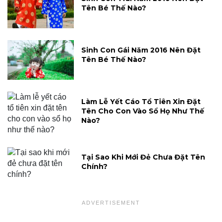
Tên Bé Thế Nào?
Sinh Con Gái Năm 2016 Nên Đặt
Tên Bé Thế Nào?
Làm Lễ Yết Cáo Tổ Tiên Xin Đặt
Tên Cho Con Vào Sổ Họ Như Thế
Nào?
Tại Sao Khi Mới Đẻ Chưa Đặt Tên
Chính?