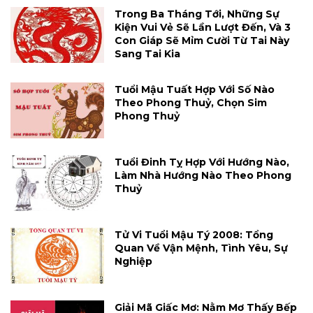
Trong Ba Tháng Tới, Những Sự
Kiện Vui Vẻ Sẽ Lần Lượt Đến, Và 3
Con Giáp Sẽ Mỉm Cười Từ Tai Này
Sang Tai Kia
Tuổi Mậu Tuất Hợp Với Số Nào
Theo Phong Thuỷ, Chọn Sim
Phong Thuỷ
Tuổi Đinh Tỵ Hợp Với Hướng Nào,
Làm Nhà Hướng Nào Theo Phong
Thuỷ
Tử Vi Tuổi Mậu Tý 2008: Tổng
Quan Về Vận Mệnh, Tình Yêu, Sự
Nghiệp
Giải Mã Giấc Mơ: Nằm Mơ Thấy Bếp