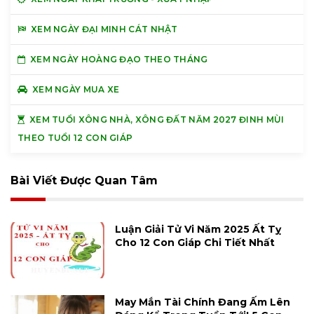
XEM NGÀY ĐẠI MINH CÁT NHẬT
XEM NGÀY HOÀNG ĐẠO THEO THÁNG
XEM NGÀY MUA XE
XEM TUỔI XÔNG NHÀ, XÔNG ĐẤT NĂM 2027 ĐINH MÙI
THEO TUỔI 12 CON GIÁP
Bài Viết Được Quan Tâm
Luận Giải Tử Vi Năm 2025 Ất Tỵ
Cho 12 Con Giáp Chi Tiết Nhất
May Mắn Tài Chính Đang Ấm Lên