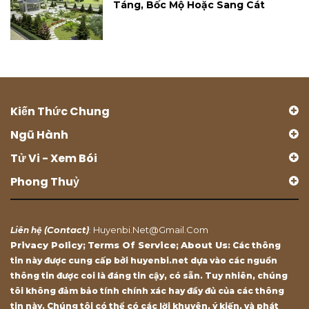
Táng, Bốc Mộ Hoặc Sang Cát
Kiến Thức Chung
Ngũ Hành
Tử Vi - Xem Bói
Phong Thuỷ
Contact
Huyenbi.net@gmail.com
Liên hệ (
)
:
Privacy Policy
Terms Of Service
About Us
;
;
: Các thông
tin này được cung cấp bởi huyenbi.net dựa vào các nguồn
thông tin được coi là đáng tin cậy, có sẵn. Tuy nhiên, chúng
tôi không đảm bảo tính chính xác hay đầy đủ của các thông
tin này. Chúng tôi có thể có các lời khuyên, ý kiến, và phát