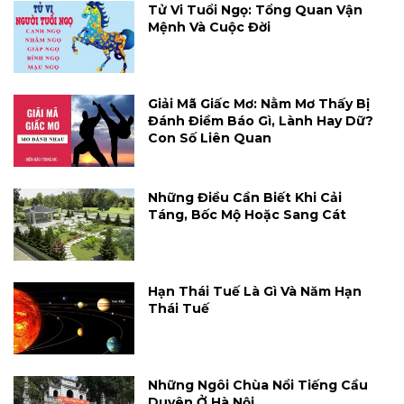
Tử Vi Tuổi Ngọ: Tổng Quan Vận
Mệnh Và Cuộc Đời
Giải Mã Giấc Mơ: Nằm Mơ Thấy Bị
Đánh Điềm Báo Gì, Lành Hay Dữ?
Con Số Liên Quan
Những Điều Cần Biết Khi Cải
Táng, Bốc Mộ Hoặc Sang Cát
Hạn Thái Tuế Là Gì Và Năm Hạn
Thái Tuế
Những Ngôi Chùa Nổi Tiếng Cầu
Duyên Ở Hà Nội