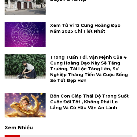
Xem Tử Vi 12 Cung Hoàng Đạo
Năm 2025 Chi Tiết Nhất
Trong Tuần Tới, Vận Mệnh Của 4
Cung Hoàng Đạo Này Sẽ Tăng
Trưởng, Tài Lộc Tăng Lên, Sự
Nghiệp Thăng Tiến Và Cuộc Sống
Sẽ Tốt Đẹp Hơn
Bốn Con Giáp Thái Độ Trong Suốt
Cuộc Đời Tốt , Không Phải Lo
Lắng Và Có Hậu Vận An Lành
Xem Nhiều