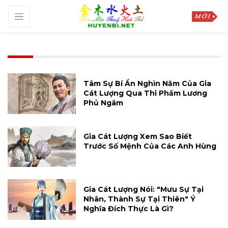
Tâm Sự Bí Ẩn Nghìn Năm Của Gia
Cát Lượng Qua Thi Phẩm Lương
Phủ Ngâm
Gia Cát Lượng Xem Sao Biết
Trước Số Mệnh Của Các Anh Hùng
Gia Cát Lượng Nói: "Mưu Sự Tại
Nhân, Thành Sự Tại Thiên" Ý
Nghĩa Đích Thực Là Gì?