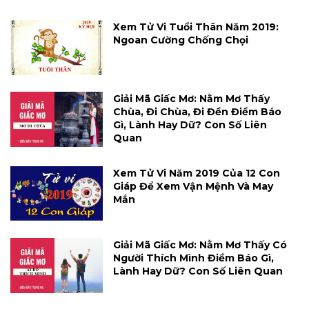
Xem Tử Vi Tuổi Thân Năm 2019:
Ngoan Cường Chống Chọi
Giải Mã Giấc Mơ: Nằm Mơ Thấy
Chùa, Đi Chùa, Đi Đền Điềm Báo
Gì, Lành Hay Dữ? Con Số Liên
Quan
Xem Tử Vi Năm 2019 Của 12 Con
Giáp Để Xem Vận Mệnh Và May
Mắn
Giải Mã Giấc Mơ: Nằm Mơ Thấy Có
Người Thích Mình Điềm Báo Gì,
Lành Hay Dữ? Con Số Liên Quan