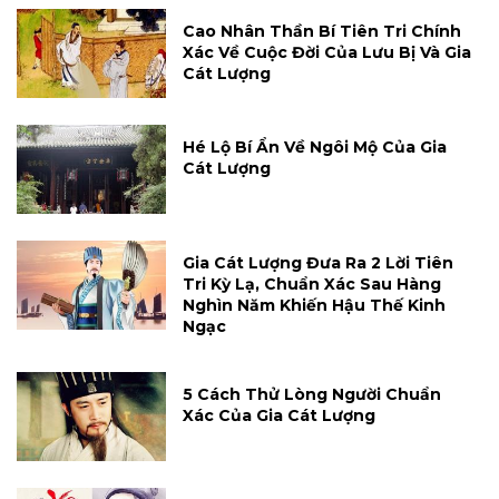
Cao Nhân Thần Bí Tiên Tri Chính
Xác Về Cuộc Đời Của Lưu Bị Và Gia
Cát Lượng
Hé Lộ Bí Ẩn Về Ngôi Mộ Của Gia
Cát Lượng
Gia Cát Lượng Đưa Ra 2 Lời Tiên
Tri Kỳ Lạ, Chuẩn Xác Sau Hàng
Nghìn Năm Khiến Hậu Thế Kinh
Ngạc
5 Cách Thử Lòng Người Chuẩn
Xác Của Gia Cát Lượng