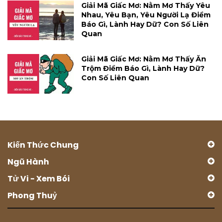
Giải Mã Giấc Mơ: Nằm Mơ Thấy Yêu
Nhau, Yêu Bạn, Yêu Người Lạ Điềm
Báo Gì, Lành Hay Dữ? Con Số Liên
Quan
Giải Mã Giấc Mơ: Nằm Mơ Thấy Ăn
Trộm Điềm Báo Gì, Lành Hay Dữ?
Con Số Liên Quan
Kiến Thức Chung
Ngũ Hành
Tử Vi - Xem Bói
Phong Thuỷ