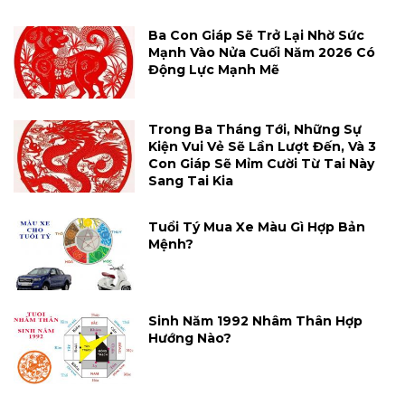
Ba Con Giáp Sẽ Trở Lại Nhờ Sức
Mạnh Vào Nửa Cuối Năm 2026 Có
Động Lực Mạnh Mẽ
Trong Ba Tháng Tới, Những Sự
Kiện Vui Vẻ Sẽ Lần Lượt Đến, Và 3
Con Giáp Sẽ Mỉm Cười Từ Tai Này
Sang Tai Kia
Tuổi Tý Mua Xe Màu Gì Hợp Bản
Mệnh?
Sinh Năm 1992 Nhâm Thân Hợp
Hướng Nào?