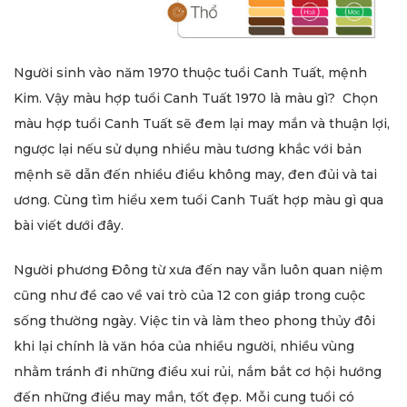
Người sinh vào năm 1970 thuộc tuổi Canh Tuất, mệnh
Kim. Vậy màu hợp tuổi Canh Tuất 1970 là màu gì? Chọn
màu hợp tuổi Canh Tuất sẽ đem lại may mắn và thuận lợi,
ngược lại nếu sử dụng nhiều màu tương khắc với bản
mệnh sẽ dẫn đến nhiều điều không may, đen đủi và tai
ương. Cùng tìm hiểu xem tuổi Canh Tuất hợp màu gì qua
bài viết dưới đây.
Người phương Đông từ xưa đến nay vẫn luôn quan niệm
cũng như đề cao về vai trò của 12 con giáp trong cuộc
sống thường ngày. Việc tin và làm theo phong thủy đôi
khi lại chính là văn hóa của nhiều người, nhiều vùng
nhằm tránh đi những điều xui rủi, nắm bắt cơ hội hướng
đến những điều may mắn, tốt đẹp. Mỗi cung tuổi có