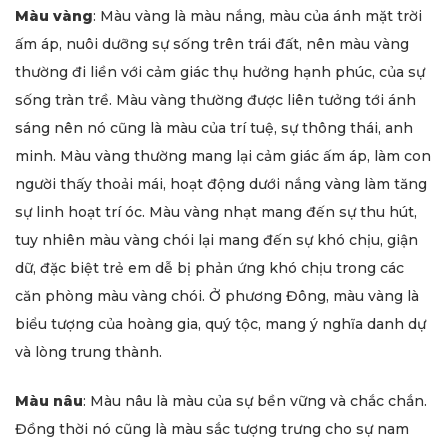
Màu vàng
: Màu vàng là màu nắng, màu của ánh mặt trời
ấm áp, nuôi dưỡng sự sống trên trái đất, nên màu vàng
thường đi liền với cảm giác thụ hưởng hạnh phúc, của sự
sống tràn trề. Màu vàng thường được liên tưởng tới ánh
sáng nên nó cũng là màu của trí tuệ, sự thông thái, anh
minh. Màu vàng thường mang lại cảm giác ấm áp, làm con
người thấy thoải mái, hoạt động dưới nắng vàng làm tăng
sự linh hoạt trí óc. Màu vàng nhạt mang đến sự thu hút,
tuy nhiên màu vàng chói lại mang đến sự khó chịu, giận
dữ, đặc biệt trẻ em dễ bị phản ứng khó chịu trong các
căn phòng màu vàng chói. Ở phương Đông, màu vàng là
biểu tượng của hoàng gia, quý tộc, mang ý nghĩa danh dự
và lòng trung thành.
Màu nâu
: Màu nâu là màu của sự bền vững và chắc chắn.
Đồng thời nó cũng là màu sắc tượng trưng cho sự nam