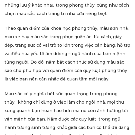
những lưu ý khác nhau trong phong thủy, cũng như cách
chọn màu sắc, cách trang trí nhà cửa riêng biệt.
Theo quan điểm của khoa học phong thủy, màu sơn nhà,
màu xe hay màu sắc trang phục quần áo, túi xách, giày
dép, trang sức có vai trò to lớn trong việc cân bằng, hỗ trợ
và điều hòa yếu tố âm dương – ngũ hành của bản mệnh
từng người. Do đó, nắm bắt cách thức sử dụng màu sắc
sao cho phù hợp với quan điểm của quy luật phong thủy
là việc bạn nên cân nhắc để quan tâm mỗi ngày.
Màu sắc có ý nghĩa hết sức quan trọng trong phong
thủy, không chỉ dừng ở việc làm cho ngôi nhà, mọi thứ
xung quanh bạn hoàn hảo hơn mà nó còn ảnh hưởng tới
vận mệnh của bạn. Nắm được các quy luật trong ngũ
hành tương sinh tương khắc giữa các bạn có thể đê dàng