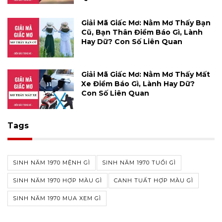
Giải Mã Giấc Mơ: Nằm Mơ Thấy Bạn
Cũ, Bạn Thân Điềm Báo Gì, Lành
Hay Dữ? Con Số Liên Quan
Giải Mã Giấc Mơ: Nằm Mơ Thấy Mất
Xe Điềm Báo Gì, Lành Hay Dữ?
Con Số Liên Quan
Tags
SINH NĂM 1970 MỆNH GÌ
SINH NĂM 1970 TUỔI GÌ
SINH NĂM 1970 HỢP MÀU GÌ
CANH TUẤT HỢP MÀU GÌ
SINH NĂM 1970 MUA XEM GÌ