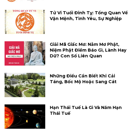
Tử Vi Tuổi Đinh Tỵ: Tổng Quan Về
Vận Mệnh, Tình Yêu, Sự Nghiệp
Giải Mã Giấc Mơ: Nằm Mơ Phật,
Niệm Phật Điềm Báo Gì, Lành Hay
Dữ? Con Số Liên Quan
Những Điều Cần Biết Khi Cải
Táng, Bốc Mộ Hoặc Sang Cát
Hạn Thái Tuế Là Gì Và Năm Hạn
Thái Tuế