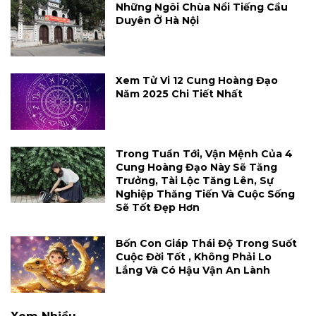
Những Ngôi Chùa Nổi Tiếng Cầu
Duyên Ở Hà Nội
Xem Tử Vi 12 Cung Hoàng Đạo
Năm 2025 Chi Tiết Nhất
Trong Tuần Tới, Vận Mệnh Của 4
Cung Hoàng Đạo Này Sẽ Tăng
Trưởng, Tài Lộc Tăng Lên, Sự
Nghiệp Thăng Tiến Và Cuộc Sống
Sẽ Tốt Đẹp Hơn
Bốn Con Giáp Thái Độ Trong Suốt
Cuộc Đời Tốt , Không Phải Lo
Lắng Và Có Hậu Vận An Lành