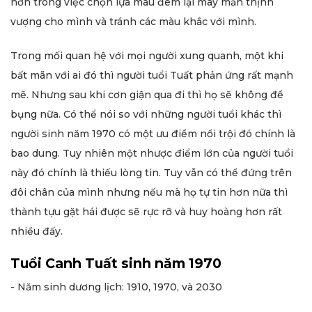
hơn trong việc chọn lựa màu đem lại may mắn thịnh
vượng cho mình và tránh các màu khắc với mình.
Trong mối quan hệ với mọi người xung quanh, một khi
bất mãn với ai đó thì người tuổi Tuất phản ứng rất mạnh
mẽ. Nhưng sau khi cơn giận qua đi thì họ sẽ không để
bụng nữa. Có thể nói so với những người tuổi khác thì
người sinh năm 1970 có một ưu điểm nổi trội đó chính là
bao dung. Tuy nhiên một nhược điểm lớn của người tuổi
này đó chính là thiếu lòng tin. Tuy vẫn có thể đứng trên
đôi chân của mình nhưng nếu mà họ tự tin hơn nữa thì
thành tựu gặt hái được sẽ rực rỡ và huy hoàng hơn rất
nhiều đấy.
Tuổi Canh Tuất sinh năm 1970
- Năm sinh dương lịch: 1910, 1970, và 2030