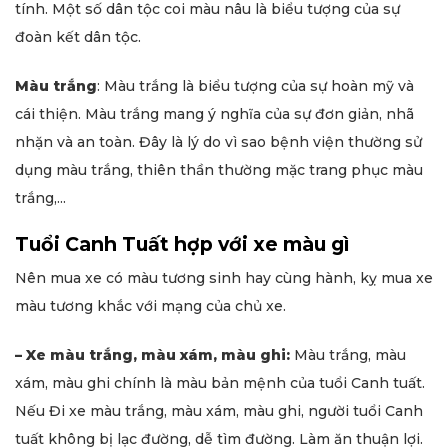
tính. Một số dân tộc coi màu nâu là biểu tượng của sự
đoàn kết dân tộc.
Màu trắng
: Màu trắng là biểu tượng của sự hoàn mỹ và
cái thiện. Màu trắng mang ý nghĩa của sự đơn giản, nhã
nhặn và an toàn. Đây là lý do vì sao bệnh viện thường sử
dụng màu trắng, thiên thần thường mặc trang phục màu
trắng,...
Tuổi Canh Tuất hợp với xe màu gì
Nên mua xe có màu tương sinh hay cùng hành, kỵ mua xe
màu tương khắc với mạng của chủ xe.
– Xe màu trắng, màu xám, màu ghi:
Màu trắng, màu
xám, màu ghi chính là màu bản mệnh của tuổi Canh tuất.
Nếu Đi xe màu trắng, màu xám, màu ghi, người tuổi Canh
tuất không bị lạc đường, dễ tìm đường. Làm ăn thuận lợi.