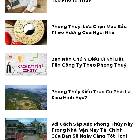
Hợp Phong Thủy
Phong Thuỷ: Lựa Chọn Màu Sắc
Theo Hướng Của Ngôi Nhà
Bạn Nên Chú Ý Điều Gì Khi Đặt
Tên Công Ty Theo Phong Thuỷ
Phong Thủy Kiến Trúc Có Phải Là
Siêu Hình Học?
Với Cách Sắp Xếp Phong Thủy Này
Trong Nhà, Vận May Tài Chính
Của Bạn Sẽ Ngày Càng Tốt Hơn!