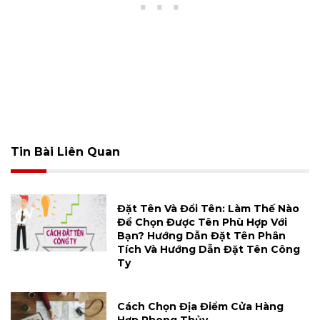
Tin Bài Liên Quan
Đặt Tên Và Đổi Tên: Làm Thế Nào
Để Chọn Được Tên Phù Hợp Với
Bạn? Hướng Dẫn Đặt Tên Phân
Tích Và Hướng Dẫn Đặt Tên Công
Ty
Cách Chọn Địa Điểm Cửa Hàng