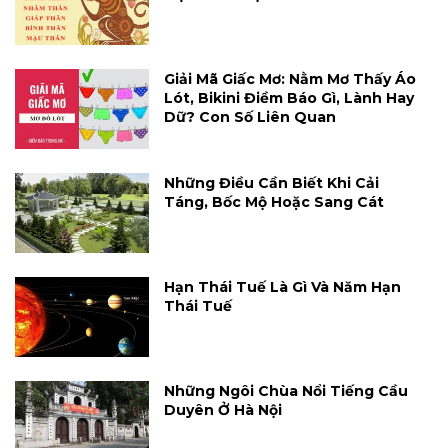
Giải Mã Giấc Mơ: Nằm Mơ Thấy Áo
Lót, Bikini Điềm Báo Gì, Lành Hay
Dữ? Con Số Liên Quan
Những Điều Cần Biết Khi Cải
Táng, Bốc Mộ Hoặc Sang Cát
Hạn Thái Tuế Là Gì Và Năm Hạn
Thái Tuế
Những Ngôi Chùa Nổi Tiếng Cầu
Duyên Ở Hà Nội