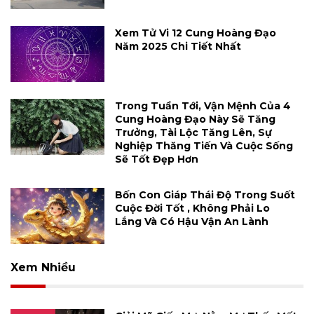
Xem Tử Vi 12 Cung Hoàng Đạo
Năm 2025 Chi Tiết Nhất
Trong Tuần Tới, Vận Mệnh Của 4
Cung Hoàng Đạo Này Sẽ Tăng
Trưởng, Tài Lộc Tăng Lên, Sự
Nghiệp Thăng Tiến Và Cuộc Sống
Sẽ Tốt Đẹp Hơn
Bốn Con Giáp Thái Độ Trong Suốt
Cuộc Đời Tốt , Không Phải Lo
Lắng Và Có Hậu Vận An Lành
Xem Nhiều