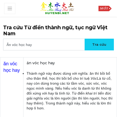
Tra cứu Từ điển thành ngữ, tục ngữ Việt
Nam
ăn vóc học hay
ăn vóc
học hay
Thành ngữ này được dùng với nghĩa: ăn thì bồi bổ
cho thân thể, học thì bồi bổ cho trí tuệ.
Vóc
Là từ cổ,
nay còn dùng trong các từ tầm vóc, sức vóc, vóc
ngọc mình vàng. Nếu hiểu
vóc
là danh từ thì không
đối xứng với
hay
là tính từ. Từ điển
khai trí tiến đức
giải nghĩa vóc là lớn người (ăn thì lớn người, học thì
hay thêm). Trong thành ngữ này, hiểu
vóc
là lớn thì
hợp lí hơn.