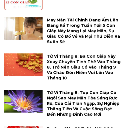
May Mắn Tài Chính Đang Ấm Lên
Đáng Kể Trong Tuần Tới! 5 Con
Giáp Này Mang Lại May Mắn, Sự
Giàu Có Đổ Về Và Mọi Thứ Diễn Ra
Suôn Sẻ
Tử Vi Tháng 8: Ba Con Giáp Này
Xoay Chuyển Tình Thế Vào Tháng
8, Trở Nên Giàu Có Vào Tháng 9
Và Chào Đón Niềm Vui Lớn Vào
Tháng 10
Tử Vi Tháng 8: Top Con Giáp Có
Ngôi Sao May Mắn Tỏa Sáng Rực
Rỡ, Của Cải Tràn Ngập, Sự Nghiệp
Thăng Tiến Và Cuộc Sống Đạt
Đến Những Đỉnh Cao Mới