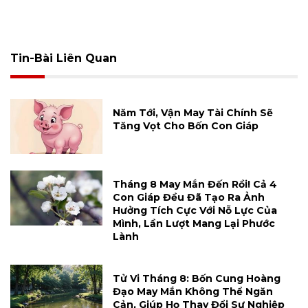
Tin-Bài Liên Quan
Năm Tới, Vận May Tài Chính Sẽ
Tăng Vọt Cho Bốn Con Giáp
Tháng 8 May Mắn Đến Rồi! Cả 4
Con Giáp Đều Đã Tạo Ra Ảnh
Hưởng Tích Cực Với Nỗ Lực Của
Mình, Lần Lượt Mang Lại Phước
Lành
Tử Vi Tháng 8: Bốn Cung Hoàng
Đạo May Mắn Không Thể Ngăn
Cản, Giúp Họ Thay Đổi Sự Nghiệp