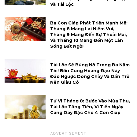
Và Tài Lộc
Ba Con Giáp Phát Triển Mạnh Mẽ:
Tháng 8 Mang Lại Niềm Vui,
Tháng 9 Mang Đến Sự Thoải Mái,
Và Tháng 10 Mang Đến Một Làn
Sóng Bất Ngờ!
Tài Lộc Sẽ Bùng Nổ Trong Ba Năm
Tới! Bốn Cung Hoàng Đạo Này
Đảo Ngược Dòng Chảy Và Dần Trở
Nên Giàu Có
Tử Vi Tháng 8: Bước Vào Mùa Thu,
Tài Lộc Tăng Tiến, Ví Tiền Ngày
Càng Dày Đặc Cho 4 Con Giáp