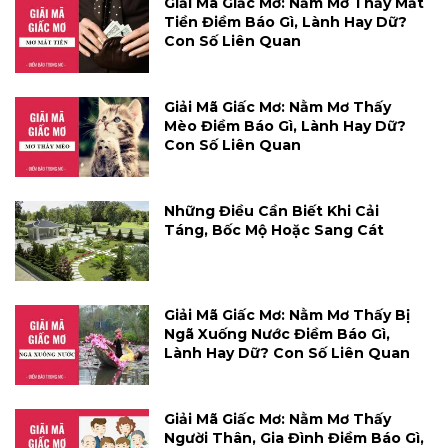
Giải Mã Giấc Mơ: Nằm Mơ Thấy Mất
Tiền Điềm Báo Gì, Lành Hay Dữ?
Con Số Liên Quan
Giải Mã Giấc Mơ: Nằm Mơ Thấy
Mèo Điềm Báo Gì, Lành Hay Dữ?
Con Số Liên Quan
Những Điều Cần Biết Khi Cải
Táng, Bốc Mộ Hoặc Sang Cát
Giải Mã Giấc Mơ: Nằm Mơ Thấy Bị
Ngã Xuống Nước Điềm Báo Gì,
Lành Hay Dữ? Con Số Liên Quan
Giải Mã Giấc Mơ: Nằm Mơ Thấy
Người Thân, Gia Đình Điềm Báo Gì,