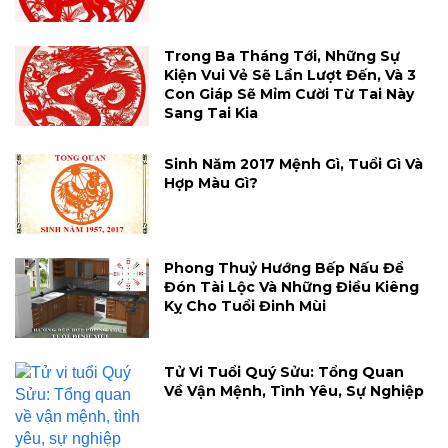
Trong Ba Tháng Tới, Những Sự
Kiện Vui Vẻ Sẽ Lần Lượt Đến, Và 3
Con Giáp Sẽ Mỉm Cười Từ Tai Này
Sang Tai Kia
Sinh Năm 2017 Mệnh Gì, Tuổi Gì Và
Hợp Màu Gì?
Phong Thuỷ Hướng Bếp Nấu Để
Đón Tài Lộc Và Những Điều Kiêng
Kỵ Cho Tuổi Đinh Mùi
Tử Vi Tuổi Quý Sửu: Tổng Quan
Về Vận Mệnh, Tình Yêu, Sự Nghiệp