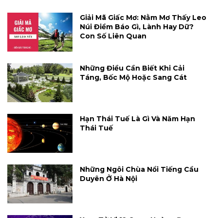
Giải Mã Giấc Mơ: Nằm Mơ Thấy Leo
Núi Điềm Báo Gì, Lành Hay Dữ?
Con Số Liên Quan
Những Điều Cần Biết Khi Cải
Táng, Bốc Mộ Hoặc Sang Cát
Hạn Thái Tuế Là Gì Và Năm Hạn
Thái Tuế
Những Ngôi Chùa Nổi Tiếng Cầu
Duyên Ở Hà Nội