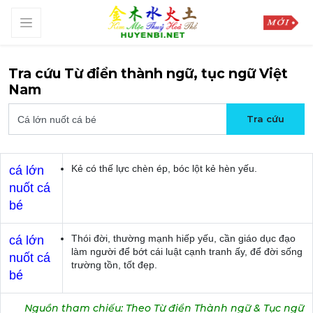
Tra cứu Từ điển thành ngữ, tục ngữ Việt
Nam
Kẻ có thế lực chèn ép, bóc lột kẻ hèn yếu.
cá lớn
nuốt cá
bé
Thói đời, thường mạnh hiếp yếu, cần giáo dục đạo
cá lớn
làm người để bớt cái luật cạnh tranh ấy, để đời sống
nuốt cá
trường tồn, tốt đẹp.
bé
Nguồn tham chiếu: Theo Từ điển Thành ngữ & Tục ngữ