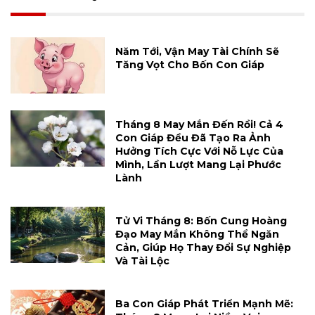
Năm Tới, Vận May Tài Chính Sẽ
Tăng Vọt Cho Bốn Con Giáp
Tháng 8 May Mắn Đến Rồi! Cả 4
Con Giáp Đều Đã Tạo Ra Ảnh
Hưởng Tích Cực Với Nỗ Lực Của
Mình, Lần Lượt Mang Lại Phước
Lành
Tử Vi Tháng 8: Bốn Cung Hoàng
Đạo May Mắn Không Thể Ngăn
Cản, Giúp Họ Thay Đổi Sự Nghiệp
Và Tài Lộc
Ba Con Giáp Phát Triển Mạnh Mẽ: