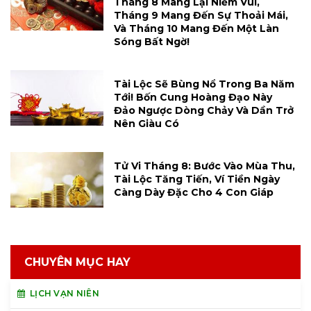
Tháng 8 Mang Lại Niềm Vui,
Tháng 9 Mang Đến Sự Thoải Mái,
Và Tháng 10 Mang Đến Một Làn
Sóng Bất Ngờ!
Tài Lộc Sẽ Bùng Nổ Trong Ba Năm
Tới! Bốn Cung Hoàng Đạo Này
Đảo Ngược Dòng Chảy Và Dần Trở
Nên Giàu Có
Tử Vi Tháng 8: Bước Vào Mùa Thu,
Tài Lộc Tăng Tiến, Ví Tiền Ngày
Càng Dày Đặc Cho 4 Con Giáp
CHUYÊN MỤC HAY
LỊCH VẠN NIÊN