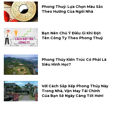
Phong Thuỷ: Lựa Chọn Màu Sắc
Theo Hướng Của Ngôi Nhà
Bạn Nên Chú Ý Điều Gì Khi Đặt
Tên Công Ty Theo Phong Thuỷ
Phong Thủy Kiến Trúc Có Phải Là
Siêu Hình Học?
Với Cách Sắp Xếp Phong Thủy Này
Trong Nhà, Vận May Tài Chính
Của Bạn Sẽ Ngày Càng Tốt Hơn!