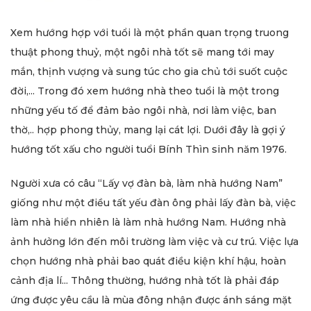
Xem hướng hợp với tuổi là một phần quan trọng truong
thuật phong thuỷ, một ngôi nhà tốt sẽ mang tới may
mắn, thịnh vượng và sung túc cho gia chủ tới suốt cuộc
đời,... Trong đó xem hướng nhà theo tuổi là một trong
những yếu tố để đảm bảo ngôi nhà, nơi làm việc, ban
thờ,.. hợp phong thủy, mang lại cát lợi. Dưới đây là gợi ý
hướng tốt xấu cho người tuổi Bính Thìn sinh năm 1976.
Người xưa có câu “Lấy vợ đàn bà, làm nhà hướng Nam”
giống như một điều tất yếu đàn ông phải lấy đàn bà, việc
làm nhà hiển nhiên là làm nhà hướng Nam. Hướng nhà
ảnh hưởng lớn đến môi trường làm việc và cư trú. Việc lựa
chọn hướng nhà phải bao quát điều kiện khí hậu, hoàn
cảnh địa lí... Thông thường, hướng nhà tốt là phải đáp
ứng được yêu cầu là mùa đông nhận được ánh sáng mặt