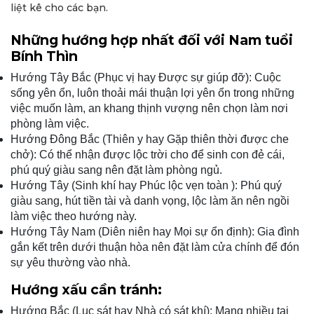
liệt kê cho các bạn.
Những hướng hợp nhất đối với Nam tuổi
Bính Thìn
Hướng Tây Bắc (Phục vị hay Được sự giúp đỡ): Cuộc
sống yên ổn, luôn thoải mái thuận lợi yên ổn trong những
việc muốn làm, an khang thịnh vượng nên chọn làm nơi
phòng làm việc.
Hướng Đông Bắc (Thiên y hay Gặp thiên thời được che
chở): Có thể nhận được lộc trời cho để sinh con đẻ cái,
phú quý giàu sang nên đặt làm phòng ngủ.
Hướng Tây (Sinh khí hay Phúc lộc vẹn toàn ): Phú quý
giàu sang, hút tiền tài và danh vọng, lộc làm ăn nên ngồi
làm việc theo hướng này.
Hướng Tây Nam (Diên niên hay Mọi sự ổn định): Gia đình
gắn kết trên dưới thuận hòa nên đặt làm cửa chính để đón
sự yêu thường vào nhà.
Hướng xấu cần tránh:
Hướng Bắc (Lục sát hay Nhà có sát khí): Mang nhiều tai