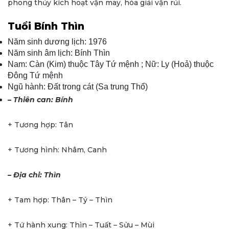
phong thủy kích hoạt vận may, hóa giải vận rủi.
Tuổi Bính Thìn
Năm sinh dương lịch: 1976
Năm sinh âm lịch: Bính Thìn
Nam: Càn (Kim) thuộc Tây Tứ mệnh ; Nữ: Ly (Hoả) thuộc
Đông Tứ mệnh
Ngũ hành: Ðất trong cát (Sa trung Thổ)
– Thiên can: Bính
+ Tương hợp: Tân
+ Tương hình: Nhâm, Canh
– Địa chi: Thìn
+ Tam hợp: Thân – Tý – Thìn
+ Tứ hành xung: Thìn – Tuất – Sửu – Mùi