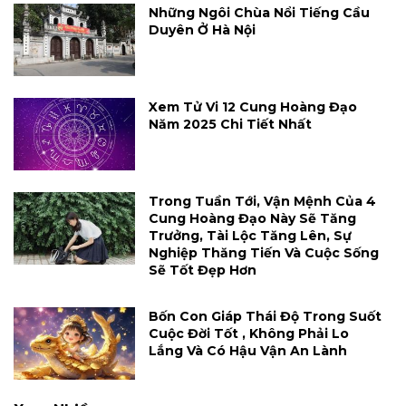
Những Ngôi Chùa Nổi Tiếng Cầu
Duyên Ở Hà Nội
Xem Tử Vi 12 Cung Hoàng Đạo
Năm 2025 Chi Tiết Nhất
Trong Tuần Tới, Vận Mệnh Của 4
Cung Hoàng Đạo Này Sẽ Tăng
Trưởng, Tài Lộc Tăng Lên, Sự
Nghiệp Thăng Tiến Và Cuộc Sống
Sẽ Tốt Đẹp Hơn
Bốn Con Giáp Thái Độ Trong Suốt
Cuộc Đời Tốt , Không Phải Lo
Lắng Và Có Hậu Vận An Lành