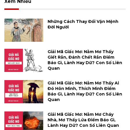
Xem Nhiều
Những Cách Thay Đổi Vận Mệnh
Đời Người
Giải Mã Giấc Mơ: Nằm Mơ Thấy
Giết Rắn, Đánh Chết Rắn Điềm
Báo Gì, Lành Hay Dữ? Con Số Liên
Quan
Giải Mã Giấc Mơ: Nằm Mơ Thấy Ai
Đó Hôn Mình, Thích Mình Điềm
Báo Gì, Lành Hay Dữ? Con Số Liên
Quan
Giải Mã Giấc Mơ: Nằm Mơ Cháy
Nhà, Mơ Thấy Lửa Điềm Báo Gì,
Lành Hay Dữ? Con Số Liên Quan