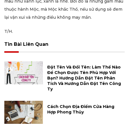
màu như xanh lục, xanh lá nhé. Bởi đó là những gam màu
thuộc hành Mộc, mà Mộc khắc Thổ, nếu sử dụng sẽ đem
lại vận xui và những điều không may mắn.
T/H.
Tin Bài Liên Quan
Đặt Tên Và Đổi Tên: Làm Thế Nào
Để Chọn Được Tên Phù Hợp Với
Bạn? Hướng Dẫn Đặt Tên Phân
Tích Và Hướng Dẫn Đặt Tên Công
Ty
Cách Chọn Địa Điểm Cửa Hàng
Hợp Phong Thủy