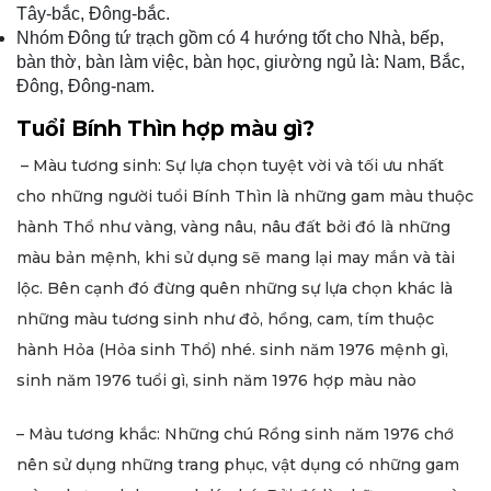
Tây-bắc, Đông-bắc.
Nhóm Đông tứ trạch gồm có 4 hướng tốt cho Nhà, bếp,
bàn thờ, bàn làm việc, bàn học, giường ngủ là: Nam, Bắc,
Đông, Đông-nam.
Tuổi Bính Thìn hợp màu gì?
– Màu tương sinh: Sự lựa chọn tuyệt vời và tối ưu nhất
cho những người tuổi Bính Thìn là những gam màu thuộc
hành Thổ như vàng, vàng nâu, nâu đất bởi đó là những
màu bản mệnh, khi sử dụng sẽ mang lại may mắn và tài
lộc. Bên cạnh đó đừng quên những sự lựa chọn khác là
những màu tương sinh như đỏ, hồng, cam, tím thuộc
hành Hỏa (Hỏa sinh Thổ) nhé. sinh năm 1976 mệnh gì,
sinh năm 1976 tuổi gì, sinh năm 1976 hợp màu nào
– Màu tương khắc: Những chú Rồng sinh năm 1976 chớ
nên sử dụng những trang phục, vật dụng có những gam