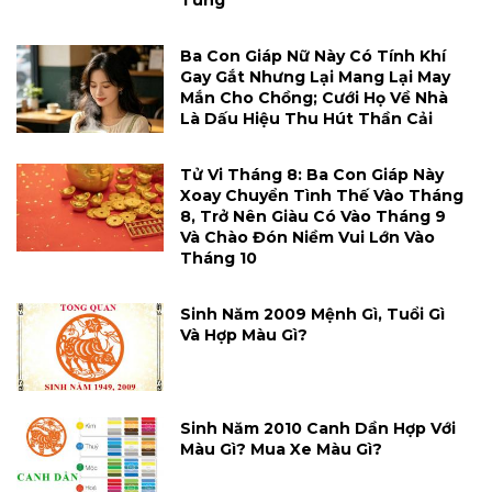
Túng
Ba Con Giáp Nữ Này Có Tính Khí
Gay Gắt Nhưng Lại Mang Lại May
Mắn Cho Chồng; Cưới Họ Về Nhà
Là Dấu Hiệu Thu Hút Thần Cải
Tử Vi Tháng 8: Ba Con Giáp Này
Xoay Chuyển Tình Thế Vào Tháng
8, Trở Nên Giàu Có Vào Tháng 9
Và Chào Đón Niềm Vui Lớn Vào
Tháng 10
Sinh Năm 2009 Mệnh Gì, Tuổi Gì
Và Hợp Màu Gì?
Sinh Năm 2010 Canh Dần Hợp Với
Màu Gì? Mua Xe Màu Gì?