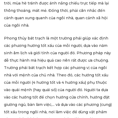
trời, mùa hè tránh được ánh nắng chiếu trực tiếp mà lại
thông thoáng, mát mẻ. Đồng thời, phải cân nhắc đến
cảnh quan xung quanh của ngôi nhà, quan cảnh xã hội
của ngôi nhà.
Phong thủy bát trạch là một trường phái giúp xác định
các phương hướng tốt xấu của mỗi người, dựa vào năm
sinh âm lịch và giới tính của người đó. Phương pháp này
dễ thực hành mà hiệu quả cao nên rất được ưa chuộng.
Trường phái bát trạch kết hợp các phương vị của ngôi
nhà với mệnh của chủ nhà. Theo đó, các hướng tốt xấu
của mỗi người (4 hướng tốt và 4 hướng xấu) phụ thuộc
vào quái mệnh (hay quái số) của người đó. Người ta dựa
vào các hướng tốt để chọn hướng cửa chính, hướng đặt
giường ngủ, bàn làm việc,... và dựa vào các phương (cung)
tốt xấu trong ngôi nhà, nơi làm việc để dùng vật phẩm