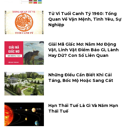
Tử Vi Tuổi Canh Tý 1960: Tổng
Quan Về Vận Mệnh, Tình Yêu, Sự
Nghiệp
Giải Mã Giấc Mơ: Nằm Mơ Động
Vật, Linh Vật Điềm Báo Gì, Lành
Hay Dữ? Con Số Liên Quan
Những Điều Cần Biết Khi Cải
Táng, Bốc Mộ Hoặc Sang Cát
Hạn Thái Tuế Là Gì Và Năm Hạn
Thái Tuế