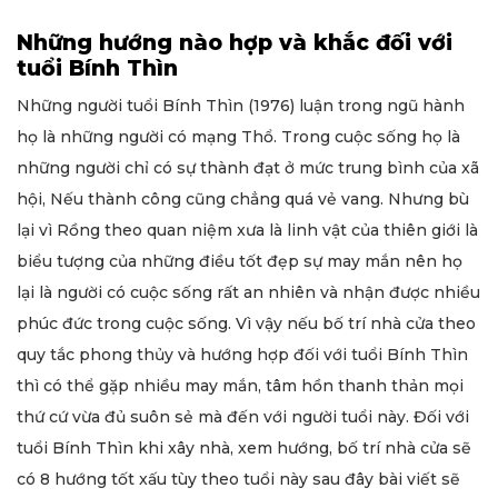
Những hướng nào hợp và khắc đối với
tuổi Bính Thìn
Những người tuổi Bính Thìn (1976) luận trong ngũ hành
họ là những người có mạng Thổ. Trong cuộc sống họ là
những người chỉ có sự thành đạt ở mức trung bình của xã
hội, Nếu thành công cũng chẳng quá vẻ vang. Nhưng bù
lại vì Rồng theo quan niệm xưa là linh vật của thiên giới là
biểu tượng của những điều tốt đẹp sự may mắn nên họ
lại là người có cuộc sống rất an nhiên và nhận được nhiều
phúc đức trong cuộc sống. Vì vậy nếu bố trí nhà cửa theo
quy tắc phong thủy và hướng hợp đối với tuổi Bính Thìn
thì có thể gặp nhiều may mắn, tâm hồn thanh thản mọi
thứ cứ vừa đủ suôn sẻ mà đến với người tuổi này. Đối với
tuổi Bính Thìn khi xây nhà, xem hướng, bố trí nhà cửa sẽ
có 8 hướng tốt xấu tùy theo tuổi này sau đây bài viết sẽ