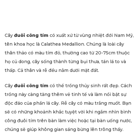
Cây
đuôi công tím
có xuất xứ từ vùng nhiệt đới Nam Mỹ,
tên khoa học là Calathea Medallion. Chúng là loài cây
thân thảo có màu tím đỏ, thường cao từ 20-75cm thuộc
họ củ dong, cây sống thành từng bụi thưa, tán lá to và
thấp. Cả thân và rễ đều nằm dưới mặt đất.
Cây
đuôi công tím
có thể trồng thủy sinh rất đẹp. Cách
trồng này càng tăng thêm vẻ tinh tế và làm nổi bật sự
độc đáo của phần lá cây. Rễ cây có màu trắng muốt. Bạn
sẽ có những khoảnh khắc tuyệt vời khi ngắm nhìn bình
công đuôi tím trên bàn làm việc hoặc tại bàn uống nước,
chúng sẽ giúp không gian sáng bừng lên trông thấy.