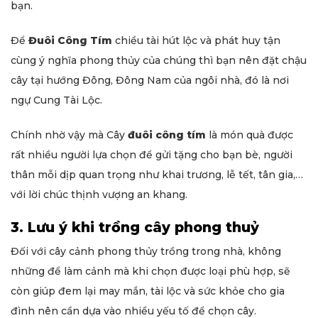
bạn.
Để
Đuôi Công Tím
chiều tài hút lộc và phát huy tận
cùng ý nghĩa phong thủy của chúng thì bạn nên đặt chậu
cây tại hướng Đông, Đông Nam của ngôi nhà, đó là nơi
ngự Cung Tài Lộc.
Chính nhờ vậy mà Cây
đuôi công tím
là món quà được
rất nhiều người lựa chọn để gửi tặng cho bạn bè, người
thân mỗi dịp quan trọng như khai trương, lễ tết, tân gia,…
với lời chúc thịnh vượng an khang.
3. Lưu ý khi trồng cây phong thuỷ
Đối với cây cảnh phong thủy trồng trong nhà, không
những để làm cảnh mà khi chọn được loại phù hợp, sẽ
còn giúp đem lại may mắn, tài lộc và sức khỏe cho gia
đình nên cần dựa vào nhiều yếu tố để chọn cây.