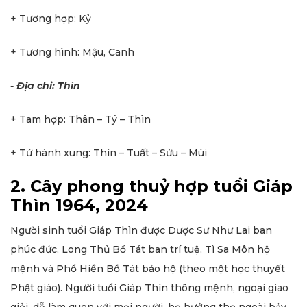
+ Tương hợp: Kỷ
+ Tương hình: Mậu, Canh
- Địa chi: Thìn
+ Tam hợp: Thân – Tý – Thìn
+ Tứ hành xung: Thìn – Tuất – Sửu – Mùi
2. Cây phong thuỷ hợp tuổi Giáp
Thìn 1964, 2024
Người sinh tuổi Giáp Thìn được Dược Sư Như Lai ban
phúc đức, Long Thủ Bồ Tát ban trí tuệ, Tì Sa Môn hộ
mệnh và Phổ Hiền Bồ Tát bảo hộ (theo một học thuyết
Phật giáo). Người tuổi Giáp Thìn thông mệnh, ngoại giao