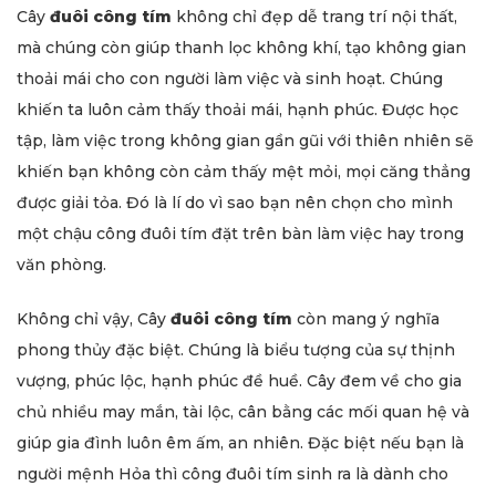
Cây
đuôi công tím
không chỉ đẹp dễ trang trí nội thất,
mà chúng còn giúp thanh lọc không khí, tạo không gian
thoải mái cho con người làm việc và sinh hoạt. Chúng
khiến ta luôn cảm thấy thoải mái, hạnh phúc. Được học
tập, làm việc trong không gian gần gũi với thiên nhiên sẽ
khiến bạn không còn cảm thấy mệt mỏi, mọi căng thẳng
được giải tỏa. Đó là lí do vì sao bạn nên chọn cho mình
một chậu công đuôi tím đặt trên bàn làm việc hay trong
văn phòng.
Không chỉ vậy, Cây
đuôi công tím
còn mang ý nghĩa
phong thủy đặc biệt. Chúng là biểu tượng của sự thịnh
vượng, phúc lộc, hạnh phúc đề huề. Cây đem về cho gia
chủ nhiều may mắn, tài lộc, cân bằng các mối quan hệ và
giúp gia đình luôn êm ấm, an nhiên. Đặc biệt nếu bạn là
người mệnh Hỏa thì công đuôi tím sinh ra là dành cho