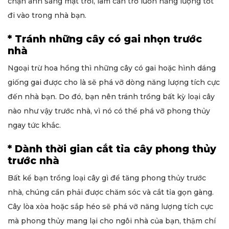
chặn ánh sáng mặt trời, làm cản trở luồn năng lượng tốt
đi vào trong nhà bạn.
* Tránh những cây có gai nhọn trước
nhà
Ngoại trừ hoa hồng thì những cây có gai hoặc hình dáng
giống gai được cho là sẽ phá vỡ dòng năng lượng tích cực
đến nhà bạn. Do đó, bạn nên tránh trồng bất kỳ loại cây
nào như vậy trước nhà, vì nó có thể phá vỡ phong thủy
ngay tức khắc.
* Dành thời gian cắt tỉa cây phong thủy
trước nhà
Bất kể bạn trồng loại cây gì để tăng phong thủy trước
nhà, chúng cần phải được chăm sóc và cắt tỉa gọn gàng.
Cây lòa xòa hoặc sắp héo sẽ phá vỡ năng lượng tích cực
mà phong thủy mang lại cho ngôi nhà của bạn, thậm chí