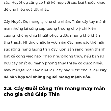
sắc. Huyết dụ cũng có thể kế hợp với các loại thuốc khác
để cho hiệu quả tốt nhất.
Cây Huyết Dụ mang lại cho chủ nhân. Thân cây tuy mảnh
mai nhưng lại cứng cáp tượng trương cho ý chí kiên
cường, không chịu khuất phục trước nhưng khó khăn,
thử thách. Những chiếc lá vươn dài đầy màu sắc thể hiện
sức sống, năng lượng tràn đầy luôn sẵn sàng hoàn thành
bất kể công việc nào. Theo như phong thủy, nếu bạn sở
hữu cây phất dụ mảnh phong thủy thì sẽ có được nhiều
may mắn,tài lộc. Đặc biệt loại cây này được cho là loại
cây
để bàn hợp với những người mang mệnh Hỏa.
2.3. Cây Đuôi Công Tím mang may mắn
cho gia chủ Giáp Thìn