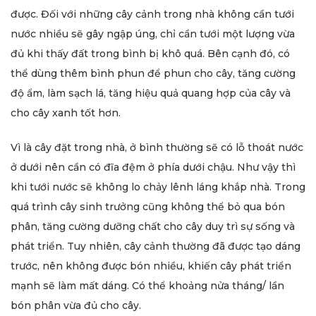
được. Đối với những cây cảnh trong nhà không cần tưới
nước nhiều sẽ gây ngập úng, chỉ cần tưới một lượng vừa
đủ khi thấy đất trong bình bị khô quá. Bên cạnh đó, có
thể dùng thêm bình phun để phun cho cây, tăng cường
độ ẩm, làm sạch lá, tăng hiệu quả quang hợp của cây và
cho cây xanh tốt hơn.
Vì là cây đặt trong nhà, ở bình thường sẽ có lỗ thoát nước
ở dưới nên cần có đĩa đệm ở phía dưới chậu. Như vậy thì
khi tưới nước sẽ không lo chảy lênh láng khắp nhà. Trong
quá trình cây sinh trưởng cũng không thể bỏ qua bón
phân, tăng cường dưỡng chất cho cây duy trì sự sống và
phát triển. Tuy nhiên, cây cảnh thường đã được tạo dáng
trước, nên không được bón nhiều, khiến cây phát triển
mạnh sẽ làm mất dáng. Có thể khoảng nửa tháng/ lần
bón phân vừa đủ cho cây.