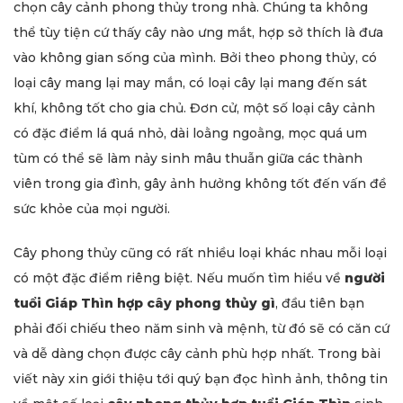
chọn cây cảnh phong thủy trong nhà. Chúng ta không
thể tùy tiện cứ thấy cây nào ưng mắt, hợp sở thích là đưa
vào không gian sống của mình. Bởi theo phong thủy, có
loại cây mang lại may mắn, có loại cây lại mang đến sát
khí, không tốt cho gia chủ. Đơn cử, một số loại cây cảnh
có đặc điểm lá quá nhỏ, dài loằng ngoằng, mọc quá um
tùm có thể sẽ làm nảy sinh mâu thuẫn giữa các thành
viên trong gia đình, gây ảnh hưởng không tốt đến vấn đề
sức khỏe của mọi người.
Cây phong thủy cũng có rất nhiều loại khác nhau mỗi loại
có một đặc điểm riêng biệt. Nếu muốn tìm hiểu về
người
tuổi Giáp Thìn hợp cây phong thủy gì
, đầu tiên bạn
phải đối chiếu theo năm sinh và mệnh, từ đó sẽ có căn cứ
và dễ dàng chọn được cây cảnh phù hợp nhất. Trong bài
viết này xin giới thiệu tới quý bạn đọc hình ảnh, thông tin