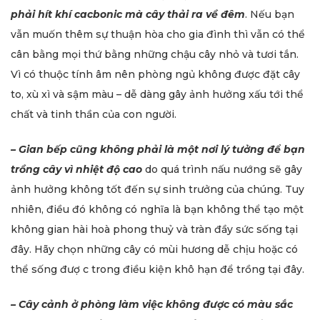
phải hít khí cacbonic mà cây thải ra về đêm
. Nếu bạn
vẫn muốn thêm sự thuận hòa cho gia đình thì vẫn có thể
cân bằng mọi thứ bằng những chậu cây nhỏ và tươi tắn.
Vì có thuộc tính âm nên phòng ngủ không được đặt cây
to, xù xì và sậm màu – dễ dàng gây ảnh hưởng xấu tới thể
chất và tinh thần của con người.
– Gian bếp cũng không phải là một nơi lý tưởng để bạn
trồng cây vì nhiệt độ cao
do quá trình nấu nướng sẽ gây
ảnh hưởng không tốt đến sự sinh trưởng của chúng. Tuy
nhiên, điều đó không có nghĩa là bạn không thể tạo một
không gian hài hoà phong thuỷ và tràn đầy sức sống tại
đây. Hãy chọn những cây có mùi hương dễ chịu hoặc có
thể sống đượ c trong điều kiện khô hạn để trồng tại đây.
– Cây cảnh ở phòng làm việc không được có màu sắc