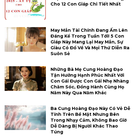
Cho 12 Con Giáp Chi Tiết Nhất
May Mắn Tài Chính Đang Ấm Lên
Đáng Kể Trong Tuần Tới! 5 Con
Giáp Này Mang Lại May Mắn, Sự
Giàu Có Đổ Về Và Mọi Thứ Diễn Ra
Suôn Sẻ
Những Bà Mẹ Cung Hoàng Đạo
Tận Hưởng Hạnh Phúc Nhất Với
Con Gái Được Con Gái Nhẹ Nhàng
Chăm Sóc, Đồng Hành Cùng Họ
Năm Này Qua Năm Khác
Ba Cung Hoàng Đạo Này Có Vẻ Dễ
Tính Trên Bề Mặt Nhưng Bên
Trong Nhạy Cảm, Không Bao Giờ
Dễ Dàng Bị Người Khác Thao
Túng