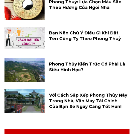
Phong Thuỷ: Lựa Chọn Màu Sắc
Theo Hướng Của Ngôi Nhà
Bạn Nên Chú Ý Điều Gì Khi Đặt
Tên Công Ty Theo Phong Thuỷ
Phong Thủy Kiến Trúc Có Phải Là
Siêu Hình Học?
Với Cách Sắp Xếp Phong Thủy Này
Trong Nhà, Vận May Tài Chính
Của Bạn Sẽ Ngày Càng Tốt Hơn!