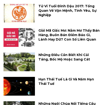
Tử Vi Tuổi Đinh Dậu 2017: Tổng
Quan Về Vận Mệnh, Tình Yêu, Sự
Nghiệp
Giải Mã Giấc Mơ: Nằm Mơ Thấy Bán
Hàng, Buôn Bán Điềm Báo Gì,
Lành Hay Dữ? Con Số Liên Quan
Những Điều Cần Biết Khi Cải
Táng, Bốc Mộ Hoặc Sang Cát
Hạn Thái Tuế Là Gì Và Năm Hạn
Thái Tuế
Những Ngôi Chùa Nổi Tiếng Cầu