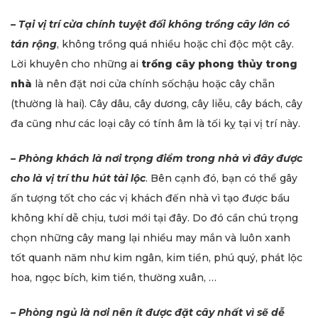
– Tại vị trí cửa chính tuyệt đối không trồng cây lớn có
tán rộng
, không trồng quá nhiều hoặc chỉ độc một cây.
Lời khuyên cho những ai
trồng cây phong thủy trong
nhà
là nên đặt nơi cửa chính sốchậu hoặc cây chẵn
(thường là hai). Cây dâu, cây dương, cây liễu, cây bách, cây
đa cũng như các loại cây có tính âm là tối kỵ tại vị trí này.
– Phòng khách là nơi trọng điểm trong nhà vì đây được
cho là vị trí thu hút tài lộc
. Bên cạnh đó, bạn có thể gây
ấn tượng tốt cho các vị khách đến nhà vì tạo được bầu
không khí dễ chịu, tươi mới tại đây. Do đó cần chú trọng
chọn những cây mang lại nhiều may mắn và luôn xanh
tốt quanh năm như kim ngân, kim tiền, phú quý, phát lộc
hoa, ngọc bích, kim tiền, thường xuân, …
– Phòng ngủ là nơi nên ít được đặt cây nhất vì sẽ dễ