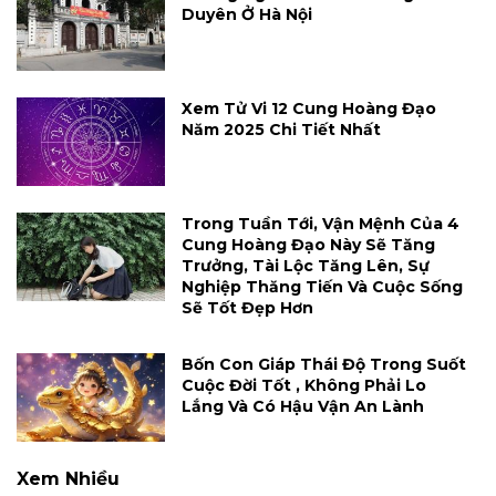
Duyên Ở Hà Nội
Xem Tử Vi 12 Cung Hoàng Đạo
Năm 2025 Chi Tiết Nhất
Trong Tuần Tới, Vận Mệnh Của 4
Cung Hoàng Đạo Này Sẽ Tăng
Trưởng, Tài Lộc Tăng Lên, Sự
Nghiệp Thăng Tiến Và Cuộc Sống
Sẽ Tốt Đẹp Hơn
Bốn Con Giáp Thái Độ Trong Suốt
Cuộc Đời Tốt , Không Phải Lo
Lắng Và Có Hậu Vận An Lành
Xem Nhiều