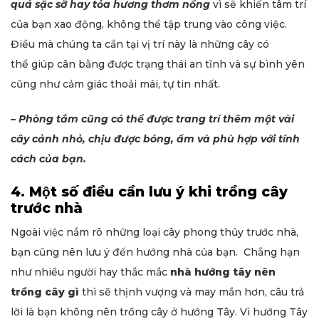
quá sặc sỡ hay tỏa hương thơm nồng
vì sẽ khiến tâm trí
của bạn xao động, không thể tập trung vào công việc.
Điều mà chúng ta cần tại vị trí này là những cây có
thể giúp cân bằng được trạng thái an tĩnh và sự bình yên
cũng như cảm giác thoải mái, tự tin nhất.
– Phòng tắm cũng có thể được trang trí thêm một vài
cây cảnh nhỏ, chịu được bóng, ẩm và phù hợp với tính
cách của bạn.
4. Một số điều cần lưu ý khi trồng cây
trước nhà
Ngoài việc nắm rõ những loại cây phong thủy trước nhà,
bạn cũng nên lưu ý đến hướng nhà của bạn. Chẳng hạn
như nhiều người hay thắc mắc
nhà hướng tây nên
trồng cây gì
thì sẽ thịnh vượng và may mắn hơn, câu trả
lời là bạn không nên trồng cây ở hướng Tây. Vì hướng Tây