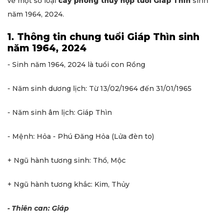
về một số loại
cây phong thủy hợp tuổi Giáp Thìn
sinh
năm 1964, 2024.
1. Thông tin chung tuổi Giáp Thìn sinh
năm 1964, 2024
- Sinh năm 1964, 2024 là tuổi con Rồng
- Năm sinh dương lịch: Từ 13/02/1964 đến 31/01/1965
- Năm sinh âm lịch: Giáp Thìn
- Mệnh: Hỏa - Phú Đăng Hỏa (Lửa đèn to)
+ Ngũ hành tương sinh: Thổ, Mộc
+ Ngũ hành tương khắc: Kim, Thủy
- Thiên can: Giáp