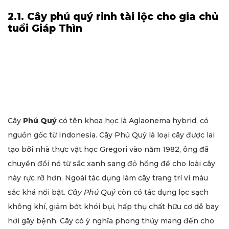
2.1. Cây phú quý rinh tài lộc cho gia chủ
tuổi Giáp Thìn
Cây
Phú Quý
có tên khoa học là Aglaonema hybrid, có
nguồn gốc từ Indonesia. Cây Phú Quý là loại cây được lai
tạo bởi nhà thực vật học Gregori vào năm 1982, ông đã
chuyển đổi nó từ sắc xanh sang đỏ hồng để cho loài cây
này rực rỡ hơn. Ngoài tác dụng làm cây trang trí vì màu
sắc khá nổi bật.
Cây Phú Quý
còn có tác dụng lọc sạch
không khí, giảm bớt khói bụi, hấp thụ chất hữu cơ dễ bay
hơi gây bệnh. Cây có ý nghĩa phong thủy mang đến cho