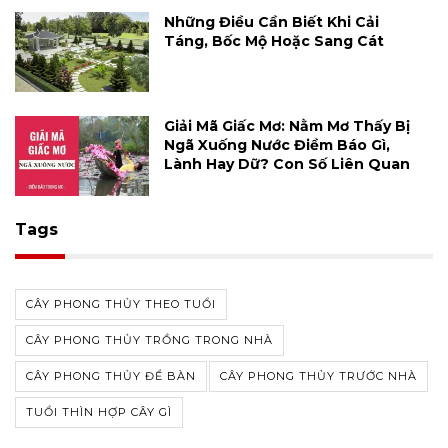
Những Điều Cần Biết Khi Cải
Táng, Bốc Mộ Hoặc Sang Cát
Giải Mã Giấc Mơ: Nằm Mơ Thấy Bị
Ngã Xuống Nước Điềm Báo Gì,
Lành Hay Dữ? Con Số Liên Quan
Tags
CÂY PHONG THỦY THEO TUỔI
CÂY PHONG THỦY TRỒNG TRONG NHÀ
CÂY PHONG THỦY ĐỂ BÀN
CÂY PHONG THỦY TRƯỚC NHÀ
TUỔI THÌN HỢP CÂY GÌ