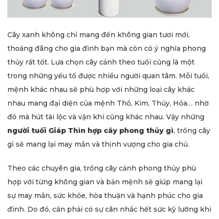
Cây xanh không chỉ mang đến không gian tươi mới,
thoáng đãng cho gia đình bạn mà còn có ý nghĩa phong
thủy rất tốt. Lựa chọn cây cảnh theo tuổi cũng là một
trong những yếu tố được nhiều người quan tâm. Mỗi tuổi,
mệnh khác nhau sẽ phù hợp với những loại cây khác
nhau mang đại diện của mệnh Thổ, Kim, Thủy, Hỏa… nhờ
đó mà hút tài lộc và vận khí cũng khác nhau. Vậy những
người tuổi Giáp Thìn hợp cây phong thủy gì
, trồng cây
gì sẽ mang lại may mắn và thịnh vượng cho gia chủ.
Theo các chuyên gia, trồng cây cảnh phong thủy phù
hợp với từng không gian và bản mệnh sẽ giúp mang lại
sự may mắn, sức khỏe, hòa thuận và hạnh phúc cho gia
đình. Do đó, cần phải có sự cân nhắc hết sức kỹ lưỡng khi