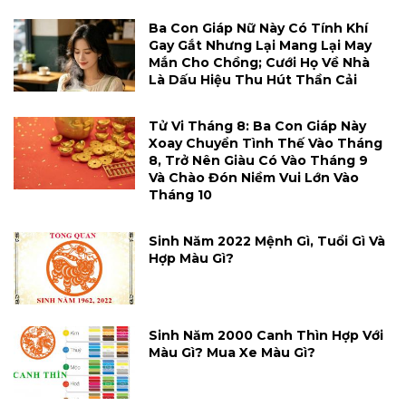
Ba Con Giáp Nữ Này Có Tính Khí
Gay Gắt Nhưng Lại Mang Lại May
Mắn Cho Chồng; Cưới Họ Về Nhà
Là Dấu Hiệu Thu Hút Thần Cải
Tử Vi Tháng 8: Ba Con Giáp Này
Xoay Chuyển Tình Thế Vào Tháng
8, Trở Nên Giàu Có Vào Tháng 9
Và Chào Đón Niềm Vui Lớn Vào
Tháng 10
Sinh Năm 2022 Mệnh Gì, Tuổi Gì Và
Hợp Màu Gì?
Sinh Năm 2000 Canh Thìn Hợp Với
Màu Gì? Mua Xe Màu Gì?