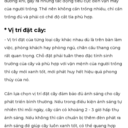
dương khí, gây ra những tác động tiêu cực đến vận may
của người trồng. Thế nên không cần trồng nhiều, chỉ cần
trồng đủ và phải có chế độ cắt tỉa phù hợp.
* Vị trí đặt cây:
- Vị trí đặt của từng loại cây khác nhau dù là trên bàn làm
việc, phòng khách hay phòng ngủ, chân cầu thang cũng
rất quan trọng. Chỗ đặt phải tuân theo đặc tính sinh
trưởng của cây và phù hợp với vận mệnh của người trồng
thì cây mới xanh tốt, mới phát huy hết hiệu quả phong
thủy của nó.
Cần lựa chọn vị trí đặt cây đảm bảo đủ ánh sáng cho cây
phát triển bình thường. Nếu trong điều kiện ánh sáng tự
nhiên thì mỗi ngày, cây cần có khoảng 2 - 3 giờ hấp thụ
ánh sáng. Nếu không thì cần chuẩn bị thêm đèn phát ra
ánh sáng để giúp cây luôn xanh tốt, có thể quang hợp