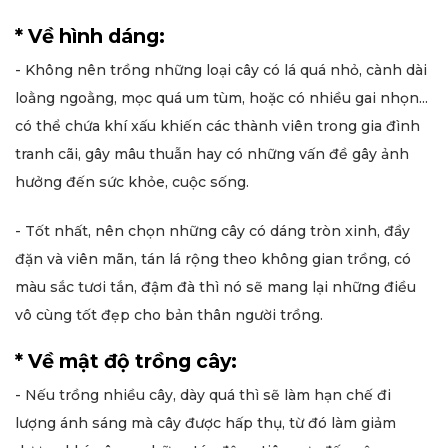
* Về hình dáng:
- Không nên trồng những loại cây có lá quá nhỏ, cành dài
loằng ngoằng, mọc quá um tùm, hoặc có nhiều gai nhọn...
có thể chứa khí xấu khiến các thành viên trong gia đình
tranh cãi, gây mâu thuẫn hay có những vấn đề gây ảnh
hưởng đến sức khỏe, cuộc sống.
- Tốt nhất, nên chọn những cây có dáng tròn xinh, đầy
đặn và viên mãn, tán lá rộng theo không gian trồng, có
màu sắc tươi tắn, đậm đà thì nó sẽ mang lại những điều
vô cùng tốt đẹp cho bản thân người trồng.
* Về mật độ trồng cây:
- Nếu trồng nhiều cây, dày quá thì sẽ làm hạn chế đi
lượng ánh sáng mà cây được hấp thụ, từ đó làm giảm