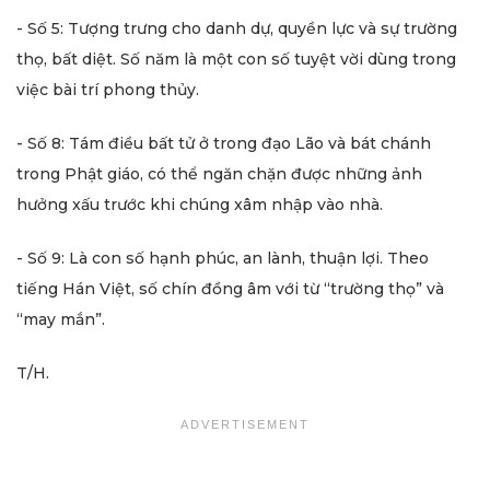
- Số 5: Tượng trưng cho danh dự, quyền lực và sự trường
thọ, bất diệt. Số năm là một con số tuyệt vời dùng trong
việc bài trí phong thủy.
- Số 8: Tám điều bất tử ở trong đạo Lão và bát chánh
trong Phật giáo, có thể ngăn chặn được những ảnh
hưởng xấu trước khi chúng xâm nhập vào nhà.
- Số 9: Là con số hạnh phúc, an lành, thuận lợi. Theo
tiếng Hán Việt, số chín đồng âm với từ “trường thọ” và
“may mắn”.
T/H.