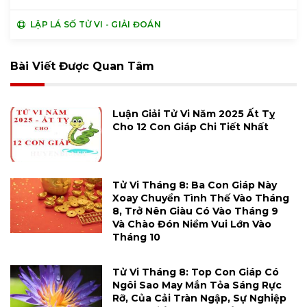
LẬP LÁ SỐ TỬ VI - GIẢI ĐOÁN
Bài Viết Được Quan Tâm
Luận Giải Tử Vi Năm 2025 Ất Tỵ
Cho 12 Con Giáp Chi Tiết Nhất
Tử Vi Tháng 8: Ba Con Giáp Này
Xoay Chuyển Tình Thế Vào Tháng
8, Trở Nên Giàu Có Vào Tháng 9
Và Chào Đón Niềm Vui Lớn Vào
Tháng 10
Tử Vi Tháng 8: Top Con Giáp Có
Ngôi Sao May Mắn Tỏa Sáng Rực
Rỡ, Của Cải Tràn Ngập, Sự Nghiệp