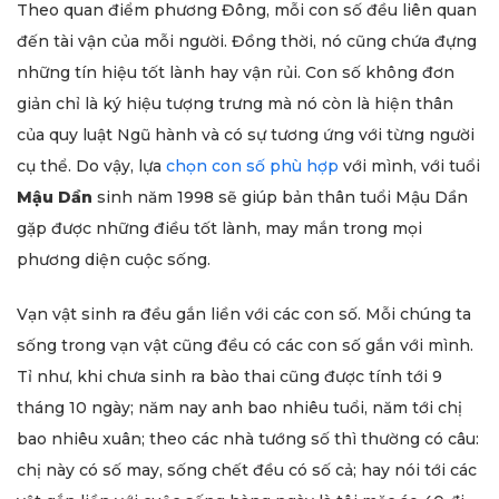
Theo quan điểm phương Đông, mỗi con số đều liên quan
đến tài vận của mỗi người. Đồng thời, nó cũng chứa đựng
những tín hiệu tốt lành hay vận rủi. Con số không đơn
giản chỉ là ký hiệu tượng trưng mà nó còn là hiện thân
của quy luật Ngũ hành và có sự tương ứng với từng người
cụ thể. Do vậy, lựa
chọn con số phù hợp
với mình, với tuổi
Mậu Dần
sinh năm 1998 sẽ giúp bản thân tuổi Mậu Dần
gặp được những điều tốt lành, may mắn trong mọi
phương diện cuộc sống.
Vạn vật sinh ra đều gắn liền với các con số. Mỗi chúng ta
sống trong vạn vật cũng đều có các con số gắn với mình.
Tỉ như, khi chưa sinh ra bào thai cũng được tính tới 9
tháng 10 ngày; năm nay anh bao nhiêu tuổi, năm tới chị
bao nhiêu xuân; theo các nhà tướng số thì thường có câu:
chị này có số may, sống chết đều có số cả; hay nói tới các