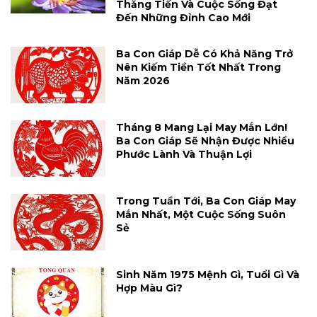
Thăng Tiến Và Cuộc Sống Đạt
Đến Những Đỉnh Cao Mới
Ba Con Giáp Dễ Có Khả Năng Trở
Nên Kiếm Tiền Tốt Nhất Trong
Năm 2026
Tháng 8 Mang Lại May Mắn Lớn!
Ba Con Giáp Sẽ Nhận Được Nhiều
Phước Lành Và Thuận Lợi
Trong Tuần Tới, Ba Con Giáp May
Mắn Nhất, Một Cuộc Sống Suôn
Sẻ
Sinh Năm 1975 Mệnh Gì, Tuổi Gì Và
Hợp Màu Gì?