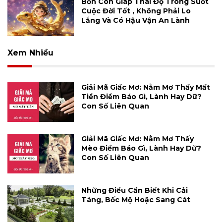
Bốn Con Giáp Thái Độ Trong Suốt
Cuộc Đời Tốt , Không Phải Lo
Lắng Và Có Hậu Vận An Lành
Xem Nhiều
Giải Mã Giấc Mơ: Nằm Mơ Thấy Mất
Tiền Điềm Báo Gì, Lành Hay Dữ?
Con Số Liên Quan
Giải Mã Giấc Mơ: Nằm Mơ Thấy
Mèo Điềm Báo Gì, Lành Hay Dữ?
Con Số Liên Quan
Những Điều Cần Biết Khi Cải
Táng, Bốc Mộ Hoặc Sang Cát