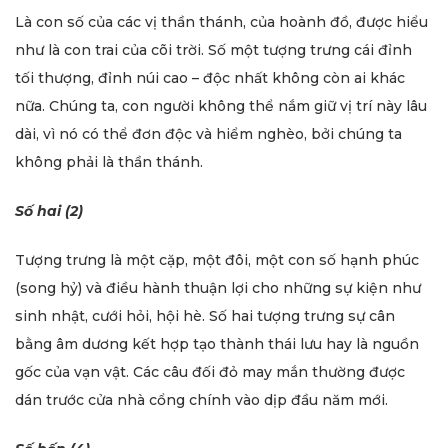
Là con số của các vị thần thánh, của hoành đồ, được hiểu
như là con trai của cõi trời. Số một tượng trưng cái đỉnh
tối thượng, đỉnh núi cao – độc nhất không còn ai khác
nữa. Chúng ta, con người không thể nắm giữ vị trí này lâu
dài, vì nó có thể đơn độc và hiểm nghèo, bởi chúng ta
không phải là thần thánh.
Số hai (2)
Tượng trưng là một cặp, một đôi, một con số hạnh phúc
(song hỷ) và điều hành thuận lợi cho những sự kiện như
sinh nhật, cưới hỏi, hội hè. Số hai tượng trưng sự cân
bằng âm dương kết hợp tạo thành thái lưu hay là nguồn
gốc của vạn vật. Các câu đối đỏ may mắn thường được
dán trước cửa nhà cổng chính vào dịp đầu năm mới.