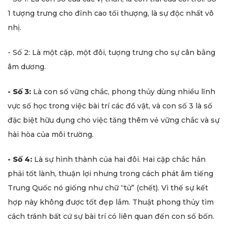
1 tượng trưng cho đỉnh cao tối thượng, là sự độc nhất vô
nhị.
- Số 2: Là một cặp, một đôi, tượng trưng cho sự cân bằng
âm dương.
- Số 3:
Là con số vững chắc, phong thủy dùng nhiều lĩnh
vực số học trong việc bài trí các đồ vật, và con số 3 là số
đặc biệt hữu dụng cho việc tăng thêm vẻ vững chắc và sự
hài hòa của môi trường.
- Số 4:
Là sự hình thành của hai đôi. Hai cặp chắc hẳn
phải tốt lành, thuận lợi nhưng trong cách phát âm tiếng
Trung Quốc nó giống như chữ “tử” (chết). Vì thế sự kết
hợp này không được tốt đẹp lắm. Thuật phong thủy tìm
cách tránh bất cứ sự bài trí có liên quan đến con số bốn.