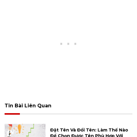
Tin Bài Liên Quan
Đặt Tên Và Đổi Tên: Làm Thế Nào
Để Chọn Được Tên Phù Hợp Với