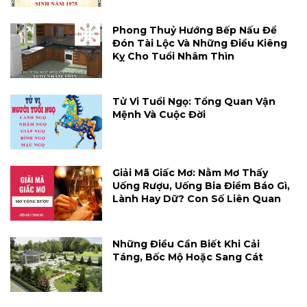
Phong Thuỷ Hướng Bếp Nấu Để
Đón Tài Lộc Và Những Điều Kiêng
Kỵ Cho Tuổi Nhâm Thìn
Tử Vi Tuổi Ngọ: Tổng Quan Vận
Mệnh Và Cuộc Đời
Giải Mã Giấc Mơ: Nằm Mơ Thấy
Uống Rượu, Uống Bia Điềm Báo Gì,
Lành Hay Dữ? Con Số Liên Quan
Những Điều Cần Biết Khi Cải
Táng, Bốc Mộ Hoặc Sang Cát