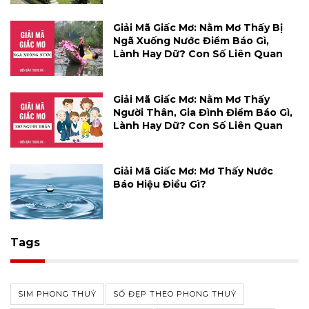
Giải Mã Giấc Mơ: Nằm Mơ Thấy Bị
Ngã Xuống Nước Điềm Báo Gì,
Lành Hay Dữ? Con Số Liên Quan
Giải Mã Giấc Mơ: Nằm Mơ Thấy
Người Thân, Gia Đình Điềm Báo Gì,
Lành Hay Dữ? Con Số Liên Quan
Giải Mã Giấc Mơ: Mơ Thấy Nước
Báo Hiệu Điều Gì?
Tags
SIM PHONG THUỶ
SỐ ĐẸP THEO PHONG THUỶ