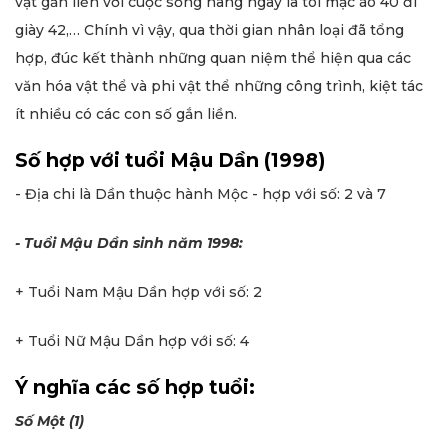
vật gắn liền với cuộc sống hàng ngày là tôi mặc áo 40 đi
giày 42,… Chính vì vậy, qua thời gian nhân loại đã tổng
hợp, đúc kết thành những quan niệm thể hiện qua các
văn hóa vật thể và phi vật thể những công trình, kiệt tác
ít nhiều có các con số gắn liền.
Số hợp với tuổi Mậu Dần (1998)
- Địa chi là Dần thuộc hành Mộc - hợp với số: 2 và 7
- Tuổi Mậu Dần sinh năm 1998:
+ Tuổi Nam Mậu Dần hợp với số: 2
+ Tuổi Nữ Mậu Dần hợp với số: 4
Ý nghĩa các số hợp tuổi:
Số Một (1)