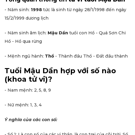
- Năm sinh:
1998
tức là sinh từ ngày 28/1/1998 đến ngày
15/2/1999 dương lịch
- Năm sinh âm lịch:
Mậu Dần
tuổi con Hổ - Quá Sơn Chi
Hổ - Hổ qua rừng
- Mệnh ngũ hành:
Thổ
- Thành đầu Thổ - Ðất đầu thành
Tuổi Mậu Dần hợp với số nào
(khoa tử vi)?
- Nam mệnh: 2, 5, 8, 9
- Nữ mệnh: 1, 3, 4
Ý nghĩa của các con số:
- Số 1: Là con số của các vị thần, là con trai của cõi trời. Số