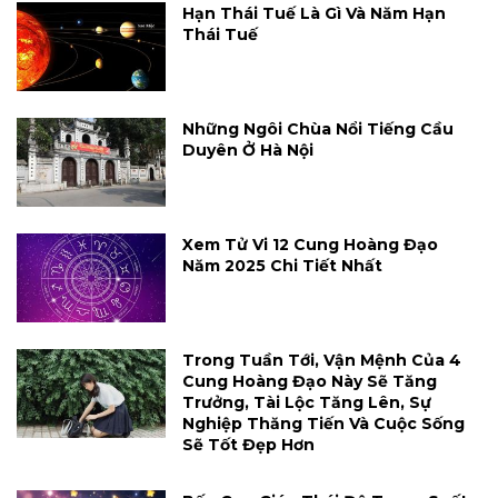
Hạn Thái Tuế Là Gì Và Năm Hạn
Thái Tuế
Những Ngôi Chùa Nổi Tiếng Cầu
Duyên Ở Hà Nội
Xem Tử Vi 12 Cung Hoàng Đạo
Năm 2025 Chi Tiết Nhất
Trong Tuần Tới, Vận Mệnh Của 4
Cung Hoàng Đạo Này Sẽ Tăng
Trưởng, Tài Lộc Tăng Lên, Sự
Nghiệp Thăng Tiến Và Cuộc Sống
Sẽ Tốt Đẹp Hơn