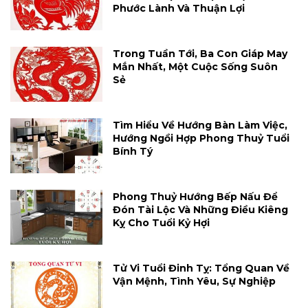
Phước Lành Và Thuận Lợi
Trong Tuần Tới, Ba Con Giáp May
Mắn Nhất, Một Cuộc Sống Suôn
Sẻ
Tìm Hiểu Về Hướng Bàn Làm Việc,
Hướng Ngồi Hợp Phong Thuỷ Tuổi
Bính Tý
Phong Thuỷ Hướng Bếp Nấu Để
Đón Tài Lộc Và Những Điều Kiêng
Kỵ Cho Tuổi Kỷ Hợi
Tử Vi Tuổi Đinh Tỵ: Tổng Quan Về
Vận Mệnh, Tình Yêu, Sự Nghiệp