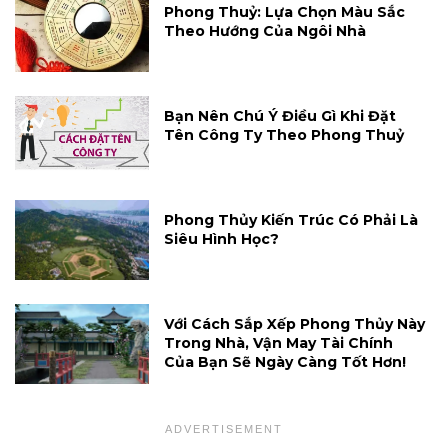
Phong Thuỷ: Lựa Chọn Màu Sắc
Theo Hướng Của Ngôi Nhà
Bạn Nên Chú Ý Điều Gì Khi Đặt
Tên Công Ty Theo Phong Thuỷ
Phong Thủy Kiến Trúc Có Phải Là
Siêu Hình Học?
Với Cách Sắp Xếp Phong Thủy Này
Trong Nhà, Vận May Tài Chính
Của Bạn Sẽ Ngày Càng Tốt Hơn!