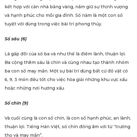
kết hợp với căn nhà bằng vàng, nắm giữ sự thịnh vượng
và hạnh phúc cho mỗi gia đình. Số năm là một con số
tuyệt vời dùng trong việc bài trí phong thủy.
Số sáu (6)
Là gấp đôi của số ba và như thế là điềm lành, thuận lợi.
Ba cộng thêm sáu là chín và cùng nhau tạo thành nhóm
ba con số may mắn. Một sự bài trí dùng bất cứ đồ vật có
6, 9, 3 món đều tốt cho việc hòa giải những khu vực xấu
hoặc những nơi hướng xấu.
Số chín (9)
Và cuối cùng là con số chín, là con số hạnh phúc, an lành,
thuận lợi. Tiếng Hán Việt, số chín đồng âm với từ “trường
thọ và may mắn”.