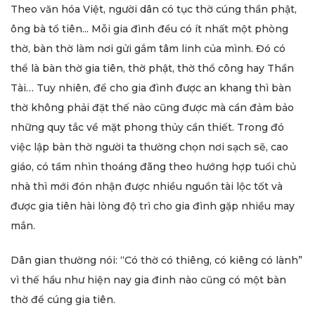
Theo văn hóa Việt, người dân có tục thờ cúng thần phật,
ông bà tổ tiên... Mỗi gia đình đều có ít nhất một phòng
thờ, bàn thờ làm nơi gửi gắm tâm linh của mình. Đó có
thể là bàn thờ gia tiên, thờ phật, thờ thổ công hay Thần
Tài… Tuy nhiên, để cho gia đình được an khang thì bàn
thờ không phải đặt thế nào cũng được mà cần đảm bảo
những quy tắc về mặt phong thủy cần thiết. Trong đó
việc lập bàn thờ người ta thường chọn nơi sạch sẽ, cao
giáo, có tầm nhìn thoáng đãng theo hướng hợp tuổi chủ
nhà thì mới đón nhận được nhiều nguồn tài lộc tốt và
được gia tiên hài lòng độ trì cho gia đình gặp nhiều may
mắn.
Dân gian thường nói: “Có thờ có thiêng, có kiêng có lành”
vì thế hầu như hiện nay gia đinh nào cũng có một bàn
thờ để cúng gia tiên.