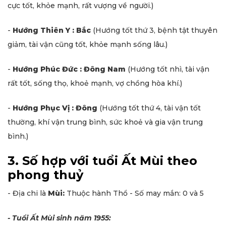
cực tốt, khỏe mạnh, rất vượng về người.)
-
Hướng Thiên Y : Bắc
(Hướng tốt thứ 3, bệnh tật thuyên
giảm, tài vận cũng tốt, khỏe mạnh sống lâu.)
-
Hướng Phúc Đức : Đông Nam
(Hướng tốt nhì, tài vận
rất tốt, sống thọ, khoẻ mạnh, vợ chồng hòa khí.)
-
Hướng Phục Vị : Đông
(Hướng tốt thứ 4, tài vận tốt
thường, khí vận trung bình, sức khoẻ và gia vận trung
bình.)
3. Số hợp với tuổi Ất Mùi theo
phong thuỷ
- Địa chi là
Mùi:
Thuộc hành Thổ - Số may mắn: 0 và 5
- Tuổi Ất Mùi sinh năm 1955: