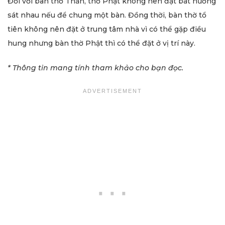
Đối với bàn thờ Thần, thờ Phật không nên đặt bát hướng
sát nhau nếu để chung một bàn. Đồng thời, bàn thờ tổ
tiên không nên đặt ở trung tâm nhà vì có thể gặp điều
hung nhưng bàn thờ Phật thì có thể đặt ở vị trí này.
* Thông tin mang tính tham khảo cho bạn đọc.