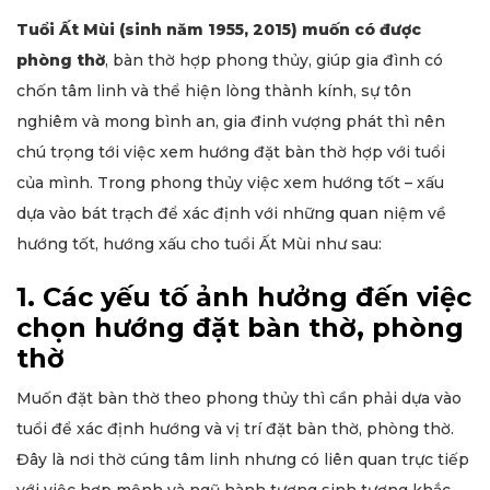
Tuổi Ất Mùi (sinh năm 1955, 2015) muốn có được
phòng thờ
, bàn thờ hợp phong thủy, giúp gia đình có
chốn tâm linh và thể hiện lòng thành kính, sự tôn
nghiêm và mong bình an, gia đinh vượng phát thì nên
chú trọng tới việc xem hướng đặt bàn thờ hợp với tuổi
của mình. Trong phong thủy việc xem hướng tốt – xấu
dựa vào bát trạch để xác định với những quan niệm về
hướng tốt, hướng xấu cho tuổi Ất Mùi như sau:
1. Các yếu tố ảnh hưởng đến việc
chọn hướng đặt bàn thờ, phòng
thờ
Muốn đặt bàn thờ theo phong thủy thì cần phải dựa vào
tuổi để xác định hướng và vị trí đặt bàn thờ, phòng thờ.
Đây là nơi thờ cúng tâm linh nhưng có liên quan trực tiếp
với việc hợp mệnh và ngũ hành tương sinh tương khắc.