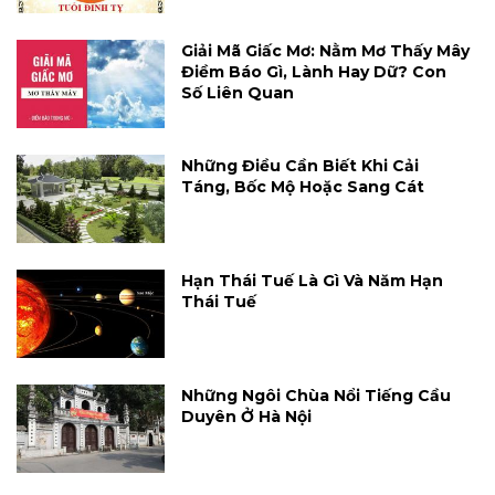
Giải Mã Giấc Mơ: Nằm Mơ Thấy Mây
Điềm Báo Gì, Lành Hay Dữ? Con
Số Liên Quan
Những Điều Cần Biết Khi Cải
Táng, Bốc Mộ Hoặc Sang Cát
Hạn Thái Tuế Là Gì Và Năm Hạn
Thái Tuế
Những Ngôi Chùa Nổi Tiếng Cầu
Duyên Ở Hà Nội