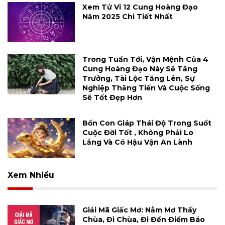
Xem Tử Vi 12 Cung Hoàng Đạo
Năm 2025 Chi Tiết Nhất
Trong Tuần Tới, Vận Mệnh Của 4
Cung Hoàng Đạo Này Sẽ Tăng
Trưởng, Tài Lộc Tăng Lên, Sự
Nghiệp Thăng Tiến Và Cuộc Sống
Sẽ Tốt Đẹp Hơn
Bốn Con Giáp Thái Độ Trong Suốt
Cuộc Đời Tốt , Không Phải Lo
Lắng Và Có Hậu Vận An Lành
Xem Nhiều
Giải Mã Giấc Mơ: Nằm Mơ Thấy
Chùa, Đi Chùa, Đi Đền Điềm Báo