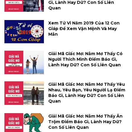
Gì, Lành Hay Dữ? Con Số Liên
Quan
Xem Tử Vi Năm 2019 Của 12 Con
Giáp Để Xem Vận Mệnh Và May
Mắn
Giải Mã Giấc Mơ: Nằm Mơ Thấy Có
Người Thích Mình Điềm Báo Gì,
Lành Hay Dữ? Con Số Liên Quan
Giải Mã Giấc Mơ: Nằm Mơ Thấy Yêu
Nhau, Yêu Bạn, Yêu Người Lạ Điềm
Báo Gì, Lành Hay Dữ? Con Số Liên
Quan
Giải Mã Giấc Mơ: Nằm Mơ Thấy Ăn
Trộm Điềm Báo Gì, Lành Hay Dữ?
Con Số Liên Quan