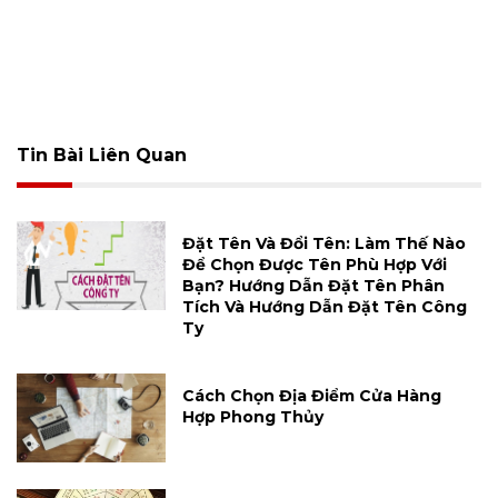
Tin Bài Liên Quan
Đặt Tên Và Đổi Tên: Làm Thế Nào
Để Chọn Được Tên Phù Hợp Với
Bạn? Hướng Dẫn Đặt Tên Phân
Tích Và Hướng Dẫn Đặt Tên Công
Ty
Cách Chọn Địa Điểm Cửa Hàng
Hợp Phong Thủy