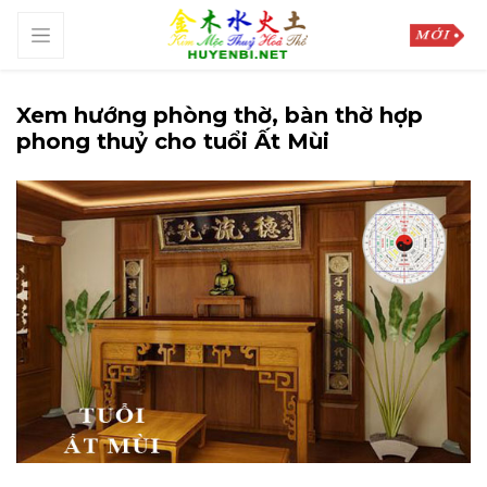
Xem hướng phòng thờ, bàn thờ hợp
phong thuỷ cho tuổi Ất Mùi