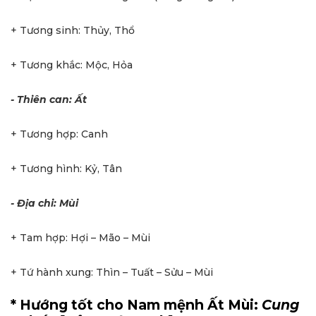
+ Tương sinh: Thủy, Thổ
+ Tương khắc: Mộc, Hỏa
- Thiên can: Ất
+ Tương hợp: Canh
+ Tương hình: Kỷ, Tân
- Địa chi: Mùi
+ Tam hợp: Hợi – Mão – Mùi
+ Tứ hành xung: Thìn – Tuất – Sửu – Mùi
* Hướng tốt cho Nam mệnh Ất Mùi:
Cung