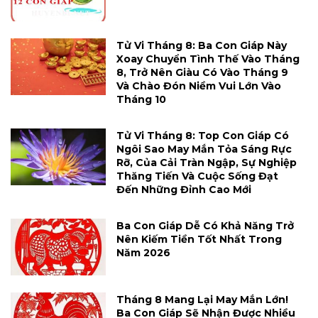
Tử Vi Tháng 8: Ba Con Giáp Này
Xoay Chuyển Tình Thế Vào Tháng
8, Trở Nên Giàu Có Vào Tháng 9
Và Chào Đón Niềm Vui Lớn Vào
Tháng 10
Tử Vi Tháng 8: Top Con Giáp Có
Ngôi Sao May Mắn Tỏa Sáng Rực
Rỡ, Của Cải Tràn Ngập, Sự Nghiệp
Thăng Tiến Và Cuộc Sống Đạt
Đến Những Đỉnh Cao Mới
Ba Con Giáp Dễ Có Khả Năng Trở
Nên Kiếm Tiền Tốt Nhất Trong
Năm 2026
Tháng 8 Mang Lại May Mắn Lớn!
Ba Con Giáp Sẽ Nhận Được Nhiều