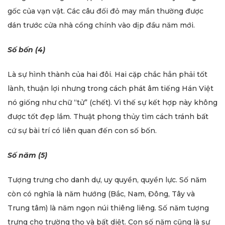
gốc của vạn vật. Các câu đối đỏ may mắn thường được
dán trước cửa nhà cổng chính vào dịp đầu năm mới.
Số bốn (4)
Là sự hình thành của hai đôi. Hai cặp chắc hẳn phải tốt
lành, thuận lợi nhưng trong cách phát âm tiếng Hán Việt
nó giống như chữ “tử” (chết). Vì thế sự kết hợp này không
được tốt đẹp lắm. Thuật phong thủy tìm cách tránh bất
cứ sự bài trí có liên quan đến con số bốn.
Số năm (5)
Tượng trưng cho danh dự, uy quyền, quyền lực. Số năm
còn có nghĩa là năm hướng (Bắc, Nam, Đông, Tây và
Trung tâm) là năm ngọn núi thiêng liêng. Số năm tượng
trưng cho trường thọ và bất diệt. Con số năm cũng là sự