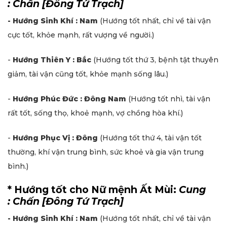
: Chấn [Đông Tứ Trạch]
- Hướng Sinh Khí : Nam
(Hướng tốt nhất, chỉ về tài vận
cực tốt, khỏe mạnh, rất vượng về người.)
-
Hướng Thiên Y : Bắc
(Hướng tốt thứ 3, bệnh tật thuyên
giảm, tài vận cũng tốt, khỏe mạnh sống lâu.)
-
Hướng Phúc Đức : Đông Nam
(Hướng tốt nhì, tài vận
rất tốt, sống thọ, khoẻ mạnh, vợ chồng hòa khí.)
-
Hướng Phục Vị : Đông
(Hướng tốt thứ 4, tài vận tốt
thường, khí vận trung bình, sức khoẻ và gia vận trung
bình.)
* Hướng tốt cho Nữ mệnh Ất Mùi:
Cung
: Chấn [Đông Tứ Trạch]
- Hướng Sinh Khí : Nam
(Hướng tốt nhất, chỉ về tài vận