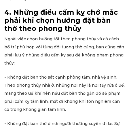
4. Những điều cấm kỵ chớ mắc
phải khi chọn hướng đặt bàn
thờ theo phong thủy
Ngoài việc chọn hướng tốt theo phong thủy và có cách
bố trí phù hợp với từng đối tượng thờ cúng, bạn cũng cần
phải lưu ý những điều cấm kỵ sau để không phạm phong
thủy:
- Không đặt bàn thờ sát cạnh phòng tắm, nhà vệ sinh.
Theo phong thủy nhà ở, những nơi này là nơi tẩy rửa ô uế,
mang theo uế khí nên nếu đặt bàn thờ gần đó sẽ phạm
phải cấm kỵ tâm linh, mất đi không khí tôn nghiêm cần
có trong không gian tâm linh.
- Không đặt bàn thờ ở nơi người thường xuyên đi lại. Sự