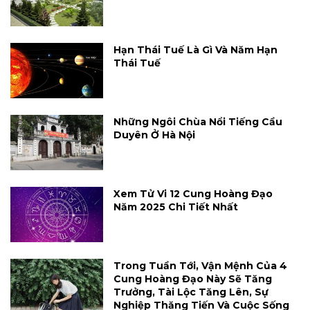
Hạn Thái Tuế Là Gì Và Năm Hạn
Thái Tuế
Những Ngôi Chùa Nổi Tiếng Cầu
Duyên Ở Hà Nội
Xem Tử Vi 12 Cung Hoàng Đạo
Năm 2025 Chi Tiết Nhất
Trong Tuần Tới, Vận Mệnh Của 4
Cung Hoàng Đạo Này Sẽ Tăng
Trưởng, Tài Lộc Tăng Lên, Sự
Nghiệp Thăng Tiến Và Cuộc Sống