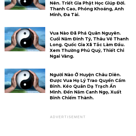
Nên. Triết Gia Phật Học Giúp Đời.
Thanh Cao, Phóng Khoáng, Anh
Minh, Đa Tài.
Vua Nào Đã Phá Quân Nguyên.
Cuối Năm Đinh Tý, Thâu Về Thanh
Long. Quốc Gia Xã Tắc Làm Đầu.
Xem Thường Phú Quý, Thiết Chi
Ngai Vàng.
Người Nào Ở Huyện Châu Diên.
Được Vua Họ Lý Trao Quyền Cầm
Binh. Kéo Quân Dạ Trạch Ẩn
Mình. Đến Năm Canh Ngọ, Xuất
Binh Chiếm Thành.