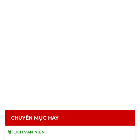
CHUYÊN MỤC HAY
LỊCH VẠN NIÊN