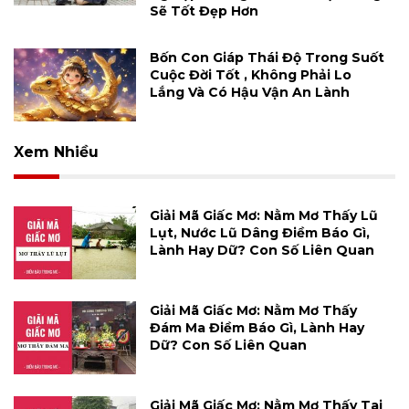
Sẽ Tốt Đẹp Hơn
Bốn Con Giáp Thái Độ Trong Suốt
Cuộc Đời Tốt , Không Phải Lo
Lắng Và Có Hậu Vận An Lành
Xem Nhiều
Giải Mã Giấc Mơ: Nằm Mơ Thấy Lũ
Lụt, Nước Lũ Dâng Điềm Báo Gì,
Lành Hay Dữ? Con Số Liên Quan
Giải Mã Giấc Mơ: Nằm Mơ Thấy
Đám Ma Điềm Báo Gì, Lành Hay
Dữ? Con Số Liên Quan
Giải Mã Giấc Mơ: Nằm Mơ Thấy Tai