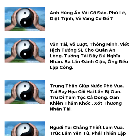
Anh Hùng Áo Vải Cờ Đào. Phù Lê,
Diệt Trịnh, Vẻ Vang Cơ Đồ ?
Văn Tài, Võ Lượt, Thông Minh. Viết
Hịch Tướng Sĩ, Cho Quân An
Lòng. Tướng Tài Đầy Đủ Nghĩa
Nhân. Ba Lần Đánh Giặc, Ông Đều
Lập Công.
Trung Thần Giúp Nước Phò Vua.
Tai Bay Họa Gởi Hai Lần Bị Oan.
Tru Di Tam Tộc Cả Dòng. Oan
Khiên Thảm Khốc , Xót Thương
Nhân Tài.
Người Tài Chẳng Thiết Làm Vua.
Trúc Lâm Yên Tử, Phái Thiền Lập