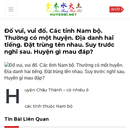
Đố vui, vui đố. Các tỉnh Nam bộ.
Thường có một huyện. Địa danh hai
tiếng. Đặt trùng tên nhau. Suy trước
nghĩ sau. Huyện gì mau đáp?
H
uyện Châu Thành – có nhiều ở
các tỉnh thuộc Nam bộ
Tin Bài Liên Quan