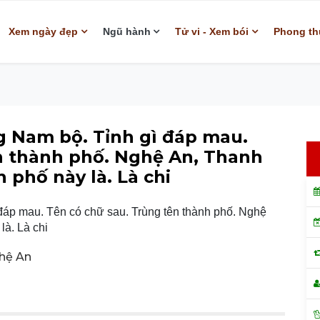
Xem ngày đẹp
Ngũ hành
Tử vi - Xem bói
Phong th
ng Nam bộ. Tỉnh gì đáp mau.
n thành phố. Nghệ An, Thanh
 phố này là. Là chi
ghệ An