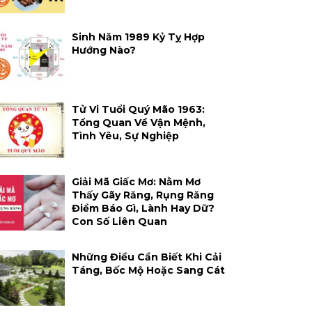
Sinh Năm 1989 Kỷ Tỵ Hợp
Hướng Nào?
Tử Vi Tuổi Quý Mão 1963:
Tổng Quan Về Vận Mệnh,
Tình Yêu, Sự Nghiệp
Giải Mã Giấc Mơ: Nằm Mơ
Thấy Gãy Răng, Rụng Răng
Điềm Báo Gì, Lành Hay Dữ?
Con Số Liên Quan
Những Điều Cần Biết Khi Cải
Táng, Bốc Mộ Hoặc Sang Cát