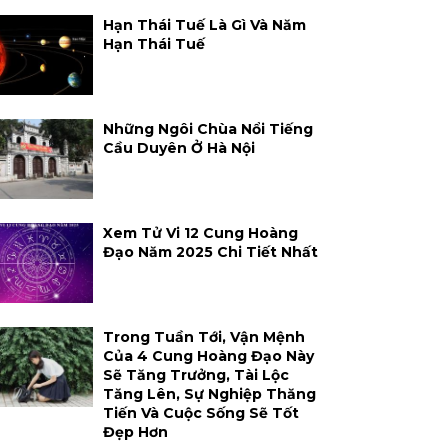
Hạn Thái Tuế Là Gì Và Năm
Hạn Thái Tuế
Những Ngôi Chùa Nổi Tiếng
Cầu Duyên Ở Hà Nội
Xem Tử Vi 12 Cung Hoàng
Đạo Năm 2025 Chi Tiết Nhất
Trong Tuần Tới, Vận Mệnh
Của 4 Cung Hoàng Đạo Này
Sẽ Tăng Trưởng, Tài Lộc
Tăng Lên, Sự Nghiệp Thăng
Tiến Và Cuộc Sống Sẽ Tốt
Đẹp Hơn