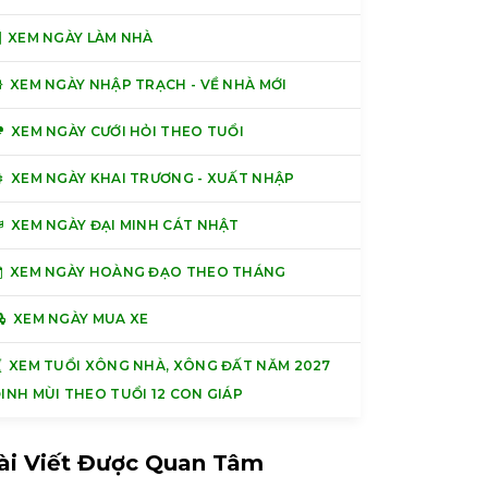
XEM NGÀY LÀM NHÀ
XEM NGÀY NHẬP TRẠCH - VỀ NHÀ MỚI
XEM NGÀY CƯỚI HỎI THEO TUỔI
XEM NGÀY KHAI TRƯƠNG - XUẤT NHẬP
XEM NGÀY ĐẠI MINH CÁT NHẬT
XEM NGÀY HOÀNG ĐẠO THEO THÁNG
XEM NGÀY MUA XE
XEM TUỔI XÔNG NHÀ, XÔNG ĐẤT NĂM 2027
INH MÙI THEO TUỔI 12 CON GIÁP
ài Viết Được Quan Tâm