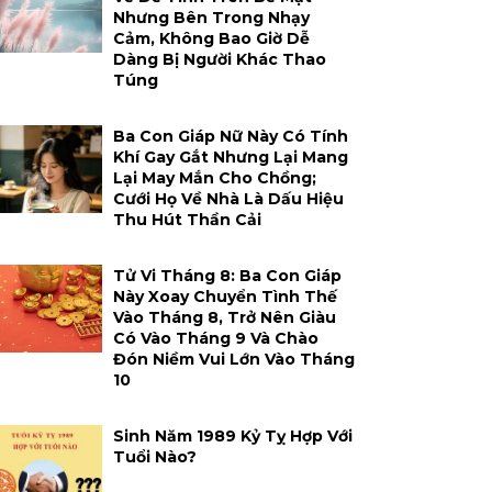
Nhưng Bên Trong Nhạy
Cảm, Không Bao Giờ Dễ
Dàng Bị Người Khác Thao
Túng
Ba Con Giáp Nữ Này Có Tính
Khí Gay Gắt Nhưng Lại Mang
Lại May Mắn Cho Chồng;
Cưới Họ Về Nhà Là Dấu Hiệu
Thu Hút Thần Cải
Tử Vi Tháng 8: Ba Con Giáp
Này Xoay Chuyển Tình Thế
Vào Tháng 8, Trở Nên Giàu
Có Vào Tháng 9 Và Chào
Đón Niềm Vui Lớn Vào Tháng
10
Sinh Năm 1989 Kỷ Tỵ Hợp Với
Tuổi Nào?