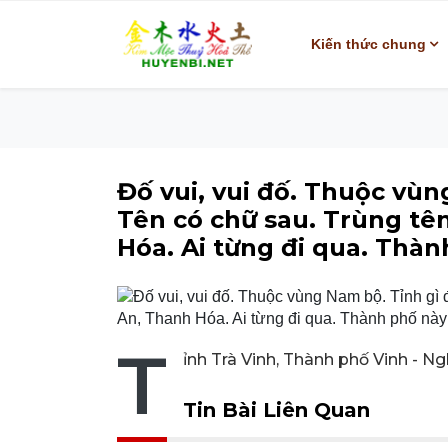
Kiến thức chung
Đố vui, vui đố. Thuộc vù
Tên có chữ sau. Trùng tê
Hóa. Ai từng đi qua. Thành
T
ỉnh Trà Vinh, Thành phố Vinh - N
Tin Bài Liên Quan