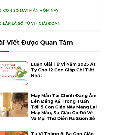
CON SỐ MAY MẮN HÔM NAY
LẬP LÁ SỐ TỬ VI - GIẢI ĐOÁN
ài Viết Được Quan Tâm
Luận Giải Tử Vi Năm 2025 Ất
Tỵ Cho 12 Con Giáp Chi Tiết
Nhất
May Mắn Tài Chính Đang Ấm
Lên Đáng Kể Trong Tuần
Tới! 5 Con Giáp Này Mang Lại
May Mắn, Sự Giàu Có Đổ Về
Và Mọi Thứ Diễn Ra Suôn Sẻ
Tử Vi Tháng 8: Ba Con Giáp