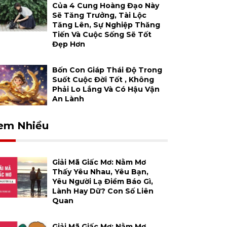
Của 4 Cung Hoàng Đạo Này
Sẽ Tăng Trưởng, Tài Lộc
Tăng Lên, Sự Nghiệp Thăng
Tiến Và Cuộc Sống Sẽ Tốt
Đẹp Hơn
Bốn Con Giáp Thái Độ Trong
Suốt Cuộc Đời Tốt , Không
Phải Lo Lắng Và Có Hậu Vận
An Lành
em Nhiều
Giải Mã Giấc Mơ: Nằm Mơ
Thấy Yêu Nhau, Yêu Bạn,
Yêu Người Lạ Điềm Báo Gì,
Lành Hay Dữ? Con Số Liên
Quan
Giải Mã Giấc Mơ: Nằm Mơ