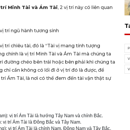
 trí Minh Tài và Ám Tài
, 2 vị trí này có liên quan
T
 vị trí ngũ hành tương sinh
 trí chiêu tài, đó là “Tài vị mang tính tượng
ng chính là vị trí Minh Tài và Ám Tài mà chúng ta
V
 trí đường chéo bên trái hoặc bên phải khi chúng ta
V
 chỉ cần không có lối đi ở vị trí đó là được, để
 trí Ám Tài, là nơi có thể đem đến tài vận thật sự
m): vị trí Ám Tài là hướng Tây Nam và chính Bắc.
: vị trí Ám Tài là Đông Bắc và Tây Nam.
g): vị trí Ám Tài là chính Nam, Đông Nam và Tây Bắc.