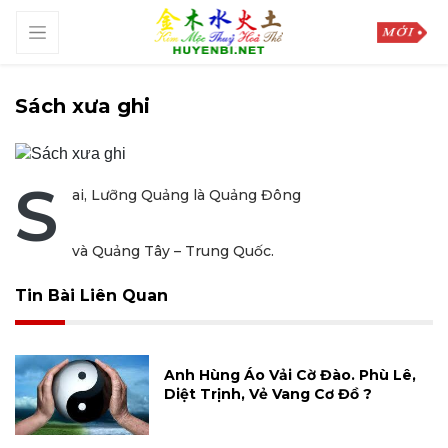
Sách xưa ghi
S
ai, Lưỡng Quảng là Quảng Đông
và Quảng Tây – Trung Quốc.
Tin Bài Liên Quan
Anh Hùng Áo Vải Cờ Đào. Phù Lê,
Diệt Trịnh, Vẻ Vang Cơ Đồ ?