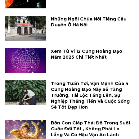
Những Ngôi Chùa Nổi Tiếng Cầu
Duyên Ở Hà Nội
Xem Tử Vi 12 Cung Hoàng Đạo
Năm 2025 Chi Tiết Nhất
Trong Tuần Tới, Vận Mệnh Của 4
Cung Hoàng Đạo Này Sẽ Tăng
Trưởng, Tài Lộc Tăng Lên, Sự
Nghiệp Thăng Tiến Và Cuộc Sống
Sẽ Tốt Đẹp Hơn
Bốn Con Giáp Thái Độ Trong Suốt
Cuộc Đời Tốt , Không Phải Lo
Lắng Và Có Hậu Vận An Lành