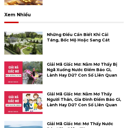
Xem Nhiều
Những Điều Cần Biết Khi Cải
Táng, Bốc Mộ Hoặc Sang Cát
Giải Mã Giấc Mơ: Nằm Mơ Thấy Bị
Ngã Xuống Nước Điềm Báo Gì,
Lành Hay Dữ? Con Số Liên Quan
Giải Mã Giấc Mơ: Nằm Mơ Thấy
Người Thân, Gia Đình Điềm Báo Gì,
Lành Hay Dữ? Con Số Liên Quan
Giải Mã Giấc Mơ: Mơ Thấy Nước