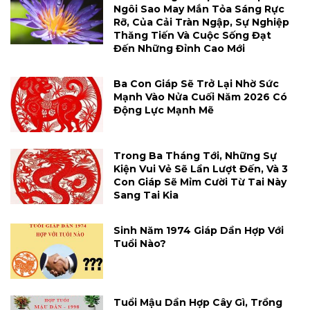
Ngôi Sao May Mắn Tỏa Sáng Rực
Rỡ, Của Cải Tràn Ngập, Sự Nghiệp
Thăng Tiến Và Cuộc Sống Đạt
Đến Những Đỉnh Cao Mới
Ba Con Giáp Sẽ Trở Lại Nhờ Sức
Mạnh Vào Nửa Cuối Năm 2026 Có
Động Lực Mạnh Mẽ
Trong Ba Tháng Tới, Những Sự
Kiện Vui Vẻ Sẽ Lần Lượt Đến, Và 3
Con Giáp Sẽ Mỉm Cười Từ Tai Này
Sang Tai Kia
Sinh Năm 1974 Giáp Dần Hợp Với
Tuổi Nào?
Tuổi Mậu Dần Hợp Cây Gì, Trồng