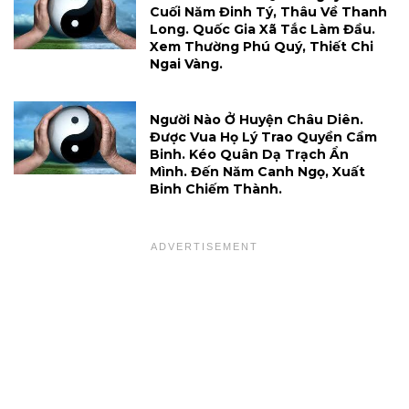
Cuối Năm Đinh Tý, Thâu Về Thanh
Long. Quốc Gia Xã Tắc Làm Đầu.
Xem Thường Phú Quý, Thiết Chi
Ngai Vàng.
Người Nào Ở Huyện Châu Diên.
Được Vua Họ Lý Trao Quyền Cầm
Binh. Kéo Quân Dạ Trạch Ẩn
Mình. Đến Năm Canh Ngọ, Xuất
Binh Chiếm Thành.